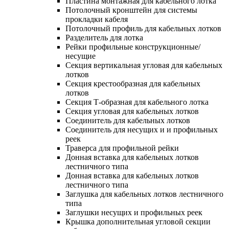
Пластина монтажная для кабельного лотка
Потолочный кронштейн для системы
прокладки кабеля
Потолочный профиль для кабельных лотков
Разделитель для лотка
Рейки профильные конструкционные/
несущие
Секция вертикальная угловая для кабельных
лотков
Секция крестообразная для кабельных
лотков
Секция Т-образная для кабельного лотка
Секция угловая для кабельных лотков
Соединитель для кабельных лотков
Соединитель для несущих и и профильных
реек
Траверса для профильной рейки
Донная вставка для кабельных лотков
лестничного типа
Донная вставка для кабельных лотков
лестничного типа
Заглушка для кабельных лотков лестничного
типа
Заглушки несущих и профильных реек
Крышка дополнительная угловой секции