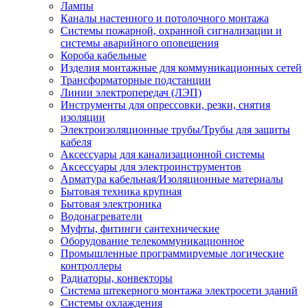
Лампы
Каналы настенного и потолочного монтажа
Системы пожарной, охранной сигнализации и
системы аварийного оповещения
Короба кабельные
Изделия монтажные для коммуникационных сетей
Трансформаторные подстанции
Линии электропередач (ЛЭП)
Инструменты для опрессовки, резки, снятия
изоляции
Электроизоляционные трубы/Трубы для защиты
кабеля
Аксессуары для канализационной системы
Аксессуары для электроинструментов
Арматура кабельная/Изоляционные материалы
Бытовая техника крупная
Бытовая электроника
Водонагреватели
Муфты, фитинги сантехнические
Оборудование телекоммуникационное
Промышленные программируемые логические
контроллеры
Радиаторы, конвекторы
Система штекерного монтажа электросети зданий
Системы охлаждения