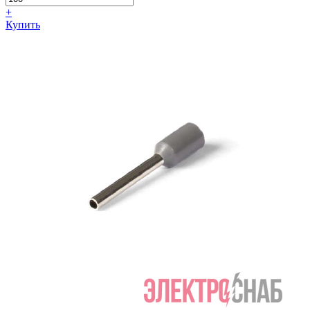
+
Купить