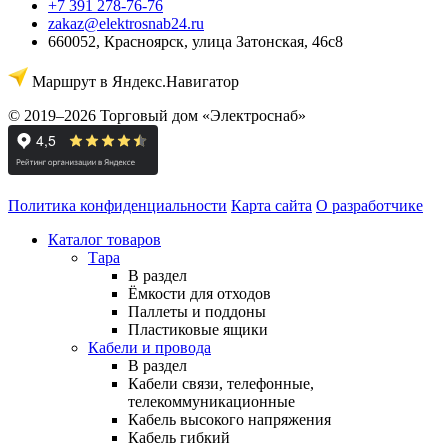
+7 391 278-76-76
zakaz@elektrosnab24.ru
660052
,
Красноярск
,
улица Затонская, 46с8
Маршрут в Яндекс.Навигатор
© 2019–2026 Торговый дом «Электроснаб»
Политика конфиденциальности
Карта сайта
О разработчике
Каталог товаров
Тара
В раздел
Ёмкости для отходов
Паллеты и поддоны
Пластиковые ящики
Кабели и провода
В раздел
Кабели связи, телефонные,
телекоммуникационные
Кабель высокого напряжения
Кабель гибкий