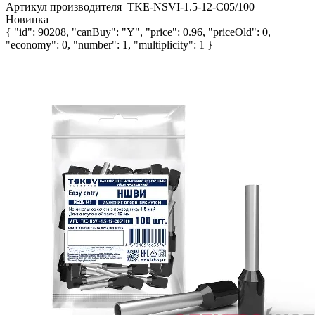
Артикул производителя
TKE-NSVI-1.5-12-C05/100
Новинка
{ "id": 90208, "canBuy": "Y", "price": 0.96, "priceOld": 0,
"economy": 0, "number": 1, "multiplicity": 1 }