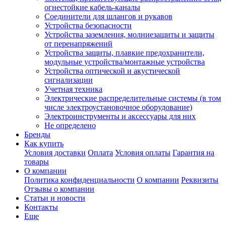
огнестойкие кабель-каналы
Соединители для шлангов и рукавов
Устройства безопасности
Устройства заземления, молниезащиты и защиты
от перенапряжений
Устройства защиты, плавкие предохранители,
модульные устройства/монтажные устройства
Устройства оптической и акустической
сигнализации
Учетная техника
Электрические распределительные системы (в том
числе электроустановочное оборудование)
Электроинструменты и аксессуары для них
Не определено
Бренды
Как купить
Условия доставки
Оплата
Условия оплаты
Гарантия на
товары
О компании
Политика конфиденциальности
О компании
Реквизиты
Отзывы о компании
Статьи и новости
Контакты
Еще