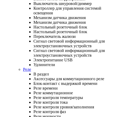
Выключатель шнуровой/диммер
Контроллер для управления системой
освещения
Механизм датчика движения
Механизм датчика движения
Настольный розеточный блок
Настольный розеточный блок
Переключатель жалюзи
Сигнал световой информационный для
электроустановочных устройств
Сигнал световой информационный для
электроустановочных устройств
Электропитание USB
Удлинители
Реле
В раздел
Аксессуары для коммутационного реле
Блок-контакт с выдержкой времени
Реле времени
Реле коммутационное
Реле контроля температуры
Реле контроля тока
Реле контроля уровня/заполнения
Реле контроля фаз
Реле мощности