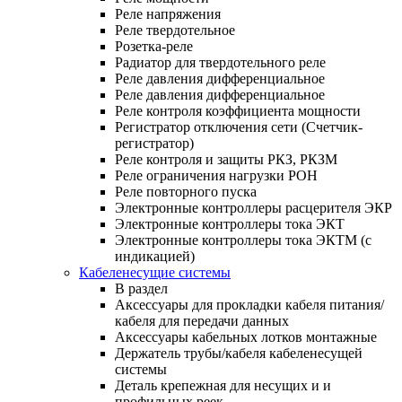
Реле напряжения
Реле твердотельное
Розетка-реле
Радиатор для твердотельного реле
Реле давления дифференциальное
Реле давления дифференциальное
Реле контроля коэффициента мощности
Регистратор отключения сети (Счетчик-
регистратор)
Реле контроля и защиты РКЗ, РКЗМ
Реле ограничения нагрузки РОН
Реле повторного пуска
Электронные контроллеры расцерителя ЭКР
Электронные контроллеры тока ЭКТ
Электронные контроллеры тока ЭКТМ (с
индикацией)
Кабеленесущие системы
В раздел
Аксессуары для прокладки кабеля питания/
кабеля для передачи данных
Аксессуары кабельных лотков монтажные
Держатель трубы/кабеля кабеленесущей
системы
Деталь крепежная для несущих и и
профильных реек