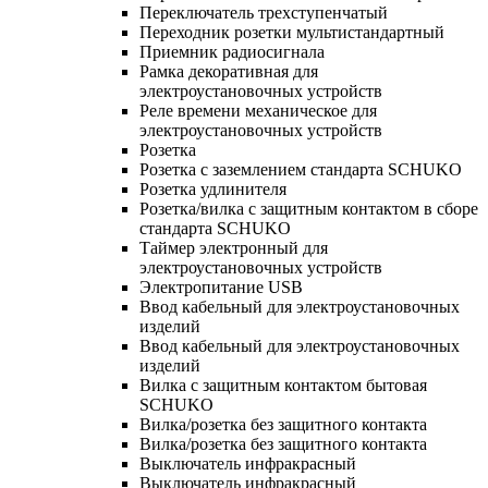
Переключатель трехступенчатый
Переходник розетки мультистандартный
Приемник радиосигнала
Рамка декоративная для
электроустановочных устройств
Реле времени механическое для
электроустановочных устройств
Розетка
Розетка с заземлением стандарта SCHUKO
Розетка удлинителя
Розетка/вилка с защитным контактом в сборе
стандарта SCHUKO
Таймер электронный для
электроустановочных устройств
Электропитание USB
Ввод кабельный для электроустановочных
изделий
Ввод кабельный для электроустановочных
изделий
Вилка с защитным контактом бытовая
SCHUKO
Вилка/розетка без защитного контакта
Вилка/розетка без защитного контакта
Выключатель инфракрасный
Выключатель инфракрасный