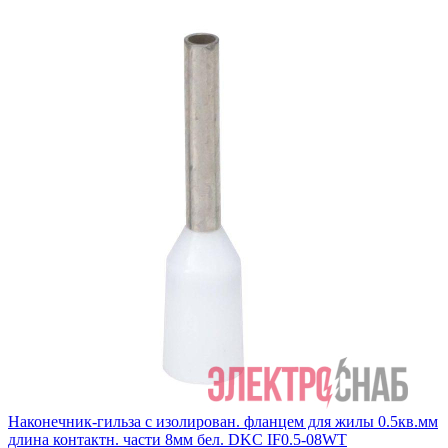
Наконечник-гильза с изолирован. фланцем для жилы 0.5кв.мм
длина контактн. части 8мм бел. DKC IF0.5-08WT