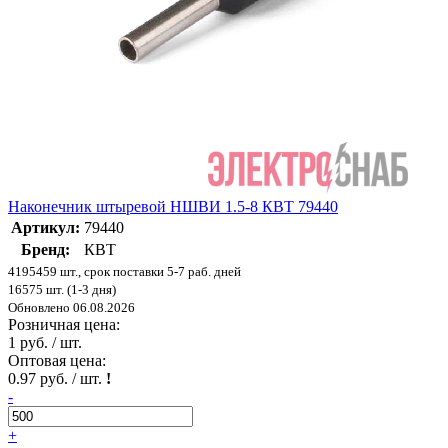
Наконечник штыревой НШВИ 1.5-8 КВТ 79440
Артикул:
79440
Бренд:
КВТ
4195459 шт., срок поставки 5-7 раб. дней
16575 шт. (1-3 дня)
Обновлено 06.08.2026
Розничная цена:
1 руб. / шт.
Оптовая цена:
0.97 руб. / шт.
!
-
+