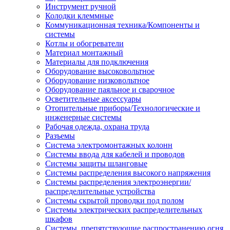
Инструмент ручной
Колодки клеммные
Коммуникационная техника/Компоненты и
системы
Котлы и обогреватели
Материал монтажный
Материалы для подключения
Оборудование высоковольтное
Оборудование низковольтное
Оборудование паяльное и сварочное
Осветительные аксессуары
Отопительные приборы/Технологические и
инженерные системы
Рабочая одежда, охрана труда
Разъемы
Система электромонтажных колонн
Системы ввода для кабелей и проводов
Системы защиты шланговые
Системы распределения высокого напряжения
Системы распределения электроэнергии/
распределительные устройства
Системы скрытой проводки под полом
Системы электрических распределительных
шкафов
Системы, препятствующие распространению огня,