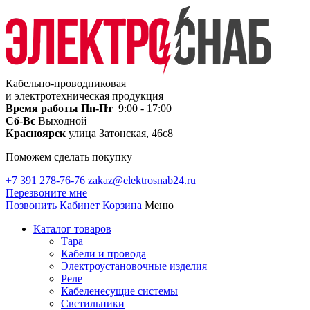
Кабельно-проводниковая
и электротехническая продукция
Время работы
Пн-Пт
9:00 - 17:00
Сб-Вс
Выходной
Красноярск
улица Затонская, 46с8
Поможем сделать покупку
+7 391 278-76-76
zakaz@elektrosnab24.ru
Перезвоните мне
Позвонить
Кабинет
Корзина
Меню
Каталог товаров
Тара
Кабели и провода
Электроустановочные изделия
Реле
Кабеленесущие системы
Светильники