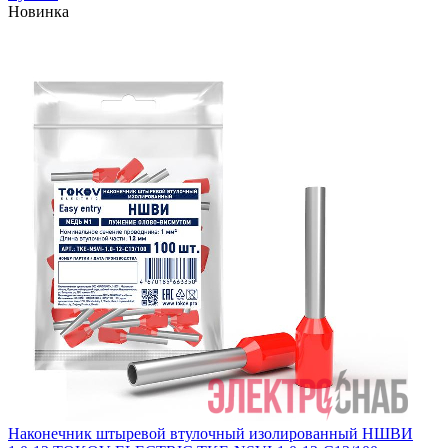
Новинка
Наконечник штыревой втулочный изолированный НШВИ