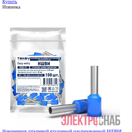
Купить
Новинка
Наконечник штыревой втулочный изолированный НШВИ