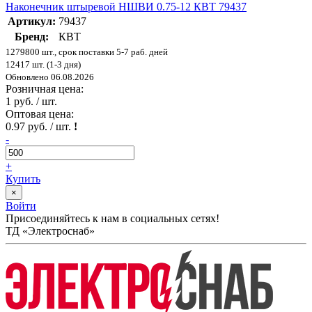
Наконечник штыревой НШВИ 0.75-12 КВТ 79437
Артикул:
79437
Бренд:
КВТ
1279800 шт., срок поставки 5-7 раб. дней
12417 шт. (1-3 дня)
Обновлено 06.08.2026
Розничная цена:
1 руб. / шт.
Оптовая цена:
0.97 руб. / шт.
!
-
+
Купить
×
Войти
Присоединяйтесь к нам в социальных сетях!
ТД «Электроснаб»