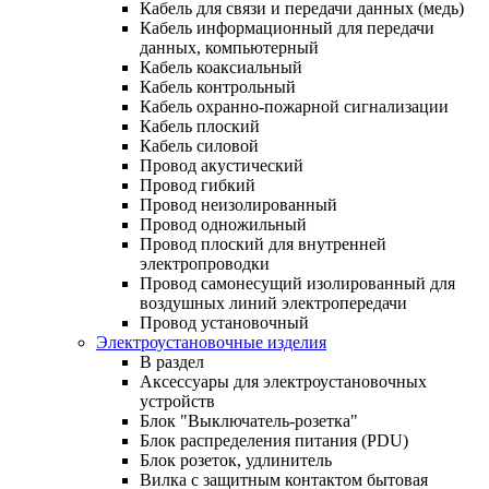
Кабель для связи и передачи данных (медь)
Кабель информационный для передачи
данных, компьютерный
Кабель коаксиальный
Кабель контрольный
Кабель охранно-пожарной сигнализации
Кабель плоский
Кабель силовой
Провод акустический
Провод гибкий
Провод неизолированный
Провод одножильный
Провод плоский для внутренней
электропроводки
Провод самонесущий изолированный для
воздушных линий электропередачи
Провод установочный
Электроустановочные изделия
В раздел
Аксессуары для электроустановочных
устройств
Блок "Выключатель-розетка"
Блок распределения питания (PDU)
Блок розеток, удлинитель
Вилка с защитным контактом бытовая