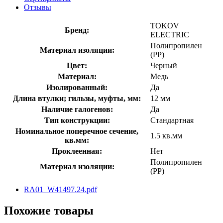
Отзывы
TOKOV
Бренд:
ELECTRIC
Полипропилен
Материал изоляции:
(PP)
Цвет:
Черный
Материал:
Медь
Изолированный:
Да
Длина втулки; гильзы, муфты, мм:
12 мм
Наличие галогенов:
Да
Тип конструкции:
Стандартная
Номинальное поперечное сечение,
1.5 кв.мм
кв.мм:
Проклеенная:
Нет
Полипропилен
Материал изоляции:
(PP)
RA01_W41497.24.pdf
Похожие товары