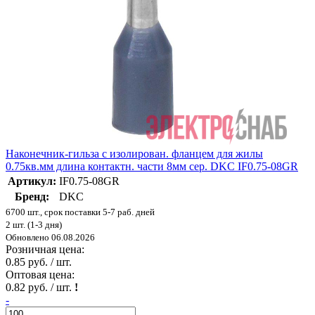
Наконечник-гильза с изолирован. фланцем для жилы
0.75кв.мм длина контактн. части 8мм сер. DKC IF0.75-08GR
Артикул:
IF0.75-08GR
Бренд:
DKC
6700 шт., срок поставки 5-7 раб. дней
2 шт. (1-3 дня)
Обновлено 06.08.2026
Розничная цена:
0.85 руб. / шт.
Оптовая цена:
0.82 руб. / шт.
!
-