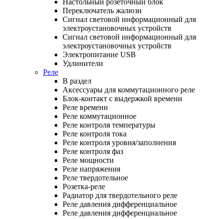
Настольный розеточный блок
Переключатель жалюзи
Сигнал световой информационный для
электроустановочных устройств
Сигнал световой информационный для
электроустановочных устройств
Электропитание USB
Удлинители
Реле
В раздел
Аксессуары для коммутационного реле
Блок-контакт с выдержкой времени
Реле времени
Реле коммутационное
Реле контроля температуры
Реле контроля тока
Реле контроля уровня/заполнения
Реле контроля фаз
Реле мощности
Реле напряжения
Реле твердотельное
Розетка-реле
Радиатор для твердотельного реле
Реле давления дифференциальное
Реле давления дифференциальное