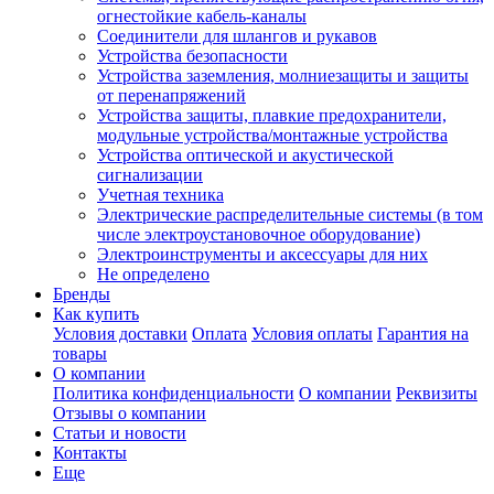
огнестойкие кабель-каналы
Соединители для шлангов и рукавов
Устройства безопасности
Устройства заземления, молниезащиты и защиты
от перенапряжений
Устройства защиты, плавкие предохранители,
модульные устройства/монтажные устройства
Устройства оптической и акустической
сигнализации
Учетная техника
Электрические распределительные системы (в том
числе электроустановочное оборудование)
Электроинструменты и аксессуары для них
Не определено
Бренды
Как купить
Условия доставки
Оплата
Условия оплаты
Гарантия на
товары
О компании
Политика конфиденциальности
О компании
Реквизиты
Отзывы о компании
Статьи и новости
Контакты
Еще