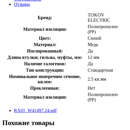
Отзывы
TOKOV
Бренд:
ELECTRIC
Полипропилен
Материал изоляции:
(PP)
Цвет:
Синий
Материал:
Медь
Изолированный:
Да
Длина втулки; гильзы, муфты, мм:
12 мм
Наличие галогенов:
Да
Тип конструкции:
Стандартная
Номинальное поперечное сечение,
2.5 кв.мм
кв.мм:
Проклеенная:
Нет
Полипропилен
Материал изоляции:
(PP)
RA01_W41497.24.pdf
Похожие товары