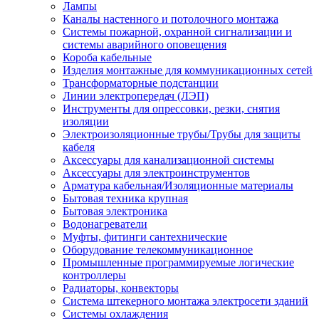
Лампы
Каналы настенного и потолочного монтажа
Системы пожарной, охранной сигнализации и
системы аварийного оповещения
Короба кабельные
Изделия монтажные для коммуникационных сетей
Трансформаторные подстанции
Линии электропередач (ЛЭП)
Инструменты для опрессовки, резки, снятия
изоляции
Электроизоляционные трубы/Трубы для защиты
кабеля
Аксессуары для канализационной системы
Аксессуары для электроинструментов
Арматура кабельная/Изоляционные материалы
Бытовая техника крупная
Бытовая электроника
Водонагреватели
Муфты, фитинги сантехнические
Оборудование телекоммуникационное
Промышленные программируемые логические
контроллеры
Радиаторы, конвекторы
Система штекерного монтажа электросети зданий
Системы охлаждения