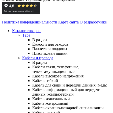
Политика конфиденциальности
Карта сайта
О разработчике
Каталог товаров
Тара
В раздел
Ёмкости для отходов
Паллеты и поддоны
Пластиковые ящики
Кабели и провода
В раздел
Кабели связи, телефонные,
телекоммуникационные
Кабель высокого напряжения
Кабель гибкий
Кабель для связи и передачи данных (медь)
Кабель информационный для передачи
данных, компьютерный
Кабель коаксиальный
Кабель контрольный
Кабель охранно-пожарной сигнализации
Кабель плоский