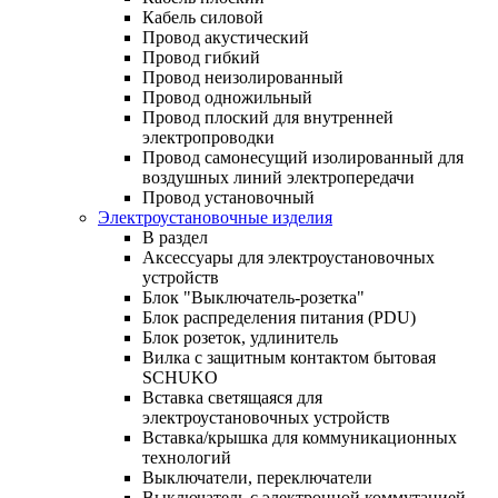
Кабель силовой
Провод акустический
Провод гибкий
Провод неизолированный
Провод одножильный
Провод плоский для внутренней
электропроводки
Провод самонесущий изолированный для
воздушных линий электропередачи
Провод установочный
Электроустановочные изделия
В раздел
Аксессуары для электроустановочных
устройств
Блок "Выключатель-розетка"
Блок распределения питания (PDU)
Блок розеток, удлинитель
Вилка с защитным контактом бытовая
SCHUKO
Вставка светящаяся для
электроустановочных устройств
Вставка/крышка для коммуникационных
технологий
Выключатели, переключатели
Выключатель с электронной коммутацией