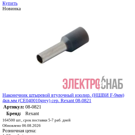
Купить
Новинка
Наконечник штыревой втулочный изолир. (НШВИ F-9мм)
4кв.мм (СЕ040010grey) сер. Rexant 08-0821
Артикул:
08-0821
Бренд:
Rexant
164500 шт., срок поставки 5-7 раб. дней
Обновлено 06.08.2026
Розничная цена: