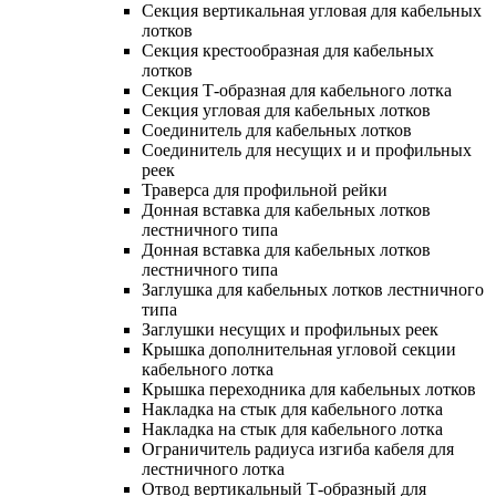
Секция вертикальная угловая для кабельных
лотков
Секция крестообразная для кабельных
лотков
Секция Т-образная для кабельного лотка
Секция угловая для кабельных лотков
Соединитель для кабельных лотков
Соединитель для несущих и и профильных
реек
Траверса для профильной рейки
Донная вставка для кабельных лотков
лестничного типа
Донная вставка для кабельных лотков
лестничного типа
Заглушка для кабельных лотков лестничного
типа
Заглушки несущих и профильных реек
Крышка дополнительная угловой секции
кабельного лотка
Крышка переходника для кабельных лотков
Накладка на стык для кабельного лотка
Накладка на стык для кабельного лотка
Ограничитель радиуса изгиба кабеля для
лестничного лотка
Отвод вертикальный Т-образный для