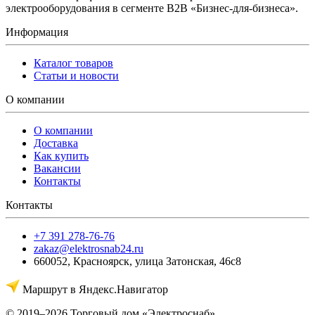
электрооборудования в сегменте B2B «Бизнес-для-бизнеса».
Информация
Каталог товаров
Статьи и новости
О компании
О компании
Доставка
Как купить
Вакансии
Контакты
Контакты
+7 391 278-76-76
zakaz@elektrosnab24.ru
660052
,
Красноярск
,
улица Затонская, 46с8
Маршрут в Яндекс.Навигатор
© 2019–2026 Торговый дом «Электроснаб»