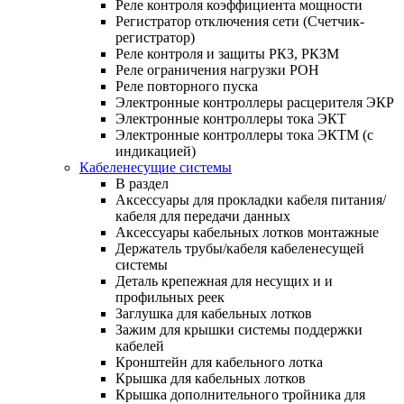
Реле контроля коэффициента мощности
Регистратор отключения сети (Счетчик-
регистратор)
Реле контроля и защиты РКЗ, РКЗМ
Реле ограничения нагрузки РОН
Реле повторного пуска
Электронные контроллеры расцерителя ЭКР
Электронные контроллеры тока ЭКТ
Электронные контроллеры тока ЭКТМ (с
индикацией)
Кабеленесущие системы
В раздел
Аксессуары для прокладки кабеля питания/
кабеля для передачи данных
Аксессуары кабельных лотков монтажные
Держатель трубы/кабеля кабеленесущей
системы
Деталь крепежная для несущих и и
профильных реек
Заглушка для кабельных лотков
Зажим для крышки системы поддержки
кабелей
Кронштейн для кабельного лотка
Крышка для кабельных лотков
Крышка дополнительного тройника для