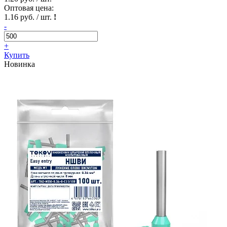
Оптовая цена:
1.16 руб. / шт.
!
-
+
Купить
Новинка