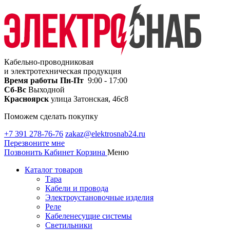
Кабельно-проводниковая
и электротехническая продукция
Время работы
Пн-Пт
9:00 - 17:00
Сб-Вс
Выходной
Красноярск
улица Затонская, 46с8
Поможем сделать покупку
+7 391 278-76-76
zakaz@elektrosnab24.ru
Перезвоните мне
Позвонить
Кабинет
Корзина
Меню
Каталог товаров
Тара
Кабели и провода
Электроустановочные изделия
Реле
Кабеленесущие системы
Светильники