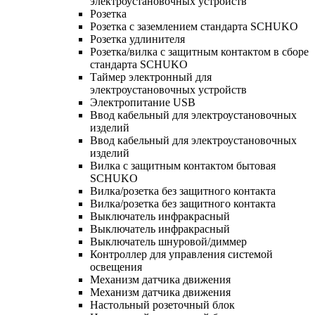
электроустановочных устройств
Розетка
Розетка с заземлением стандарта SCHUKO
Розетка удлинителя
Розетка/вилка с защитным контактом в сборе
стандарта SCHUKO
Таймер электронный для
электроустановочных устройств
Электропитание USB
Ввод кабельный для электроустановочных
изделий
Ввод кабельный для электроустановочных
изделий
Вилка с защитным контактом бытовая
SCHUKO
Вилка/розетка без защитного контакта
Вилка/розетка без защитного контакта
Выключатель инфракрасный
Выключатель инфракрасный
Выключатель шнуровой/диммер
Контроллер для управления системой
освещения
Механизм датчика движения
Механизм датчика движения
Настольный розеточный блок