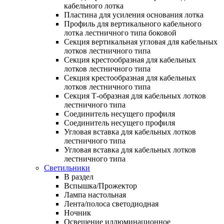
кабельного лотка
Пластина для усиления основания лотка
Профиль для вертикального кабельного
лотка лестничного типа боковой
Секция вертикальная угловая для кабельных
лотков лестничного типа
Секция крестообразная для кабельных
лотков лестничного типа
Секция крестообразная для кабельных
лотков лестничного типа
Секция Т-образная для кабельных лотков
лестничного типа
Соединитель несущего профиля
Соединитель несущего профиля
Угловая вставка для кабельных лотков
лестничного типа
Угловая вставка для кабельных лотков
лестничного типа
Светильники
В раздел
Вспышка/Прожектор
Лампа настольная
Лента/полоса светодиодная
Ночник
Освещение иллюминационное