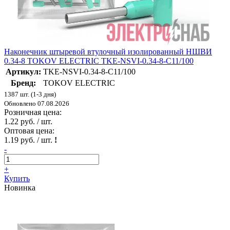
Наконечник штыревой втулочный изолированный НШВИ
0.34-8 TOKOV ELECTRIC TKE-NSVI-0.34-8-C11/100
Артикул:
TKE-NSVI-0.34-8-C11/100
Бренд:
TOKOV ELECTRIC
1387 шт. (1-3 дня)
Обновлено 07.08.2026
Розничная цена:
1.22 руб. / шт.
Оптовая цена:
1.19 руб. / шт.
!
-
+
Купить
Новинка