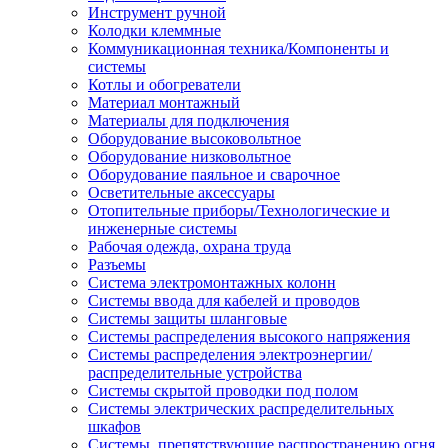
Инструмент ручной
Колодки клеммные
Коммуникационная техника/Компоненты и
системы
Котлы и обогреватели
Материал монтажный
Материалы для подключения
Оборудование высоковольтное
Оборудование низковольтное
Оборудование паяльное и сварочное
Осветительные аксессуары
Отопительные приборы/Технологические и
инженерные системы
Рабочая одежда, охрана труда
Разъемы
Система электромонтажных колонн
Системы ввода для кабелей и проводов
Системы защиты шланговые
Системы распределения высокого напряжения
Системы распределения электроэнергии/
распределительные устройства
Системы скрытой проводки под полом
Системы электрических распределительных
шкафов
Системы, препятствующие распространению огня,