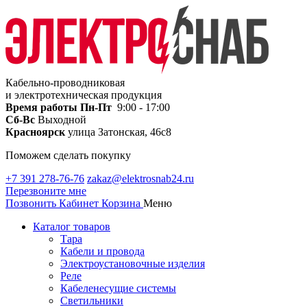
Кабельно-проводниковая
и электротехническая продукция
Время работы
Пн-Пт
9:00 - 17:00
Сб-Вс
Выходной
Красноярск
улица Затонская, 46с8
Поможем сделать покупку
+7 391 278-76-76
zakaz@elektrosnab24.ru
Перезвоните мне
Позвонить
Кабинет
Корзина
Меню
Каталог товаров
Тара
Кабели и провода
Электроустановочные изделия
Реле
Кабеленесущие системы
Светильники