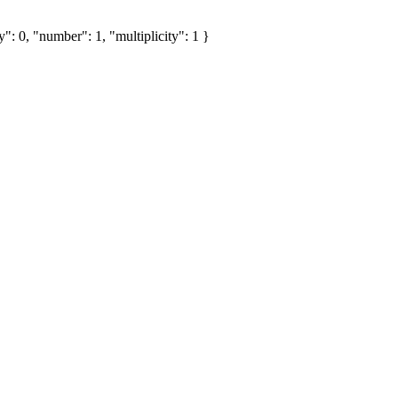
": 0, "number": 1, "multiplicity": 1 }