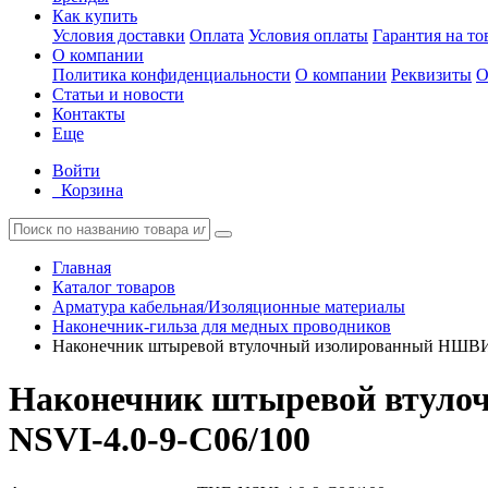
Как купить
Условия доставки
Оплата
Условия оплаты
Гарантия на то
О компании
Политика конфиденциальности
О компании
Реквизиты
О
Статьи и новости
Контакты
Еще
Войти
Корзина
Главная
Каталог товаров
Арматура кабельная/Изоляционные материалы
Наконечник-гильза для медных проводников
Наконечник штыревой втулочный изолированный НШВИ
Наконечник штыревой втул
NSVI-4.0-9-C06/100