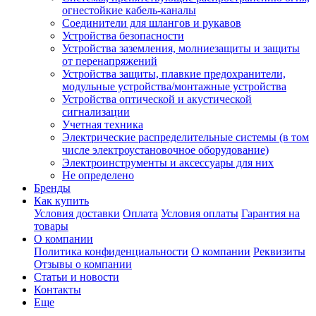
огнестойкие кабель-каналы
Соединители для шлангов и рукавов
Устройства безопасности
Устройства заземления, молниезащиты и защиты
от перенапряжений
Устройства защиты, плавкие предохранители,
модульные устройства/монтажные устройства
Устройства оптической и акустической
сигнализации
Учетная техника
Электрические распределительные системы (в том
числе электроустановочное оборудование)
Электроинструменты и аксессуары для них
Не определено
Бренды
Как купить
Условия доставки
Оплата
Условия оплаты
Гарантия на
товары
О компании
Политика конфиденциальности
О компании
Реквизиты
Отзывы о компании
Статьи и новости
Контакты
Еще