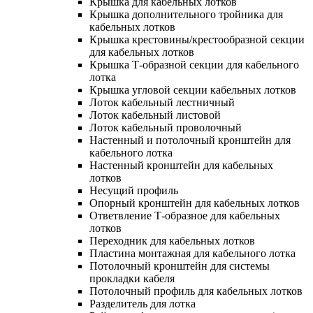
Крышка для кабельных лотков
Крышка дополнительного тройника для
кабельных лотков
Крышка крестовины/крестообразной секции
для кабельных лотков
Крышка Т-образной секции для кабельного
лотка
Крышка угловой секции кабельных лотков
Лоток кабельный лестничный
Лоток кабельный листовой
Лоток кабельный проволочный
Настенный и потолочный кронштейн для
кабельного лотка
Настенный кронштейн для кабельных
лотков
Несущий профиль
Опорный кронштейн для кабельных лотков
Ответвление Т-образное для кабельных
лотков
Переходник для кабельных лотков
Пластина монтажная для кабельного лотка
Потолочный кронштейн для системы
прокладки кабеля
Потолочный профиль для кабельных лотков
Разделитель для лотка