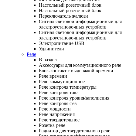
Настольный розеточный блок
Настольный розеточный блок
Переключатель жалюзи
Сигнал световой информационный для
электроустановочных устройств
Сигнал световой информационный для
электроустановочных устройств
Электропитание USB
Удлинители
Реле
В раздел
Аксессуары для коммутационного реле
Блок-контакт с выдержкой времени
Реле времени
Реле коммутационное
Реле контроля температуры
Реле контроля тока
Реле контроля уровня/заполнения
Реле контроля фаз
Реле мощности
Реле напряжения
Реле твердотельное
Розетка-реле
Радиатор для твердотельного реле