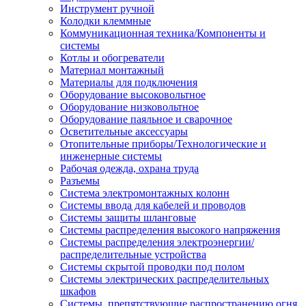
Инструмент ручной
Колодки клеммные
Коммуникационная техника/Компоненты и
системы
Котлы и обогреватели
Материал монтажный
Материалы для подключения
Оборудование высоковольтное
Оборудование низковольтное
Оборудование паяльное и сварочное
Осветительные аксессуары
Отопительные приборы/Технологические и
инженерные системы
Рабочая одежда, охрана труда
Разъемы
Система электромонтажных колонн
Системы ввода для кабелей и проводов
Системы защиты шланговые
Системы распределения высокого напряжения
Системы распределения электроэнергии/
распределительные устройства
Системы скрытой проводки под полом
Системы электрических распределительных
шкафов
Системы, препятствующие распространению огня,