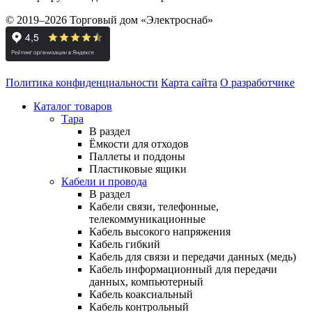
© 2019–2026 Торговый дом «Электроснаб»
Политика конфиденциальности
Карта сайта
О разработчике
Каталог товаров
Тара
В раздел
Ёмкости для отходов
Паллеты и поддоны
Пластиковые ящики
Кабели и провода
В раздел
Кабели связи, телефонные,
телекоммуникационные
Кабель высокого напряжения
Кабель гибкий
Кабель для связи и передачи данных (медь)
Кабель информационный для передачи
данных, компьютерный
Кабель коаксиальный
Кабель контрольный