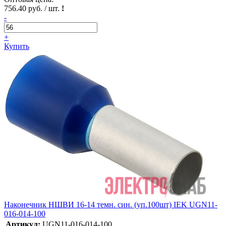
756.40 руб. / шт.
!
-
+
Купить
Наконечник НШВИ 16-14 темн. син. (уп.100шт) IEK UGN11-
016-014-100
Артикул:
UGN11-016-014-100