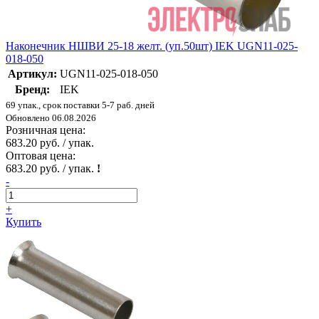
Наконечник НШВИ 25-18 желт. (уп.50шт) IEK UGN11-025-
018-050
Артикул:
UGN11-025-018-050
Бренд:
IEK
69 упак., срок поставки 5-7 раб. дней
Обновлено 06.08.2026
Розничная цена:
683.20 руб. / упак.
Оптовая цена:
683.20 руб. / упак.
!
-
+
Купить