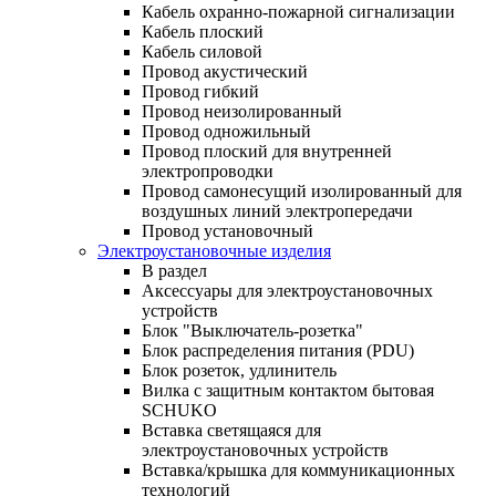
Кабель охранно-пожарной сигнализации
Кабель плоский
Кабель силовой
Провод акустический
Провод гибкий
Провод неизолированный
Провод одножильный
Провод плоский для внутренней
электропроводки
Провод самонесущий изолированный для
воздушных линий электропередачи
Провод установочный
Электроустановочные изделия
В раздел
Аксессуары для электроустановочных
устройств
Блок "Выключатель-розетка"
Блок распределения питания (PDU)
Блок розеток, удлинитель
Вилка с защитным контактом бытовая
SCHUKO
Вставка светящаяся для
электроустановочных устройств
Вставка/крышка для коммуникационных
технологий