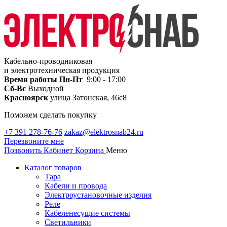
Кабельно-проводниковая
и электротехническая продукция
Время работы
Пн-Пт
9:00 - 17:00
Сб-Вс
Выходной
Красноярск
улица Затонская, 46с8
Поможем сделать покупку
+7 391 278-76-76
zakaz@elektrosnab24.ru
Перезвоните мне
Позвонить
Кабинет
Корзина
Меню
Каталог товаров
Тара
Кабели и провода
Электроустановочные изделия
Реле
Кабеленесущие системы
Светильники