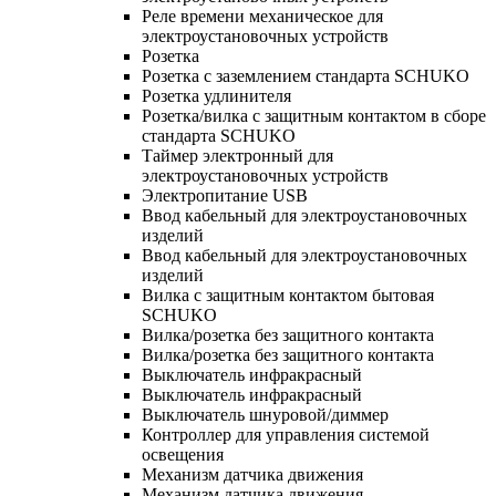
Реле времени механическое для
электроустановочных устройств
Розетка
Розетка с заземлением стандарта SCHUKO
Розетка удлинителя
Розетка/вилка с защитным контактом в сборе
стандарта SCHUKO
Таймер электронный для
электроустановочных устройств
Электропитание USB
Ввод кабельный для электроустановочных
изделий
Ввод кабельный для электроустановочных
изделий
Вилка с защитным контактом бытовая
SCHUKO
Вилка/розетка без защитного контакта
Вилка/розетка без защитного контакта
Выключатель инфракрасный
Выключатель инфракрасный
Выключатель шнуровой/диммер
Контроллер для управления системой
освещения
Механизм датчика движения
Механизм датчика движения