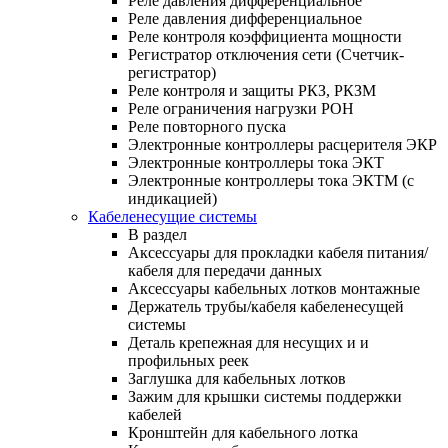
Реле давления дифференциальное
Реле давления дифференциальное
Реле контроля коэффициента мощности
Регистратор отключения сети (Счетчик-
регистратор)
Реле контроля и защиты РКЗ, РКЗМ
Реле ограничения нагрузки РОН
Реле повторного пуска
Электронные контроллеры расцерителя ЭКР
Электронные контроллеры тока ЭКТ
Электронные контроллеры тока ЭКТМ (с
индикацией)
Кабеленесущие системы
В раздел
Аксессуары для прокладки кабеля питания/
кабеля для передачи данных
Аксессуары кабельных лотков монтажные
Держатель трубы/кабеля кабеленесущей
системы
Деталь крепежная для несущих и и
профильных реек
Заглушка для кабельных лотков
Зажим для крышки системы поддержки
кабелей
Кронштейн для кабельного лотка