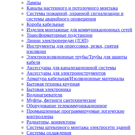
Лампы
Каналы настенного и потолочного монтажа
Системы пожарной, охранной сигнализации и
системы аварийного оповещения
Короба кабельные
Изделия монтажные для коммуникационных сетей
Трансформаторные подстанции
Линии электропередач (ЛЭП)
Инструменты для опрессовки, резки, снятия
изоляции
Электроизоляционные трубы/Трубы для защиты
кабеля
Аксессуары для канализационной системы
Аксессуары для электроинструментов
Арматура кабельная/Изоляционные материалы
Бытовая техника крупная
Бытовая электроника
Водонагреватели
Муфты, фитинги сантехнические
Оборудование телекоммуникационное
Промышленные программируемые логические
контроллеры
Радиаторы, конвекторы
Система штекерного монтажа электросети зданий
Системы охлаждения