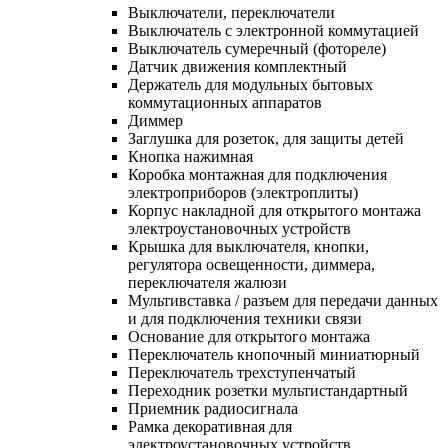
Выключатели, переключатели
Выключатель с электронной коммутацией
Выключатель сумеречный (фотореле)
Датчик движения комплектный
Держатель для модульных бытовых
коммутационных аппаратов
Диммер
Заглушка для розеток, для защиты детей
Кнопка нажимная
Коробка монтажная для подключения
электроприборов (электроплиты)
Корпус накладной для открытого монтажа
электроустановочных устройств
Крышка для выключателя, кнопки,
регулятора освещенности, диммера,
переключателя жалюзи
Мультивставка / разъем для передачи данных
и для подключения техники связи
Основание для открытого монтажа
Переключатель кнопочный миниатюрный
Переключатель трехступенчатый
Переходник розетки мультистандартный
Приемник радиосигнала
Рамка декоративная для
электроустановочных устройств