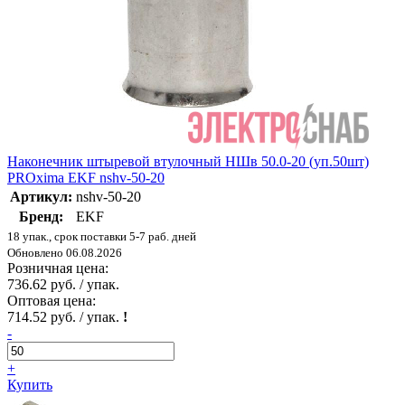
Наконечник штыревой втулочный НШв 50.0-20 (уп.50шт)
PROxima EKF nshv-50-20
Артикул:
nshv-50-20
Бренд:
EKF
18 упак., срок поставки 5-7 раб. дней
Обновлено 06.08.2026
Розничная цена:
736.62 руб. / упак.
Оптовая цена:
714.52 руб. / упак.
!
-
+
Купить