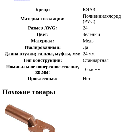
Бренд:
КЭАЗ
Поливинилхлорид
Материал изоляции:
(PVC)
Размер AWG:
24
Цвет:
Зеленый
Материал:
Медь
Изолированный:
Да
Длина втулки; гильзы, муфты, мм:
24 мм
Тип конструкции:
Стандартная
Номинальное поперечное сечение,
16 кв.мм
кв.мм:
Проклеенная:
Нет
Похожие товары