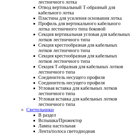
лестничного лотка
Отвод вертикальный Т-образный для
кабельного лотка
Пластина для усиления основания лотка
Профиль для вертикального кабельного
лотка лестничного типа боковой
Секция вертикальная угловая для кабельных
лотков лестничного типа
Секция крестообразная для кабельных
лотков лестничного типа
Секция крестообразная для кабельных
лотков лестничного типа
Секция Т-образная для кабельных лотков
лестничного типа
Соединитель несущего профиля
Соединитель несущего профиля
Угловая вставка для кабельных лотков
лестничного типа
Угловая вставка для кабельных лотков
лестничного типа
Светильники
В раздел
Вспышка/Прожектор
Лампа настольная
Лента/полоса светодиодная