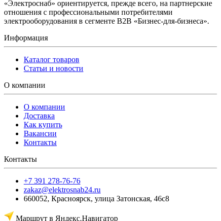
«Электроснаб» ориентируется, прежде всего, на партнерские
отношения с профессиональными потребителями
электрооборудования в сегменте B2B «Бизнес-для-бизнеса».
Информация
Каталог товаров
Статьи и новости
О компании
О компании
Доставка
Как купить
Вакансии
Контакты
Контакты
+7 391 278-76-76
zakaz@elektrosnab24.ru
660052
,
Красноярск
,
улица Затонская, 46с8
Маршрут в Яндекс.Навигатор