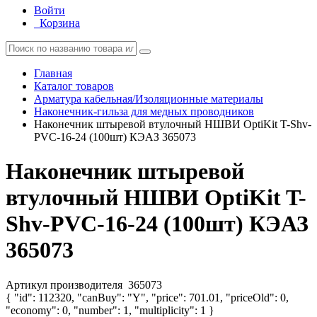
Войти
Корзина
Главная
Каталог товаров
Арматура кабельная/Изоляционные материалы
Наконечник-гильза для медных проводников
Наконечник штыревой втулочный НШВИ OptiKit T-Shv-
PVC-16-24 (100шт) КЭАЗ 365073
Наконечник штыревой
втулочный НШВИ OptiKit T-
Shv-PVC-16-24 (100шт) КЭАЗ
365073
Артикул производителя
365073
{ "id": 112320, "canBuy": "Y", "price": 701.01, "priceOld": 0,
"economy": 0, "number": 1, "multiplicity": 1 }