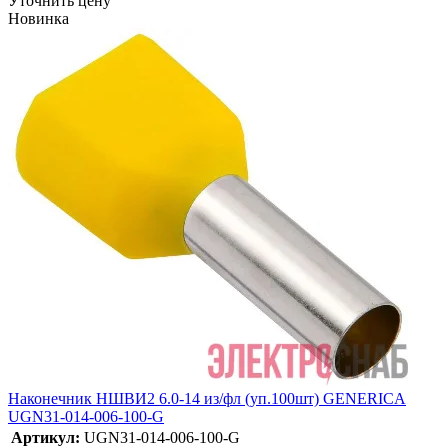
Уточнить цену
Новинка
Наконечник НШВИ2 6.0-14 из/фл (уп.100шт) GENERICA
UGN31-014-006-100-G
Артикул:
UGN31-014-006-100-G