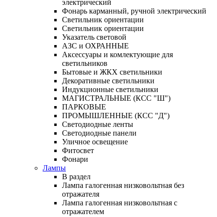
электрический
Фонарь карманный, ручной электрический
Светильник ориентации
Светильник ориентации
Указатель световой
АЗС и ОХРАННЫЕ
Аксессуары и комлектующие для
светильников
Бытовые и ЖКХ светильники
Декоративные светильники
Индукционные светильники
МАГИСТРАЛЬНЫЕ (КСС "Ш")
ПАРКОВЫЕ
ПРОМЫШЛЕННЫЕ (КСС "Д")
Светодиодные ленты
Светодиодные панели
Уличное освещение
Фитосвет
Фонари
Лампы
В раздел
Лампа галогенная низковольтная без
отражателя
Лампа галогенная низковольтная с
отражателем