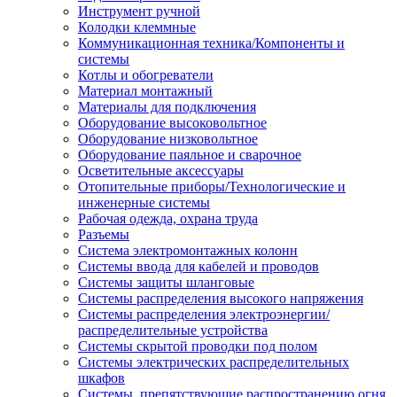
Инструмент ручной
Колодки клеммные
Коммуникационная техника/Компоненты и
системы
Котлы и обогреватели
Материал монтажный
Материалы для подключения
Оборудование высоковольтное
Оборудование низковольтное
Оборудование паяльное и сварочное
Осветительные аксессуары
Отопительные приборы/Технологические и
инженерные системы
Рабочая одежда, охрана труда
Разъемы
Система электромонтажных колонн
Системы ввода для кабелей и проводов
Системы защиты шланговые
Системы распределения высокого напряжения
Системы распределения электроэнергии/
распределительные устройства
Системы скрытой проводки под полом
Системы электрических распределительных
шкафов
Системы, препятствующие распространению огня,