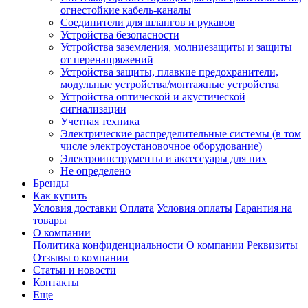
огнестойкие кабель-каналы
Соединители для шлангов и рукавов
Устройства безопасности
Устройства заземления, молниезащиты и защиты
от перенапряжений
Устройства защиты, плавкие предохранители,
модульные устройства/монтажные устройства
Устройства оптической и акустической
сигнализации
Учетная техника
Электрические распределительные системы (в том
числе электроустановочное оборудование)
Электроинструменты и аксессуары для них
Не определено
Бренды
Как купить
Условия доставки
Оплата
Условия оплаты
Гарантия на
товары
О компании
Политика конфиденциальности
О компании
Реквизиты
Отзывы о компании
Статьи и новости
Контакты
Еще