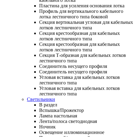
кабельного лотка
Пластина для усиления основания лотка
Профиль для вертикального кабельного
лотка лестничного типа боковой
Секция вертикальная угловая для кабельных
лотков лестничного типа
Секция крестообразная для кабельных
лотков лестничного типа
Секция крестообразная для кабельных
лотков лестничного типа
Секция Т-образная для кабельных лотков
лестничного типа
Соединитель несущего профиля
Соединитель несущего профиля
Угловая вставка для кабельных лотков
лестничного типа
Угловая вставка для кабельных лотков
лестничного типа
Светильники
В раздел
Вспышка/Прожектор
Лампа настольная
Лента/полоса светодиодная
Ночник
Освещение иллюминационное