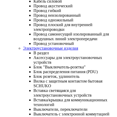
Кабель силовой
Провод акустический
Провод гибкий
Провод неизолированный
Провод одножильный
Провод плоский для внутренней
электропроводки
Провод самонесущий изолированный для
воздушных линий электропередачи
Провод установочный
Электроустановочные изделия
В раздел
Аксессуары для электроустановочных
устройств
Блок "Выключатель-розетка"
Блок распределения питания (PDU)
Блок розеток, удлинитель
Вилка с защитным контактом бытовая
SCHUKO
Вставка светящаяся для
электроустановочных устройств
Вставка/крышка для коммуникационных
технологий
Выключатели, переключатели
Выключатель с электронной коммутацией