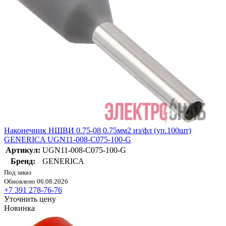
Наконечник НШВИ 0.75-08 0.75мм2 из/фл (уп.100шт)
GENERICA UGN11-008-C075-100-G
Артикул:
UGN11-008-C075-100-G
Бренд:
GENERICA
Под заказ
Обновлено 06.08.2026
+7 391 278-76-76
Уточнить цену
Новинка