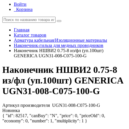
Войти
Корзина
Главная
Каталог товаров
Арматура кабельная/Изоляционные материалы
Наконечник-гильза для медных проводников
Наконечник НШВИ2 0.75-8 из/фл (уп.100шт)
GENERICA UGN31-008-C075-100-G
Наконечник НШВИ2 0.75-8
из/фл (уп.100шт) GENERICA
UGN31-008-C075-100-G
Артикул производителя
UGN31-008-C075-100-G
Новинка
{ "id": 82517, "canBuy": "N", "price": 0, "priceOld": 0,
"economy": 0, "number": 1, "multiplicity": 1 }