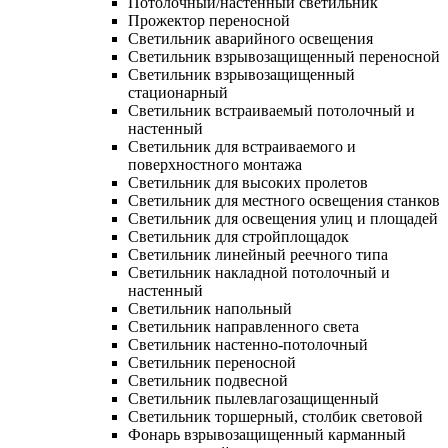
Потолочный/настенный светильник
Прожектор переносной
Светильник аварийного освещения
Светильник взрывозащищенный переносной
Светильник взрывозащищенный
стационарный
Светильник встраиваемый потолочный и
настенный
Светильник для встраиваемого и
поверхностного монтажа
Светильник для высоких пролетов
Светильник для местного освещения станков
Светильник для освещения улиц и площадей
Светильник для стройплощадок
Светильник линейный реечного типа
Светильник накладной потолочный и
настенный
Светильник напольный
Светильник направленного света
Светильник настенно-потолочный
Светильник переносной
Светильник подвесной
Светильник пылевлагозащищенный
Светильник торшерный, столбик световой
Фонарь взрывозащищенный карманный