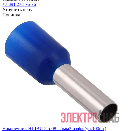
+7 391 278-76-76
Уточнить цену
Новинка
Наконечник НШВИ 2.5-08 2.5мм2 из/фл (уп.100шт)