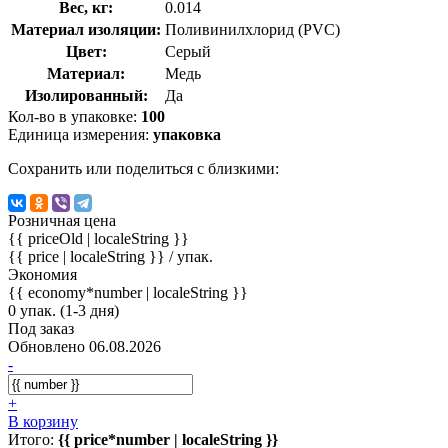
Вес, кг:
0.014
Материал изоляции:
Поливинилхлорид (PVC)
Цвет:
Серый
Материал:
Медь
Изолированный:
Да
Кол-во в упаковке:
100
Единица измерения:
упаковка
Сохранить или поделиться с близкими:
Розничная цена
{{ priceOld | localeString }}
{{ price | localeString }}
/ упак.
Экономия
{{ economy*number | localeString }}
0 упак. (1-3 дня)
Под заказ
Обновлено 06.08.2026
-
+
В корзину
Итого:
{{ price*number | localeString }}