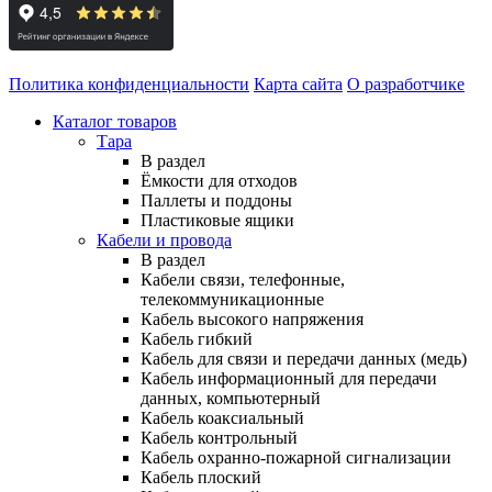
Политика конфиденциальности
Карта сайта
О разработчике
Каталог товаров
Тара
В раздел
Ёмкости для отходов
Паллеты и поддоны
Пластиковые ящики
Кабели и провода
В раздел
Кабели связи, телефонные,
телекоммуникационные
Кабель высокого напряжения
Кабель гибкий
Кабель для связи и передачи данных (медь)
Кабель информационный для передачи
данных, компьютерный
Кабель коаксиальный
Кабель контрольный
Кабель охранно-пожарной сигнализации
Кабель плоский