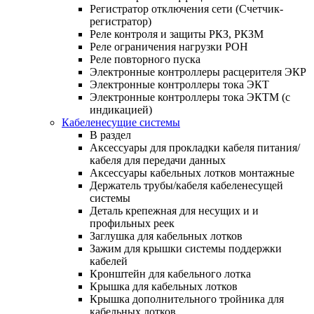
Регистратор отключения сети (Счетчик-
регистратор)
Реле контроля и защиты РКЗ, РКЗМ
Реле ограничения нагрузки РОН
Реле повторного пуска
Электронные контроллеры расцерителя ЭКР
Электронные контроллеры тока ЭКТ
Электронные контроллеры тока ЭКТМ (с
индикацией)
Кабеленесущие системы
В раздел
Аксессуары для прокладки кабеля питания/
кабеля для передачи данных
Аксессуары кабельных лотков монтажные
Держатель трубы/кабеля кабеленесущей
системы
Деталь крепежная для несущих и и
профильных реек
Заглушка для кабельных лотков
Зажим для крышки системы поддержки
кабелей
Кронштейн для кабельного лотка
Крышка для кабельных лотков
Крышка дополнительного тройника для
кабельных лотков