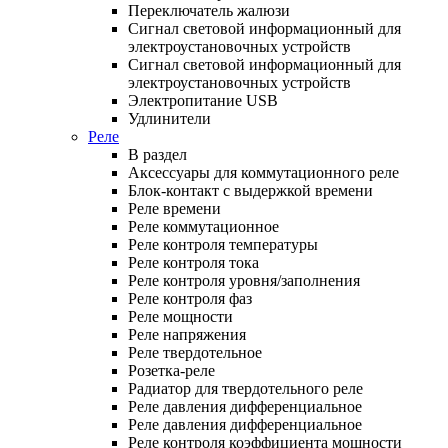
Переключатель жалюзи
Сигнал световой информационный для
электроустановочных устройств
Сигнал световой информационный для
электроустановочных устройств
Электропитание USB
Удлинители
Реле
В раздел
Аксессуары для коммутационного реле
Блок-контакт с выдержкой времени
Реле времени
Реле коммутационное
Реле контроля температуры
Реле контроля тока
Реле контроля уровня/заполнения
Реле контроля фаз
Реле мощности
Реле напряжения
Реле твердотельное
Розетка-реле
Радиатор для твердотельного реле
Реле давления дифференциальное
Реле давления дифференциальное
Реле контроля коэффициента мощности