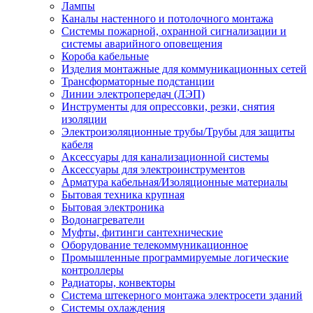
Лампы
Каналы настенного и потолочного монтажа
Системы пожарной, охранной сигнализации и
системы аварийного оповещения
Короба кабельные
Изделия монтажные для коммуникационных сетей
Трансформаторные подстанции
Линии электропередач (ЛЭП)
Инструменты для опрессовки, резки, снятия
изоляции
Электроизоляционные трубы/Трубы для защиты
кабеля
Аксессуары для канализационной системы
Аксессуары для электроинструментов
Арматура кабельная/Изоляционные материалы
Бытовая техника крупная
Бытовая электроника
Водонагреватели
Муфты, фитинги сантехнические
Оборудование телекоммуникационное
Промышленные программируемые логические
контроллеры
Радиаторы, конвекторы
Система штекерного монтажа электросети зданий
Системы охлаждения