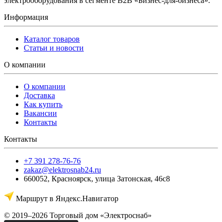
электрооборудования в сегменте B2B «Бизнес-для-бизнеса».
Информация
Каталог товаров
Статьи и новости
О компании
О компании
Доставка
Как купить
Вакансии
Контакты
Контакты
+7 391 278-76-76
zakaz@elektrosnab24.ru
660052
,
Красноярск
,
улица Затонская, 46с8
Маршрут в Яндекс.Навигатор
© 2019–2026 Торговый дом «Электроснаб»