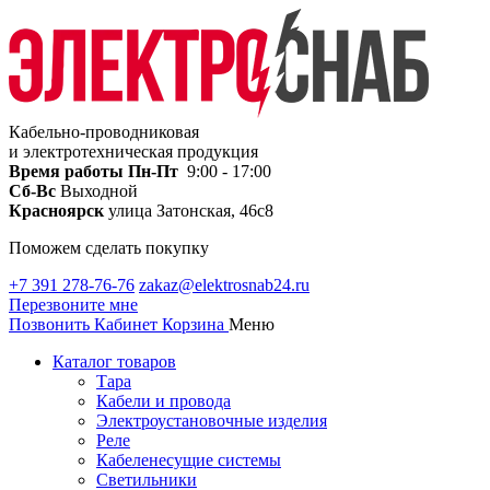
Кабельно-проводниковая
и электротехническая продукция
Время работы
Пн-Пт
9:00 - 17:00
Сб-Вс
Выходной
Красноярск
улица Затонская, 46с8
Поможем сделать покупку
+7 391 278-76-76
zakaz@elektrosnab24.ru
Перезвоните мне
Позвонить
Кабинет
Корзина
Меню
Каталог товаров
Тара
Кабели и провода
Электроустановочные изделия
Реле
Кабеленесущие системы
Светильники