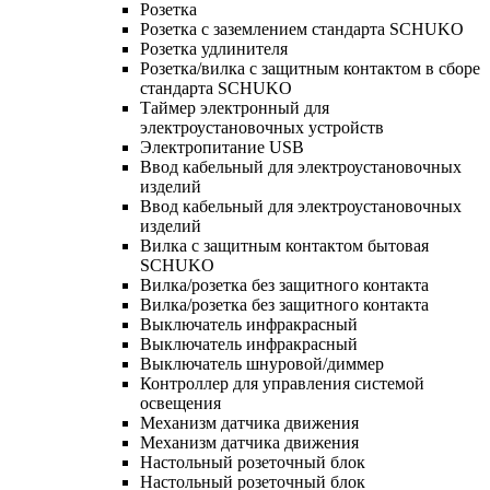
Розетка
Розетка с заземлением стандарта SCHUKO
Розетка удлинителя
Розетка/вилка с защитным контактом в сборе
стандарта SCHUKO
Таймер электронный для
электроустановочных устройств
Электропитание USB
Ввод кабельный для электроустановочных
изделий
Ввод кабельный для электроустановочных
изделий
Вилка с защитным контактом бытовая
SCHUKO
Вилка/розетка без защитного контакта
Вилка/розетка без защитного контакта
Выключатель инфракрасный
Выключатель инфракрасный
Выключатель шнуровой/диммер
Контроллер для управления системой
освещения
Механизм датчика движения
Механизм датчика движения
Настольный розеточный блок
Настольный розеточный блок