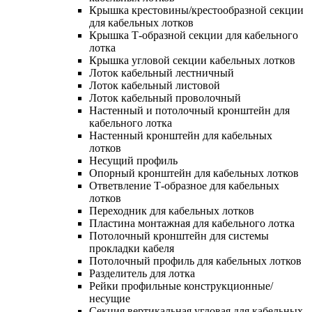
Крышка крестовины/крестообразной секции
для кабельных лотков
Крышка Т-образной секции для кабельного
лотка
Крышка угловой секции кабельных лотков
Лоток кабельный лестничный
Лоток кабельный листовой
Лоток кабельный проволочный
Настенный и потолочный кронштейн для
кабельного лотка
Настенный кронштейн для кабельных
лотков
Несущий профиль
Опорный кронштейн для кабельных лотков
Ответвление Т-образное для кабельных
лотков
Переходник для кабельных лотков
Пластина монтажная для кабельного лотка
Потолочный кронштейн для системы
прокладки кабеля
Потолочный профиль для кабельных лотков
Разделитель для лотка
Рейки профильные конструкционные/
несущие
Секция вертикальная угловая для кабельных