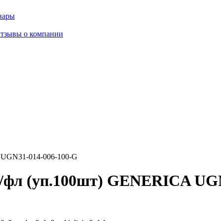
вары
тзывы о компании
 UGN31-014-006-100-G
/фл (уп.100шт) GENERICA UGN