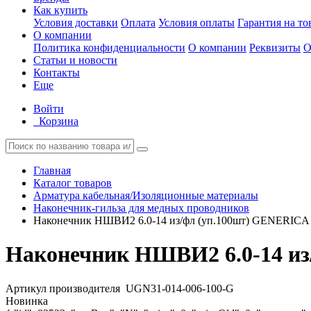
Как купить
Условия доставки
Оплата
Условия оплаты
Гарантия на то
О компании
Политика конфиденциальности
О компании
Реквизиты
О
Статьи и новости
Контакты
Еще
Войти
Корзина
Главная
Каталог товаров
Арматура кабельная/Изоляционные материалы
Наконечник-гильза для медных проводников
Наконечник НШВИ2 6.0-14 из/фл (уп.100шт) GENERICA
Наконечник НШВИ2 6.0-14 из
Артикул производителя
UGN31-014-006-100-G
Новинка