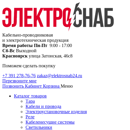
Кабельно-проводниковая
и электротехническая продукция
Время работы
Пн-Пт
9:00 - 17:00
Сб-Вс
Выходной
Красноярск
улица Затонская, 46с8
Поможем сделать покупку
+7 391 278-76-76
zakaz@elektrosnab24.ru
Перезвоните мне
Позвонить
Кабинет
Корзина
Меню
Каталог товаров
Тара
Кабели и провода
Электроустановочные изделия
Реле
Кабеленесущие системы
Светильники