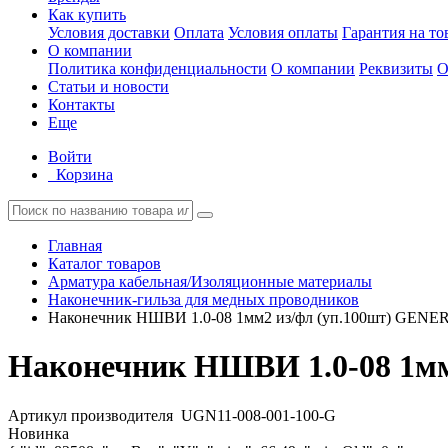
Как купить
Условия доставки
Оплата
Условия оплаты
Гарантия на то
О компании
Политика конфиденциальности
О компании
Реквизиты
О
Статьи и новости
Контакты
Еще
Войти
Корзина
Главная
Каталог товаров
Арматура кабельная/Изоляционные материалы
Наконечник-гильза для медных проводников
Наконечник НШВИ 1.0-08 1мм2 из/фл (уп.100шт) GENE
Наконечник НШВИ 1.0-08 1мм
Артикул производителя
UGN11-008-001-100-G
Новинка