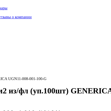
вары
тзывы о компании
RICA UGN11-008-001-100-G
2 из/фл (уп.100шт) GENERICA