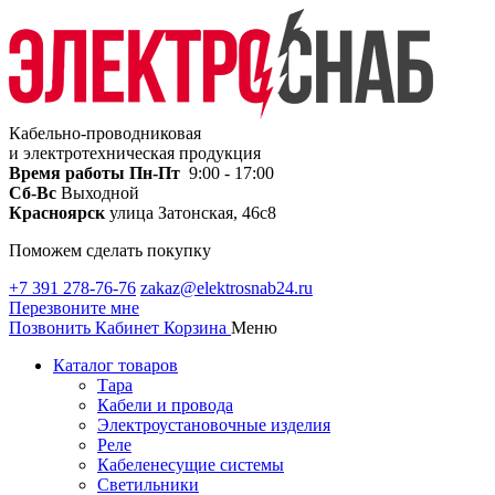
Кабельно-проводниковая
и электротехническая продукция
Время работы
Пн-Пт
9:00 - 17:00
Сб-Вс
Выходной
Красноярск
улица Затонская, 46с8
Поможем сделать покупку
+7 391 278-76-76
zakaz@elektrosnab24.ru
Перезвоните мне
Позвонить
Кабинет
Корзина
Меню
Каталог товаров
Тара
Кабели и провода
Электроустановочные изделия
Реле
Кабеленесущие системы
Светильники