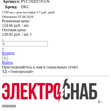
Артикул:
PVC192015YGN
Бренд:
DKC
1760 шт., срок поставки 5-7 раб. дней
Обновлено 05.08.2026
Розничная цена:
124.66 руб. / шт.
Оптовая цена:
120.92 руб. / шт.
!
-
+
Купить
×
Войти
Присоединяйтесь к нам в социальных сетях!
ТД «Электроснаб»
0 -
9999999