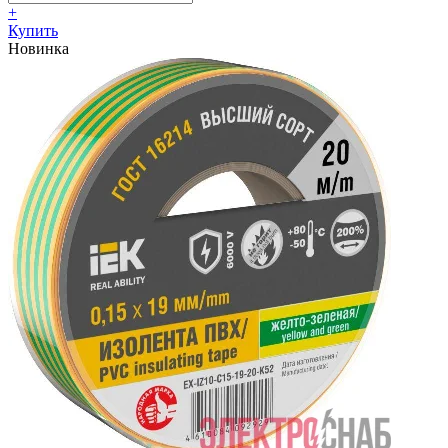
+
Купить
Новинка