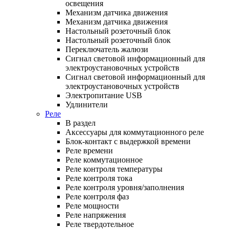
освещения
Механизм датчика движения
Механизм датчика движения
Настольный розеточный блок
Настольный розеточный блок
Переключатель жалюзи
Сигнал световой информационный для
электроустановочных устройств
Сигнал световой информационный для
электроустановочных устройств
Электропитание USB
Удлинители
Реле
В раздел
Аксессуары для коммутационного реле
Блок-контакт с выдержкой времени
Реле времени
Реле коммутационное
Реле контроля температуры
Реле контроля тока
Реле контроля уровня/заполнения
Реле контроля фаз
Реле мощности
Реле напряжения
Реле твердотельное