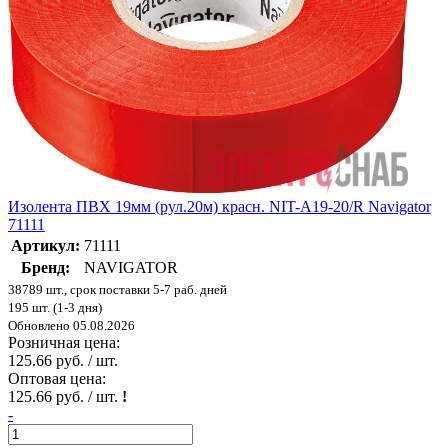
Изолента ПВХ 19мм (рул.20м) красн. NIT-A19-20/R Navigator
71111
Артикул:
71111
Бренд:
NAVIGATOR
38789 шт., срок поставки 5-7 раб. дней
195 шт. (1-3 дня)
Обновлено 05.08.2026
Розничная цена:
125.66 руб. / шт.
Оптовая цена:
125.66 руб. / шт.
!
-