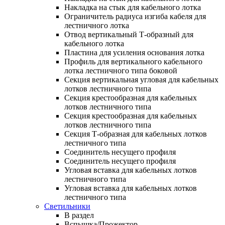
Накладка на стык для кабельного лотка
Ограничитель радиуса изгиба кабеля для
лестничного лотка
Отвод вертикальный Т-образный для
кабельного лотка
Пластина для усиления основания лотка
Профиль для вертикального кабельного
лотка лестничного типа боковой
Секция вертикальная угловая для кабельных
лотков лестничного типа
Секция крестообразная для кабельных
лотков лестничного типа
Секция крестообразная для кабельных
лотков лестничного типа
Секция Т-образная для кабельных лотков
лестничного типа
Соединитель несущего профиля
Соединитель несущего профиля
Угловая вставка для кабельных лотков
лестничного типа
Угловая вставка для кабельных лотков
лестничного типа
Светильники
В раздел
Вспышка/Прожектор