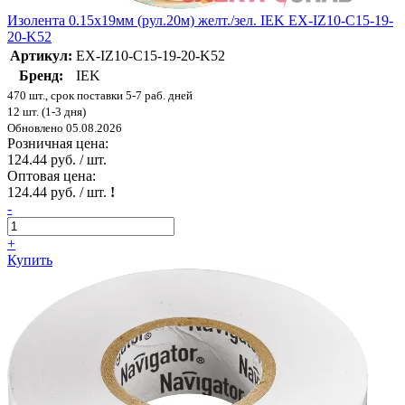
Изолента 0.15х19мм (рул.20м) желт./зел. IEK EX-IZ10-C15-19-
20-K52
Артикул:
EX-IZ10-C15-19-20-K52
Бренд:
IEK
470 шт., срок поставки 5-7 раб. дней
12 шт. (1-3 дня)
Обновлено 05.08.2026
Розничная цена:
124.44 руб. / шт.
Оптовая цена:
124.44 руб. / шт.
!
-
+
Купить