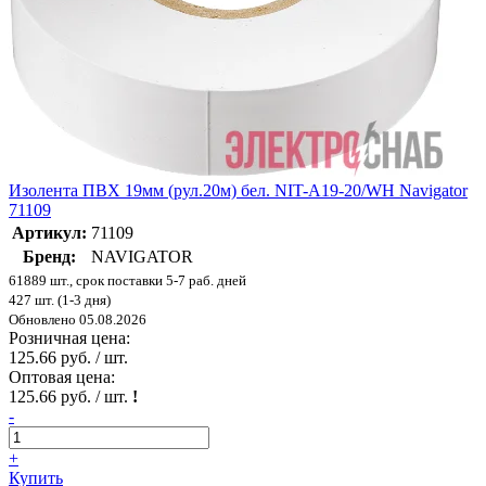
Изолента ПВХ 19мм (рул.20м) бел. NIT-A19-20/WH Navigator
71109
Артикул:
71109
Бренд:
NAVIGATOR
61889 шт., срок поставки 5-7 раб. дней
427 шт. (1-3 дня)
Обновлено 05.08.2026
Розничная цена:
125.66 руб. / шт.
Оптовая цена:
125.66 руб. / шт.
!
-
+
Купить