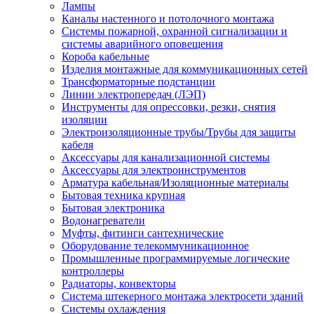
Лампы
Каналы настенного и потолочного монтажа
Системы пожарной, охранной сигнализации и
системы аварийного оповещения
Короба кабельные
Изделия монтажные для коммуникационных сетей
Трансформаторные подстанции
Линии электропередач (ЛЭП)
Инструменты для опрессовки, резки, снятия
изоляции
Электроизоляционные трубы/Трубы для защиты
кабеля
Аксессуары для канализационной системы
Аксессуары для электроинструментов
Арматура кабельная/Изоляционные материалы
Бытовая техника крупная
Бытовая электроника
Водонагреватели
Муфты, фитинги сантехнические
Оборудование телекоммуникационное
Промышленные программируемые логические
контроллеры
Радиаторы, конвекторы
Система штекерного монтажа электросети зданий
Системы охлаждения