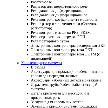
Розетка-реле
Радиатор для твердотельного реле
Реле давления дифференциальное
Реле давления дифференциальное
Реле контроля коэффициента мощности
Регистратор отключения сети (Счетчик-
регистратор)
Реле контроля и защиты РКЗ, РКЗМ
Реле ограничения нагрузки РОН
Реле повторного пуска
Электронные контроллеры расцерителя ЭКР
Электронные контроллеры тока ЭКТ
Электронные контроллеры тока ЭКТМ (с
индикацией)
Кабеленесущие системы
В раздел
Аксессуары для прокладки кабеля питания/
кабеля для передачи данных
Аксессуары кабельных лотков монтажные
Держатель трубы/кабеля кабеленесущей
системы
Деталь крепежная для несущих и и
профильных реек
Заглушка для кабельных лотков
Зажим для крышки системы поддержки