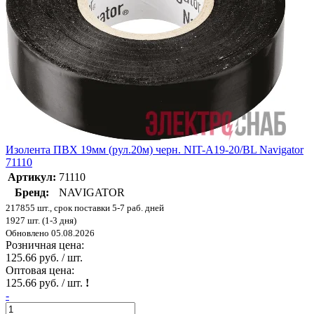
Изолента ПВХ 19мм (рул.20м) черн. NIT-A19-20/BL Navigator
71110
Артикул:
71110
Бренд:
NAVIGATOR
217855 шт., срок поставки 5-7 раб. дней
1927 шт. (1-3 дня)
Обновлено 05.08.2026
Розничная цена:
125.66 руб. / шт.
Оптовая цена:
125.66 руб. / шт.
!
-