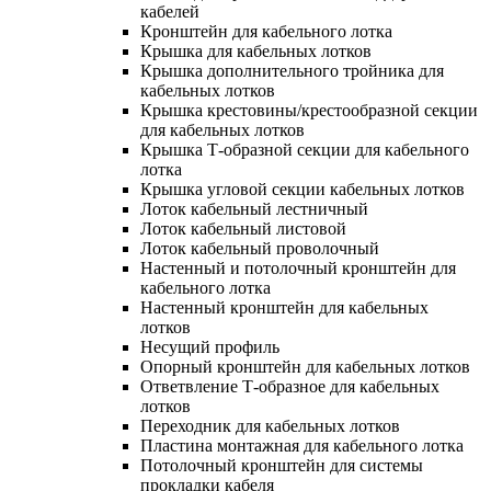
кабелей
Кронштейн для кабельного лотка
Крышка для кабельных лотков
Крышка дополнительного тройника для
кабельных лотков
Крышка крестовины/крестообразной секции
для кабельных лотков
Крышка Т-образной секции для кабельного
лотка
Крышка угловой секции кабельных лотков
Лоток кабельный лестничный
Лоток кабельный листовой
Лоток кабельный проволочный
Настенный и потолочный кронштейн для
кабельного лотка
Настенный кронштейн для кабельных
лотков
Несущий профиль
Опорный кронштейн для кабельных лотков
Ответвление Т-образное для кабельных
лотков
Переходник для кабельных лотков
Пластина монтажная для кабельного лотка
Потолочный кронштейн для системы
прокладки кабеля