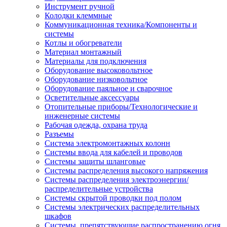
Инструмент ручной
Колодки клеммные
Коммуникационная техника/Компоненты и
системы
Котлы и обогреватели
Материал монтажный
Материалы для подключения
Оборудование высоковольтное
Оборудование низковольтное
Оборудование паяльное и сварочное
Осветительные аксессуары
Отопительные приборы/Технологические и
инженерные системы
Рабочая одежда, охрана труда
Разъемы
Система электромонтажных колонн
Системы ввода для кабелей и проводов
Системы защиты шланговые
Системы распределения высокого напряжения
Системы распределения электроэнергии/
распределительные устройства
Системы скрытой проводки под полом
Системы электрических распределительных
шкафов
Системы, препятствующие распространению огня,