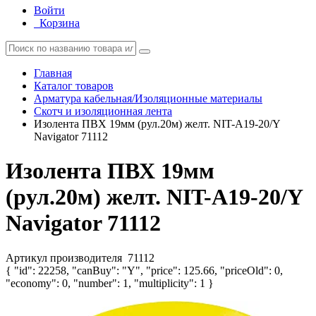
Войти
Корзина
Главная
Каталог товаров
Арматура кабельная/Изоляционные материалы
Скотч и изоляционная лента
Изолента ПВХ 19мм (рул.20м) желт. NIT-A19-20/Y
Navigator 71112
Изолента ПВХ 19мм
(рул.20м) желт. NIT-A19-20/Y
Navigator 71112
Артикул производителя
71112
{ "id": 22258, "canBuy": "Y", "price": 125.66, "priceOld": 0,
"economy": 0, "number": 1, "multiplicity": 1 }