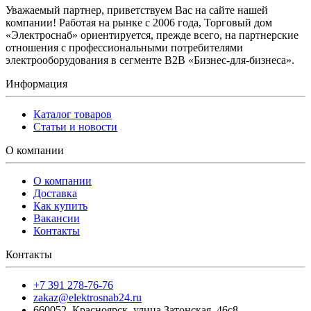
Уважаемый партнер, приветствуем Вас на сайте нашей
компании! Работая на рынке с 2006 года, Торговый дом
«Электроснаб» ориентируется, прежде всего, на партнерские
отношения с профессиональными потребителями
электрооборудования в сегменте B2B «Бизнес-для-бизнеса».
Информация
Каталог товаров
Статьи и новости
О компании
О компании
Доставка
Как купить
Вакансии
Контакты
Контакты
+7 391 278-76-76
zakaz@elektrosnab24.ru
660052
,
Красноярск
,
улица Затонская, 46с8