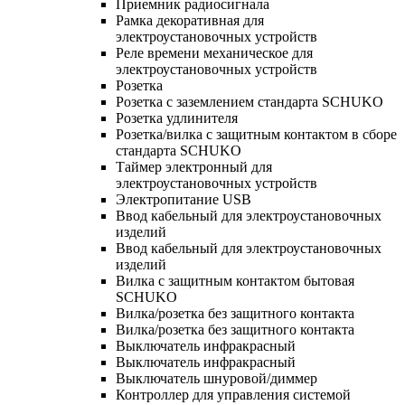
Приемник радиосигнала
Рамка декоративная для
электроустановочных устройств
Реле времени механическое для
электроустановочных устройств
Розетка
Розетка с заземлением стандарта SCHUKO
Розетка удлинителя
Розетка/вилка с защитным контактом в сборе
стандарта SCHUKO
Таймер электронный для
электроустановочных устройств
Электропитание USB
Ввод кабельный для электроустановочных
изделий
Ввод кабельный для электроустановочных
изделий
Вилка с защитным контактом бытовая
SCHUKO
Вилка/розетка без защитного контакта
Вилка/розетка без защитного контакта
Выключатель инфракрасный
Выключатель инфракрасный
Выключатель шнуровой/диммер
Контроллер для управления системой