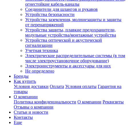
огнестойкие кабель-каналы
Соединители для шлангов и рукавов
Устройства безопасности
Устройства заземления, молниезащиты и защиты
от перенапряжений
Устройства защиты, плавкие предохранители,
модульные устройства/монтажные устройства
Устройства оптической и акустической
сигнализации
Учетная техника
Электрические распределительные системы (в том
числе электроустановочное оборудование)
Электроинструменты и аксессуары для них
Не определено
Бренды
Как купить
Условия доставки
Оплата
Условия оплаты
Гарантия на
товары
О компании
Политика конфиденциальности
О компании
Реквизиты
Отзывы о компании
Статьи и новости
Контакты
Еще