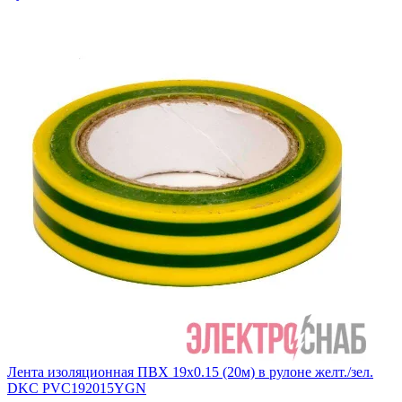
Лента изоляционная ПВХ 19х0.15 (20м) в рулоне желт./зел.
DKC PVC192015YGN