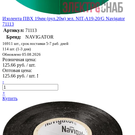
Изолента ПВХ 19мм (рул.20м) зел. NIT-A19-20/G Navigator
71113
Артикул:
71113
Бренд:
NAVIGATOR
16911 шт., срок поставки 5-7 раб. дней
114 шт. (1-3 дня)
Обновлено 05.08.2026
Розничная цена:
125.66 руб. / шт.
Оптовая цена:
125.66 руб. / шт.
!
-
+
Купить