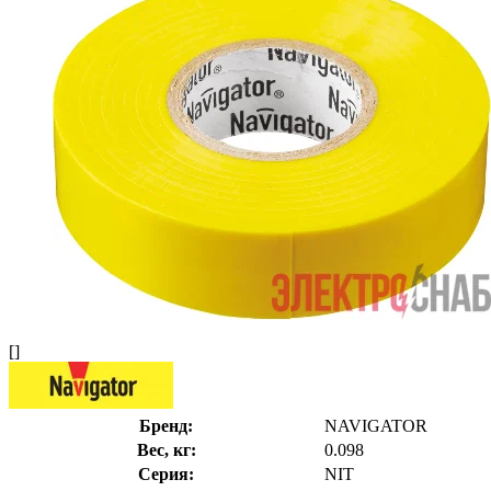
[]
Бренд:
NAVIGATOR
Вес, кг:
0.098
Серия:
NIT