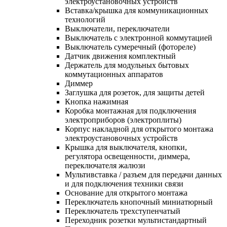
электроустановочных устройств
Вставка/крышка для коммуникационных
технологий
Выключатели, переключатели
Выключатель с электронной коммутацией
Выключатель сумеречный (фотореле)
Датчик движения комплектный
Держатель для модульных бытовых
коммутационных аппаратов
Диммер
Заглушка для розеток, для защиты детей
Кнопка нажимная
Коробка монтажная для подключения
электроприборов (электроплиты)
Корпус накладной для открытого монтажа
электроустановочных устройств
Крышка для выключателя, кнопки,
регулятора освещенности, диммера,
переключателя жалюзи
Мультивставка / разъем для передачи данных
и для подключения техники связи
Основание для открытого монтажа
Переключатель кнопочный миниатюрный
Переключатель трехступенчатый
Переходник розетки мультистандартный