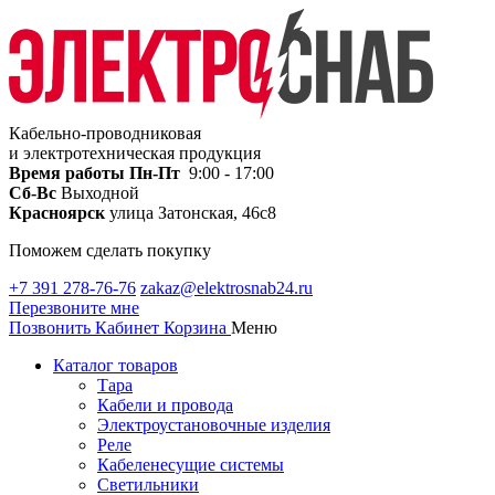
Кабельно-проводниковая
и электротехническая продукция
Время работы
Пн-Пт
9:00 - 17:00
Сб-Вс
Выходной
Красноярск
улица Затонская, 46с8
Поможем сделать покупку
+7 391 278-76-76
zakaz@elektrosnab24.ru
Перезвоните мне
Позвонить
Кабинет
Корзина
Меню
Каталог товаров
Тара
Кабели и провода
Электроустановочные изделия
Реле
Кабеленесущие системы
Светильники