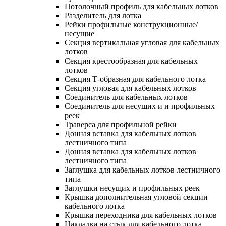
Потолочный профиль для кабельных лотков
Разделитель для лотка
Рейки профильные конструкционные/
несущие
Секция вертикальная угловая для кабельных
лотков
Секция крестообразная для кабельных
лотков
Секция Т-образная для кабельного лотка
Секция угловая для кабельных лотков
Соединитель для кабельных лотков
Соединитель для несущих и и профильных
реек
Траверса для профильной рейки
Донная вставка для кабельных лотков
лестничного типа
Донная вставка для кабельных лотков
лестничного типа
Заглушка для кабельных лотков лестничного
типа
Заглушки несущих и профильных реек
Крышка дополнительная угловой секции
кабельного лотка
Крышка переходника для кабельных лотков
Накладка на стык для кабельного лотка