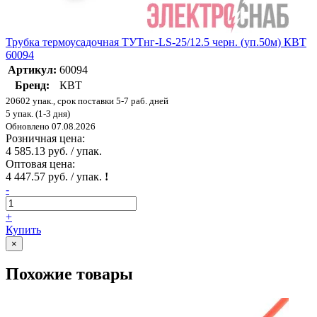
Трубка термоусадочная ТУТнг-LS-25/12.5 черн. (уп.50м) КВТ
60094
Артикул:
60094
Бренд:
КВТ
20602 упак., срок поставки 5-7 раб. дней
5 упак. (1-3 дня)
Обновлено 07.08.2026
Розничная цена:
4 585.13 руб. / упак.
Оптовая цена:
4 447.57 руб. / упак.
!
-
+
Купить
×
Похожие товары