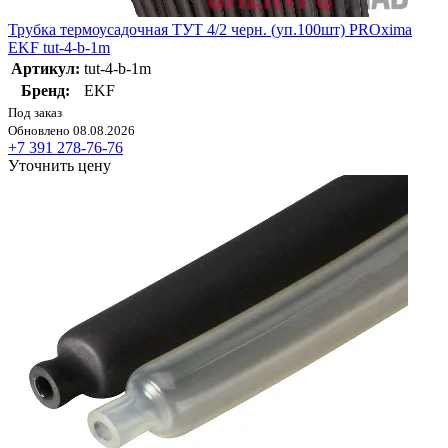
Трубка термоусадочная ТУТ 4/2 черн. (уп.100шт) PROxima
EKF tut-4-b-1m
Артикул:
tut-4-b-1m
Бренд:
EKF
Под заказ
Обновлено 08.08.2026
+7 391 278-76-76
Уточнить цену