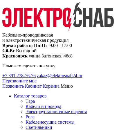
Кабельно-проводниковая
и электротехническая продукция
Время работы
Пн-Пт
9:00 - 17:00
Сб-Вс
Выходной
Красноярск
улица Затонская, 46с8
Поможем сделать покупку
+7 391 278-76-76
zakaz@elektrosnab24.ru
Перезвоните мне
Позвонить
Кабинет
Корзина
Меню
Каталог товаров
Тара
Кабели и провода
Электроустановочные изделия
Реле
Кабеленесущие системы
Светильники