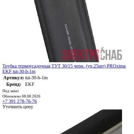
Трубка термоусадочная ТУТ 30/15 черн. (уп.25шт) PROxima
EKF tut-30-b-1m
Артикул:
tut-30-b-1m
Бренд:
EKF
Под заказ
Обновлено 08.08.2026
+7 391 278-76-76
Уточнить цену