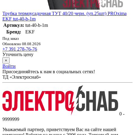
Трубка термоусадочная ТУТ 40/20 черн. (уп.25шт) PROxima
EKF tut-40-b-1m
Артикул:
tut-40-b-1m
Бренд:
EKF
Под заказ
Обновлено 08.08.2026
+7 391 278-76-76
Уточнить цену
×
Войти
Присоединяйтесь к нам в социальных сетях!
ТД «Электроснаб»
0 -
9999999
Уважаемый партнер, приветствуем Вас на сайте нашей
компании! Работая на рынке с 2006 года, Торговый дом