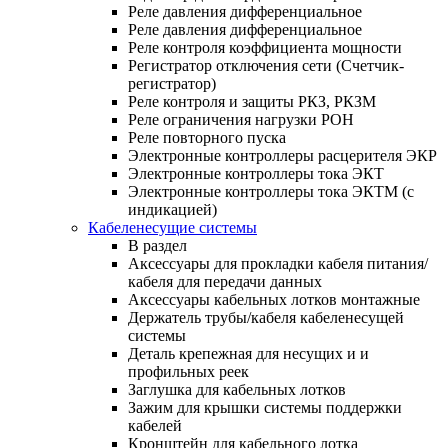
Реле давления дифференциальное
Реле давления дифференциальное
Реле контроля коэффициента мощности
Регистратор отключения сети (Счетчик-
регистратор)
Реле контроля и защиты РКЗ, РКЗМ
Реле ограничения нагрузки РОН
Реле повторного пуска
Электронные контроллеры расцерителя ЭКР
Электронные контроллеры тока ЭКТ
Электронные контроллеры тока ЭКТМ (с
индикацией)
Кабеленесущие системы
В раздел
Аксессуары для прокладки кабеля питания/
кабеля для передачи данных
Аксессуары кабельных лотков монтажные
Держатель трубы/кабеля кабеленесущей
системы
Деталь крепежная для несущих и и
профильных реек
Заглушка для кабельных лотков
Зажим для крышки системы поддержки
кабелей
Кронштейн для кабельного лотка