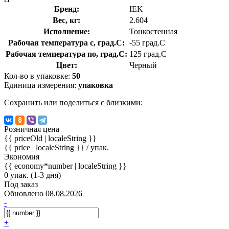
Бренд:
IEK
Вес, кг:
2.604
Исполнение:
Тонкостенная
Рабочая температура с, град.C:
-55 град.C
Рабочая температура по, град.C:
125 град.C
Цвет:
Черный
Кол-во в упаковке:
50
Единица измерения:
упаковка
Сохранить или поделиться с близкими:
Розничная цена
{{ priceOld | localeString }}
{{ price | localeString }}
/ упак.
Экономия
{{ economy*number | localeString }}
0 упак. (1-3 дня)
Под заказ
Обновлено 08.08.2026
-
+