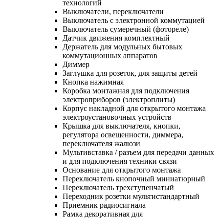
технологий
Выключатели, переключатели
Выключатель с электронной коммутацией
Выключатель сумеречный (фотореле)
Датчик движения комплектный
Держатель для модульных бытовых
коммутационных аппаратов
Диммер
Заглушка для розеток, для защиты детей
Кнопка нажимная
Коробка монтажная для подключения
электроприборов (электроплиты)
Корпус накладной для открытого монтажа
электроустановочных устройств
Крышка для выключателя, кнопки,
регулятора освещенности, диммера,
переключателя жалюзи
Мультивставка / разъем для передачи данных
и для подключения техники связи
Основание для открытого монтажа
Переключатель кнопочный миниатюрный
Переключатель трехступенчатый
Переходник розетки мультистандартный
Приемник радиосигнала
Рамка декоративная для