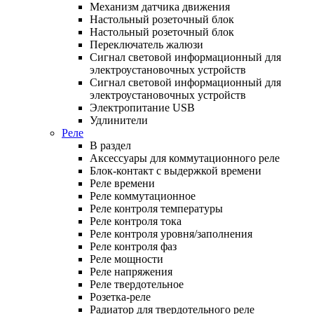
Механизм датчика движения
Настольный розеточный блок
Настольный розеточный блок
Переключатель жалюзи
Сигнал световой информационный для
электроустановочных устройств
Сигнал световой информационный для
электроустановочных устройств
Электропитание USB
Удлинители
Реле
В раздел
Аксессуары для коммутационного реле
Блок-контакт с выдержкой времени
Реле времени
Реле коммутационное
Реле контроля температуры
Реле контроля тока
Реле контроля уровня/заполнения
Реле контроля фаз
Реле мощности
Реле напряжения
Реле твердотельное
Розетка-реле
Радиатор для твердотельного реле