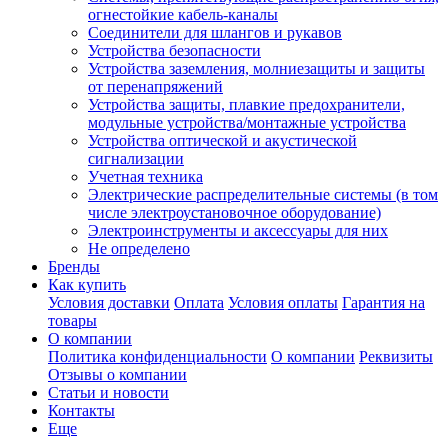
огнестойкие кабель-каналы
Соединители для шлангов и рукавов
Устройства безопасности
Устройства заземления, молниезащиты и защиты
от перенапряжений
Устройства защиты, плавкие предохранители,
модульные устройства/монтажные устройства
Устройства оптической и акустической
сигнализации
Учетная техника
Электрические распределительные системы (в том
числе электроустановочное оборудование)
Электроинструменты и аксессуары для них
Не определено
Бренды
Как купить
Условия доставки
Оплата
Условия оплаты
Гарантия на
товары
О компании
Политика конфиденциальности
О компании
Реквизиты
Отзывы о компании
Статьи и новости
Контакты
Еще