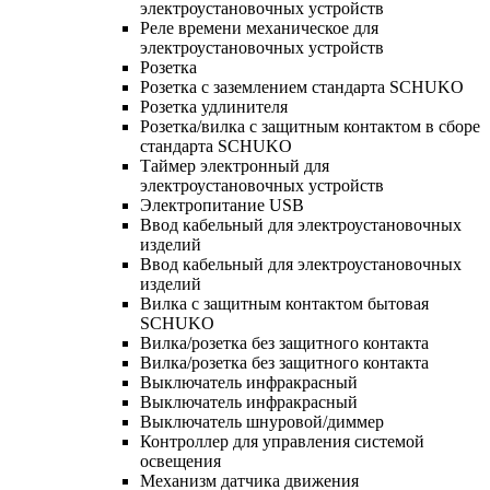
электроустановочных устройств
Реле времени механическое для
электроустановочных устройств
Розетка
Розетка с заземлением стандарта SCHUKO
Розетка удлинителя
Розетка/вилка с защитным контактом в сборе
стандарта SCHUKO
Таймер электронный для
электроустановочных устройств
Электропитание USB
Ввод кабельный для электроустановочных
изделий
Ввод кабельный для электроустановочных
изделий
Вилка с защитным контактом бытовая
SCHUKO
Вилка/розетка без защитного контакта
Вилка/розетка без защитного контакта
Выключатель инфракрасный
Выключатель инфракрасный
Выключатель шнуровой/диммер
Контроллер для управления системой
освещения
Механизм датчика движения