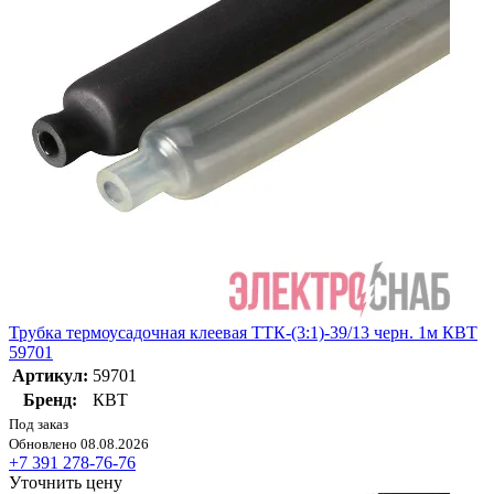
Трубка термоусадочная клеевая ТТК-(3:1)-39/13 черн. 1м КВТ
59701
Артикул:
59701
Бренд:
КВТ
Под заказ
Обновлено 08.08.2026
+7 391 278-76-76
Уточнить цену