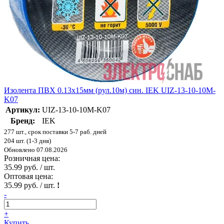
Изолента ПВХ 0.13х15мм (рул.10м) син. IEK UIZ-13-10-10M-
K07
Артикул:
UIZ-13-10-10M-K07
Бренд:
IEK
277 шт., срок поставки 5-7 раб. дней
204 шт. (1-3 дня)
Обновлено 07.08.2026
Розничная цена:
35.99 руб. / шт.
Оптовая цена:
35.99 руб. / шт.
!
-
+
Купить