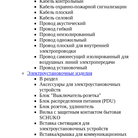
Кабель контрольный
Кабель охранно-пожарной сигнализации
Кабель плоский
Кабель силовой
Провод акустический
Провод гибкий
Провод неизолированный
Провод одножильный
Провод плоский для внутренней
электропроводки
Провод самонесущий изолированный для
воздушных линий электропередачи
Провод установочный
Электроустановочные изделия
В раздел
Аксессуары для электроустановочных
устройств
Блок "Выключатель-розетка"
Блок распределения питания (PDU)
Блок розеток, удлинитель
Вилка с защитным контактом бытовая
SCHUKO
Вставка светящаяся для
электроустановочных устройств
Вставка/крышка для коммуникационных