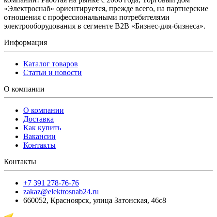
«Электроснаб» ориентируется, прежде всего, на партнерские
отношения с профессиональными потребителями
электрооборудования в сегменте B2B «Бизнес-для-бизнеса».
Информация
Каталог товаров
Статьи и новости
О компании
О компании
Доставка
Как купить
Вакансии
Контакты
Контакты
+7 391 278-76-76
zakaz@elektrosnab24.ru
660052
,
Красноярск
,
улица Затонская, 46с8