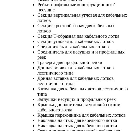
Рейки профильные конструкционные/
несущие
Секция вертикальная угловая для кабельных
лотков
Секция крестообразная для кабельных
лотков
Секция Т-образная для кабельного лотка
Секция угловая для кабельных лотков
Соединитель для кабельных лотков
Соединитель для несущих и и профильных
реек
Траверса для профильной рейки
Донная вставка для кабельных лотков
лестничного типа
Донная вставка для кабельных лотков
лестничного типа
Заглушка для кабельных лотков лестничного
типа
Заглушки несущих и профильных реек
Крышка дополнительная угловой секции
кабельного лотка
Крышка переходника для кабельных лотков
Накладка на стык для кабельного лотка
Накладка на стык для кабельного лотка
Ограничитель радиуса изгиба кабеля для