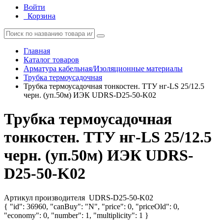
Войти
Корзина
Главная
Каталог товаров
Арматура кабельная/Изоляционные материалы
Трубка термоусадочная
Трубка термоусадочная тонкостен. ТТУ нг-LS 25/12.5
черн. (уп.50м) ИЭК UDRS-D25-50-K02
Трубка термоусадочная
тонкостен. ТТУ нг-LS 25/12.5
черн. (уп.50м) ИЭК UDRS-
D25-50-K02
Артикул производителя
UDRS-D25-50-K02
{ "id": 36960, "canBuy": "N", "price": 0, "priceOld": 0,
"economy": 0, "number": 1, "multiplicity": 1 }