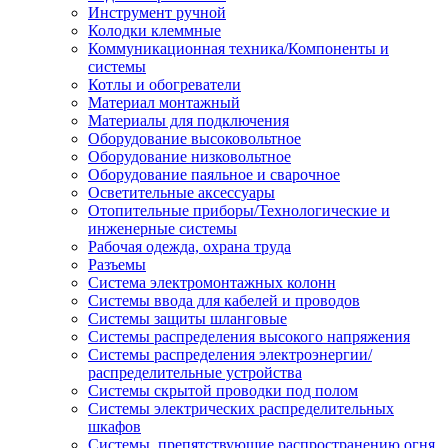
Инструмент ручной
Колодки клеммные
Коммуникационная техника/Компоненты и
системы
Котлы и обогреватели
Материал монтажный
Материалы для подключения
Оборудование высоковольтное
Оборудование низковольтное
Оборудование паяльное и сварочное
Осветительные аксессуары
Отопительные приборы/Технологические и
инженерные системы
Рабочая одежда, охрана труда
Разъемы
Система электромонтажных колонн
Системы ввода для кабелей и проводов
Системы защиты шланговые
Системы распределения высокого напряжения
Системы распределения электроэнергии/
распределительные устройства
Системы скрытой проводки под полом
Системы электрических распределительных
шкафов
Системы, препятствующие распространению огня,