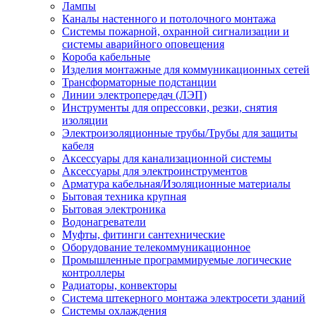
Лампы
Каналы настенного и потолочного монтажа
Системы пожарной, охранной сигнализации и
системы аварийного оповещения
Короба кабельные
Изделия монтажные для коммуникационных сетей
Трансформаторные подстанции
Линии электропередач (ЛЭП)
Инструменты для опрессовки, резки, снятия
изоляции
Электроизоляционные трубы/Трубы для защиты
кабеля
Аксессуары для канализационной системы
Аксессуары для электроинструментов
Арматура кабельная/Изоляционные материалы
Бытовая техника крупная
Бытовая электроника
Водонагреватели
Муфты, фитинги сантехнические
Оборудование телекоммуникационное
Промышленные программируемые логические
контроллеры
Радиаторы, конвекторы
Система штекерного монтажа электросети зданий
Системы охлаждения