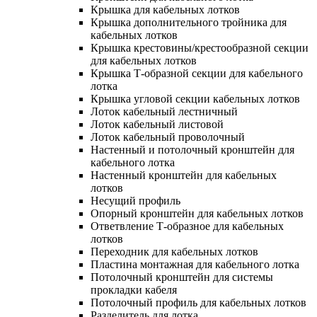
Крышка для кабельных лотков
Крышка дополнительного тройника для
кабельных лотков
Крышка крестовины/крестообразной секции
для кабельных лотков
Крышка Т-образной секции для кабельного
лотка
Крышка угловой секции кабельных лотков
Лоток кабельный лестничный
Лоток кабельный листовой
Лоток кабельный проволочный
Настенный и потолочный кронштейн для
кабельного лотка
Настенный кронштейн для кабельных
лотков
Несущий профиль
Опорный кронштейн для кабельных лотков
Ответвление Т-образное для кабельных
лотков
Переходник для кабельных лотков
Пластина монтажная для кабельного лотка
Потолочный кронштейн для системы
прокладки кабеля
Потолочный профиль для кабельных лотков
Разделитель для лотка