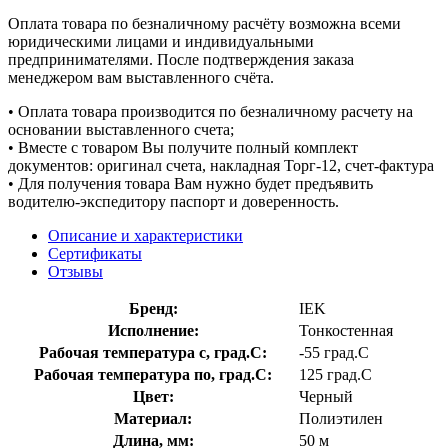
Оплата товара по безналичному расчёту возможна всеми
юридическими лицами и индивидуальными
предпринимателями. После подтверждения заказа
менеджером вам выставленного счёта.
• Оплата товара производится по безналичному расчету на
основании выставленного счета;
• Вместе с товаром Вы получите полный комплект
документов: оригинал счета, накладная Торг-12, счет-фактура
• Для получения товара Вам нужно будет предъявить
водителю-экспедитору паспорт и доверенность.
Описание и характеристики
Сертификаты
Отзывы
Бренд:
IEK
Исполнение:
Тонкостенная
Рабочая температура с, град.C:
-55 град.C
Рабочая температура по, град.C:
125 град.C
Цвет:
Черный
Материал:
Полиэтилен
Длина, мм:
50 м