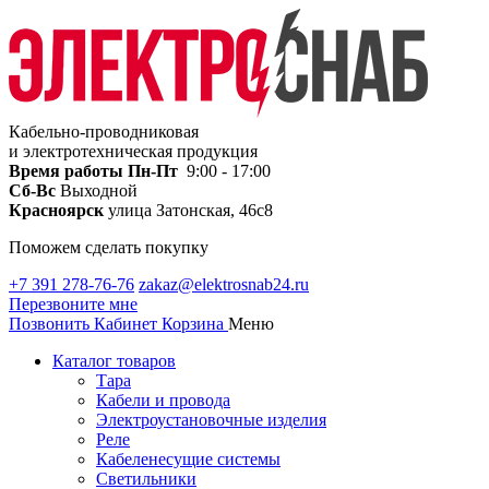
Кабельно-проводниковая
и электротехническая продукция
Время работы
Пн-Пт
9:00 - 17:00
Сб-Вс
Выходной
Красноярск
улица Затонская, 46с8
Поможем сделать покупку
+7 391 278-76-76
zakaz@elektrosnab24.ru
Перезвоните мне
Позвонить
Кабинет
Корзина
Меню
Каталог товаров
Тара
Кабели и провода
Электроустановочные изделия
Реле
Кабеленесущие системы
Светильники