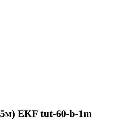
5м) EKF tut-60-b-1m