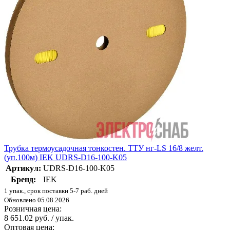
Трубка термоусадочная тонкостен. ТТУ нг-LS 16/8 желт.
(уп.100м) IEK UDRS-D16-100-K05
Артикул:
UDRS-D16-100-K05
Бренд:
IEK
1 упак., срок поставки 5-7 раб. дней
Обновлено 05.08.2026
Розничная цена:
8 651.02 руб. / упак.
Оптовая цена: