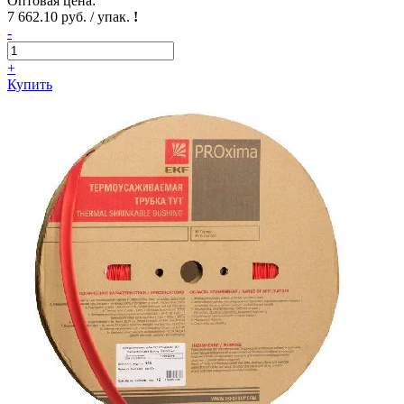
Оптовая цена:
7 662.10 руб. / упак.
!
-
+
Купить