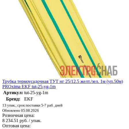
Трубка термоусадочная ТУТ нг 25/12.5 желт./зел. 1м (уп.50м)
PROxima EKF tut-25-yg-1m
Артикул:
tut-25-yg-1m
Бренд:
EKF
13 упак., срок поставки 5-7 раб. дней
Обновлено 05.08.2026
Розничная цена:
8 234.51 руб. / упак.
Оптовая цена: