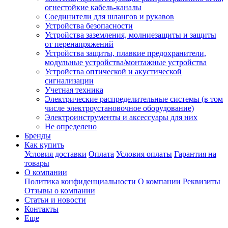
огнестойкие кабель-каналы
Соединители для шлангов и рукавов
Устройства безопасности
Устройства заземления, молниезащиты и защиты
от перенапряжений
Устройства защиты, плавкие предохранители,
модульные устройства/монтажные устройства
Устройства оптической и акустической
сигнализации
Учетная техника
Электрические распределительные системы (в том
числе электроустановочное оборудование)
Электроинструменты и аксессуары для них
Не определено
Бренды
Как купить
Условия доставки
Оплата
Условия оплаты
Гарантия на
товары
О компании
Политика конфиденциальности
О компании
Реквизиты
Отзывы о компании
Статьи и новости
Контакты
Еще