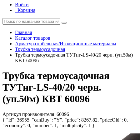
Войти
Корзина
Главная
Каталог товаров
Арматура кабельная/Изоляционные материалы
Трубка термоусадочная
Трубка термоусадочная ТУТнг-LS-40/20 черн. (уп.50м)
КВТ 60096
Трубка термоусадочная
ТУТнг-LS-40/20 черн.
(уп.50м) КВТ 60096
Артикул производителя
60096
{ "id": 36955, "canBuy": "Y", "price": 8267.82, "priceOld": 0,
"economy": 0, "number": 1, "multiplicity": 1 }