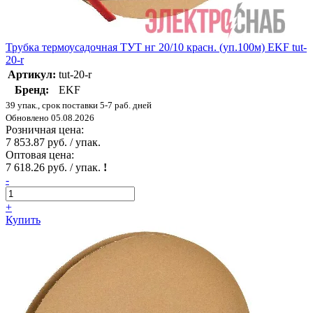
Трубка термоусадочная ТУТ нг 20/10 красн. (уп.100м) EKF tut-
20-r
Артикул:
tut-20-r
Бренд:
EKF
39 упак., срок поставки 5-7 раб. дней
Обновлено 05.08.2026
Розничная цена:
7 853.87 руб. / упак.
Оптовая цена:
7 618.26 руб. / упак.
!
-
+
Купить