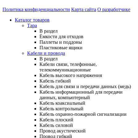
Политика конфиденциальности
Карта сайта
О разработчике
Каталог товаров
Тара
В раздел
Ёмкости для отходов
Паллеты и поддоны
Пластиковые ящики
Кабели и провода
В раздел
Кабели связи, телефонные,
телекоммуникационные
Кабель высокого напряжения
Кабель гибкий
Кабель для связи и передачи данных (медь)
Кабель информационный для передачи
данных, компьютерный
Кабель коаксиальный
Кабель контрольный
Кабель охранно-пожарной сигнализации
Кабель плоский
Кабель силовой
Провод акустический
Провод гибкий