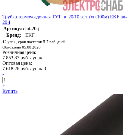
Трубка термоусадочная ТУТ нг 20/10 зел. (уп.100м) EKF tut-
20-j
Артикул:
tut-20-j
Бренд:
EKF
12 упак., срок поставки 5-7 раб. дней
Обновлено 05.08.2026
Розничная цена:
7 853.87 руб. / упак.
Оптовая цена:
7 618.26 руб. / упак.
!
-
+
Купить