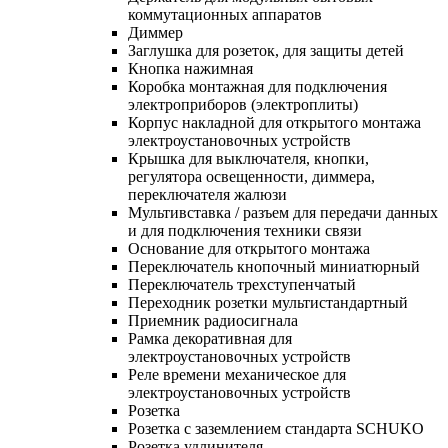
коммутационных аппаратов
Диммер
Заглушка для розеток, для защиты детей
Кнопка нажимная
Коробка монтажная для подключения
электроприборов (электроплиты)
Корпус накладной для открытого монтажа
электроустановочных устройств
Крышка для выключателя, кнопки,
регулятора освещенности, диммера,
переключателя жалюзи
Мультивставка / разъем для передачи данных
и для подключения техники связи
Основание для открытого монтажа
Переключатель кнопочный миниатюрный
Переключатель трехступенчатый
Переходник розетки мультистандартный
Приемник радиосигнала
Рамка декоративная для
электроустановочных устройств
Реле времени механическое для
электроустановочных устройств
Розетка
Розетка с заземлением стандарта SCHUKO
Розетка удлинителя