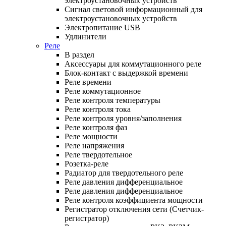
электроустановочных устройств
Сигнал световой информационный для
электроустановочных устройств
Электропитание USB
Удлинители
Реле
В раздел
Аксессуары для коммутационного реле
Блок-контакт с выдержкой времени
Реле времени
Реле коммутационное
Реле контроля температуры
Реле контроля тока
Реле контроля уровня/заполнения
Реле контроля фаз
Реле мощности
Реле напряжения
Реле твердотельное
Розетка-реле
Радиатор для твердотельного реле
Реле давления дифференциальное
Реле давления дифференциальное
Реле контроля коэффициента мощности
Регистратор отключения сети (Счетчик-
регистратор)