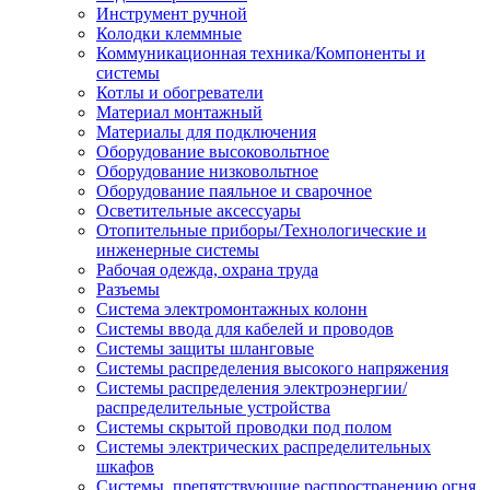
Инструмент ручной
Колодки клеммные
Коммуникационная техника/Компоненты и
системы
Котлы и обогреватели
Материал монтажный
Материалы для подключения
Оборудование высоковольтное
Оборудование низковольтное
Оборудование паяльное и сварочное
Осветительные аксессуары
Отопительные приборы/Технологические и
инженерные системы
Рабочая одежда, охрана труда
Разъемы
Система электромонтажных колонн
Системы ввода для кабелей и проводов
Системы защиты шланговые
Системы распределения высокого напряжения
Системы распределения электроэнергии/
распределительные устройства
Системы скрытой проводки под полом
Системы электрических распределительных
шкафов
Системы, препятствующие распространению огня,