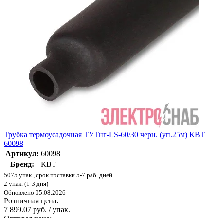
Трубка термоусадочная ТУТнг-LS-60/30 черн. (уп.25м) КВТ
60098
Артикул:
60098
Бренд:
КВТ
5075 упак., срок поставки 5-7 раб. дней
2 упак. (1-3 дня)
Обновлено 05.08.2026
Розничная цена:
7 899.07 руб. / упак.