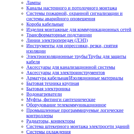
Лампы
Каналы настенного и потолочного монтажа
Системы пожарной, охранной сигнализации и
системы аварийного оповещения
Короба кабельные
Изделия монтажные для коммуникационных сетей
Трансформаторные подстанции
Линии электропередач (ЛЭП)
Инструменты для опрессовки, резки, снятия
изоляции
Электроизоляционные трубы/Трубы для защиты
кабеля
Аксессуары для канализационной системы
Аксессуары для электроинструментов
Арматура кабельная/Изоляционные материалы
Бытовая техника крупная
Бытовая электроника
Водонагреватели
Муфты, фитинги сантехнические
Оборудование телекоммуникационное
Промышленные программируемые логические
контроллеры
Радиаторы, конвекторы
Система штекерного монтажа электросети зданий
Системы охлаждения