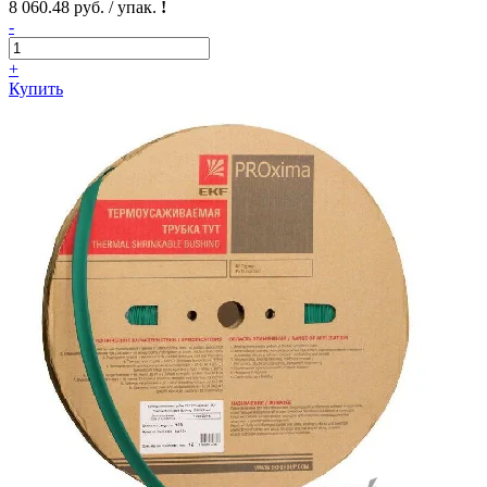
8 060.48 руб. / упак.
!
-
+
Купить