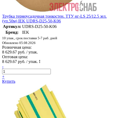
Трубка термоусадочная тонкостен. ТТУ нг-LS 25/12.5 зел.
(уп.50м) IEK UDRS-D25-50-K06
Артикул:
UDRS-D25-50-K06
Бренд:
IEK
10 упак., срок поставки 5-7 раб. дней
Обновлено 05.08.2026
Розничная цена:
8 629.67 руб. / упак.
Оптовая цена:
8 629.67 руб. / упак.
!
-
+
Купить