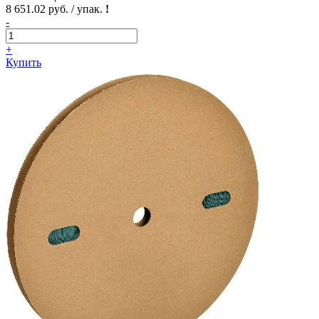
8 651.02 руб. / упак.
!
-
+
Купить