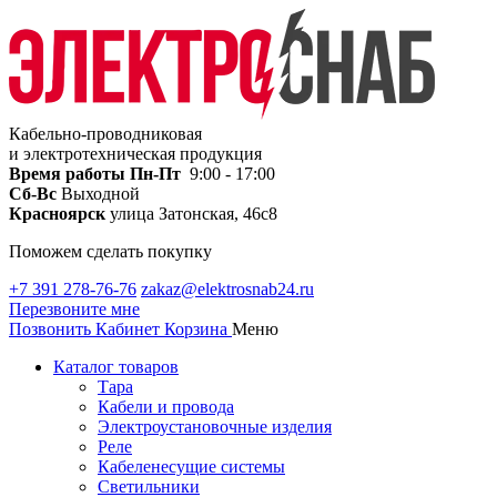
Кабельно-проводниковая
и электротехническая продукция
Время работы
Пн-Пт
9:00 - 17:00
Сб-Вс
Выходной
Красноярск
улица Затонская, 46с8
Поможем сделать покупку
+7 391 278-76-76
zakaz@elektrosnab24.ru
Перезвоните мне
Позвонить
Кабинет
Корзина
Меню
Каталог товаров
Тара
Кабели и провода
Электроустановочные изделия
Реле
Кабеленесущие системы
Светильники