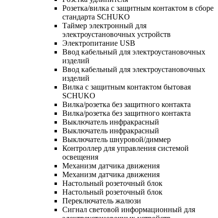
Розетка/вилка с защитным контактом в сборе
стандарта SCHUKO
Таймер электронный для
электроустановочных устройств
Электропитание USB
Ввод кабельный для электроустановочных
изделий
Ввод кабельный для электроустановочных
изделий
Вилка с защитным контактом бытовая
SCHUKO
Вилка/розетка без защитного контакта
Вилка/розетка без защитного контакта
Выключатель инфракрасный
Выключатель инфракрасный
Выключатель шнуровой/диммер
Контроллер для управления системой
освещения
Механизм датчика движения
Механизм датчика движения
Настольный розеточный блок
Настольный розеточный блок
Переключатель жалюзи
Сигнал световой информационный для