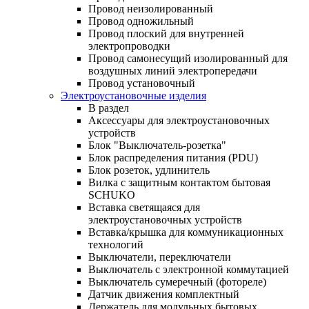
Провод неизолированный
Провод одножильный
Провод плоский для внутренней
электропроводки
Провод самонесущий изолированный для
воздушных линий электропередачи
Провод установочный
Электроустановочные изделия
В раздел
Аксессуары для электроустановочных
устройств
Блок "Выключатель-розетка"
Блок распределения питания (PDU)
Блок розеток, удлинитель
Вилка с защитным контактом бытовая
SCHUKO
Вставка светящаяся для
электроустановочных устройств
Вставка/крышка для коммуникационных
технологий
Выключатели, переключатели
Выключатель с электронной коммутацией
Выключатель сумеречный (фотореле)
Датчик движения комплектный
Держатель для модульных бытовых