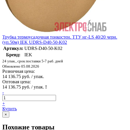
Трубка термоусадочная тонкостен. ТТУ нг-LS 40/20 черн.
(уп.50м) IEK UDRS-D40-50-K02
Артикул:
UDRS-D40-50-K02
Бренд:
IEK
24 упак., срок поставки 5-7 раб. дней
Обновлено 05.08.2026
Розничная цена:
14 136.75 руб. / упак.
Оптовая цена:
14 136.75 руб. / упак.
!
-
+
Купить
×
Похожие товары