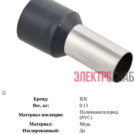
[]
Бренд:
IEK
Вес, кг:
0.13
Поливинилхлорид
Материал изоляции:
(PVC)
Материал:
Медь
Изолированный:
Да