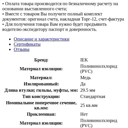
• Оплата товара производится по безналичному расчету на
основании выставленного счета;
• Вместе с товаром Вы получите полный комплект
документов: оригинал счета, накладная Торг-12, счет-фактура
• Для получения товара Вам нужно будет предъявить
водителю-экспедитору паспорт и доверенность.
Описание и характеристики
Сертификаты
Отзывы
Бренд:
IEK
Поливинилхлорид
Материал изоляции:
(PVC)
Материал:
Медь
Изолированный:
Да
Длина втулки; гильзы, муфты, мм:
29.5 мм
Тип конструкции:
Стандартная
Номинальное поперечное сечение,
25 кв.мм
кв.мм:
Проклеенная:
Нет
Поливинилхлорид
Материал изоляции:
(PVC)