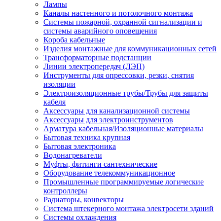
Лампы
Каналы настенного и потолочного монтажа
Системы пожарной, охранной сигнализации и
системы аварийного оповещения
Короба кабельные
Изделия монтажные для коммуникационных сетей
Трансформаторные подстанции
Линии электропередач (ЛЭП)
Инструменты для опрессовки, резки, снятия
изоляции
Электроизоляционные трубы/Трубы для защиты
кабеля
Аксессуары для канализационной системы
Аксессуары для электроинструментов
Арматура кабельная/Изоляционные материалы
Бытовая техника крупная
Бытовая электроника
Водонагреватели
Муфты, фитинги сантехнические
Оборудование телекоммуникационное
Промышленные программируемые логические
контроллеры
Радиаторы, конвекторы
Система штекерного монтажа электросети зданий
Системы охлаждения