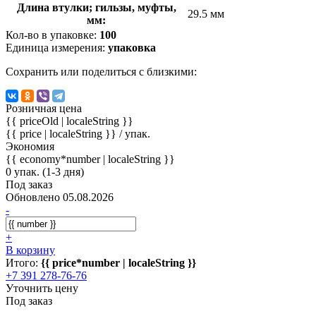
Длина втулки; гильзы, муфты,
29.5 мм
мм:
Кол-во в упаковке:
100
Единица измерения:
упаковка
Сохранить или поделиться с близкими:
Розничная цена
{{ priceOld | localeString }}
{{ price | localeString }}
/ упак.
Экономия
{{ economy*number | localeString }}
0 упак. (1-3 дня)
Под заказ
Обновлено 05.08.2026
-
+
В корзину
Итого:
{{ price*number | localeString }}
+7 391 278-76-76
Уточнить цену
Под заказ