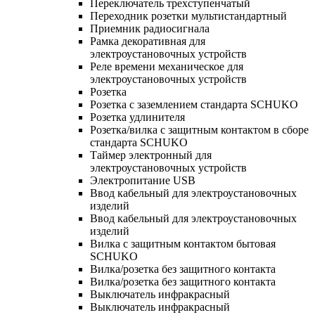
Переключатель трехступенчатый
Переходник розетки мультистандартный
Приемник радиосигнала
Рамка декоративная для
электроустановочных устройств
Реле времени механическое для
электроустановочных устройств
Розетка
Розетка с заземлением стандарта SCHUKO
Розетка удлинителя
Розетка/вилка с защитным контактом в сборе
стандарта SCHUKO
Таймер электронный для
электроустановочных устройств
Электропитание USB
Ввод кабельный для электроустановочных
изделий
Ввод кабельный для электроустановочных
изделий
Вилка с защитным контактом бытовая
SCHUKO
Вилка/розетка без защитного контакта
Вилка/розетка без защитного контакта
Выключатель инфракрасный
Выключатель инфракрасный