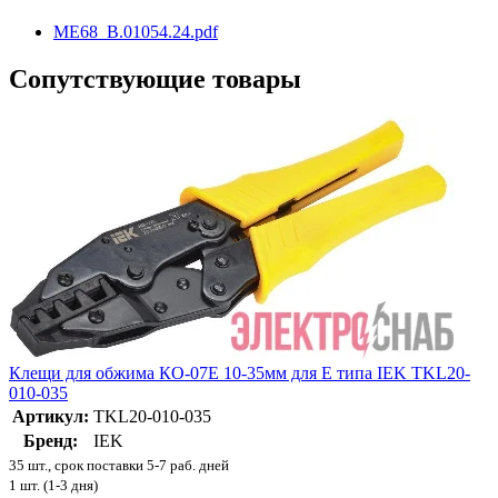
ME68_B.01054.24.pdf
Сопутствующие товары
Клещи для обжима КО-07Е 10-35мм для Е типа IEK TKL20-
010-035
Артикул:
TKL20-010-035
Бренд:
IEK
35 шт., срок поставки 5-7 раб. дней
1 шт. (1-3 дня)