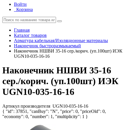
Войти
Корзина
Главная
Каталог товаров
Арматура кабельная/Изоляционные материалы
Наконечник быстроразмыкаемый
Наконечник НШВИ 35-16 сер./корич. (уп.100шт) ИЭК
UGN10-035-16-16
Наконечник НШВИ 35-16
сер./корич. (уп.100шт) ИЭК
UGN10-035-16-16
Артикул производителя
UGN10-035-16-16
{ "id": 37851, "canBuy": "N", "price": 0, "priceOld": 0,
"economy": 0, "number": 1, "multiplicity": 1 }