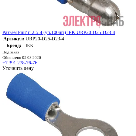
Разъем РшИп 2-5-4 (уп.100шт) IEK URP20-D25-D23-4
Артикул:
URP20-D25-D23-4
Бренд:
IEK
Под заказ
Обновлено 05.08.2026
+7 391 278-76-76
Уточнить цену