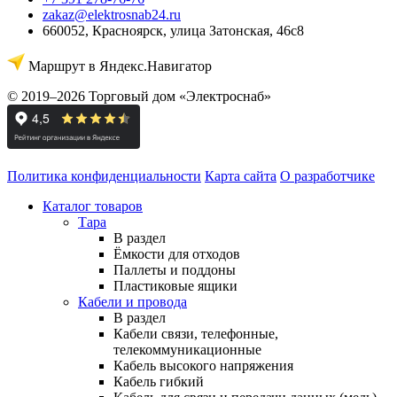
zakaz@elektrosnab24.ru
660052
,
Красноярск
,
улица Затонская, 46с8
Маршрут в Яндекс.Навигатор
© 2019–2026 Торговый дом «Электроснаб»
Политика конфиденциальности
Карта сайта
О разработчике
Каталог товаров
Тара
В раздел
Ёмкости для отходов
Паллеты и поддоны
Пластиковые ящики
Кабели и провода
В раздел
Кабели связи, телефонные,
телекоммуникационные
Кабель высокого напряжения
Кабель гибкий