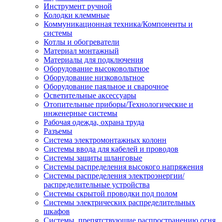
Инструмент ручной
Колодки клеммные
Коммуникационная техника/Компоненты и
системы
Котлы и обогреватели
Материал монтажный
Материалы для подключения
Оборудование высоковольтное
Оборудование низковольтное
Оборудование паяльное и сварочное
Осветительные аксессуары
Отопительные приборы/Технологические и
инженерные системы
Рабочая одежда, охрана труда
Разъемы
Система электромонтажных колонн
Системы ввода для кабелей и проводов
Системы защиты шланговые
Системы распределения высокого напряжения
Системы распределения электроэнергии/
распределительные устройства
Системы скрытой проводки под полом
Системы электрических распределительных
шкафов
Системы, препятствующие распространению огня,