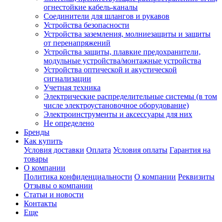
огнестойкие кабель-каналы
Соединители для шлангов и рукавов
Устройства безопасности
Устройства заземления, молниезащиты и защиты
от перенапряжений
Устройства защиты, плавкие предохранители,
модульные устройства/монтажные устройства
Устройства оптической и акустической
сигнализации
Учетная техника
Электрические распределительные системы (в том
числе электроустановочное оборудование)
Электроинструменты и аксессуары для них
Не определено
Бренды
Как купить
Условия доставки
Оплата
Условия оплаты
Гарантия на
товары
О компании
Политика конфиденциальности
О компании
Реквизиты
Отзывы о компании
Статьи и новости
Контакты
Еще