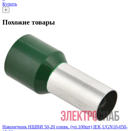
Купить
×
Похожие товары
Наконечник НШВИ 50-20 оливк. (уп.100шт) IEK UGN10-050-