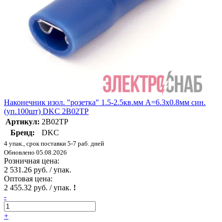
Наконечник изол. "розетка" 1.5-2.5кв.мм A=6.3х0.8мм син.
(уп.100шт) DKC 2B02TP
Артикул:
2B02TP
Бренд:
DKC
4 упак., срок поставки 5-7 раб. дней
Обновлено 05.08.2026
Розничная цена:
2 531.26 руб. / упак.
Оптовая цена:
2 455.32 руб. / упак.
!
-
+