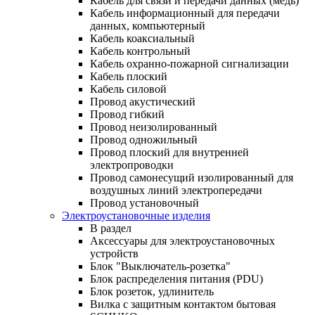
Кабель для связи и передачи данных (медь)
Кабель информационный для передачи
данных, компьютерный
Кабель коаксиальный
Кабель контрольный
Кабель охранно-пожарной сигнализации
Кабель плоский
Кабель силовой
Провод акустический
Провод гибкий
Провод неизолированный
Провод одножильный
Провод плоский для внутренней
электропроводки
Провод самонесущий изолированный для
воздушных линий электропередачи
Провод установочный
Электроустановочные изделия
В раздел
Аксессуары для электроустановочных
устройств
Блок "Выключатель-розетка"
Блок распределения питания (PDU)
Блок розеток, удлинитель
Вилка с защитным контактом бытовая