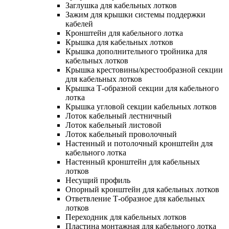
Заглушка для кабельных лотков
Зажим для крышки системы поддержки
кабелей
Кронштейн для кабельного лотка
Крышка для кабельных лотков
Крышка дополнительного тройника для
кабельных лотков
Крышка крестовины/крестообразной секции
для кабельных лотков
Крышка Т-образной секции для кабельного
лотка
Крышка угловой секции кабельных лотков
Лоток кабельный лестничный
Лоток кабельный листовой
Лоток кабельный проволочный
Настенный и потолочный кронштейн для
кабельного лотка
Настенный кронштейн для кабельных
лотков
Несущий профиль
Опорный кронштейн для кабельных лотков
Ответвление Т-образное для кабельных
лотков
Переходник для кабельных лотков
Пластина монтажная для кабельного лотка