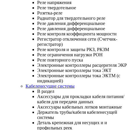
Реле напряжения
Реле твердотельное
Розетка-реле
Радиатор для твердотельного реле
Реле давления дифференциальное
Реле давления дифференциальное
Реле контроля коэффициента мощности
Регистратор отключения сети (Счетчик-
регистратор)
Реле контроля и защиты РКЗ, РКЗМ
Реле ограничения нагрузки РОН
Реле повторного пуска
Электронные контроллеры расцерителя ЭКР
Электронные контроллеры тока ЭКТ
Электронные контроллеры тока ЭКТМ (с
индикацией)
Кабеленесущие системы
В раздел
Аксессуары для прокладки кабеля питания/
кабеля для передачи данных
Аксессуары кабельных лотков монтажные
Держатель трубы/кабеля кабеленесущей
системы
Деталь крепежная для несущих и и
профильных реек