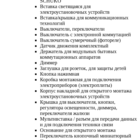
SCHUKO
Вставка светящаяся для
электроустановочных устройств
Вставка/крышка для коммуникационных
технологий
Выключатели, переключатели
Выключатель с электронной коммутацией
Выключатель сумеречный (фотореле)
Датчик движения комплектный
Держатель для модульных бытовых
коммутационных аппаратов
Диммер
Заглушка для розеток, для защиты детей
Кнопка нажимная
Коробка монтажная для подключения
электроприборов (электроплиты)
Корпус накладной для открытого монтажа
электроустановочных устройств
Крышка для выключателя, кнопки,
регулятора освещенности, диммера,
переключателя жалюзи
Мультивставка / разъем для передачи данных
и для подключения техники связи
Основание для открытого монтажа
Переключатель кнопочный миниатюрный