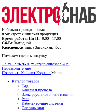
Кабельно-проводниковая
и электротехническая продукция
Время работы
Пн-Пт
9:00 - 17:00
Сб-Вс
Выходной
Красноярск
улица Затонская, 46с8
Поможем сделать покупку
+7 391 278-76-76
zakaz@elektrosnab24.ru
Перезвоните мне
Позвонить
Кабинет
Корзина
Меню
Каталог товаров
Тара
Кабели и провода
Электроустановочные изделия
Реле
Кабеленесущие системы
Светильники