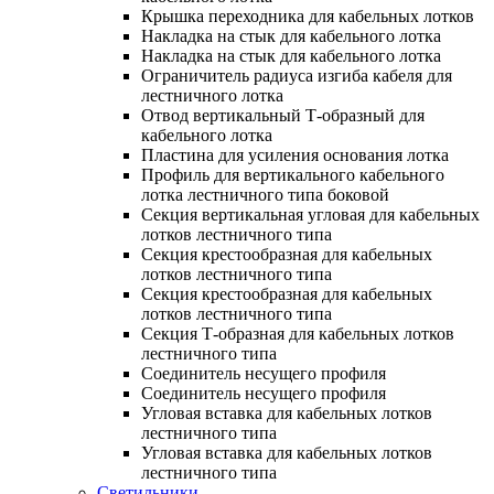
Крышка переходника для кабельных лотков
Накладка на стык для кабельного лотка
Накладка на стык для кабельного лотка
Ограничитель радиуса изгиба кабеля для
лестничного лотка
Отвод вертикальный Т-образный для
кабельного лотка
Пластина для усиления основания лотка
Профиль для вертикального кабельного
лотка лестничного типа боковой
Секция вертикальная угловая для кабельных
лотков лестничного типа
Секция крестообразная для кабельных
лотков лестничного типа
Секция крестообразная для кабельных
лотков лестничного типа
Секция Т-образная для кабельных лотков
лестничного типа
Соединитель несущего профиля
Соединитель несущего профиля
Угловая вставка для кабельных лотков
лестничного типа
Угловая вставка для кабельных лотков
лестничного типа
Светильники