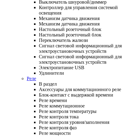
Выключатель шнуровой/диммер
Контроллер для управления системой
освещения
Механизм датчика движения
Механизм датчика движения
Настольный розеточный блок
Настольный розеточный блок
Переключатель жалюзи
Сигнал световой информационный для
электроустановочных устройств
Сигнал световой информационный для
электроустановочных устройств
Электропитание USB
Удлинители
Реле
В раздел
Аксессуары для коммутационного реле
Блок-контакт с выдержкой времени
Реле времени
Реле коммутационное
Реле контроля температуры
Реле контроля тока
Реле контроля уровня/заполнения
Реле контроля фаз
Реле мощности