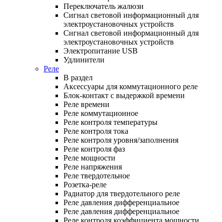
Переключатель жалюзи
Сигнал световой информационный для
электроустановочных устройств
Сигнал световой информационный для
электроустановочных устройств
Электропитание USB
Удлинители
Реле
В раздел
Аксессуары для коммутационного реле
Блок-контакт с выдержкой времени
Реле времени
Реле коммутационное
Реле контроля температуры
Реле контроля тока
Реле контроля уровня/заполнения
Реле контроля фаз
Реле мощности
Реле напряжения
Реле твердотельное
Розетка-реле
Радиатор для твердотельного реле
Реле давления дифференциальное
Реле давления дифференциальное
Реле контроля коэффициента мощности