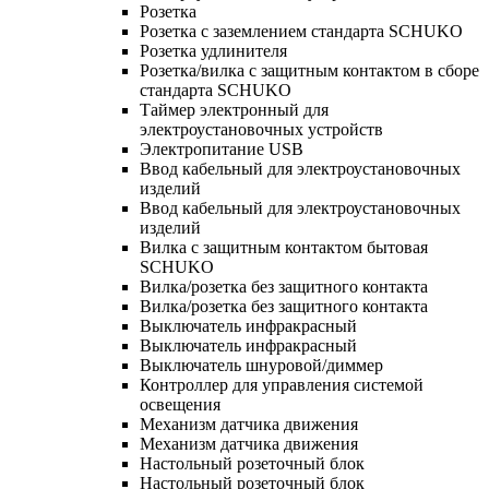
Розетка
Розетка с заземлением стандарта SCHUKO
Розетка удлинителя
Розетка/вилка с защитным контактом в сборе
стандарта SCHUKO
Таймер электронный для
электроустановочных устройств
Электропитание USB
Ввод кабельный для электроустановочных
изделий
Ввод кабельный для электроустановочных
изделий
Вилка с защитным контактом бытовая
SCHUKO
Вилка/розетка без защитного контакта
Вилка/розетка без защитного контакта
Выключатель инфракрасный
Выключатель инфракрасный
Выключатель шнуровой/диммер
Контроллер для управления системой
освещения
Механизм датчика движения
Механизм датчика движения
Настольный розеточный блок
Настольный розеточный блок