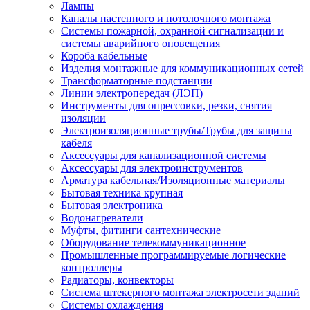
Лампы
Каналы настенного и потолочного монтажа
Системы пожарной, охранной сигнализации и
системы аварийного оповещения
Короба кабельные
Изделия монтажные для коммуникационных сетей
Трансформаторные подстанции
Линии электропередач (ЛЭП)
Инструменты для опрессовки, резки, снятия
изоляции
Электроизоляционные трубы/Трубы для защиты
кабеля
Аксессуары для канализационной системы
Аксессуары для электроинструментов
Арматура кабельная/Изоляционные материалы
Бытовая техника крупная
Бытовая электроника
Водонагреватели
Муфты, фитинги сантехнические
Оборудование телекоммуникационное
Промышленные программируемые логические
контроллеры
Радиаторы, конвекторы
Система штекерного монтажа электросети зданий
Системы охлаждения