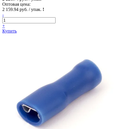
Оптовая цена:
2 159.94 руб. / упак.
!
-
+
Купить