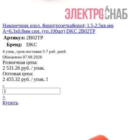
Наконечник изол. &quot;розетка&quot; 1.5-2.5кв.мм
A=6.3х0.8мм син. (уп.100шт) DKC 2B02TP
Артикул:
2B02TP
Бренд:
DKC
4 упак., срок поставки 5-7 раб. дней
Обновлено 07.08.2026
Розничная цена:
2 531.26 руб. / упак.
Оптовая цена:
2 455.32 руб. / упак.
!
-
+
Купить