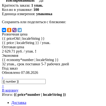
Изолированный:
Да
Кратность заказа:
1 упак.
Кол-во в упаковке:
100
Единица измерения:
упаковка
Сохранить или поделиться с близкими:
Розничная цена
{{ priceOld | localeString }}
{{ price | localeString }}
/ упак.
Оптовая цена
2 629.71 руб. / упак.
!
Экономия
{{ economy*number | localeString }}
32 упак., срок поставки 5-7 рабочих дней
Под заказ
Обновлено 07.08.2026
-
+
В корзину
Итого:
{{ price*number | localeString }}
Доставка