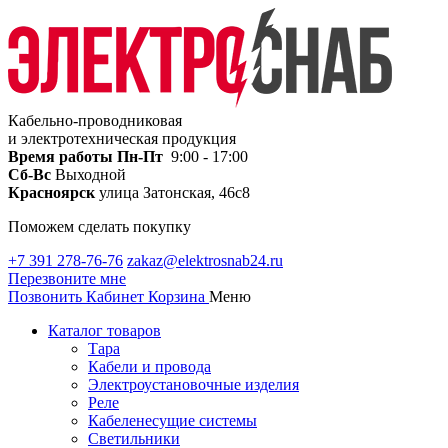
Кабельно-проводниковая
и электротехническая продукция
Время работы
Пн-Пт
9:00 - 17:00
Сб-Вс
Выходной
Красноярск
улица Затонская, 46с8
Поможем сделать покупку
+7 391 278-76-76
zakaz@elektrosnab24.ru
Перезвоните мне
Позвонить
Кабинет
Корзина
Меню
Каталог товаров
Тара
Кабели и провода
Электроустановочные изделия
Реле
Кабеленесущие системы
Светильники