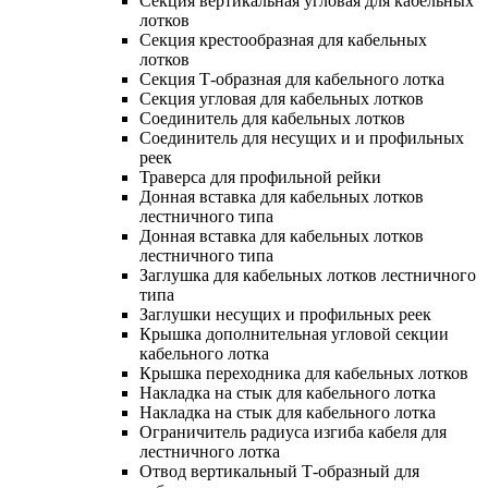
Секция вертикальная угловая для кабельных
лотков
Секция крестообразная для кабельных
лотков
Секция Т-образная для кабельного лотка
Секция угловая для кабельных лотков
Соединитель для кабельных лотков
Соединитель для несущих и и профильных
реек
Траверса для профильной рейки
Донная вставка для кабельных лотков
лестничного типа
Донная вставка для кабельных лотков
лестничного типа
Заглушка для кабельных лотков лестничного
типа
Заглушки несущих и профильных реек
Крышка дополнительная угловой секции
кабельного лотка
Крышка переходника для кабельных лотков
Накладка на стык для кабельного лотка
Накладка на стык для кабельного лотка
Ограничитель радиуса изгиба кабеля для
лестничного лотка
Отвод вертикальный Т-образный для