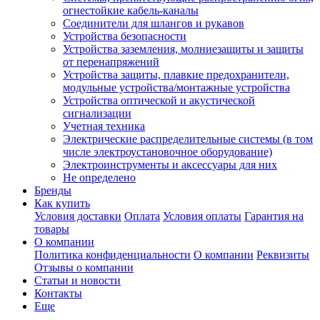
огнестойкие кабель-каналы
Соединители для шлангов и рукавов
Устройства безопасности
Устройства заземления, молниезащиты и защиты
от перенапряжений
Устройства защиты, плавкие предохранители,
модульные устройства/монтажные устройства
Устройства оптической и акустической
сигнализации
Учетная техника
Электрические распределительные системы (в том
числе электроустановочное оборудование)
Электроинструменты и аксессуары для них
Не определено
Бренды
Как купить
Условия доставки
Оплата
Условия оплаты
Гарантия на
товары
О компании
Политика конфиденциальности
О компании
Реквизиты
Отзывы о компании
Статьи и новости
Контакты
Еще