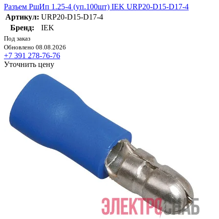
Разъем РшИп 1.25-4 (уп.100шт) IEK URP20-D15-D17-4
Артикул:
URP20-D15-D17-4
Бренд:
IEK
Под заказ
Обновлено 08.08.2026
+7 391 278-76-76
Уточнить цену