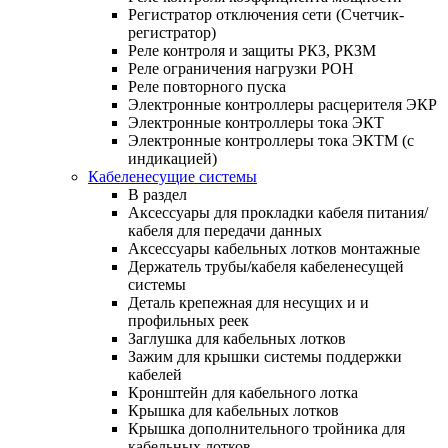
Регистратор отключения сети (Счетчик-
регистратор)
Реле контроля и защиты РКЗ, РКЗМ
Реле ограничения нагрузки РОН
Реле повторного пуска
Электронные контроллеры расцерителя ЭКР
Электронные контроллеры тока ЭКТ
Электронные контроллеры тока ЭКТМ (с
индикацией)
Кабеленесущие системы
В раздел
Аксессуары для прокладки кабеля питания/
кабеля для передачи данных
Аксессуары кабельных лотков монтажные
Держатель трубы/кабеля кабеленесущей
системы
Деталь крепежная для несущих и и
профильных реек
Заглушка для кабельных лотков
Зажим для крышки системы поддержки
кабелей
Кронштейн для кабельного лотка
Крышка для кабельных лотков
Крышка дополнительного тройника для
кабельных лотков