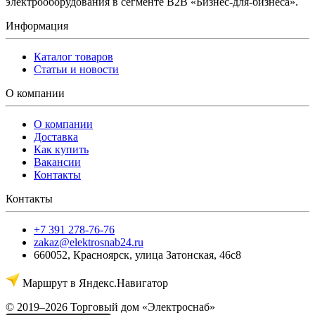
электрооборудования в сегменте B2B «Бизнес-для-бизнеса».
Информация
Каталог товаров
Статьи и новости
О компании
О компании
Доставка
Как купить
Вакансии
Контакты
Контакты
+7 391 278-76-76
zakaz@elektrosnab24.ru
660052
,
Красноярск
,
улица Затонская, 46с8
Маршрут в Яндекс.Навигатор
© 2019–2026 Торговый дом «Электроснаб»