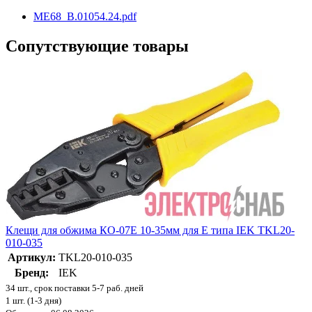
ME68_B.01054.24.pdf
Сопутствующие товары
Клещи для обжима КО-07Е 10-35мм для Е типа IEK TKL20-
010-035
Артикул:
TKL20-010-035
Бренд:
IEK
34 шт., срок поставки 5-7 раб. дней
1 шт. (1-3 дня)