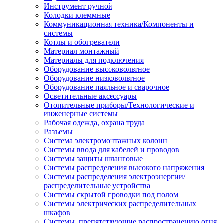
Инструмент ручной
Колодки клеммные
Коммуникационная техника/Компоненты и
системы
Котлы и обогреватели
Материал монтажный
Материалы для подключения
Оборудование высоковольтное
Оборудование низковольтное
Оборудование паяльное и сварочное
Осветительные аксессуары
Отопительные приборы/Технологические и
инженерные системы
Рабочая одежда, охрана труда
Разъемы
Система электромонтажных колонн
Системы ввода для кабелей и проводов
Системы защиты шланговые
Системы распределения высокого напряжения
Системы распределения электроэнергии/
распределительные устройства
Системы скрытой проводки под полом
Системы электрических распределительных
шкафов
Системы, препятствующие распространению огня,