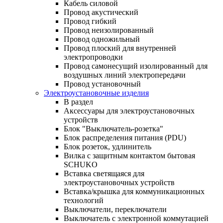
Кабель силовой
Провод акустический
Провод гибкий
Провод неизолированный
Провод одножильный
Провод плоский для внутренней
электропроводки
Провод самонесущий изолированный для
воздушных линий электропередачи
Провод установочный
Электроустановочные изделия
В раздел
Аксессуары для электроустановочных
устройств
Блок "Выключатель-розетка"
Блок распределения питания (PDU)
Блок розеток, удлинитель
Вилка с защитным контактом бытовая
SCHUKO
Вставка светящаяся для
электроустановочных устройств
Вставка/крышка для коммуникационных
технологий
Выключатели, переключатели
Выключатель с электронной коммутацией