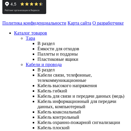
Политика конфиденциальности
Карта сайта
О разработчике
Каталог товаров
Тара
В раздел
Ёмкости для отходов
Паллеты и поддоны
Пластиковые ящики
Кабели и провода
В раздел
Кабели связи, телефонные,
телекоммуникационные
Кабель высокого напряжения
Кабель гибкий
Кабель для связи и передачи данных (медь)
Кабель информационный для передачи
данных, компьютерный
Кабель коаксиальный
Кабель контрольный
Кабель охранно-пожарной сигнализации
Кабель плоский