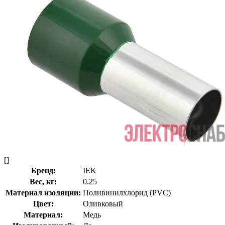
[]
Бренд:
IEK
Вес, кг:
0.25
Материал изоляции:
Поливинилхлорид (PVC)
Цвет:
Оливковый
Материал:
Медь