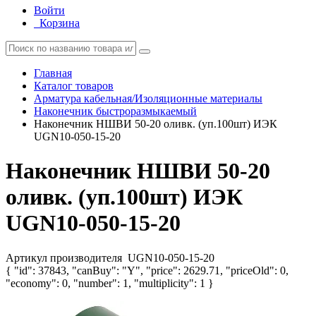
Войти
Корзина
Главная
Каталог товаров
Арматура кабельная/Изоляционные материалы
Наконечник быстроразмыкаемый
Наконечник НШВИ 50-20 оливк. (уп.100шт) ИЭК
UGN10-050-15-20
Наконечник НШВИ 50-20
оливк. (уп.100шт) ИЭК
UGN10-050-15-20
Артикул производителя
UGN10-050-15-20
{ "id": 37843, "canBuy": "Y", "price": 2629.71, "priceOld": 0,
"economy": 0, "number": 1, "multiplicity": 1 }