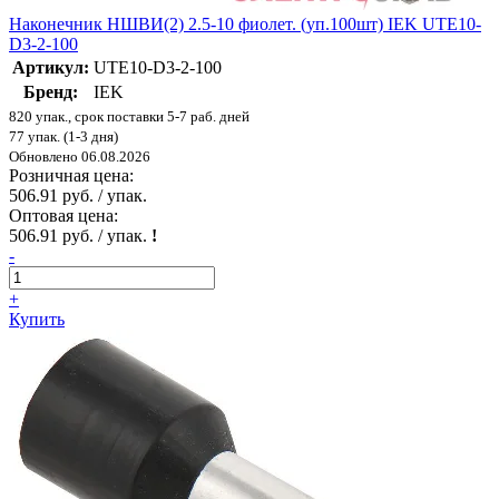
Наконечник НШВИ(2) 2.5-10 фиолет. (уп.100шт) IEK UTE10-
D3-2-100
Артикул:
UTE10-D3-2-100
Бренд:
IEK
820 упак., срок поставки 5-7 раб. дней
77 упак. (1-3 дня)
Обновлено 06.08.2026
Розничная цена:
506.91 руб. / упак.
Оптовая цена:
506.91 руб. / упак.
!
-
+
Купить