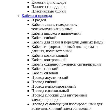
Ёмкости для отходов
Паллеты и поддоны
Пластиковые ящики
Кабели и провода
В раздел
Кабели связи, телефонные,
телекоммуникационные
Кабель высокого напряжения
Кабель гибкий
Кабель для связи и передачи данных (медь)
Кабель информационный для передачи
данных, компьютерный
Кабель коаксиальный
Кабель контрольный
Кабель охранно-пожарной сигнализации
Кабель плоский
Кабель силовой
Провод акустический
Провод гибкий
Провод неизолированный
Провод одножильный
Провод плоский для внутренней
электропроводки
Провод самонесущий изолированный для
воздушных линий электропередачи