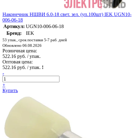
Наконечник НШВИ 6.0-18 свет. зел. (уп.100шт) IEK UGN10-
006-06-18
Артикул:
UGN10-006-06-18
Бренд:
IEK
53 упак., срок поставки 5-7 раб. дней
Обновлено 06.08.2026
Розничная цена:
522.16 руб. / упак.
Оптовая цена:
522.16 руб. / упак.
!
-
+
Купить