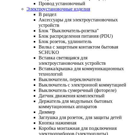
Провод установочный
Электроустановочные изделия
В раздел
Аксессуары для электроустановочных
устройств
Блок "Выключатель-розетка"
Блок распределения питания (PDU)
Блок розеток, удлинитель
Вилка с защитным контактом бытовая
SCHUKO
Вставка светящаяся для
электроустановочных устройств
Вставка/крышка для коммуникационных
технологий
Выключатели, переключатели
Выключатель с электронной коммутацией
Выключатель сумеречный (фотореле)
Датчик движения комплектный
Держатель для модульных бытовых
коммутационных аппаратов
Диммер
Заглушка для розеток, для защиты детей
Кнопка нажимная
Коробка монтажная для подключения
электроприборов (электроплиты)