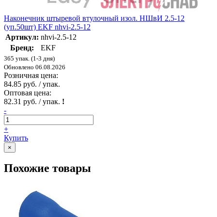
Наконечник штыревой втулочный изол. НШвИ 2.5-12
(уп.50шт) EKF nhvi-2.5-12
Артикул:
nhvi-2.5-12
Бренд:
EKF
365 упак. (1-3 дня)
Обновлено 06.08.2026
Розничная цена:
84.85 руб. / упак.
Оптовая цена:
82.31 руб. / упак.
!
-
+
Купить
×
Похожие товары