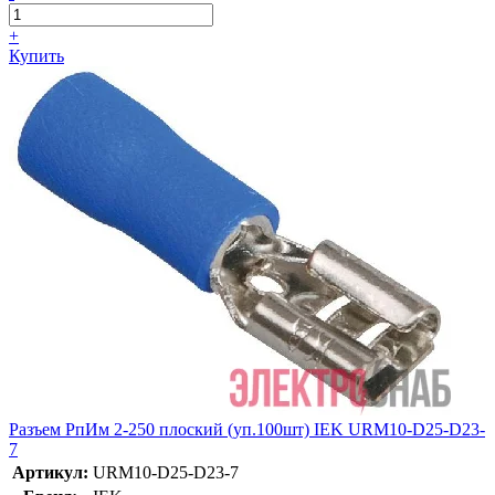
+
Купить
Разъем РпИм 2-250 плоский (уп.100шт) IEK URM10-D25-D23-
7
Артикул:
URM10-D25-D23-7