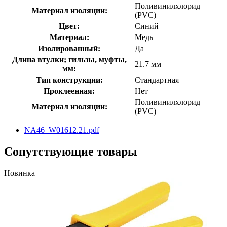
Поливинилхлорид
Материал изоляции:
(PVC)
Цвет:
Синий
Материал:
Медь
Изолированный:
Да
Длина втулки; гильзы, муфты,
21.7 мм
мм:
Тип конструкции:
Стандартная
Проклеенная:
Нет
Поливинилхлорид
Материал изоляции:
(PVC)
NA46_W01612.21.pdf
Сопутствующие товары
Новинка