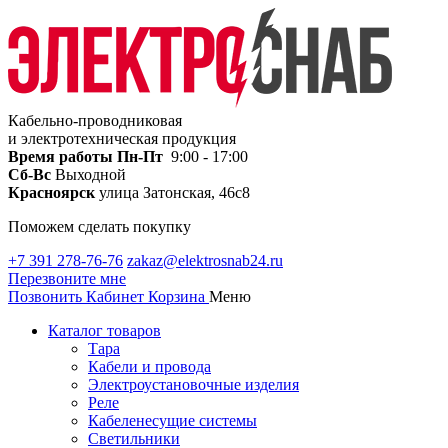
Кабельно-проводниковая
и электротехническая продукция
Время работы
Пн-Пт
9:00 - 17:00
Сб-Вс
Выходной
Красноярск
улица Затонская, 46с8
Поможем сделать покупку
+7 391 278-76-76
zakaz@elektrosnab24.ru
Перезвоните мне
Позвонить
Кабинет
Корзина
Меню
Каталог товаров
Тара
Кабели и провода
Электроустановочные изделия
Реле
Кабеленесущие системы
Светильники