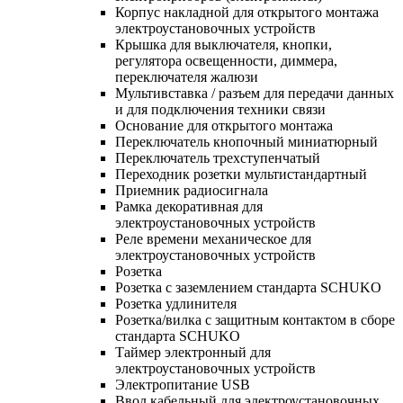
Корпус накладной для открытого монтажа
электроустановочных устройств
Крышка для выключателя, кнопки,
регулятора освещенности, диммера,
переключателя жалюзи
Мультивставка / разъем для передачи данных
и для подключения техники связи
Основание для открытого монтажа
Переключатель кнопочный миниатюрный
Переключатель трехступенчатый
Переходник розетки мультистандартный
Приемник радиосигнала
Рамка декоративная для
электроустановочных устройств
Реле времени механическое для
электроустановочных устройств
Розетка
Розетка с заземлением стандарта SCHUKO
Розетка удлинителя
Розетка/вилка с защитным контактом в сборе
стандарта SCHUKO
Таймер электронный для
электроустановочных устройств
Электропитание USB
Ввод кабельный для электроустановочных