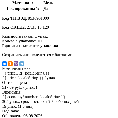
Материал:
Медь
Изолированный:
Да
Код ТН ВЭД
: 8536901000
Код ОКПД2
: 27.33.13.120
Кратность заказа:
1 упак.
Кол-во в упаковке:
100
Единица измерения:
упаковка
Сохранить или поделиться с близкими:
Розничная цена
{{ priceOld | localeString }}
{{ price | localeString }}
/ упак.
Оптовая цена
517.89 руб. / упак.
!
Экономия
{{ economy*number | localeString }}
305 упак., срок поставки 5-7 рабочих дней
19 упак. (1-3 дня)
Под заказ
Обновлено 06.08.2026