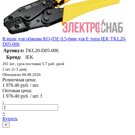
Клещи для обжима КО-05Е 0.5-6мм для Е типа IEK TKL20-
D05-006
Артикул:
TKL20-D05-006
Бренд:
IEK
261 шт., срок поставки 5-7 раб. дней
2 шт. (1-3 дня)
Обновлено 06.08.2026
Розничная цена:
1 976.40 руб. / шт.
Оптовая цена:
1 976.40 руб. / шт.
!
-
+
Купить
×