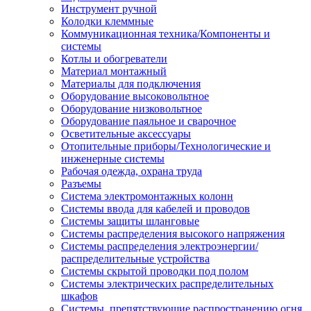
Инструмент ручной
Колодки клеммные
Коммуникационная техника/Компоненты и
системы
Котлы и обогреватели
Материал монтажный
Материалы для подключения
Оборудование высоковольтное
Оборудование низковольтное
Оборудование паяльное и сварочное
Осветительные аксессуары
Отопительные приборы/Технологические и
инженерные системы
Рабочая одежда, охрана труда
Разъемы
Система электромонтажных колонн
Системы ввода для кабелей и проводов
Системы защиты шланговые
Системы распределения высокого напряжения
Системы распределения электроэнергии/
распределительные устройства
Системы скрытой проводки под полом
Системы электрических распределительных
шкафов
Системы, препятствующие распространению огня,