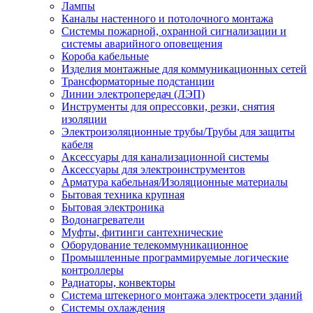
Лампы
Каналы настенного и потолочного монтажа
Системы пожарной, охранной сигнализации и
системы аварийного оповещения
Короба кабельные
Изделия монтажные для коммуникационных сетей
Трансформаторные подстанции
Линии электропередач (ЛЭП)
Инструменты для опрессовки, резки, снятия
изоляции
Электроизоляционные трубы/Трубы для защиты
кабеля
Аксессуары для канализационной системы
Аксессуары для электроинструментов
Арматура кабельная/Изоляционные материалы
Бытовая техника крупная
Бытовая электроника
Водонагреватели
Муфты, фитинги сантехнические
Оборудование телекоммуникационное
Промышленные программируемые логические
контроллеры
Радиаторы, конвекторы
Система штекерного монтажа электросети зданий
Системы охлаждения