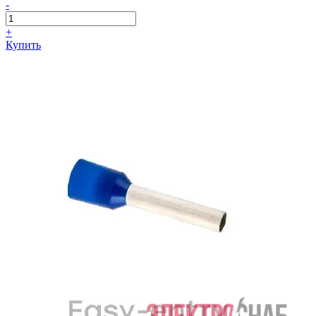
-
+
Купить