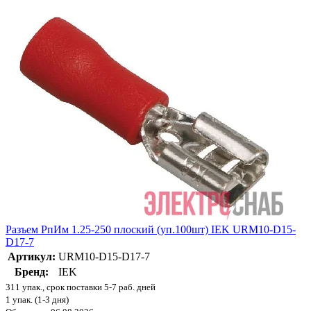
Разъем РпИм 1.25-250 плоский (уп.100шт) IEK URM10-D15-
D17-7
Артикул:
URM10-D15-D17-7
Бренд:
IEK
311 упак., срок поставки 5-7 раб. дней
1 упак. (1-3 дня)