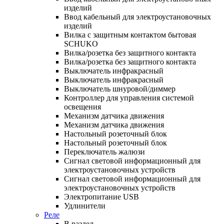
изделий
Ввод кабельный для электроустановочных
изделий
Вилка с защитным контактом бытовая
SCHUKO
Вилка/розетка без защитного контакта
Вилка/розетка без защитного контакта
Выключатель инфракрасный
Выключатель инфракрасный
Выключатель шнуровой/диммер
Контроллер для управления системой
освещения
Механизм датчика движения
Механизм датчика движения
Настольный розеточный блок
Настольный розеточный блок
Переключатель жалюзи
Сигнал световой информационный для
электроустановочных устройств
Сигнал световой информационный для
электроустановочных устройств
Электропитание USB
Удлинители
Реле
В раздел