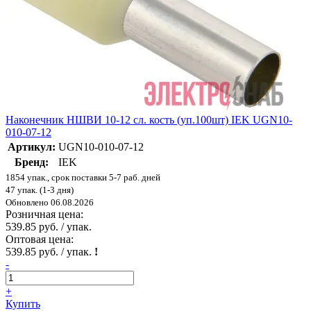
Наконечник НШВИ 10-12 сл. кость (уп.100шт) IEK UGN10-
010-07-12
Артикул:
UGN10-010-07-12
Бренд:
IEK
1854 упак., срок поставки 5-7 раб. дней
47 упак. (1-3 дня)
Обновлено 06.08.2026
Розничная цена:
539.85 руб. / упак.
Оптовая цена:
539.85 руб. / упак.
!
-
+
Купить