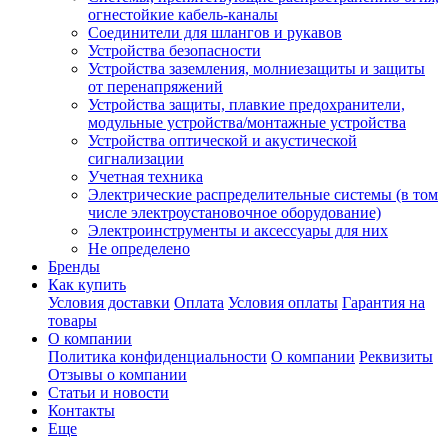
огнестойкие кабель-каналы
Соединители для шлангов и рукавов
Устройства безопасности
Устройства заземления, молниезащиты и защиты
от перенапряжений
Устройства защиты, плавкие предохранители,
модульные устройства/монтажные устройства
Устройства оптической и акустической
сигнализации
Учетная техника
Электрические распределительные системы (в том
числе электроустановочное оборудование)
Электроинструменты и аксессуары для них
Не определено
Бренды
Как купить
Условия доставки
Оплата
Условия оплаты
Гарантия на
товары
О компании
Политика конфиденциальности
О компании
Реквизиты
Отзывы о компании
Статьи и новости
Контакты
Еще