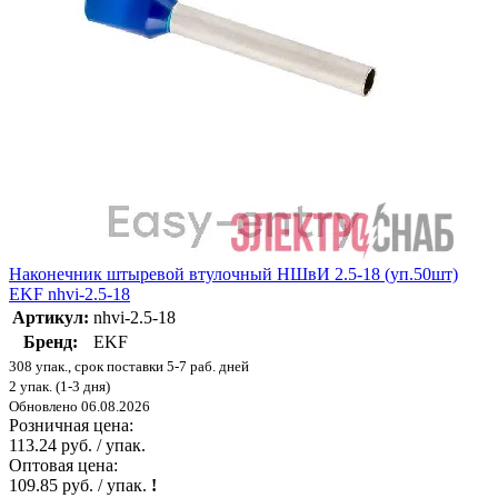
Наконечник штыревой втулочный НШвИ 2.5-18 (уп.50шт)
EKF nhvi-2.5-18
Артикул:
nhvi-2.5-18
Бренд:
EKF
308 упак., срок поставки 5-7 раб. дней
2 упак. (1-3 дня)
Обновлено 06.08.2026
Розничная цена:
113.24 руб. / упак.
Оптовая цена:
109.85 руб. / упак.
!