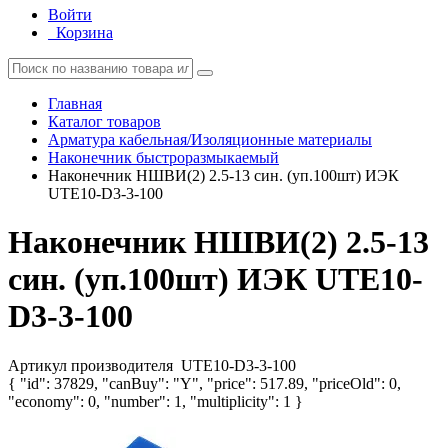
Войти
Корзина
Главная
Каталог товаров
Арматура кабельная/Изоляционные материалы
Наконечник быстроразмыкаемый
Наконечник НШВИ(2) 2.5-13 син. (уп.100шт) ИЭК
UTE10-D3-3-100
Наконечник НШВИ(2) 2.5-13
син. (уп.100шт) ИЭК UTE10-
D3-3-100
Артикул производителя
UTE10-D3-3-100
{ "id": 37829, "canBuy": "Y", "price": 517.89, "priceOld": 0,
"economy": 0, "number": 1, "multiplicity": 1 }