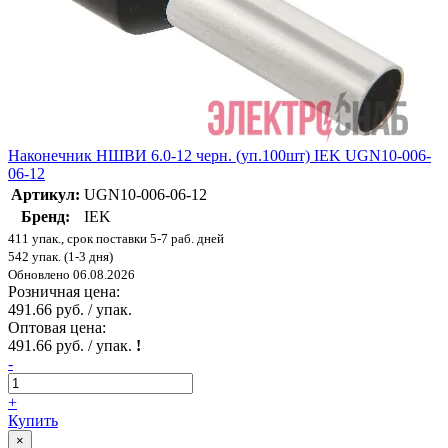
Наконечник НШВИ 6.0-12 черн. (уп.100шт) IEK UGN10-006-
06-12
Артикул:
UGN10-006-06-12
Бренд:
IEK
411 упак., срок поставки 5-7 раб. дней
542 упак. (1-3 дня)
Обновлено 06.08.2026
Розничная цена:
491.66 руб. / упак.
Оптовая цена:
491.66 руб. / упак.
!
-
+
Купить
×