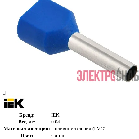
[]
Бренд:
IEK
Вес, кг:
0.04
Материал изоляции:
Поливинилхлорид (PVC)
Цвет:
Синий