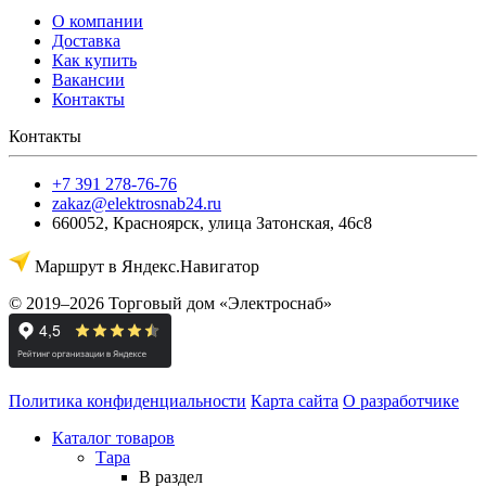
О компании
Доставка
Как купить
Вакансии
Контакты
Контакты
+7 391 278-76-76
zakaz@elektrosnab24.ru
660052
,
Красноярск
,
улица Затонская, 46с8
Маршрут в Яндекс.Навигатор
© 2019–2026 Торговый дом «Электроснаб»
Политика конфиденциальности
Карта сайта
О разработчике
Каталог товаров
Тара
В раздел