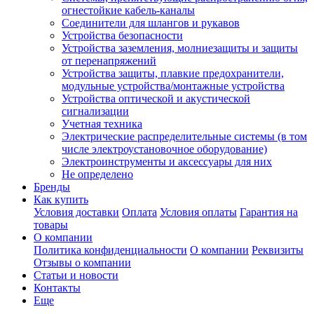
огнестойкие кабель-каналы
Соединители для шлангов и рукавов
Устройства безопасности
Устройства заземления, молниезащиты и защиты
от перенапряжений
Устройства защиты, плавкие предохранители,
модульные устройства/монтажные устройства
Устройства оптической и акустической
сигнализации
Учетная техника
Электрические распределительные системы (в том
числе электроустановочное оборудование)
Электроинструменты и аксессуары для них
Не определено
Бренды
Как купить
Условия доставки
Оплата
Условия оплаты
Гарантия на
товары
О компании
Политика конфиденциальности
О компании
Реквизиты
Отзывы о компании
Статьи и новости
Контакты
Еще