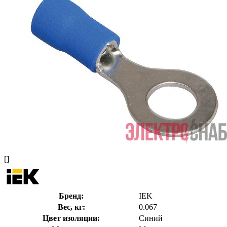
[]
Бренд:
IEK
Вес, кг:
0.067
Цвет изоляции:
Синий