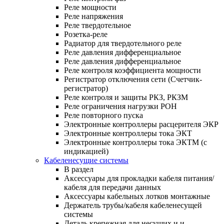
Реле мощности
Реле напряжения
Реле твердотельное
Розетка-реле
Радиатор для твердотельного реле
Реле давления дифференциальное
Реле давления дифференциальное
Реле контроля коэффициента мощности
Регистратор отключения сети (Счетчик-
регистратор)
Реле контроля и защиты РКЗ, РКЗМ
Реле ограничения нагрузки РОН
Реле повторного пуска
Электронные контроллеры расцерителя ЭКР
Электронные контроллеры тока ЭКТ
Электронные контроллеры тока ЭКТМ (с
индикацией)
Кабеленесущие системы
В раздел
Аксессуары для прокладки кабеля питания/
кабеля для передачи данных
Аксессуары кабельных лотков монтажные
Держатель трубы/кабеля кабеленесущей
системы
Деталь крепежная для несущих и и