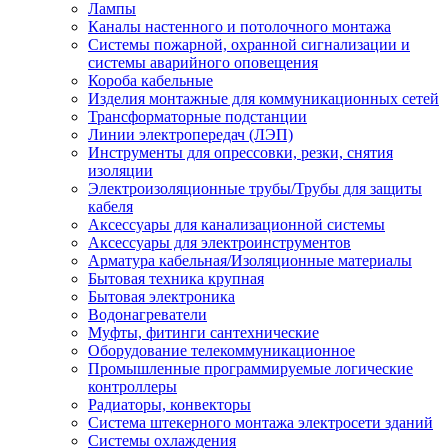
Лампы
Каналы настенного и потолочного монтажа
Системы пожарной, охранной сигнализации и
системы аварийного оповещения
Короба кабельные
Изделия монтажные для коммуникационных сетей
Трансформаторные подстанции
Линии электропередач (ЛЭП)
Инструменты для опрессовки, резки, снятия
изоляции
Электроизоляционные трубы/Трубы для защиты
кабеля
Аксессуары для канализационной системы
Аксессуары для электроинструментов
Арматура кабельная/Изоляционные материалы
Бытовая техника крупная
Бытовая электроника
Водонагреватели
Муфты, фитинги сантехнические
Оборудование телекоммуникационное
Промышленные программируемые логические
контроллеры
Радиаторы, конвекторы
Система штекерного монтажа электросети зданий
Системы охлаждения