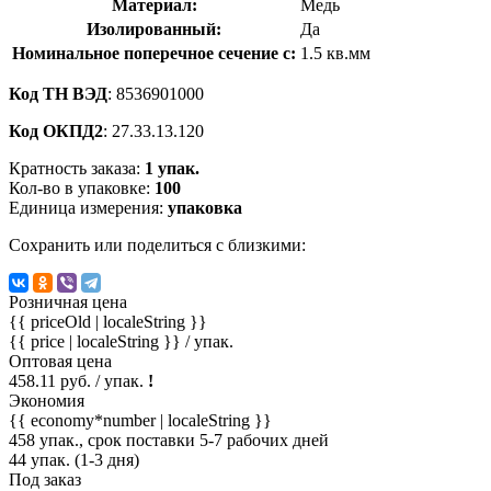
Материал:
Медь
Изолированный:
Да
Номинальное поперечное сечение с:
1.5 кв.мм
Код ТН ВЭД
: 8536901000
Код ОКПД2
: 27.33.13.120
Кратность заказа:
1 упак.
Кол-во в упаковке:
100
Единица измерения:
упаковка
Сохранить или поделиться с близкими:
Розничная цена
{{ priceOld | localeString }}
{{ price | localeString }}
/ упак.
Оптовая цена
458.11 руб. / упак.
!
Экономия
{{ economy*number | localeString }}
458 упак., срок поставки 5-7 рабочих дней
44 упак. (1-3 дня)
Под заказ