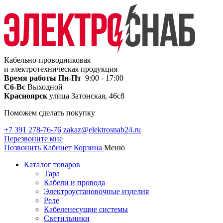
Кабельно-проводниковая
и электротехническая продукция
Время работы
Пн-Пт
9:00 - 17:00
Сб-Вс
Выходной
Красноярск
улица Затонская, 46с8
Поможем сделать покупку
+7 391 278-76-76
zakaz@elektrosnab24.ru
Перезвоните мне
Позвонить
Кабинет
Корзина
Меню
Каталог товаров
Тара
Кабели и провода
Электроустановочные изделия
Реле
Кабеленесущие системы
Светильники