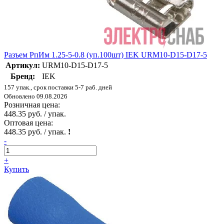
Разъем РпИм 1.25-5-0.8 (уп.100шт) IEK URM10-D15-D17-5
Артикул:
URM10-D15-D17-5
Бренд:
IEK
157 упак., срок поставки 5-7 раб. дней
Обновлено 09.08.2026
Розничная цена:
448.35 руб. / упак.
Оптовая цена:
448.35 руб. / упак.
!
-
+
Купить