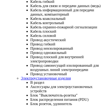
Кабель гибкий
Кабель для связи и передачи данных (медь)
Кабель информационный для передачи
данных, компьютерный
Кабель коаксиальный
Кабель контрольный
Кабель охранно-пожарной сигнализации
Кабель плоский
Кабель силовой
Провод акустический
Провод гибкий
Провод неизолированный
Провод одножильный
Провод плоский для внутренней
электропроводки
Провод самонесущий изолированный для
воздушных линий электропередачи
Провод установочный
Электроустановочные изделия
В раздел
Аксессуары для электроустановочных
устройств
Блок "Выключатель-розетка"
Блок распределения питания (PDU)
Блок розеток, удлинитель