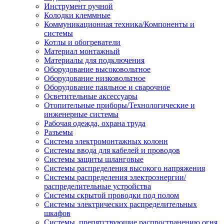
Инструмент ручной
Колодки клеммные
Коммуникационная техника/Компоненты и
системы
Котлы и обогреватели
Материал монтажный
Материалы для подключения
Оборудование высоковольтное
Оборудование низковольтное
Оборудование паяльное и сварочное
Осветительные аксессуары
Отопительные приборы/Технологические и
инженерные системы
Рабочая одежда, охрана труда
Разъемы
Система электромонтажных колонн
Системы ввода для кабелей и проводов
Системы защиты шланговые
Системы распределения высокого напряжения
Системы распределения электроэнергии/
распределительные устройства
Системы скрытой проводки под полом
Системы электрических распределительных
шкафов
Системы, препятствующие распространению огня,