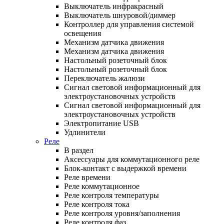
Выключатель инфракрасный
Выключатель шнуровой/диммер
Контроллер для управления системой
освещения
Механизм датчика движения
Механизм датчика движения
Настольный розеточный блок
Настольный розеточный блок
Переключатель жалюзи
Сигнал световой информационный для
электроустановочных устройств
Сигнал световой информационный для
электроустановочных устройств
Электропитание USB
Удлинители
Реле
В раздел
Аксессуары для коммутационного реле
Блок-контакт с выдержкой времени
Реле времени
Реле коммутационное
Реле контроля температуры
Реле контроля тока
Реле контроля уровня/заполнения
Реле контроля фаз