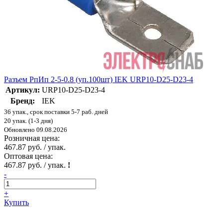
Разъем РпИп 2-5-0.8 (уп.100шт) IEK URP10-D25-D23-4
Артикул:
URP10-D25-D23-4
Бренд:
IEK
36 упак., срок поставки 5-7 раб. дней
20 упак. (1-3 дня)
Обновлено 09.08.2026
Розничная цена:
467.87 руб. / упак.
Оптовая цена:
467.87 руб. / упак.
!
-
+
Купить