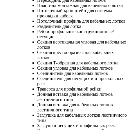
Переходник для кабельных лотков
Пластина монтажная для кабельного лотка
Потолочный кронштейн для системы
прокладки кабеля
Потолочный профиль для кабельных лотков
Разделитель для лотка
Рейки профильные конструкционные/
несущие
Секция вертикальная угловая для кабельных
лотков
Секция крестообразная для кабельных
лотков
Секция Т-образная для кабельного лотка
Секция угловая для кабельных лотков
Соединитель для кабельных лотков
Соединитель для несущих и и профильных
реек
Траверса для профильной рейки
Донная вставка для кабельных лотков
лестничного типа
Донная вставка для кабельных лотков
лестничного типа
Заглушка для кабельных лотков лестничного
типа
Заглушки несущих и профильных реек