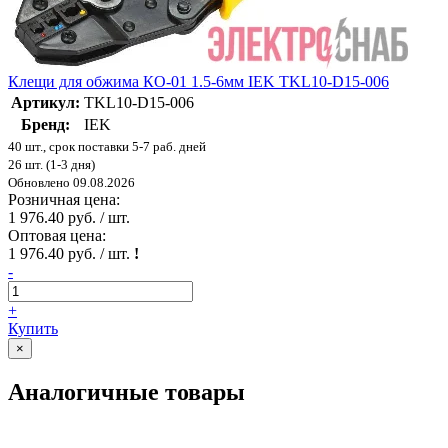
Клещи для обжима КО-01 1.5-6мм IEK TKL10-D15-006
Артикул:
TKL10-D15-006
Бренд:
IEK
40 шт., срок поставки 5-7 раб. дней
26 шт. (1-3 дня)
Обновлено 09.08.2026
Розничная цена:
1 976.40 руб. / шт.
Оптовая цена:
1 976.40 руб. / шт.
!
-
+
Купить
×
Аналогичные товары