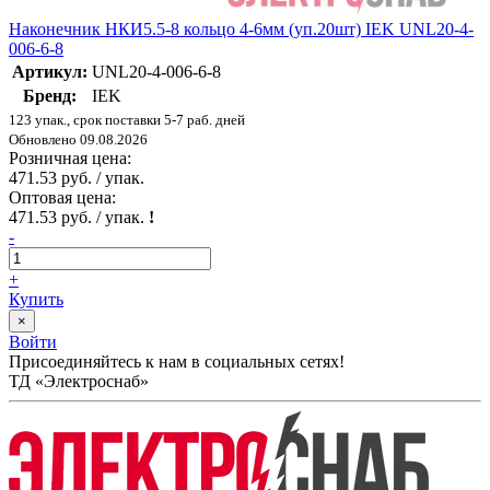
Наконечник НКИ5.5-8 кольцо 4-6мм (уп.20шт) IEK UNL20-4-
006-6-8
Артикул:
UNL20-4-006-6-8
Бренд:
IEK
123 упак., срок поставки 5-7 раб. дней
Обновлено 09.08.2026
Розничная цена:
471.53 руб. / упак.
Оптовая цена:
471.53 руб. / упак.
!
-
+
Купить
×
Войти
Присоединяйтесь к нам в социальных сетях!
ТД «Электроснаб»