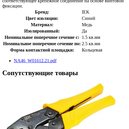
соответствующее крепежное соединение на основе винтовой
фиксации.
Бренд:
IEK
Цвет изоляции:
Синий
Материал:
Медь
Изолированный:
Да
Номинальное поперечное сечение с:
1.5 кв.мм
Номинальное поперечное сечение по:
2.5 кв.мм
Форма контактной площадки:
Кольцевая
NA46_W01612.21.pdf
Сопутствующие товары