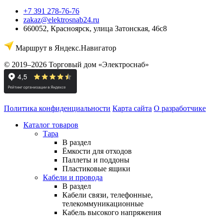
+7 391 278-76-76
zakaz@elektrosnab24.ru
660052
,
Красноярск
,
улица Затонская, 46с8
Маршрут в Яндекс.Навигатор
© 2019–2026 Торговый дом «Электроснаб»
Политика конфиденциальности
Карта сайта
О разработчике
Каталог товаров
Тара
В раздел
Ёмкости для отходов
Паллеты и поддоны
Пластиковые ящики
Кабели и провода
В раздел
Кабели связи, телефонные,
телекоммуникационные
Кабель высокого напряжения