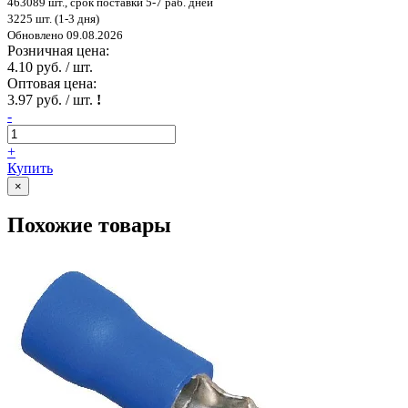
463089 шт., срок поставки 5-7 раб. дней
3225 шт. (1-3 дня)
Обновлено 09.08.2026
Розничная цена:
4.10 руб. / шт.
Оптовая цена:
3.97 руб. / шт.
!
-
+
Купить
×
Похожие товары