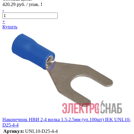
420.29 руб. / упак.
!
-
+
Купить
Наконечник НВИ 2-4 вилка 1.5-2.5мм (уп.100шт) IEK UNL10-
D25-4-4
Артикул:
UNL10-D25-4-4