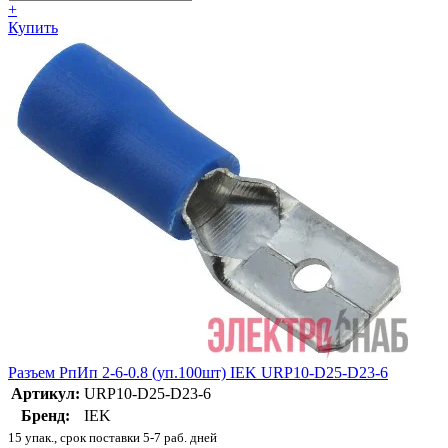
+
Купить
Разъем РпИп 2-6-0.8 (уп.100шт) IEK URP10-D25-D23-6
Артикул:
URP10-D25-D23-6
Бренд:
IEK
15 упак., срок поставки 5-7 раб. дней