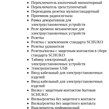
Переключатель кнопочный миниатюрный
Переключатель трехступенчатый
Переходник розетки мультистандартный
Приемник радиосигнала
Рамка декоративная для
электроустановочных устройств
Реле времени механическое для
электроустановочных устройств
Розетка
Розетка с заземлением стандарта SCHUKO
Розетка удлинителя
Розетка/вилка с защитным контактом в сборе
стандарта SCHUKO
Таймер электронный для
электроустановочных устройств
Электропитание USB
Ввод кабельный для электроустановочных
изделий
Ввод кабельный для электроустановочных
изделий
Вилка с защитным контактом бытовая
SCHUKO
Вилка/розетка без защитного контакта
Вилка/розетка без защитного контакта
Выключатель инфракрасный