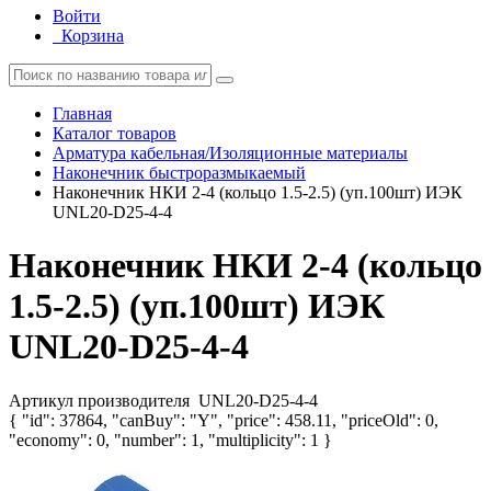
Войти
Корзина
Главная
Каталог товаров
Арматура кабельная/Изоляционные материалы
Наконечник быстроразмыкаемый
Наконечник НКИ 2-4 (кольцо 1.5-2.5) (уп.100шт) ИЭК
UNL20-D25-4-4
Наконечник НКИ 2-4 (кольцо
1.5-2.5) (уп.100шт) ИЭК
UNL20-D25-4-4
Артикул производителя
UNL20-D25-4-4
{ "id": 37864, "canBuy": "Y", "price": 458.11, "priceOld": 0,
"economy": 0, "number": 1, "multiplicity": 1 }