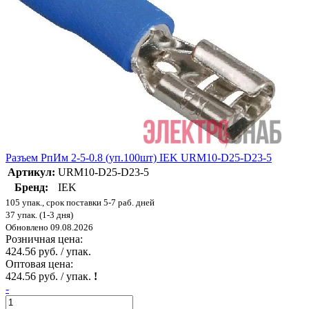
Разъем РпИм 2-5-0.8 (уп.100шт) IEK URM10-D25-D23-5
Артикул:
URM10-D25-D23-5
Бренд:
IEK
105 упак., срок поставки 5-7 раб. дней
37 упак. (1-3 дня)
Обновлено 09.08.2026
Розничная цена:
424.56 руб. / упак.
Оптовая цена:
424.56 руб. / упак.
!
-