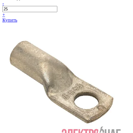
-
+
Купить