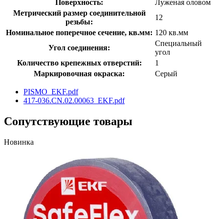
Поверхность:
Луженая оловом
Метрический размер соединительной
12
резьбы:
Номинальное поперечное сечение, кв.мм:
120 кв.мм
Специальный
Угол соединения:
угол
Количество крепежных отверстий:
1
Маркировочная окраска:
Серый
PISMO_EKF.pdf
417-036.CN.02.00063_EKF.pdf
Сопутствующие товары
Новинка