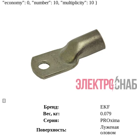
"economy": 0, "number": 10, "multiplicity": 10 }
[]
Бренд:
EKF
Вес, кг:
0.079
Серия:
PROxima
Луженая
Поверхность:
оловом