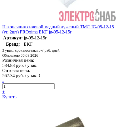
Наконечник силовой медный луженый ТМЛ JG-95-12-15
(уп.2шт) PROxima EKF jg-95-12-15r
Артикул:
jg-95-12-15r
Бренд:
EKF
3 упак., срок поставки 5-7 раб. дней
Обновлено 06.08.2026
Розничная цена:
584.88 руб. / упак.
Оптовая цена:
567.34 руб. / упак.
!
-
+
Купить