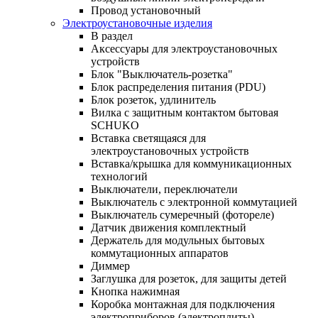
Провод установочный
Электроустановочные изделия
В раздел
Аксессуары для электроустановочных
устройств
Блок "Выключатель-розетка"
Блок распределения питания (PDU)
Блок розеток, удлинитель
Вилка с защитным контактом бытовая
SCHUKO
Вставка светящаяся для
электроустановочных устройств
Вставка/крышка для коммуникационных
технологий
Выключатели, переключатели
Выключатель с электронной коммутацией
Выключатель сумеречный (фотореле)
Датчик движения комплектный
Держатель для модульных бытовых
коммутационных аппаратов
Диммер
Заглушка для розеток, для защиты детей
Кнопка нажимная
Коробка монтажная для подключения
электроприборов (электроплиты)