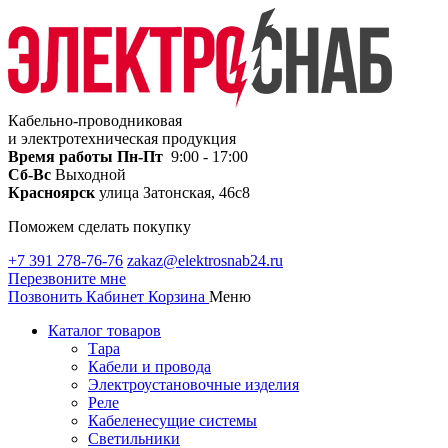
Кабельно-проводниковая
и электротехническая продукция
Время работы
Пн-Пт
9:00 - 17:00
Сб-Вс
Выходной
Красноярск
улица Затонская, 46с8
Поможем сделать покупку
+7 391 278-76-76
zakaz@elektrosnab24.ru
Перезвоните мне
Позвонить
Кабинет
Корзина
Меню
Каталог товаров
Тара
Кабели и провода
Электроустановочные изделия
Реле
Кабеленесущие системы
Светильники