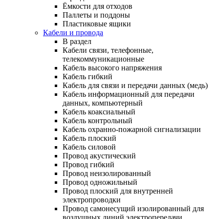
Ёмкости для отходов
Паллеты и поддоны
Пластиковые ящики
Кабели и провода
В раздел
Кабели связи, телефонные,
телекоммуникационные
Кабель высокого напряжения
Кабель гибкий
Кабель для связи и передачи данных (медь)
Кабель информационный для передачи
данных, компьютерный
Кабель коаксиальный
Кабель контрольный
Кабель охранно-пожарной сигнализации
Кабель плоский
Кабель силовой
Провод акустический
Провод гибкий
Провод неизолированный
Провод одножильный
Провод плоский для внутренней
электропроводки
Провод самонесущий изолированный для
воздушных линий электропередачи