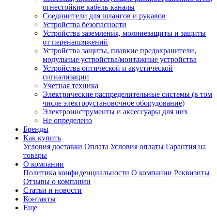
огнестойкие кабель-каналы
Соединители для шлангов и рукавов
Устройства безопасности
Устройства заземления, молниезащиты и защиты
от перенапряжений
Устройства защиты, плавкие предохранители,
модульные устройства/монтажные устройства
Устройства оптической и акустической
сигнализации
Учетная техника
Электрические распределительные системы (в том
числе электроустановочное оборудование)
Электроинструменты и аксессуары для них
Не определено
Бренды
Как купить
Условия доставки
Оплата
Условия оплаты
Гарантия на
товары
О компании
Политика конфиденциальности
О компании
Реквизиты
Отзывы о компании
Статьи и новости
Контакты
Еще