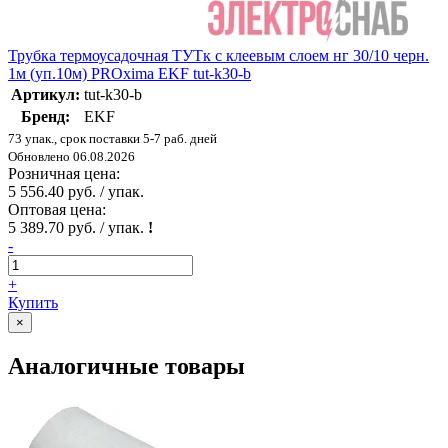
Трубка термоусадочная ТУТк с клеевым слоем нг 30/10 черн.
1м (уп.10м) PROxima EKF tut-k30-b
Артикул:
tut-k30-b
Бренд:
EKF
73 упак., срок поставки 5-7 раб. дней
Обновлено 06.08.2026
Розничная цена:
5 556.40 руб. / упак.
Оптовая цена:
5 389.70 руб. / упак.
!
-
+
Купить
×
Аналогичные товары