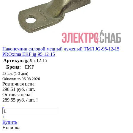
Наконечник силовой медный луженый ТМЛ JG-95-12-15
PROxima EKF jg-95-12-15
Артикул:
jg-95-12-15
Бренд:
EKF
53 шт. (1-3 дня)
Обновлено 06.08.2026
Розничная цена:
298.51 руб. / шт.
Оптовая цена:
289.55 руб. / шт.
!
-
+
Купить
Новинка