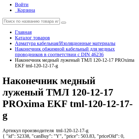
Войти
Корзина
Главная
Каталог товаров
Арматура кабельная/Изоляционные материалы
Наконечник обжимной кабельный для медных
проводников в соответствии с DIN 46236
Наконечник медный луженый ТМЛ 120-12-17 PROxima
EKF tml-120-12-17-g
Наконечник медный
луженый ТМЛ 120-12-17
PROxima EKF tml-120-12-17-
g
Артикул производителя
tml-120-12-17-g
{ "id": 52338, "canBuy": "Y", "price": 503.83, "priceOld": 0,