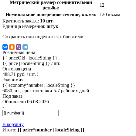
Метрический размер соединительной
12
резьбы:
Номинальное поперечное сечение, кв.мм:
120 кв.мм
Кратность заказа:
10 шт.
Единица измерения:
штук
Сохранить или поделиться с близкими:
Розничная цена
{{ priceOld | localeString }}
{{ price | localeString }}
/ шт.
Оптовая цена
488.71 руб. / шт.
!
Экономия
{{ economy*number | localeString }}
6080 шт., срок поставки 5-7 рабочих дней
Под заказ
Обновлено 06.08.2026
-
+
В корзину
Итого:
{{ price*number | localeString }}