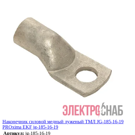
Наконечник силовой медный луженый ТМЛ JG-185-16-19
PROxima EKF jg-185-16-19
Артикул:
jg-185-16-19