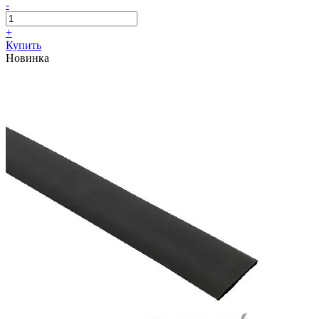
-
+
Купить
Новинка