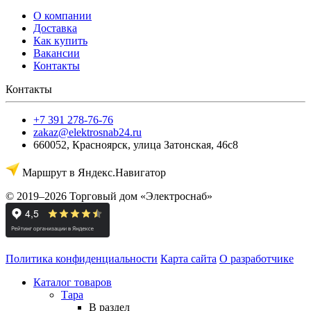
О компании
Доставка
Как купить
Вакансии
Контакты
Контакты
+7 391 278-76-76
zakaz@elektrosnab24.ru
660052
,
Красноярск
,
улица Затонская, 46с8
Маршрут в Яндекс.Навигатор
© 2019–2026 Торговый дом «Электроснаб»
Политика конфиденциальности
Карта сайта
О разработчике
Каталог товаров
Тара
В раздел