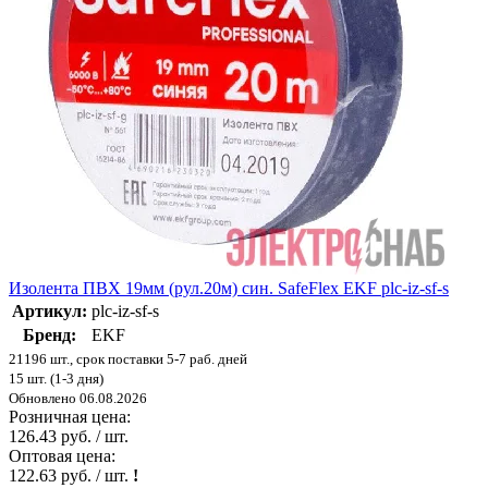
Изолента ПВХ 19мм (рул.20м) син. SafeFlex EKF plc-iz-sf-s
Артикул:
plc-iz-sf-s
Бренд:
EKF
21196 шт., срок поставки 5-7 раб. дней
15 шт. (1-3 дня)
Обновлено 06.08.2026
Розничная цена:
126.43 руб. / шт.
Оптовая цена:
122.63 руб. / шт.
!