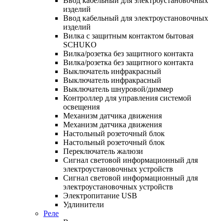
Ввод кабельный для электроустановочных
изделий
Ввод кабельный для электроустановочных
изделий
Вилка с защитным контактом бытовая
SCHUKO
Вилка/розетка без защитного контакта
Вилка/розетка без защитного контакта
Выключатель инфракрасный
Выключатель инфракрасный
Выключатель шнуровой/диммер
Контроллер для управления системой
освещения
Механизм датчика движения
Механизм датчика движения
Настольный розеточный блок
Настольный розеточный блок
Переключатель жалюзи
Сигнал световой информационный для
электроустановочных устройств
Сигнал световой информационный для
электроустановочных устройств
Электропитание USB
Удлинители
Реле