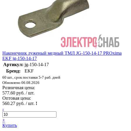
Наконечник луженый медный ТМЛ JG-150-14-17 PROxima
EKF jg-150-14-17
Артикул:
jg-150-14-17
Бренд:
EKF
60 шт., срок поставки 5-7 раб. дней
Обновлено 06.08.2026
Розничная цена:
577.60 руб. / шт.
Оптовая цена:
560.27 руб. / шт.
!
-
+
Купить