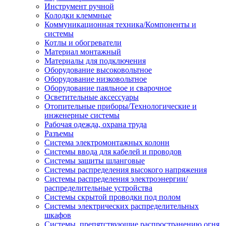
Инструмент ручной
Колодки клеммные
Коммуникационная техника/Компоненты и
системы
Котлы и обогреватели
Материал монтажный
Материалы для подключения
Оборудование высоковольтное
Оборудование низковольтное
Оборудование паяльное и сварочное
Осветительные аксессуары
Отопительные приборы/Технологические и
инженерные системы
Рабочая одежда, охрана труда
Разъемы
Система электромонтажных колонн
Системы ввода для кабелей и проводов
Системы защиты шланговые
Системы распределения высокого напряжения
Системы распределения электроэнергии/
распределительные устройства
Системы скрытой проводки под полом
Системы электрических распределительных
шкафов
Системы, препятствующие распространению огня,