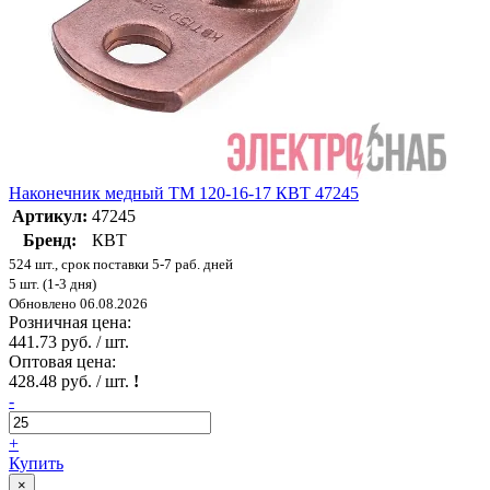
Наконечник медный ТМ 120-16-17 КВТ 47245
Артикул:
47245
Бренд:
КВТ
524 шт., срок поставки 5-7 раб. дней
5 шт. (1-3 дня)
Обновлено 06.08.2026
Розничная цена:
441.73 руб. / шт.
Оптовая цена:
428.48 руб. / шт.
!
-
+
Купить
×