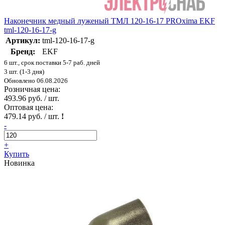
Наконечник медный луженый ТМЛ 120-16-17 PROxima EKF
tml-120-16-17-g
Артикул:
tml-120-16-17-g
Бренд:
EKF
6 шт., срок поставки 5-7 раб. дней
3 шт. (1-3 дня)
Обновлено 06.08.2026
Розничная цена:
493.96 руб. / шт.
Оптовая цена:
479.14 руб. / шт.
!
-
+
Купить
Новинка