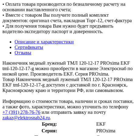
• Оплата товара производится по безналичному расчету на
основании выставленного счета;
• Вместе с товаром Вы получите полный комплект
документов: оригинал счета, накладная Торг-12, счет-фактура
• Для получения товара Вам нужно будет предъявить
водителю-экспедитору паспорт и доверенность.
Описание и характеристики
Сертификаты
Отзывы
Наконечник медный луженый ТМЛ 120-12-17 PROxima EKF
tml-120-12-17-g можно приобрести в магазине Электроснаб по
низкой цене. Производитель EKF. Серия PROxima.
Товар Наконечник медный луженый ТМЛ 120-12-17 PROxima
EKF tml-120-12-17-g доступен с доставкой по г. Красноярск,
Красноярскому краю и территории РФ, или самовывозом.
Информацию о стоимости товара, наличии и сроках поставки,
а также фото, характеристики, можно уточнить по телефону
+7 (391) 278-76-76
или отправить заявку на почту
zakaz@elektrosnab24.ru
.
Бренд:
EKF
Серия:
PROxima