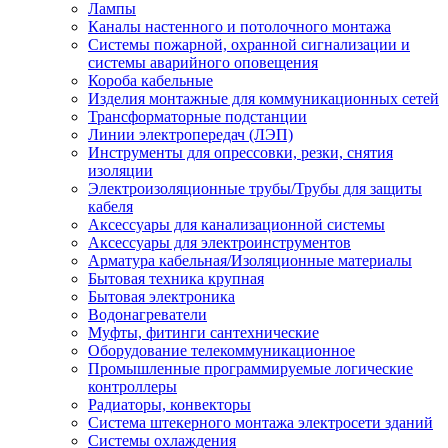
Лампы
Каналы настенного и потолочного монтажа
Системы пожарной, охранной сигнализации и
системы аварийного оповещения
Короба кабельные
Изделия монтажные для коммуникационных сетей
Трансформаторные подстанции
Линии электропередач (ЛЭП)
Инструменты для опрессовки, резки, снятия
изоляции
Электроизоляционные трубы/Трубы для защиты
кабеля
Аксессуары для канализационной системы
Аксессуары для электроинструментов
Арматура кабельная/Изоляционные материалы
Бытовая техника крупная
Бытовая электроника
Водонагреватели
Муфты, фитинги сантехнические
Оборудование телекоммуникационное
Промышленные программируемые логические
контроллеры
Радиаторы, конвекторы
Система штекерного монтажа электросети зданий
Системы охлаждения