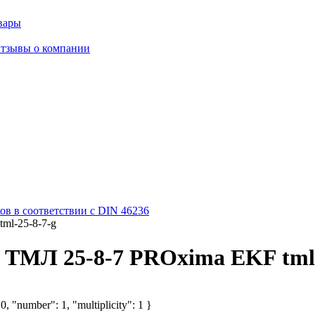
вары
тзывы о компании
в в соответствии с DIN 46236
ml-25-8-7-g
ТМЛ 25-8-7 PROxima EKF tml-
, "number": 1, "multiplicity": 1 }