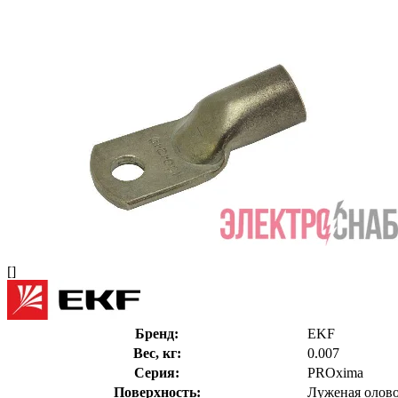
[]
Бренд:
EKF
Вес, кг:
0.007
Серия:
PROxima
Поверхность:
Луженая олов