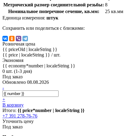
Метрический размер соединительной резьбы:
8
Номинальное поперечное сечение, кв.мм:
25 кв.мм
Единица измерения:
штук
Сохранить или поделиться с близкими:
Розничная цена
{{ priceOld | localeString }}
{{ price | localeString }}
/ шт.
Экономия
{{ economy*number | localeString }}
0 шт. (1-3 дня)
Под заказ
Обновлено 08.08.2026
-
+
В корзину
Итого:
{{ price*number | localeString }}
+7 391 278-76-76
Уточнить цену
Под заказ