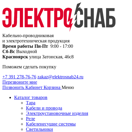
Кабельно-проводниковая
и электротехническая продукция
Время работы
Пн-Пт
9:00 - 17:00
Сб-Вс
Выходной
Красноярск
улица Затонская, 46с8
Поможем сделать покупку
+7 391 278-76-76
zakaz@elektrosnab24.ru
Перезвоните мне
Позвонить
Кабинет
Корзина
Меню
Каталог товаров
Тара
Кабели и провода
Электроустановочные изделия
Реле
Кабеленесущие системы
Светильники