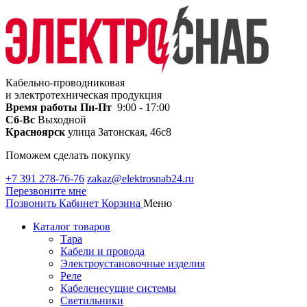
Кабельно-проводниковая
и электротехническая продукция
Время работы
Пн-Пт
9:00 - 17:00
Сб-Вс
Выходной
Красноярск
улица Затонская, 46с8
Поможем сделать покупку
+7 391 278-76-76
zakaz@elektrosnab24.ru
Перезвоните мне
Позвонить
Кабинет
Корзина
Меню
Каталог товаров
Тара
Кабели и провода
Электроустановочные изделия
Реле
Кабеленесущие системы
Светильники