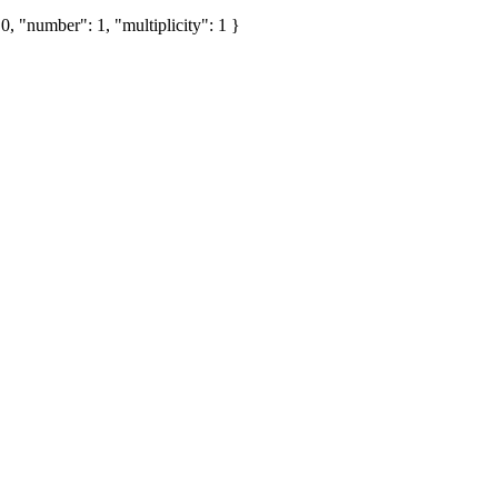
, "number": 1, "multiplicity": 1 }