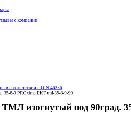
вары
тзывы о компании
в в соответствии с DIN 46236
 35-8-9 PROxima EKF tml-35-8-9-90
МЛ изогнутый под 90град. 35