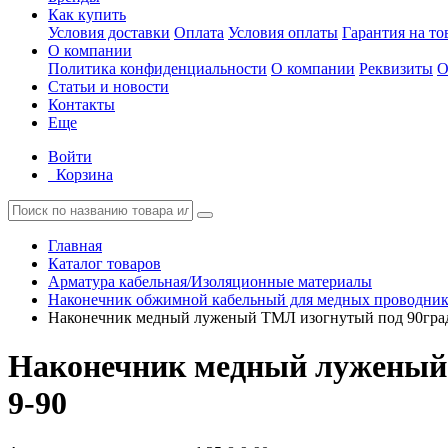
Как купить
Условия доставки
Оплата
Условия оплаты
Гарантия на то
О компании
Политика конфиденциальности
О компании
Реквизиты
О
Статьи и новости
Контакты
Еще
Войти
Корзина
Главная
Каталог товаров
Арматура кабельная/Изоляционные материалы
Наконечник обжимной кабельный для медных проводнико
Наконечник медный луженый ТМЛ изогнутый под 90град.
Наконечник медный луженый Т
9-90