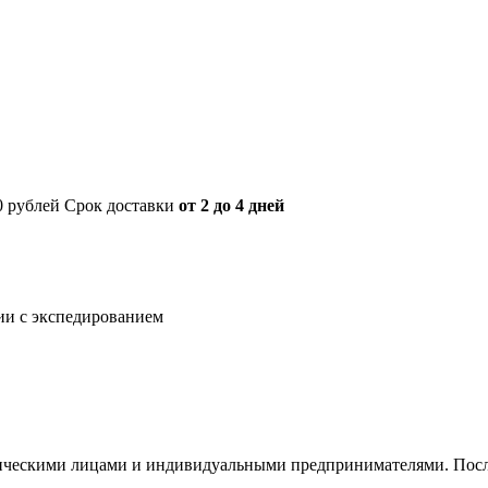
00 рублей Срок доставки
от 2 до 4 дней
нии с экспедированием
ическими лицами и индивидуальными предпринимателями. После