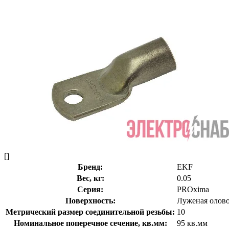
[]
Бренд:
EKF
Вес, кг:
0.05
Серия:
PROxima
Поверхность:
Луженая олов
Метрический размер соединительной резьбы:
10
Номинальное поперечное сечение, кв.мм:
95 кв.мм