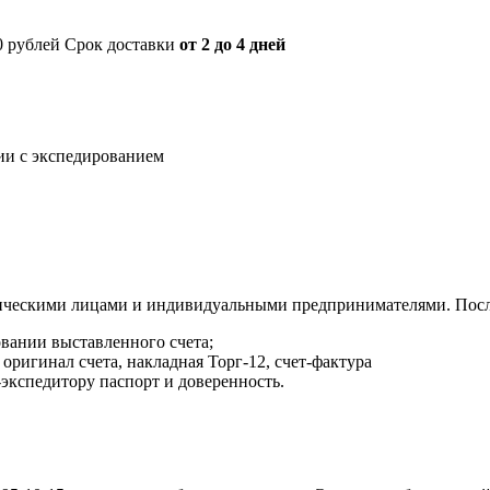
00 рублей Срок доставки
от 2 до 4 дней
нии с экспедированием
ическими лицами и индивидуальными предпринимателями. После
овании выставленного счета;
оригинал счета, накладная Торг-12, счет-фактура
экспедитору паспорт и доверенность.