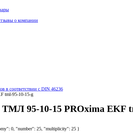
вары
тзывы о компании
в в соответствии с DIN 46236
 tml-95-10-15-g
ТМЛ 95-10-15 PROxima EKF tm
my": 0, "number": 25, "multiplicity": 25 }