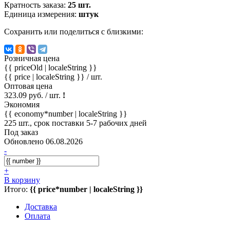
Кратность заказа:
25 шт.
Единица измерения:
штук
Сохранить или поделиться с близкими:
Розничная цена
{{ priceOld | localeString }}
{{ price | localeString }}
/ шт.
Оптовая цена
323.09 руб. / шт.
!
Экономия
{{ economy*number | localeString }}
225 шт., срок поставки 5-7 рабочих дней
Под заказ
Обновлено 06.08.2026
-
+
В корзину
Итого:
{{ price*number | localeString }}
Доставка
Оплата