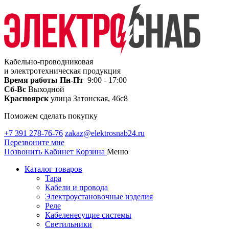
Кабельно-проводниковая
и электротехническая продукция
Время работы
Пн-Пт
9:00 - 17:00
Сб-Вс
Выходной
Красноярск
улица Затонская, 46с8
Поможем сделать покупку
+7 391 278-76-76
zakaz@elektrosnab24.ru
Перезвоните мне
Позвонить
Кабинет
Корзина
Меню
Каталог товаров
Тара
Кабели и провода
Электроустановочные изделия
Реле
Кабеленесущие системы
Светильники