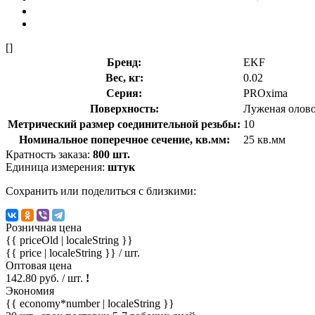
[]
Бренд:
EKF
Вес, кг:
0.02
Серия:
PROxima
Поверхность:
Луженая олов
Метрический размер соединительной резьбы:
10
Номинальное поперечное сечение, кв.мм:
25 кв.мм
Кратность заказа:
800 шт.
Единица измерения:
штук
Сохранить или поделиться с близкими:
Розничная цена
{{ priceOld | localeString }}
{{ price | localeString }}
/ шт.
Оптовая цена
142.80 руб. / шт.
!
Экономия
{{ economy*number | localeString }}