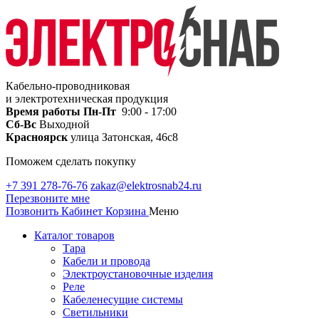
Кабельно-проводниковая
и электротехническая продукция
Время работы
Пн-Пт
9:00 - 17:00
Сб-Вс
Выходной
Красноярск
улица Затонская, 46с8
Поможем сделать покупку
+7 391 278-76-76
zakaz@elektrosnab24.ru
Перезвоните мне
Позвонить
Кабинет
Корзина
Меню
Каталог товаров
Тара
Кабели и провода
Электроустановочные изделия
Реле
Кабеленесущие системы
Светильники