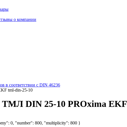
вары
тзывы о компании
в в соответствии с DIN 46236
F tml-din-25-10
ТМЛ DIN 25-10 PROxima EKF t
my": 0, "number": 800, "multiplicity": 800 }