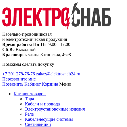
Кабельно-проводниковая
и электротехническая продукция
Время работы
Пн-Пт
9:00 - 17:00
Сб-Вс
Выходной
Красноярск
улица Затонская, 46с8
Поможем сделать покупку
+7 391 278-76-76
zakaz@elektrosnab24.ru
Перезвоните мне
Позвонить
Кабинет
Корзина
Меню
Каталог товаров
Тара
Кабели и провода
Электроустановочные изделия
Реле
Кабеленесущие системы
Светильники