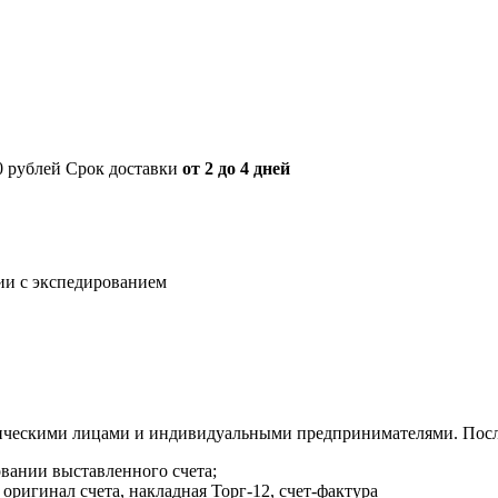
00 рублей Срок доставки
от 2 до 4 дней
нии с экспедированием
ическими лицами и индивидуальными предпринимателями. После
овании выставленного счета;
оригинал счета, накладная Торг-12, счет-фактура