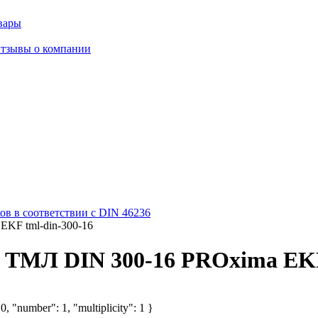
вары
тзывы о компании
в в соответствии с DIN 46236
KF tml-din-300-16
ТМЛ DIN 300-16 PROxima EKF 
, "number": 1, "multiplicity": 1 }