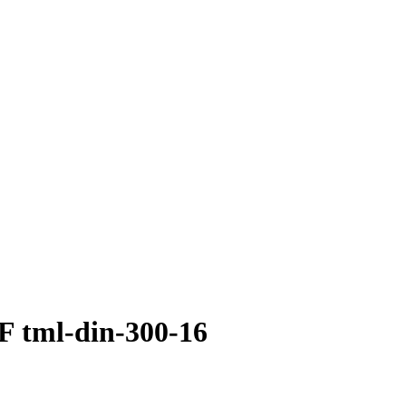
tml-din-300-16