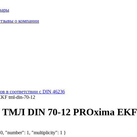
вары
тзывы о компании
в в соответствии с DIN 46236
F tml-din-70-12
ТМЛ DIN 70-12 PROxima EKF t
, "number": 1, "multiplicity": 1 }