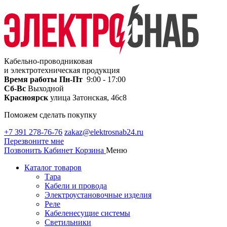
Кабельно-проводниковая
и электротехническая продукция
Время работы
Пн-Пт
9:00 - 17:00
Сб-Вс
Выходной
Красноярск
улица Затонская, 46с8
Поможем сделать покупку
+7 391 278-76-76
zakaz@elektrosnab24.ru
Перезвоните мне
Позвонить
Кабинет
Корзина
Меню
Каталог товаров
Тара
Кабели и провода
Электроустановочные изделия
Реле
Кабеленесущие системы
Светильники