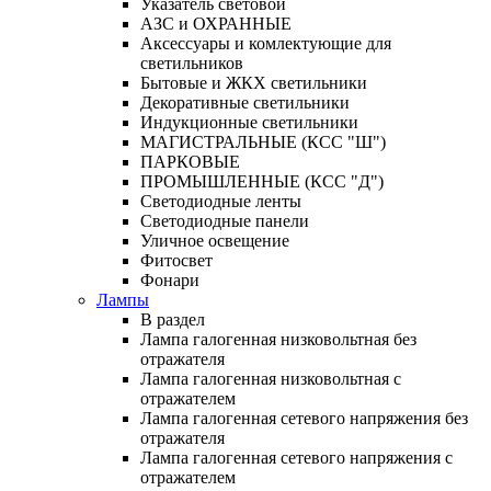
Указатель световой
АЗС и ОХРАННЫЕ
Аксессуары и комлектующие для
светильников
Бытовые и ЖКХ светильники
Декоративные светильники
Индукционные светильники
МАГИСТРАЛЬНЫЕ (КСС "Ш")
ПАРКОВЫЕ
ПРОМЫШЛЕННЫЕ (КСС "Д")
Светодиодные ленты
Светодиодные панели
Уличное освещение
Фитосвет
Фонари
Лампы
В раздел
Лампа галогенная низковольтная без
отражателя
Лампа галогенная низковольтная с
отражателем
Лампа галогенная сетевого напряжения без
отражателя
Лампа галогенная сетевого напряжения с
отражателем