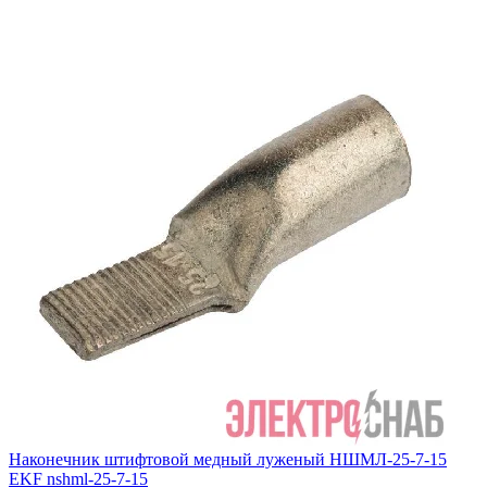
Наконечник штифтовой медный луженый НШМЛ-25-7-15
EKF nshml-25-7-15