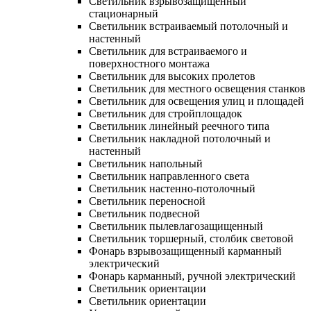
Светильник взрывозащищенный
стационарный
Светильник встраиваемый потолочный и
настенный
Светильник для встраиваемого и
поверхностного монтажа
Светильник для высоких пролетов
Светильник для местного освещения станков
Светильник для освещения улиц и площадей
Светильник для стройплощадок
Светильник линейный реечного типа
Светильник накладной потолочный и
настенный
Светильник напольный
Светильник направленного света
Светильник настенно-потолочный
Светильник переносной
Светильник подвесной
Светильник пылевлагозащищенный
Светильник торшерный, столбик световой
Фонарь взрывозащищенный карманный
электрический
Фонарь карманный, ручной электрический
Светильник ориентации
Светильник ориентации