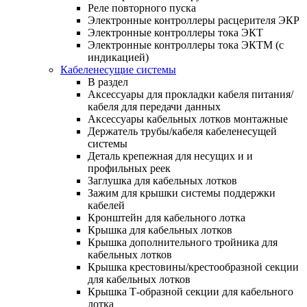
Реле повторного пуска
Электронные контроллеры расцерителя ЭКР
Электронные контроллеры тока ЭКТ
Электронные контроллеры тока ЭКТМ (с
индикацией)
Кабеленесущие системы
В раздел
Аксессуары для прокладки кабеля питания/
кабеля для передачи данных
Аксессуары кабельных лотков монтажные
Держатель трубы/кабеля кабеленесущей
системы
Деталь крепежная для несущих и и
профильных реек
Заглушка для кабельных лотков
Зажим для крышки системы поддержки
кабелей
Кронштейн для кабельного лотка
Крышка для кабельных лотков
Крышка дополнительного тройника для
кабельных лотков
Крышка крестовины/крестообразной секции
для кабельных лотков
Крышка Т-образной секции для кабельного
лотка