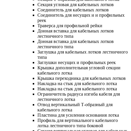
Секция угловая для кабельных лотков
Соединитель для кабельных лотков
Соединитель для несущих и и профильных
реек
Траверса для профильной рейки
Донная вставка для кабельных лотков
лестничного типа
Донная вставка для кабельных лотков
лестничного типа
Заглушка для кабельных лотков лестничного
типа
Заглушки несущих и профильных реек
Крышка дополнительная угловой секции
кабельного лотка
Крышка переходника для кабельных лотков
Накладка на стык для кабельного лотка
Накладка на стык для кабельного лотка
Ограничитель радиуса изгиба кабеля для
лестничного лотка
Отвод вертикальный Т-образный для
кабельного лотка
Пластина для усиления основания лотка
Профиль для вертикального кабельного
лотка лестничного типа боковой
Секция вертикальная угловая для кабельных