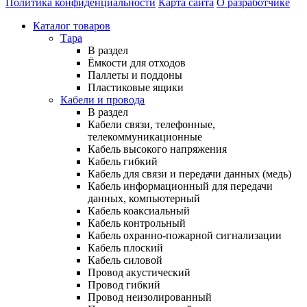
Политика конфиденциальности
Карта сайта
О разработчике
Каталог товаров
Тара
В раздел
Ёмкости для отходов
Паллеты и поддоны
Пластиковые ящики
Кабели и провода
В раздел
Кабели связи, телефонные,
телекоммуникационные
Кабель высокого напряжения
Кабель гибкий
Кабель для связи и передачи данных (медь)
Кабель информационный для передачи
данных, компьютерный
Кабель коаксиальный
Кабель контрольный
Кабель охранно-пожарной сигнализации
Кабель плоский
Кабель силовой
Провод акустический
Провод гибкий
Провод неизолированный