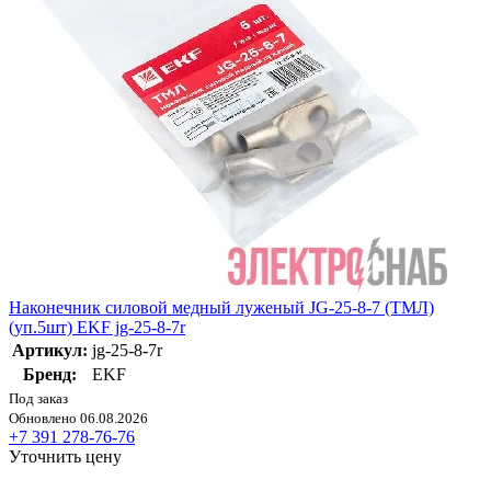
Наконечник силовой медный луженый JG-25-8-7 (ТМЛ)
(уп.5шт) EKF jg-25-8-7r
Артикул:
jg-25-8-7r
Бренд:
EKF
Под заказ
Обновлено 06.08.2026
+7 391 278-76-76
Уточнить цену