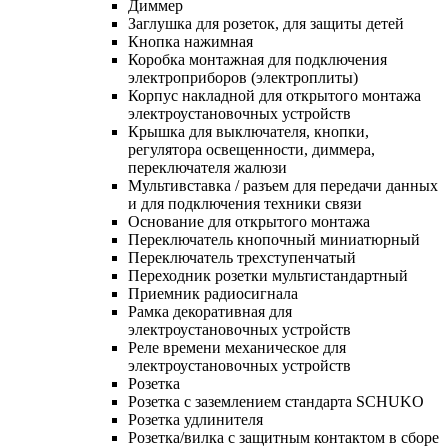
Диммер
Заглушка для розеток, для защиты детей
Кнопка нажимная
Коробка монтажная для подключения
электроприборов (электроплиты)
Корпус накладной для открытого монтажа
электроустановочных устройств
Крышка для выключателя, кнопки,
регулятора освещенности, диммера,
переключателя жалюзи
Мультивставка / разъем для передачи данных
и для подключения техники связи
Основание для открытого монтажа
Переключатель кнопочный миниатюрный
Переключатель трехступенчатый
Переходник розетки мультистандартный
Приемник радиосигнала
Рамка декоративная для
электроустановочных устройств
Реле времени механическое для
электроустановочных устройств
Розетка
Розетка с заземлением стандарта SCHUKO
Розетка удлинителя
Розетка/вилка с защитным контактом в сборе