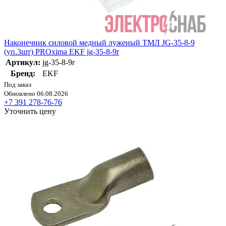
Наконечник силовой медный луженый ТМЛ JG-35-8-9
(уп.3шт) PROxima EKF jg-35-8-9r
Артикул:
jg-35-8-9r
Бренд:
EKF
Под заказ
Обновлено 06.08.2026
+7 391 278-76-76
Уточнить цену