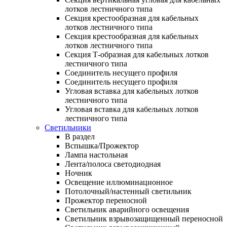
лотков лестничного типа
Секция крестообразная для кабельных
лотков лестничного типа
Секция крестообразная для кабельных
лотков лестничного типа
Секция Т-образная для кабельных лотков
лестничного типа
Соединитель несущего профиля
Соединитель несущего профиля
Угловая вставка для кабельных лотков
лестничного типа
Угловая вставка для кабельных лотков
лестничного типа
Светильники
В раздел
Вспышка/Прожектор
Лампа настольная
Лента/полоса светодиодная
Ночник
Освещение иллюминационное
Потолочный/настенный светильник
Прожектор переносной
Светильник аварийного освещения
Светильник взрывозащищенный переносной