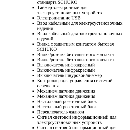
стандарта SCHUKO
Таймер электронный для
электроустановочных устройств
Электропитание USB
Ввод кабельный для электроустановочных
изделий
Ввод кабельный для электроустановочных
изделий
Вилка с защитным контактом бытовая
SCHUKO
Вилка/розетка без защитного контакта
Вилка/розетка без защитного контакта
Выключатель инфракрасный
Выключатель инфракрасный
Выключатель шнуровой/диммер
Контроллер для управления системой
освещения
Механизм датчика движения
Механизм датчика движения
Настольный розеточный блок
Настольный розеточный блок
Переключатель жалюзи
Сигнал световой информационный для
электроустановочных устройств
Сигнал световой информационный для