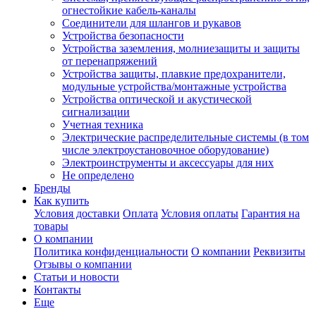
огнестойкие кабель-каналы
Соединители для шлангов и рукавов
Устройства безопасности
Устройства заземления, молниезащиты и защиты
от перенапряжений
Устройства защиты, плавкие предохранители,
модульные устройства/монтажные устройства
Устройства оптической и акустической
сигнализации
Учетная техника
Электрические распределительные системы (в том
числе электроустановочное оборудование)
Электроинструменты и аксессуары для них
Не определено
Бренды
Как купить
Условия доставки
Оплата
Условия оплаты
Гарантия на
товары
О компании
Политика конфиденциальности
О компании
Реквизиты
Отзывы о компании
Статьи и новости
Контакты
Еще