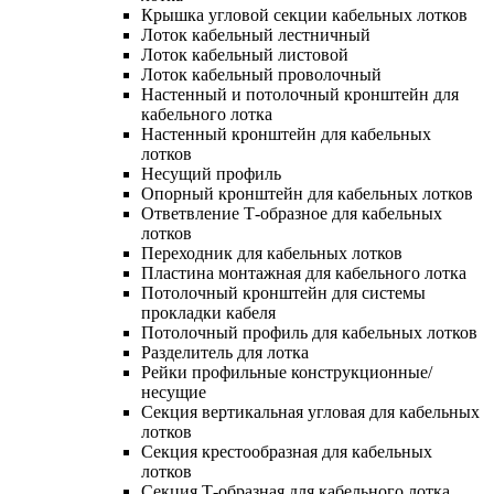
Крышка угловой секции кабельных лотков
Лоток кабельный лестничный
Лоток кабельный листовой
Лоток кабельный проволочный
Настенный и потолочный кронштейн для
кабельного лотка
Настенный кронштейн для кабельных
лотков
Несущий профиль
Опорный кронштейн для кабельных лотков
Ответвление Т-образное для кабельных
лотков
Переходник для кабельных лотков
Пластина монтажная для кабельного лотка
Потолочный кронштейн для системы
прокладки кабеля
Потолочный профиль для кабельных лотков
Разделитель для лотка
Рейки профильные конструкционные/
несущие
Секция вертикальная угловая для кабельных
лотков
Секция крестообразная для кабельных
лотков
Секция Т-образная для кабельного лотка