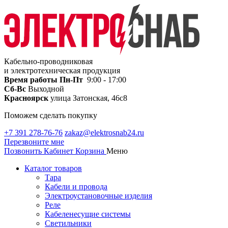
Кабельно-проводниковая
и электротехническая продукция
Время работы
Пн-Пт
9:00 - 17:00
Сб-Вс
Выходной
Красноярск
улица Затонская, 46с8
Поможем сделать покупку
+7 391 278-76-76
zakaz@elektrosnab24.ru
Перезвоните мне
Позвонить
Кабинет
Корзина
Меню
Каталог товаров
Тара
Кабели и провода
Электроустановочные изделия
Реле
Кабеленесущие системы
Светильники