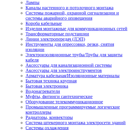
Лампы
Каналы настенного и потолочного монтажа
Системы пожарной, охранной сигнализации и
системы аварийного оповещения
Короба кабельные
Изделия монтажные для коммуникационных сетей
Трансформаторные подстанции
Линии электропередач (ЛЭП)
Инструменты для опрессовки, резки, снятия
изоляции
Электроизоляционные трубы/Трубы для защиты
кабеля
Аксессуары для канализационной системы
Аксессуары для электроинструментов
Арматура кабельная/Изоляционные материалы
Бытовая техника крупная
Бытовая электроника
Водонагреватели
Муфты, фитинги сантехнические
Оборудование телекоммуникационное
Промышленные программируемые логические
контроллеры
Радиаторы, конвекторы
Система штекерного монтажа электросети зданий
Системы охлаждения