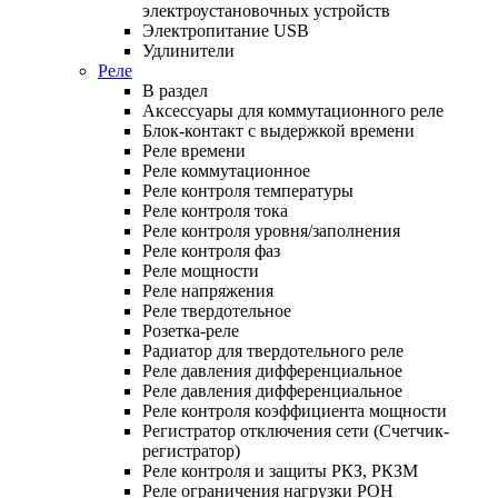
электроустановочных устройств
Электропитание USB
Удлинители
Реле
В раздел
Аксессуары для коммутационного реле
Блок-контакт с выдержкой времени
Реле времени
Реле коммутационное
Реле контроля температуры
Реле контроля тока
Реле контроля уровня/заполнения
Реле контроля фаз
Реле мощности
Реле напряжения
Реле твердотельное
Розетка-реле
Радиатор для твердотельного реле
Реле давления дифференциальное
Реле давления дифференциальное
Реле контроля коэффициента мощности
Регистратор отключения сети (Счетчик-
регистратор)
Реле контроля и защиты РКЗ, РКЗМ
Реле ограничения нагрузки РОН