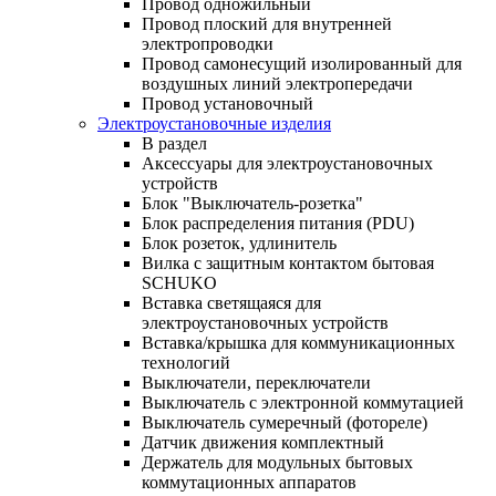
Провод одножильный
Провод плоский для внутренней
электропроводки
Провод самонесущий изолированный для
воздушных линий электропередачи
Провод установочный
Электроустановочные изделия
В раздел
Аксессуары для электроустановочных
устройств
Блок "Выключатель-розетка"
Блок распределения питания (PDU)
Блок розеток, удлинитель
Вилка с защитным контактом бытовая
SCHUKO
Вставка светящаяся для
электроустановочных устройств
Вставка/крышка для коммуникационных
технологий
Выключатели, переключатели
Выключатель с электронной коммутацией
Выключатель сумеречный (фотореле)
Датчик движения комплектный
Держатель для модульных бытовых
коммутационных аппаратов