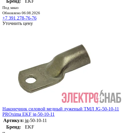
Бренд:
EKF
Под заказ
Обновлено 06.08.2026
+7 391 278-76-76
Уточнить цену
Наконечник силовой медный луженый ТМЛ JG-50-10-11
PROxima EKF jg-50-10-11
Артикул:
jg-50-10-11
Бренд:
EKF