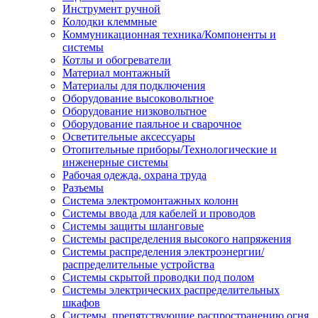
Инструмент ручной
Колодки клеммные
Коммуникационная техника/Компоненты и
системы
Котлы и обогреватели
Материал монтажный
Материалы для подключения
Оборудование высоковольтное
Оборудование низковольтное
Оборудование паяльное и сварочное
Осветительные аксессуары
Отопительные приборы/Технологические и
инженерные системы
Рабочая одежда, охрана труда
Разъемы
Система электромонтажных колонн
Системы ввода для кабелей и проводов
Системы защиты шланговые
Системы распределения высокого напряжения
Системы распределения электроэнергии/
распределительные устройства
Системы скрытой проводки под полом
Системы электрических распределительных
шкафов
Системы, препятствующие распространению огня,