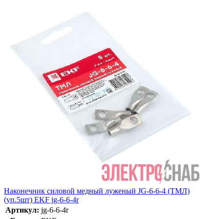
Наконечник силовой медный луженый JG-6-6-4 (ТМЛ)
(уп.5шт) EKF jg-6-6-4r
Артикул:
jg-6-6-4r