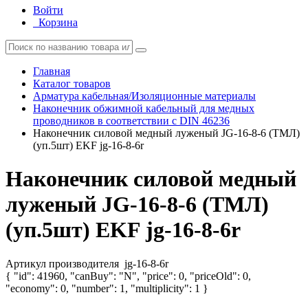
Войти
Корзина
Главная
Каталог товаров
Арматура кабельная/Изоляционные материалы
Наконечник обжимной кабельный для медных
проводников в соответствии с DIN 46236
Наконечник силовой медный луженый JG-16-8-6 (ТМЛ)
(уп.5шт) EKF jg-16-8-6r
Наконечник силовой медный
луженый JG-16-8-6 (ТМЛ)
(уп.5шт) EKF jg-16-8-6r
Артикул производителя
jg-16-8-6r
{ "id": 41960, "canBuy": "N", "price": 0, "priceOld": 0,
"economy": 0, "number": 1, "multiplicity": 1 }