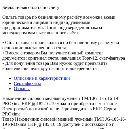
Безналичная оплата по счету
Оплата товара по безналичному расчёту возможна всеми
юридическими лицами и индивидуальными
предпринимателями. После подтверждения заказа
менеджером вам выставленного счёта.
• Оплата товара производится по безналичному расчету на
основании выставленного счета;
• Вместе с товаром Вы получите полный комплект
документов: оригинал счета, накладная Торг-12, счет-фактура
• Для получения товара Вам нужно будет предъявить
водителю-экспедитору паспорт и доверенность.
Описание и характеристики
Сертификаты
Отзывы
Наконечник силовой медный луженый ТМЛ JG-185-16-19
PROxima EKF jg-185-16-19 можно приобрести в магазине
Электроснаб по низкой цене. Производитель EKF. Серия
PROxima.
Товар Наконечник силовой медный луженый ТМЛ JG-185-16-
19 PROxima EKF jg-185-16-19 доступен с доставкой по г.