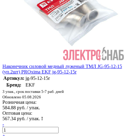
Наконечник силовой медный луженый ТМЛ JG-95-12-15
(уп.2шт) PROxima EKF jg-95-12-15r
Артикул:
jg-95-12-15r
Бренд:
EKF
3 упак., срок поставки 5-7 раб. дней
Обновлено 05.08.2026
Розничная цена:
584.88 руб. / упак.
Оптовая цена:
567.34 руб. / упак.
!
-
+