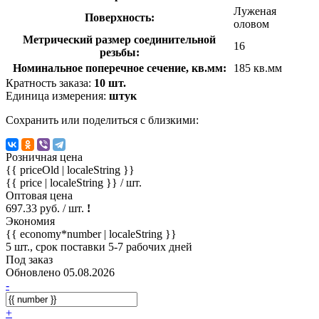
Луженая
Поверхность:
оловом
Метрический размер соединительной
16
резьбы:
Номинальное поперечное сечение, кв.мм:
185 кв.мм
Кратность заказа:
10 шт.
Единица измерения:
штук
Сохранить или поделиться с близкими:
Розничная цена
{{ priceOld | localeString }}
{{ price | localeString }}
/ шт.
Оптовая цена
697.33 руб. / шт.
!
Экономия
{{ economy*number | localeString }}
5 шт., срок поставки 5-7 рабочих дней
Под заказ
Обновлено 05.08.2026
-
+