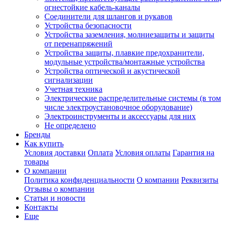
огнестойкие кабель-каналы
Соединители для шлангов и рукавов
Устройства безопасности
Устройства заземления, молниезащиты и защиты
от перенапряжений
Устройства защиты, плавкие предохранители,
модульные устройства/монтажные устройства
Устройства оптической и акустической
сигнализации
Учетная техника
Электрические распределительные системы (в том
числе электроустановочное оборудование)
Электроинструменты и аксессуары для них
Не определено
Бренды
Как купить
Условия доставки
Оплата
Условия оплаты
Гарантия на
товары
О компании
Политика конфиденциальности
О компании
Реквизиты
Отзывы о компании
Статьи и новости
Контакты
Еще