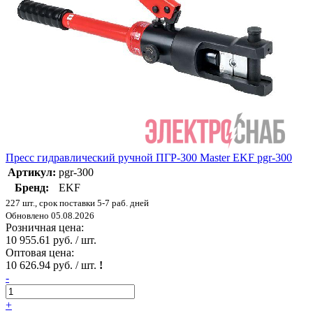
Пресс гидравлический ручной ПГР-300 Master EKF pgr-300
Артикул:
pgr-300
Бренд:
EKF
227 шт., срок поставки 5-7 раб. дней
Обновлено 05.08.2026
Розничная цена:
10 955.61 руб. / шт.
Оптовая цена:
10 626.94 руб. / шт.
!
-
+