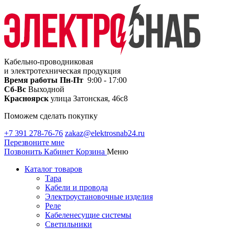
Кабельно-проводниковая
и электротехническая продукция
Время работы
Пн-Пт
9:00 - 17:00
Сб-Вс
Выходной
Красноярск
улица Затонская, 46с8
Поможем сделать покупку
+7 391 278-76-76
zakaz@elektrosnab24.ru
Перезвоните мне
Позвонить
Кабинет
Корзина
Меню
Каталог товаров
Тара
Кабели и провода
Электроустановочные изделия
Реле
Кабеленесущие системы
Светильники