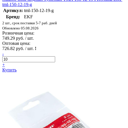
tml-150-12-19-g
Артикул:
tml-150-12-19-g
Бренд:
EKF
2 шт., срок поставки 5-7 раб. дней
Обновлено 05.08.2026
Розничная цена:
749.29 руб. / шт.
Оптовая цена:
726.82 руб. / шт.
!
-
+
Купить