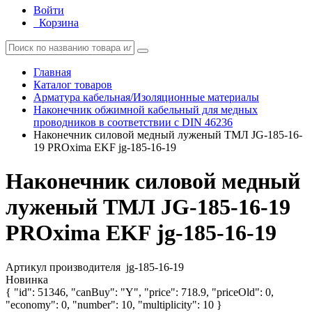
Войти
Корзина
Главная
Каталог товаров
Арматура кабельная/Изоляционные материалы
Наконечник обжимной кабельный для медных
проводников в соответствии с DIN 46236
Наконечник силовой медный луженый ТМЛ JG-185-16-
19 PROxima EKF jg-185-16-19
Наконечник силовой медный
луженый ТМЛ JG-185-16-19
PROxima EKF jg-185-16-19
Артикул производителя
jg-185-16-19
Новинка
{ "id": 51346, "canBuy": "Y", "price": 718.9, "priceOld": 0,
"economy": 0, "number": 10, "multiplicity": 10 }