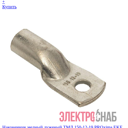
+
Купить
Наконечник медный луженый ТМЛ 150-12-19 PROxima EKF