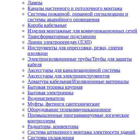
Лампы
Каналы настенного и потолочного монтажа
Системы пожарной, охранной сигнализации и
системы аварийного оповещения
Короба кабельные
Изделия монтажные для коммуникационных сетей
Трансформаторные подстанции
Линии электропередач (ЛЭП)
Инструменты для опрессовки, резки, снятия
изоляции
Электроизоляционные трубы/Трубы для защиты
кабеля
Аксессуары для канализационной системы
Аксессуары для электроинструментов
Арматура кабельная/Изоляционные материалы
Бытовая техника крупная
Бытовая электроника
Водонагреватели
Муфты, фитинги сантехнические
Оборудование телекоммуникационное
Промышленные программируемые логические
контроллеры
Радиаторы, конвекторы
Система штекерного монтажа электросети зданий
Системы охлаждения