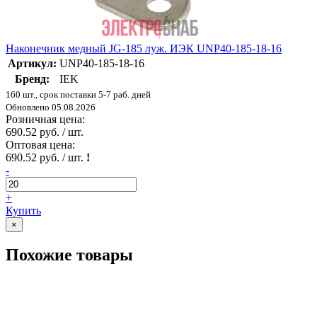
Наконечник медный JG-185 луж. ИЭК UNP40-185-18-16
Артикул:
UNP40-185-18-16
Бренд:
IEK
160 шт., срок поставки 5-7 раб. дней
Обновлено 05.08.2026
Розничная цена:
690.52 руб. / шт.
Оптовая цена:
690.52 руб. / шт.
!
-
+
Купить
×
Похожие товары