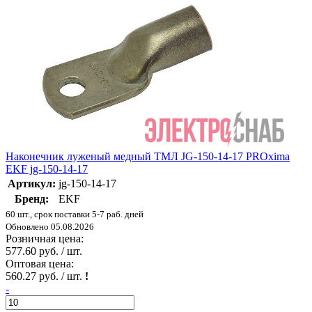
Наконечник луженый медный ТМЛ JG-150-14-17 PROxima
EKF jg-150-14-17
Артикул:
jg-150-14-17
Бренд:
EKF
60 шт., срок поставки 5-7 раб. дней
Обновлено 05.08.2026
Розничная цена:
577.60 руб. / шт.
Оптовая цена:
560.27 руб. / шт.
!
-