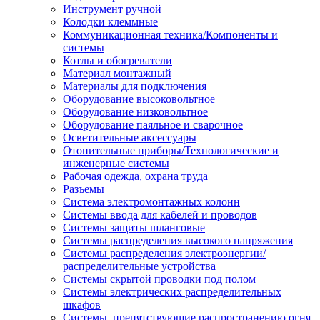
Инструмент ручной
Колодки клеммные
Коммуникационная техника/Компоненты и
системы
Котлы и обогреватели
Материал монтажный
Материалы для подключения
Оборудование высоковольтное
Оборудование низковольтное
Оборудование паяльное и сварочное
Осветительные аксессуары
Отопительные приборы/Технологические и
инженерные системы
Рабочая одежда, охрана труда
Разъемы
Система электромонтажных колонн
Системы ввода для кабелей и проводов
Системы защиты шланговые
Системы распределения высокого напряжения
Системы распределения электроэнергии/
распределительные устройства
Системы скрытой проводки под полом
Системы электрических распределительных
шкафов
Системы, препятствующие распространению огня,