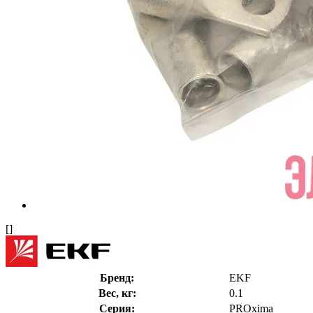
[]
Бренд:
EKF
Вес, кг:
0.1
Серия:
PROxima