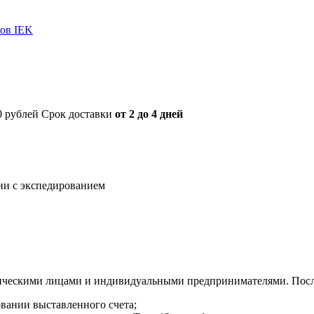
ов IEK
00 рублей Срок доставки
от 2 до 4 дней
нии с экспедированием
ическими лицами и индивидуальными предпринимателями. После
овании выставленного счета;