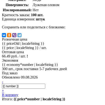
Поверхность:
Луженая оловом
Изолированный:
Нет
Кратность заказа:
100 шт.
Единица измерения:
штук
Сохранить или поделиться с близкими:
Розничная цена
{{ priceOld | localeString }}
{{ price | localeString }}
/ шт.
Оптовая цена
66.49 руб. / шт.
!
Экономия
{{ economy*number | localeString }}
300 шт., срок поставки 5-7 рабочих дней
Под заказ
Обновлено 09.08.2026
-
+
В корзину
Итого:
{{ price*number | localeString }}