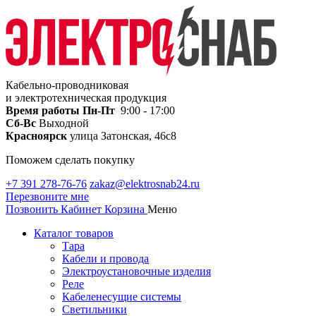
Кабельно-проводниковая
и электротехническая продукция
Время работы
Пн-Пт
9:00 - 17:00
Сб-Вс
Выходной
Красноярск
улица Затонская, 46с8
Поможем сделать покупку
+7 391 278-76-76
zakaz@elektrosnab24.ru
Перезвоните мне
Позвонить
Кабинет
Корзина
Меню
Каталог товаров
Тара
Кабели и провода
Электроустановочные изделия
Реле
Кабеленесущие системы
Светильники