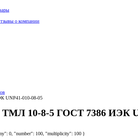
вары
тзывы о компании
ков
К UNP41-010-08-05
ТМЛ 10-8-5 ГОСТ 7386 ИЭК U
y": 0, "number": 100, "multiplicity": 100 }