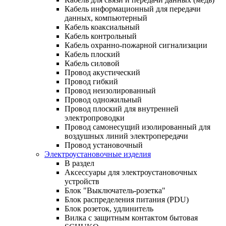
Кабель информационный для передачи
данных, компьютерный
Кабель коаксиальный
Кабель контрольный
Кабель охранно-пожарной сигнализации
Кабель плоский
Кабель силовой
Провод акустический
Провод гибкий
Провод неизолированный
Провод одножильный
Провод плоский для внутренней
электропроводки
Провод самонесущий изолированный для
воздушных линий электропередачи
Провод установочный
Электроустановочные изделия
В раздел
Аксессуары для электроустановочных
устройств
Блок "Выключатель-розетка"
Блок распределения питания (PDU)
Блок розеток, удлинитель
Вилка с защитным контактом бытовая