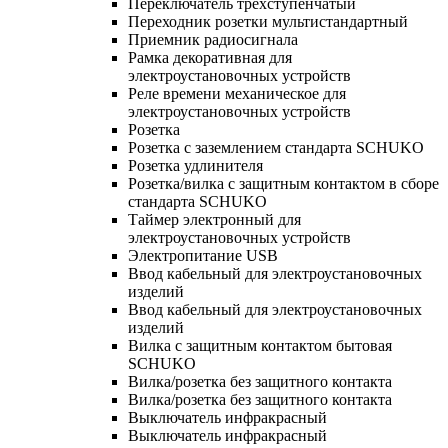
Переключатель трехступенчатый
Переходник розетки мультистандартный
Приемник радиосигнала
Рамка декоративная для
электроустановочных устройств
Реле времени механическое для
электроустановочных устройств
Розетка
Розетка с заземлением стандарта SCHUKO
Розетка удлинителя
Розетка/вилка с защитным контактом в сборе
стандарта SCHUKO
Таймер электронный для
электроустановочных устройств
Электропитание USB
Ввод кабельный для электроустановочных
изделий
Ввод кабельный для электроустановочных
изделий
Вилка с защитным контактом бытовая
SCHUKO
Вилка/розетка без защитного контакта
Вилка/розетка без защитного контакта
Выключатель инфракрасный
Выключатель инфракрасный