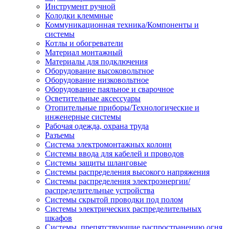
Инструмент ручной
Колодки клеммные
Коммуникационная техника/Компоненты и
системы
Котлы и обогреватели
Материал монтажный
Материалы для подключения
Оборудование высоковольтное
Оборудование низковольтное
Оборудование паяльное и сварочное
Осветительные аксессуары
Отопительные приборы/Технологические и
инженерные системы
Рабочая одежда, охрана труда
Разъемы
Система электромонтажных колонн
Системы ввода для кабелей и проводов
Системы защиты шланговые
Системы распределения высокого напряжения
Системы распределения электроэнергии/
распределительные устройства
Системы скрытой проводки под полом
Системы электрических распределительных
шкафов
Системы, препятствующие распространению огня,