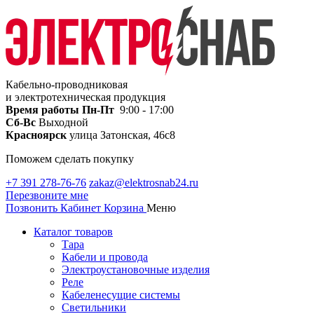
Кабельно-проводниковая
и электротехническая продукция
Время работы
Пн-Пт
9:00 - 17:00
Сб-Вс
Выходной
Красноярск
улица Затонская, 46с8
Поможем сделать покупку
+7 391 278-76-76
zakaz@elektrosnab24.ru
Перезвоните мне
Позвонить
Кабинет
Корзина
Меню
Каталог товаров
Тара
Кабели и провода
Электроустановочные изделия
Реле
Кабеленесущие системы
Светильники