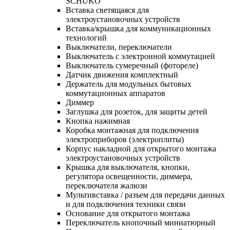
SCHUKO
Вставка светящаяся для
электроустановочных устройств
Вставка/крышка для коммуникационных
технологий
Выключатели, переключатели
Выключатель с электронной коммутацией
Выключатель сумеречный (фотореле)
Датчик движения комплектный
Держатель для модульных бытовых
коммутационных аппаратов
Диммер
Заглушка для розеток, для защиты детей
Кнопка нажимная
Коробка монтажная для подключения
электроприборов (электроплиты)
Корпус накладной для открытого монтажа
электроустановочных устройств
Крышка для выключателя, кнопки,
регулятора освещенности, диммера,
переключателя жалюзи
Мультивставка / разъем для передачи данных
и для подключения техники связи
Основание для открытого монтажа
Переключатель кнопочный миниатюрный