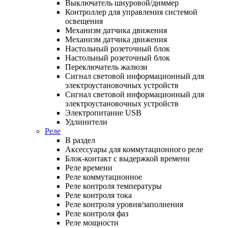
Выключатель шнуровой/диммер
Контроллер для управления системой
освещения
Механизм датчика движения
Механизм датчика движения
Настольный розеточный блок
Настольный розеточный блок
Переключатель жалюзи
Сигнал световой информационный для
электроустановочных устройств
Сигнал световой информационный для
электроустановочных устройств
Электропитание USB
Удлинители
Реле
В раздел
Аксессуары для коммутационного реле
Блок-контакт с выдержкой времени
Реле времени
Реле коммутационное
Реле контроля температуры
Реле контроля тока
Реле контроля уровня/заполнения
Реле контроля фаз
Реле мощности