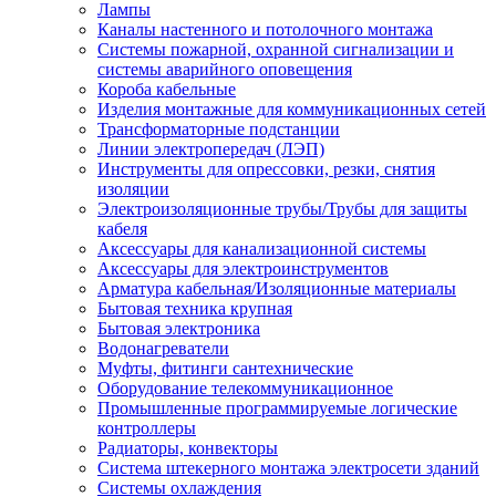
Лампы
Каналы настенного и потолочного монтажа
Системы пожарной, охранной сигнализации и
системы аварийного оповещения
Короба кабельные
Изделия монтажные для коммуникационных сетей
Трансформаторные подстанции
Линии электропередач (ЛЭП)
Инструменты для опрессовки, резки, снятия
изоляции
Электроизоляционные трубы/Трубы для защиты
кабеля
Аксессуары для канализационной системы
Аксессуары для электроинструментов
Арматура кабельная/Изоляционные материалы
Бытовая техника крупная
Бытовая электроника
Водонагреватели
Муфты, фитинги сантехнические
Оборудование телекоммуникационное
Промышленные программируемые логические
контроллеры
Радиаторы, конвекторы
Система штекерного монтажа электросети зданий
Системы охлаждения