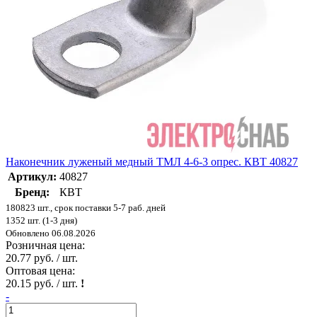
Наконечник луженый медный ТМЛ 4-6-3 опрес. КВТ 40827
Артикул:
40827
Бренд:
КВТ
180823 шт., срок поставки 5-7 раб. дней
1352 шт. (1-3 дня)
Обновлено 06.08.2026
Розничная цена:
20.77 руб. / шт.
Оптовая цена:
20.15 руб. / шт.
!
-