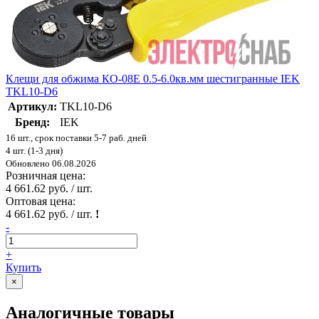
Клещи для обжима КО-08Е 0.5-6.0кв.мм шестигранные IEK
TKL10-D6
Артикул:
TKL10-D6
Бренд:
IEK
16 шт., срок поставки 5-7 раб. дней
4 шт. (1-3 дня)
Обновлено 06.08.2026
Розничная цена:
4 661.62 руб. / шт.
Оптовая цена:
4 661.62 руб. / шт.
!
-
+
Купить
×
Аналогичные товары