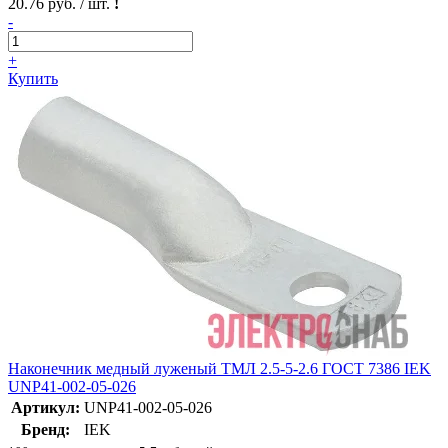
20.76 руб. / шт.
!
-
+
Купить
Наконечник медный луженый ТМЛ 2.5-5-2.6 ГОСТ 7386 IEK
UNP41-002-05-026
Артикул:
UNP41-002-05-026
Бренд:
IEK