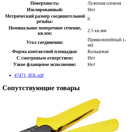
Поверхность:
Луженая оловом
Изолированный:
Нет
Метрический размер соединительной
6
резьбы:
Номинальное поперечное сечение,
2.5 кв.мм
кв.мм:
Прямолинейный (-
Угол соединения:
ая)
Форма контактной площадки:
Кольцевая
С смотровым отверстием:
Нет
Узкое фланцевое исполнение:
Нет
47471_IEK.pdf
Сопутствующие товары