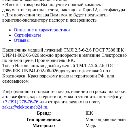
• Вместе с товаром Вы получите полный комплект
документов: оригинал счета, накладная Торг-12, счет-фактура
• Для получения товара Вам нужно будет предъявить
водителю-экспедитору паспорт и доверенность.
Описание и характеристики
Сертификаты
Отзывы
Наконечник медный луженый ТМЛ 2.5-6-2.6 ГОСТ 7386 IEK
UNP41-002-06-026 можно приобрести в магазине Электроснаб
по низкой цене. Производитель IEK.
Товар Наконечник медный луженый ТМЛ 2.5-6-2.6 ГОСТ
7386 IEK UNP41-002-06-026 доступен с доставкой по г.
Красноярск, Красноярскому краю и территории РФ, или
самовывозом.
Информацию о стоимости товара, наличии и сроках поставки,
а также фото, характеристики, можно уточнить по телефону
+7 (391) 278-76-76
или отправить заявку на почту
zakaz@elektrosnab24.ru
.
Бренд:
IEK
Тип проводника:
Многопроволочный
Материал:
Медь