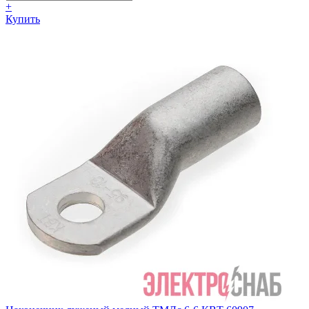
+
Купить