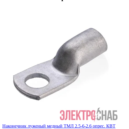
Наконечник луженый медный ТМЛ 2.5-6-2.6 опрес. КВТ