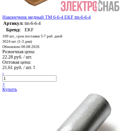
Наконечник медный ТМ 6-6-4 EKF tm-6-6-4
Артикул:
tm-6-6-4
Бренд:
EKF
100 шт., срок поставки 5-7 раб. дней
3024 шт. (1-3 дня)
Обновлено 06.08.2026
Розничная цена:
22.28 руб. / шт.
Оптовая цена:
21.61 руб. / шт.
!
-
+
Купить