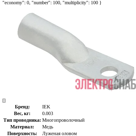
"economy": 0, "number": 100, "multiplicity": 100 }
[]
Бренд:
IEK
Вес, кг:
0.003
Тип проводника:
Многопроволочный
Материал:
Медь
Поверхность:
Луженая оловом