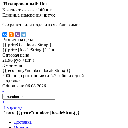
Изолированный:
Нет
Кратность заказа:
100 шт.
Единица измерения:
штук
Сохранить или поделиться с близкими:
Розничная цена
{{ priceOld | localeString }}
{{ price | localeString }}
/ шт.
Оптовая цена
21.96 руб. / шт.
!
Экономия
{{ economy*number | localeString }}
2000 шт., срок поставки 5-7 рабочих дней
Под заказ
Обновлено 06.08.2026
-
+
В корзину
Итого:
{{ price*number | localeString }}
Доставка
Оплата