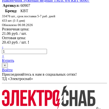
Наконечник луженый медный ТМЛс 6-6 КВТ 60907
Артикул:
60907
Бренд:
КВТ
33476 шт., срок поставки 5-7 раб. дней
433 шт. (1-3 дня)
Обновлено 06.08.2026
Розничная цена:
21.06 руб. / шт.
Оптовая цена:
20.43 руб. / шт.
!
-
+
Купить
×
Войти
Присоединяйтесь к нам в социальных сетях!
ТД «Электроснаб»
0 -