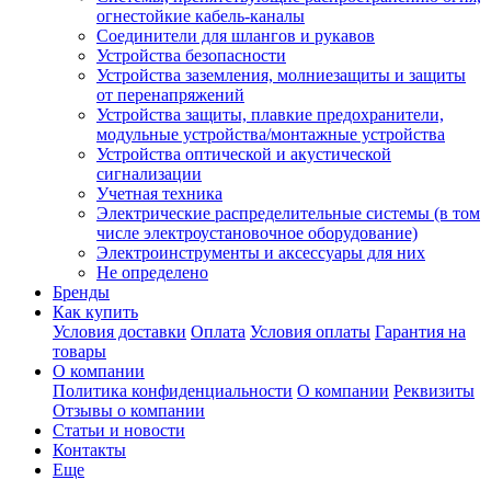
огнестойкие кабель-каналы
Соединители для шлангов и рукавов
Устройства безопасности
Устройства заземления, молниезащиты и защиты
от перенапряжений
Устройства защиты, плавкие предохранители,
модульные устройства/монтажные устройства
Устройства оптической и акустической
сигнализации
Учетная техника
Электрические распределительные системы (в том
числе электроустановочное оборудование)
Электроинструменты и аксессуары для них
Не определено
Бренды
Как купить
Условия доставки
Оплата
Условия оплаты
Гарантия на
товары
О компании
Политика конфиденциальности
О компании
Реквизиты
Отзывы о компании
Статьи и новости
Контакты
Еще