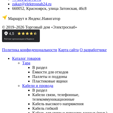
zakaz@elektrosnab24.ru
660052
,
Красноярск
,
улица Затонская, 46с8
Маршрут в Яндекс.Навигатор
© 2019–2026 Торговый дом «Электроснаб»
Политика конфиденциальности
Карта сайта
О разработчике
Каталог товаров
Тара
В раздел
Ёмкости для отходов
Паллеты и поддоны
Пластиковые ящики
Кабели и провода
В раздел
Кабели связи, телефонные,
телекоммуникационные
Кабель высокого напряжения
Кабель гибкий
Кабель для связи и передачи данных (медь)