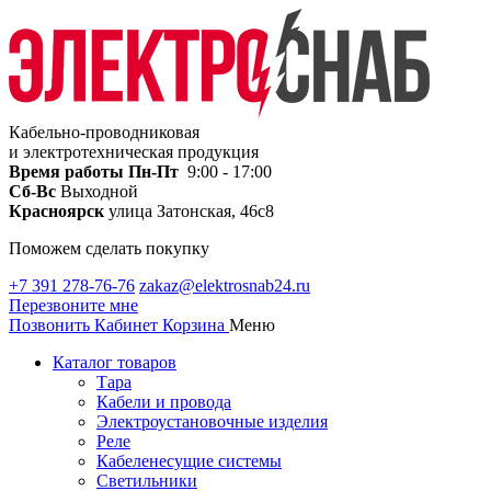
Кабельно-проводниковая
и электротехническая продукция
Время работы
Пн-Пт
9:00 - 17:00
Сб-Вс
Выходной
Красноярск
улица Затонская, 46с8
Поможем сделать покупку
+7 391 278-76-76
zakaz@elektrosnab24.ru
Перезвоните мне
Позвонить
Кабинет
Корзина
Меню
Каталог товаров
Тара
Кабели и провода
Электроустановочные изделия
Реле
Кабеленесущие системы
Светильники