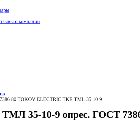
вары
тзывы о компании
ков
Т 7386-80 TOKOV ELECTRIC TKE-TML-35-10-9
 ТМЛ 35-10-9 опрес. ГОСТ 7