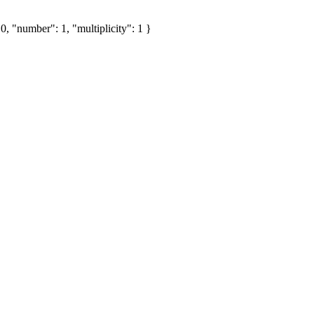
, "number": 1, "multiplicity": 1 }