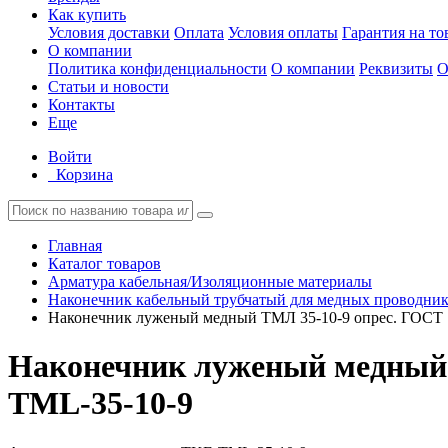
Как купить
Условия доставки
Оплата
Условия оплаты
Гарантия на то
О компании
Политика конфиденциальности
О компании
Реквизиты
О
Статьи и новости
Контакты
Еще
Войти
Корзина
Главная
Каталог товаров
Арматура кабельная/Изоляционные материалы
Наконечник кабельный трубчатый для медных проводни
Наконечник луженый медный ТМЛ 35-10-9 опрес. ГОС
Наконечник луженый медный
TML-35-10-9