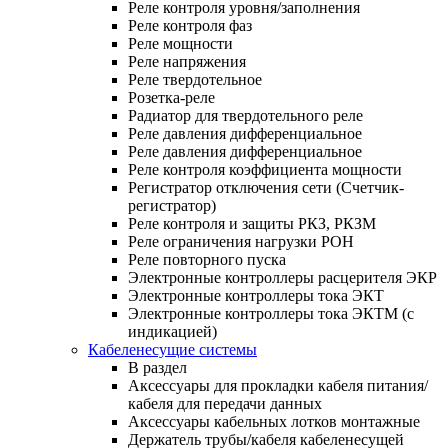
Реле контроля уровня/заполнения
Реле контроля фаз
Реле мощности
Реле напряжения
Реле твердотельное
Розетка-реле
Радиатор для твердотельного реле
Реле давления дифференциальное
Реле давления дифференциальное
Реле контроля коэффициента мощности
Регистратор отключения сети (Счетчик-
регистратор)
Реле контроля и защиты РКЗ, РКЗМ
Реле ограничения нагрузки РОН
Реле повторного пуска
Электронные контроллеры расцерителя ЭКР
Электронные контроллеры тока ЭКТ
Электронные контроллеры тока ЭКТМ (с
индикацией)
Кабеленесущие системы
В раздел
Аксессуары для прокладки кабеля питания/
кабеля для передачи данных
Аксессуары кабельных лотков монтажные
Держатель трубы/кабеля кабеленесущей