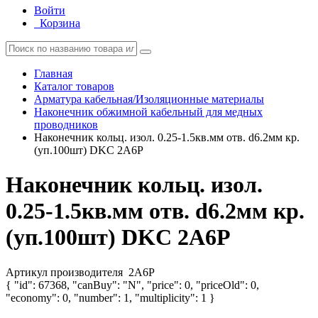
Войти
Корзина
Главная
Каталог товаров
Арматура кабельная/Изоляционные материалы
Наконечник обжимной кабельный для медных
проводников
Наконечник кольц. изол. 0.25-1.5кв.мм отв. d6.2мм кр.
(уп.100шт) DKC 2A6P
Наконечник кольц. изол.
0.25-1.5кв.мм отв. d6.2мм кр.
(уп.100шт) DKC 2A6P
Артикул производителя
2A6P
{ "id": 67368, "canBuy": "N", "price": 0, "priceOld": 0,
"economy": 0, "number": 1, "multiplicity": 1 }