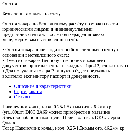
Оплата
Безналичная оплата по счету
Оплата товара по безналичному расчёту возможна всеми
юридическими лицами и индивидуальными
предпринимателями. После подтверждения заказа
менеджером вам выставленного счёта.
• Оплата товара производится по безналичному расчету на
основании выставленного счета;
• Вместе с товаром Вы получите полный комплект
документов: оригинал счета, накладная Торг-12, счет-фактура
• Для получения товара Вам нужно будет предъявить
водителю-экспедитору паспорт и доверенность.
Описание и характеристики
Сертификаты
Отзывы
Наконечник кольц. изол. 0.25-1.5кв.мм отв. d6.2мм кр.
(уп.100шт) DKC 2A6P можно приобрести в магазине
Электроснаб по низкой цене. Производитель DKC. Серия
Quadro.
Товар Наконечник кольц. изол. 0.25-1.5кв.мм отв. d6.2мм кр.