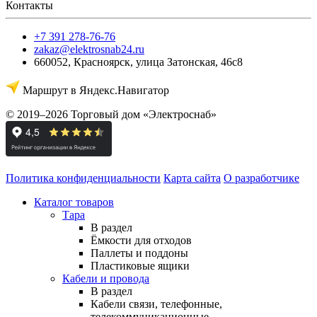
Контакты
+7 391 278-76-76
zakaz@elektrosnab24.ru
660052
,
Красноярск
,
улица Затонская, 46с8
Маршрут в Яндекс.Навигатор
© 2019–2026 Торговый дом «Электроснаб»
Политика конфиденциальности
Карта сайта
О разработчике
Каталог товаров
Тара
В раздел
Ёмкости для отходов
Паллеты и поддоны
Пластиковые ящики
Кабели и провода
В раздел
Кабели связи, телефонные,
телекоммуникационные