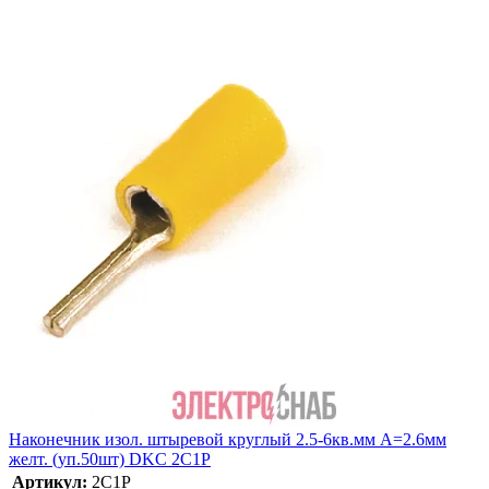
Наконечник изол. штыревой круглый 2.5-6кв.мм А=2.6мм
желт. (уп.50шт) DKC 2C1P
Артикул:
2C1P