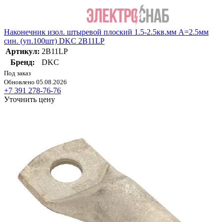
Наконечник изол. штыревой плоский 1.5-2.5кв.мм А=2.5мм
син. (уп.100шт) DKC 2B11LP
Артикул:
2B11LP
Бренд:
DKC
Под заказ
Обновлено 05.08.2026
+7 391 278-76-76
Уточнить цену