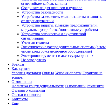
огнестойкие кабель-каналы
Соединители для шлангов и рукавов
Устройства безопасности
Устройства заземления, молниезащиты и защиты
от перенапряжений
Устройства защиты, плавкие предохранители,
модульные устройства/монтажные устройства
Устройства оптической и акустической
сигнализации
Учетная техника
Электрические распределительные системы (в том
числе электроустановочное оборудование)
Электроинструменты и аксессуары для них
Не определено
Бренды
Как купить
Условия доставки
Оплата
Условия оплаты
Гарантия на
товары
О компании
Политика конфиденциальности
О компании
Реквизиты
Отзывы о компании
Статьи и новости
Контакты
Еще