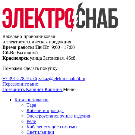
Кабельно-проводниковая
и электротехническая продукция
Время работы
Пн-Пт
9:00 - 17:00
Сб-Вс
Выходной
Красноярск
улица Затонская, 46с8
Поможем сделать покупку
+7 391 278-76-76
zakaz@elektrosnab24.ru
Перезвоните мне
Позвонить
Кабинет
Корзина
Меню
Каталог товаров
Тара
Кабели и провода
Электроустановочные изделия
Реле
Кабеленесущие системы
Светильники