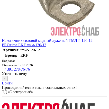
Наконечник силовой медный луженый ТМЛ-Р 120-12
PROxima EKF tml-r-120-12
Артикул:
tml-r-120-12
Бренд:
EKF
Под заказ
Обновлено 05.08.2026
+7 391 278-76-76
Уточнить цену
×
Войти
Присоединяйтесь к нам в социальных сетях!
ТД «Электроснаб»