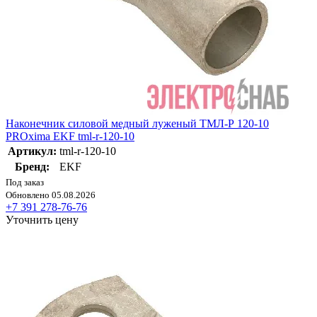
Наконечник силовой медный луженый ТМЛ-Р 120-10
PROxima EKF tml-r-120-10
Артикул:
tml-r-120-10
Бренд:
EKF
Под заказ
Обновлено 05.08.2026
+7 391 278-76-76
Уточнить цену