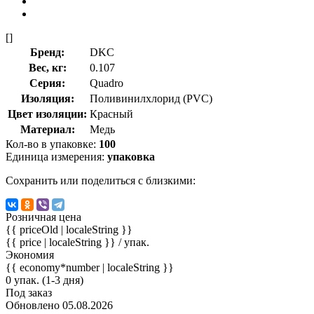
[]
Бренд:
DKC
Вес, кг:
0.107
Серия:
Quadro
Изоляция:
Поливинилхлорид (PVC)
Цвет изоляции:
Красный
Материал:
Медь
Кол-во в упаковке:
100
Единица измерения:
упаковка
Сохранить или поделиться с близкими:
Розничная цена
{{ priceOld | localeString }}
{{ price | localeString }}
/ упак.
Экономия
{{ economy*number | localeString }}
0 упак. (1-3 дня)
Под заказ
Обновлено 05.08.2026