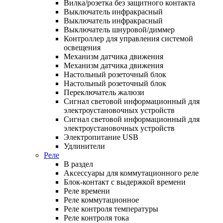
Вилка/розетка без защитного контакта
Выключатель инфракрасный
Выключатель инфракрасный
Выключатель шнуровой/диммер
Контроллер для управления системой
освещения
Механизм датчика движения
Механизм датчика движения
Настольный розеточный блок
Настольный розеточный блок
Переключатель жалюзи
Сигнал световой информационный для
электроустановочных устройств
Сигнал световой информационный для
электроустановочных устройств
Электропитание USB
Удлинители
Реле
В раздел
Аксессуары для коммутационного реле
Блок-контакт с выдержкой времени
Реле времени
Реле коммутационное
Реле контроля температуры
Реле контроля тока