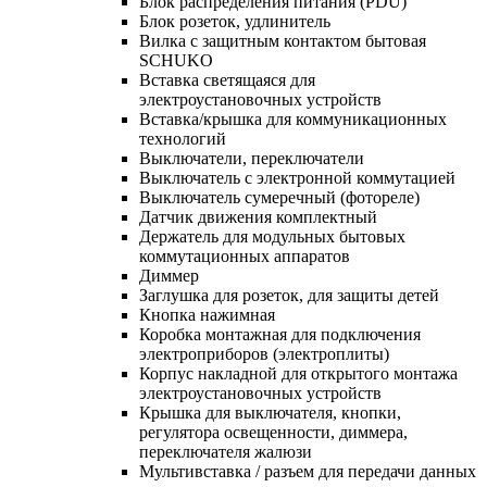
Блок распределения питания (PDU)
Блок розеток, удлинитель
Вилка с защитным контактом бытовая
SCHUKO
Вставка светящаяся для
электроустановочных устройств
Вставка/крышка для коммуникационных
технологий
Выключатели, переключатели
Выключатель с электронной коммутацией
Выключатель сумеречный (фотореле)
Датчик движения комплектный
Держатель для модульных бытовых
коммутационных аппаратов
Диммер
Заглушка для розеток, для защиты детей
Кнопка нажимная
Коробка монтажная для подключения
электроприборов (электроплиты)
Корпус накладной для открытого монтажа
электроустановочных устройств
Крышка для выключателя, кнопки,
регулятора освещенности, диммера,
переключателя жалюзи
Мультивставка / разъем для передачи данных