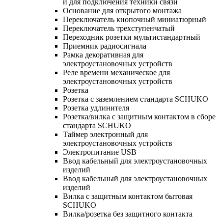
и для подключения техники связи
Основание для открытого монтажа
Переключатель кнопочный миниатюрный
Переключатель трехступенчатый
Переходник розетки мультистандартный
Приемник радиосигнала
Рамка декоративная для
электроустановочных устройств
Реле времени механическое для
электроустановочных устройств
Розетка
Розетка с заземлением стандарта SCHUKO
Розетка удлинителя
Розетка/вилка с защитным контактом в сборе
стандарта SCHUKO
Таймер электронный для
электроустановочных устройств
Электропитание USB
Ввод кабельный для электроустановочных
изделий
Ввод кабельный для электроустановочных
изделий
Вилка с защитным контактом бытовая
SCHUKO
Вилка/розетка без защитного контакта