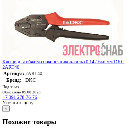
Клещи для обжима наконечников-гильз 0.14-16кв.мм DKC
2ART40
Артикул:
2ART40
Бренд:
DKC
Под заказ
Обновлено 05.08.2026
+7 391 278-76-76
Уточнить цену
×
Похожие товары