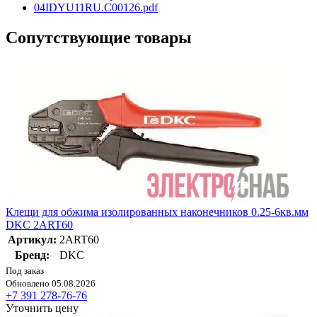
04IDYU11RU.C00126.pdf
Сопутствующие товары
Клещи для обжима изолированных наконечников 0.25-6кв.мм
DKC 2ART60
Артикул:
2ART60
Бренд:
DKC
Под заказ
Обновлено 05.08.2026
+7 391 278-76-76
Уточнить цену