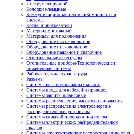
Инструмент ручной
Колодки клеммные
Коммуникационная техника/Компоненты и
системы
Котлы и обогреватели
Материал монтажный
Материалы для подключения
Оборудование высоковольтное
Оборудование низковольтное
Оборудование паяльное и сварочное
Осветительные аксессуары
Отопительные приборы/Технологические и
инженерные системы
Рабочая одежда, охрана труда
Разъемы
Система электромонтажных колонн
Системы ввода для кабелей и проводов
Системы защиты шланговые
Системы распределения высокого напряжения
Системы распределения электроэнергии/
распределительные устройства
Системы скрытой проводки под полом
Системы электрических распределительных
шкафов
Системы, препятствующие распространению огня,