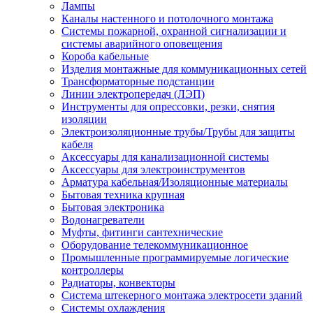
Лампы
Каналы настенного и потолочного монтажа
Системы пожарной, охранной сигнализации и
системы аварийного оповещения
Короба кабельные
Изделия монтажные для коммуникационных сетей
Трансформаторные подстанции
Линии электропередач (ЛЭП)
Инструменты для опрессовки, резки, снятия
изоляции
Электроизоляционные трубы/Трубы для защиты
кабеля
Аксессуары для канализационной системы
Аксессуары для электроинструментов
Арматура кабельная/Изоляционные материалы
Бытовая техника крупная
Бытовая электроника
Водонагреватели
Муфты, фитинги сантехнические
Оборудование телекоммуникационное
Промышленные программируемые логические
контроллеры
Радиаторы, конвекторы
Система штекерного монтажа электросети зданий
Системы охлаждения