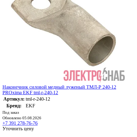
Наконечник силовой медный луженый ТМЛ-Р 240-12
PROxima EKF tml-r-240-12
Артикул:
tml-r-240-12
Бренд:
EKF
Под заказ
Обновлено 05.08.2026
+7 391 278-76-76
Уточнить цену