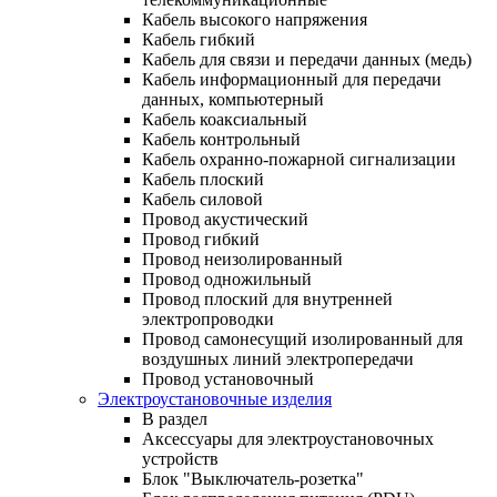
Кабель высокого напряжения
Кабель гибкий
Кабель для связи и передачи данных (медь)
Кабель информационный для передачи
данных, компьютерный
Кабель коаксиальный
Кабель контрольный
Кабель охранно-пожарной сигнализации
Кабель плоский
Кабель силовой
Провод акустический
Провод гибкий
Провод неизолированный
Провод одножильный
Провод плоский для внутренней
электропроводки
Провод самонесущий изолированный для
воздушных линий электропередачи
Провод установочный
Электроустановочные изделия
В раздел
Аксессуары для электроустановочных
устройств
Блок "Выключатель-розетка"