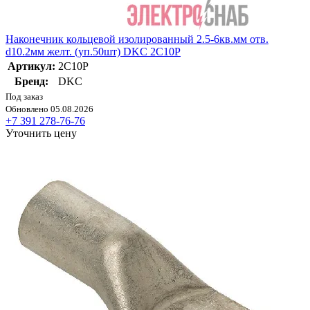
Наконечник кольцевой изолированный 2.5-6кв.мм отв.
d10.2мм желт. (уп.50шт) DKC 2C10P
Артикул:
2C10P
Бренд:
DKC
Под заказ
Обновлено 05.08.2026
+7 391 278-76-76
Уточнить цену