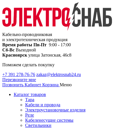
Кабельно-проводниковая
и электротехническая продукция
Время работы
Пн-Пт
9:00 - 17:00
Сб-Вс
Выходной
Красноярск
улица Затонская, 46с8
Поможем сделать покупку
+7 391 278-76-76
zakaz@elektrosnab24.ru
Перезвоните мне
Позвонить
Кабинет
Корзина
Меню
Каталог товаров
Тара
Кабели и провода
Электроустановочные изделия
Реле
Кабеленесущие системы
Светильники