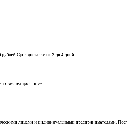
00 рублей Срок доставки
от 2 до 4 дней
нии с экспедированием
ическими лицами и индивидуальными предпринимателями. После