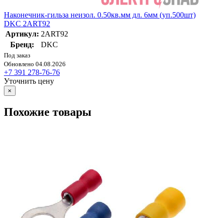
Наконечник-гильза неизол. 0.50кв.мм дл. 6мм (уп.500шт)
DKC 2ART92
Артикул:
2ART92
Бренд:
DKC
Под заказ
Обновлено 04.08.2026
+7 391 278-76-76
Уточнить цену
×
Похожие товары