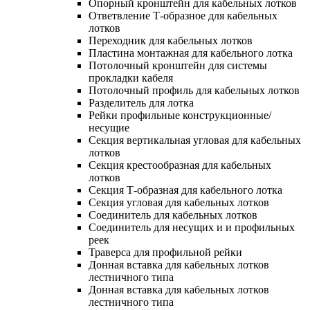
Опорный кронштейн для кабельных лотков
Ответвление Т-образное для кабельных
лотков
Переходник для кабельных лотков
Пластина монтажная для кабельного лотка
Потолочный кронштейн для системы
прокладки кабеля
Потолочный профиль для кабельных лотков
Разделитель для лотка
Рейки профильные конструкционные/
несущие
Секция вертикальная угловая для кабельных
лотков
Секция крестообразная для кабельных
лотков
Секция Т-образная для кабельного лотка
Секция угловая для кабельных лотков
Соединитель для кабельных лотков
Соединитель для несущих и и профильных
реек
Траверса для профильной рейки
Донная вставка для кабельных лотков
лестничного типа
Донная вставка для кабельных лотков
лестничного типа