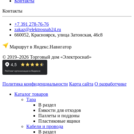
Контакты
Контакты
+7 391 278-76-76
zakaz@elektrosnab24.ru
660052
,
Красноярск
,
улица Затонская, 46с8
Маршрут в Яндекс.Навигатор
© 2019–2026 Торговый дом «Электроснаб»
Политика конфиденциальности
Карта сайта
О разработчике
Каталог товаров
Тара
В раздел
Ёмкости для отходов
Паллеты и поддоны
Пластиковые ящики
Кабели и провода
В раздел