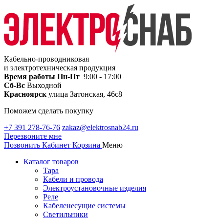
Кабельно-проводниковая
и электротехническая продукция
Время работы
Пн-Пт
9:00 - 17:00
Сб-Вс
Выходной
Красноярск
улица Затонская, 46с8
Поможем сделать покупку
+7 391 278-76-76
zakaz@elektrosnab24.ru
Перезвоните мне
Позвонить
Кабинет
Корзина
Меню
Каталог товаров
Тара
Кабели и провода
Электроустановочные изделия
Реле
Кабеленесущие системы
Светильники