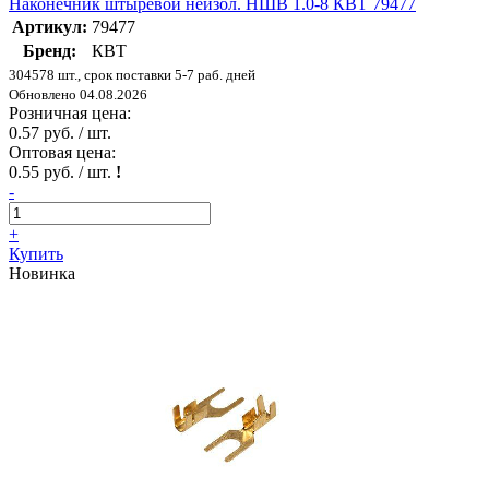
Наконечник штыревой неизол. НШВ 1.0-8 КВТ 79477
Артикул:
79477
Бренд:
КВТ
304578 шт., срок поставки 5-7 раб. дней
Обновлено 04.08.2026
Розничная цена:
0.57 руб. / шт.
Оптовая цена:
0.55 руб. / шт.
!
-
+
Купить
Новинка