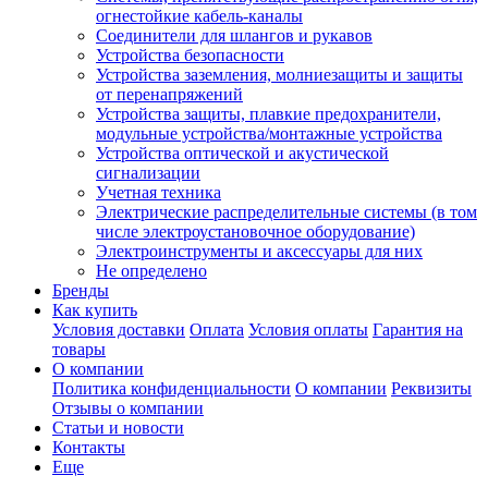
огнестойкие кабель-каналы
Соединители для шлангов и рукавов
Устройства безопасности
Устройства заземления, молниезащиты и защиты
от перенапряжений
Устройства защиты, плавкие предохранители,
модульные устройства/монтажные устройства
Устройства оптической и акустической
сигнализации
Учетная техника
Электрические распределительные системы (в том
числе электроустановочное оборудование)
Электроинструменты и аксессуары для них
Не определено
Бренды
Как купить
Условия доставки
Оплата
Условия оплаты
Гарантия на
товары
О компании
Политика конфиденциальности
О компании
Реквизиты
Отзывы о компании
Статьи и новости
Контакты
Еще