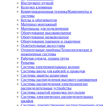
Инструмент ручной
Колодки клеммные
Коммуникационная техника/Компоненты и
системы
Котлы и обогреватели
Материал монтажный
Материалы для подключения
Оборудование высоковольтное
Оборудование низковольтное
Оборудование паяльное и сварочное
Осветительные аксессуары
Отопительные приборы/Технологические и
инженерные системы
Рабочая одежда, охрана труда
Разъемы
Система электромонтажных колонн
Системы ввода для кабелей и проводов
Системы защиты шланговые
Системы распределения высокого напряжения
Системы распределения электроэнергии/
распределительные устройства
Системы скрытой проводки под полом
Системы электрических распределительных
шкафов
Системы, препятствующие распространению огня,