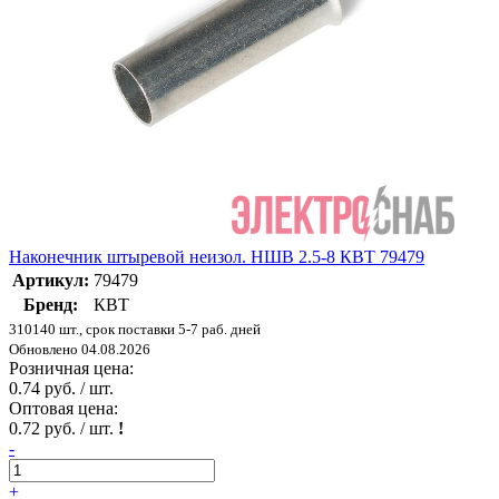
Наконечник штыревой неизол. НШВ 2.5-8 КВТ 79479
Артикул:
79479
Бренд:
КВТ
310140 шт., срок поставки 5-7 раб. дней
Обновлено 04.08.2026
Розничная цена:
0.74 руб. / шт.
Оптовая цена:
0.72 руб. / шт.
!
-
+