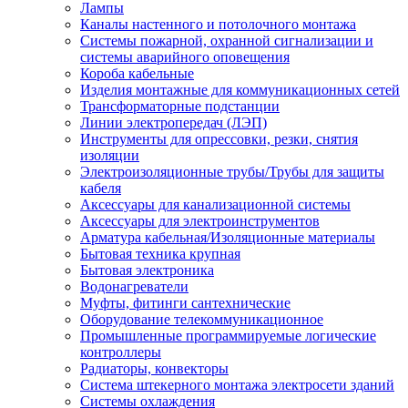
Лампы
Каналы настенного и потолочного монтажа
Системы пожарной, охранной сигнализации и
системы аварийного оповещения
Короба кабельные
Изделия монтажные для коммуникационных сетей
Трансформаторные подстанции
Линии электропередач (ЛЭП)
Инструменты для опрессовки, резки, снятия
изоляции
Электроизоляционные трубы/Трубы для защиты
кабеля
Аксессуары для канализационной системы
Аксессуары для электроинструментов
Арматура кабельная/Изоляционные материалы
Бытовая техника крупная
Бытовая электроника
Водонагреватели
Муфты, фитинги сантехнические
Оборудование телекоммуникационное
Промышленные программируемые логические
контроллеры
Радиаторы, конвекторы
Система штекерного монтажа электросети зданий
Системы охлаждения