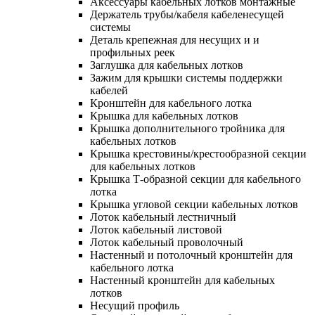
Аксессуары кабельных лотков монтажные
Держатель трубы/кабеля кабеленесущей
системы
Деталь крепежная для несущих и и
профильных реек
Заглушка для кабельных лотков
Зажим для крышки системы поддержки
кабелей
Кронштейн для кабельного лотка
Крышка для кабельных лотков
Крышка дополнительного тройника для
кабельных лотков
Крышка крестовины/крестообразной секции
для кабельных лотков
Крышка Т-образной секции для кабельного
лотка
Крышка угловой секции кабельных лотков
Лоток кабельный лестничный
Лоток кабельный листовой
Лоток кабельный проволочный
Настенный и потолочный кронштейн для
кабельного лотка
Настенный кронштейн для кабельных
лотков
Несущий профиль