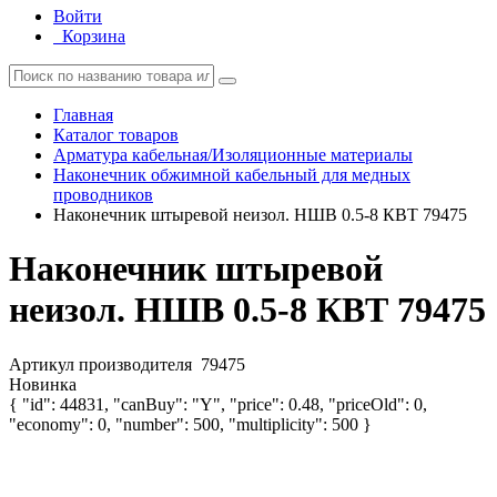
Войти
Корзина
Главная
Каталог товаров
Арматура кабельная/Изоляционные материалы
Наконечник обжимной кабельный для медных
проводников
Наконечник штыревой неизол. НШВ 0.5-8 КВТ 79475
Наконечник штыревой
неизол. НШВ 0.5-8 КВТ 79475
Артикул производителя
79475
Новинка
{ "id": 44831, "canBuy": "Y", "price": 0.48, "priceOld": 0,
"economy": 0, "number": 500, "multiplicity": 500 }