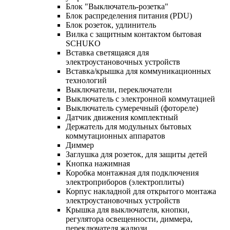
Блок "Выключатель-розетка"
Блок распределения питания (PDU)
Блок розеток, удлинитель
Вилка с защитным контактом бытовая
SCHUKO
Вставка светящаяся для
электроустановочных устройств
Вставка/крышка для коммуникационных
технологий
Выключатели, переключатели
Выключатель с электронной коммутацией
Выключатель сумеречный (фотореле)
Датчик движения комплектный
Держатель для модульных бытовых
коммутационных аппаратов
Диммер
Заглушка для розеток, для защиты детей
Кнопка нажимная
Коробка монтажная для подключения
электроприборов (электроплиты)
Корпус накладной для открытого монтажа
электроустановочных устройств
Крышка для выключателя, кнопки,
регулятора освещенности, диммера,
переключателя жалюзи