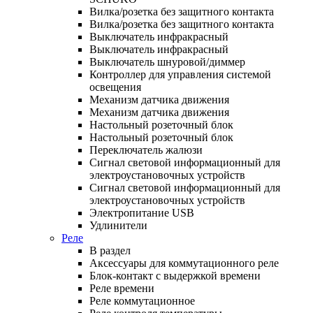
Вилка/розетка без защитного контакта
Вилка/розетка без защитного контакта
Выключатель инфракрасный
Выключатель инфракрасный
Выключатель шнуровой/диммер
Контроллер для управления системой
освещения
Механизм датчика движения
Механизм датчика движения
Настольный розеточный блок
Настольный розеточный блок
Переключатель жалюзи
Сигнал световой информационный для
электроустановочных устройств
Сигнал световой информационный для
электроустановочных устройств
Электропитание USB
Удлинители
Реле
В раздел
Аксессуары для коммутационного реле
Блок-контакт с выдержкой времени
Реле времени
Реле коммутационное