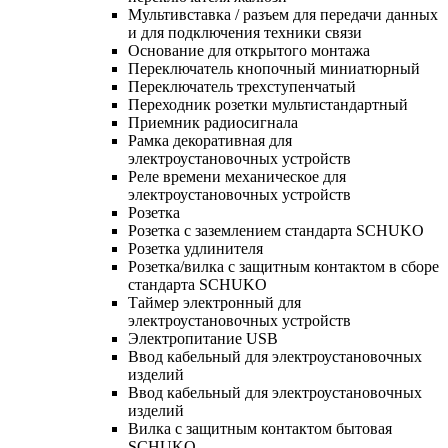
Мультивставка / разъем для передачи данных
и для подключения техники связи
Основание для открытого монтажа
Переключатель кнопочный миниатюрный
Переключатель трехступенчатый
Переходник розетки мультистандартный
Приемник радиосигнала
Рамка декоративная для
электроустановочных устройств
Реле времени механическое для
электроустановочных устройств
Розетка
Розетка с заземлением стандарта SCHUKO
Розетка удлинителя
Розетка/вилка с защитным контактом в сборе
стандарта SCHUKO
Таймер электронный для
электроустановочных устройств
Электропитание USB
Ввод кабельный для электроустановочных
изделий
Ввод кабельный для электроустановочных
изделий
Вилка с защитным контактом бытовая
SCHUKO