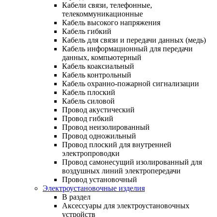
Кабели связи, телефонные,
телекоммуникационные
Кабель высокого напряжения
Кабель гибкий
Кабель для связи и передачи данных (медь)
Кабель информационный для передачи
данных, компьютерный
Кабель коаксиальный
Кабель контрольный
Кабель охранно-пожарной сигнализации
Кабель плоский
Кабель силовой
Провод акустический
Провод гибкий
Провод неизолированный
Провод одножильный
Провод плоский для внутренней
электропроводки
Провод самонесущий изолированный для
воздушных линий электропередачи
Провод установочный
Электроустановочные изделия
В раздел
Аксессуары для электроустановочных
устройств