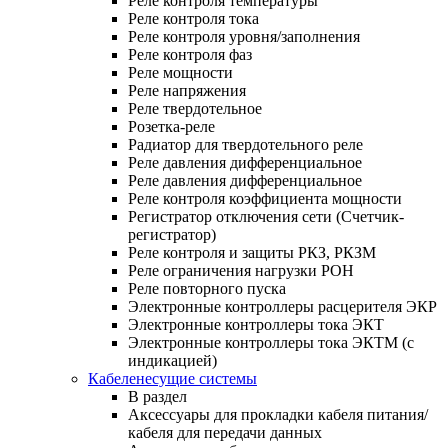
Реле контроля температуры
Реле контроля тока
Реле контроля уровня/заполнения
Реле контроля фаз
Реле мощности
Реле напряжения
Реле твердотельное
Розетка-реле
Радиатор для твердотельного реле
Реле давления дифференциальное
Реле давления дифференциальное
Реле контроля коэффициента мощности
Регистратор отключения сети (Счетчик-
регистратор)
Реле контроля и защиты РКЗ, РКЗМ
Реле ограничения нагрузки РОН
Реле повторного пуска
Электронные контроллеры расцерителя ЭКР
Электронные контроллеры тока ЭКТ
Электронные контроллеры тока ЭКТМ (с
индикацией)
Кабеленесущие системы
В раздел
Аксессуары для прокладки кабеля питания/
кабеля для передачи данных