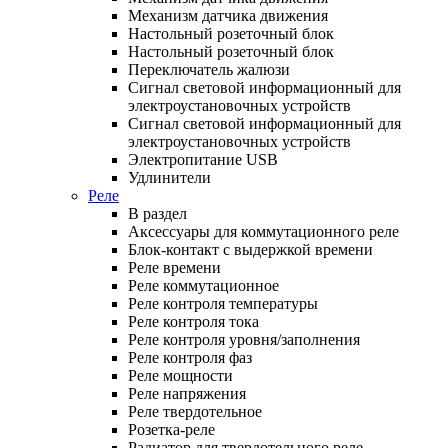
Механизм датчика движения
Настольный розеточный блок
Настольный розеточный блок
Переключатель жалюзи
Сигнал световой информационный для
электроустановочных устройств
Сигнал световой информационный для
электроустановочных устройств
Электропитание USB
Удлинители
Реле
В раздел
Аксессуары для коммутационного реле
Блок-контакт с выдержкой времени
Реле времени
Реле коммутационное
Реле контроля температуры
Реле контроля тока
Реле контроля уровня/заполнения
Реле контроля фаз
Реле мощности
Реле напряжения
Реле твердотельное
Розетка-реле
Радиатор для твердотельного реле