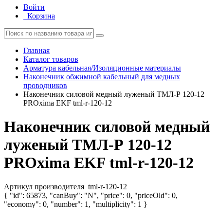
Войти
Корзина
Главная
Каталог товаров
Арматура кабельная/Изоляционные материалы
Наконечник обжимной кабельный для медных
проводников
Наконечник силовой медный луженый ТМЛ-Р 120-12
PROxima EKF tml-r-120-12
Наконечник силовой медный
луженый ТМЛ-Р 120-12
PROxima EKF tml-r-120-12
Артикул производителя
tml-r-120-12
{ "id": 65873, "canBuy": "N", "price": 0, "priceOld": 0,
"economy": 0, "number": 1, "multiplicity": 1 }