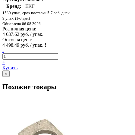
Бренд:
EKF
1530 упак., срок поставки 5-7 раб. дней
9 упак. (1-3 дня)
Обновлено 06.08.2026
Розничная цена:
4 637.62 руб. / упак.
Оптовая цена:
4 498.49 руб. / упак.
!
-
+
Купить
×
Похожие товары