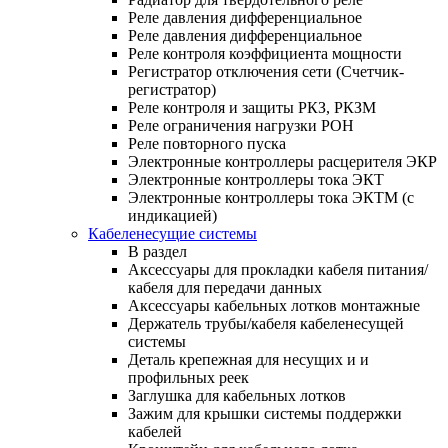
Реле давления дифференциальное
Реле давления дифференциальное
Реле контроля коэффициента мощности
Регистратор отключения сети (Счетчик-
регистратор)
Реле контроля и защиты РКЗ, РКЗМ
Реле ограничения нагрузки РОН
Реле повторного пуска
Электронные контроллеры расцерителя ЭКР
Электронные контроллеры тока ЭКТ
Электронные контроллеры тока ЭКТМ (с
индикацией)
Кабеленесущие системы
В раздел
Аксессуары для прокладки кабеля питания/
кабеля для передачи данных
Аксессуары кабельных лотков монтажные
Держатель трубы/кабеля кабеленесущей
системы
Деталь крепежная для несущих и и
профильных реек
Заглушка для кабельных лотков
Зажим для крышки системы поддержки
кабелей