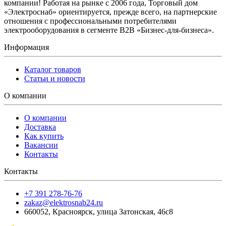
компании! Работая на рынке с 2006 года, Торговый дом
«Электроснаб» ориентируется, прежде всего, на партнерские
отношения с профессиональными потребителями
электрооборудования в сегменте B2B «Бизнес-для-бизнеса».
Информация
Каталог товаров
Статьи и новости
О компании
О компании
Доставка
Как купить
Вакансии
Контакты
Контакты
+7 391 278-76-76
zakaz@elektrosnab24.ru
660052
,
Красноярск
,
улица Затонская, 46с8