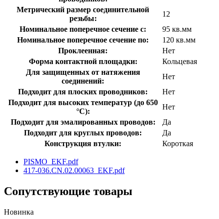
Метрический размер соединительной
12
резьбы:
Номинальное поперечное сечение с:
95 кв.мм
Номинальное поперечное сечение по:
120 кв.мм
Проклеенная:
Нет
Форма контактной площадки:
Кольцевая
Для защищенных от натяжения
Нет
соединений:
Подходит для плоских проводников:
Нет
Подходит для высоких температур (до 650
Нет
°C):
Подходит для эмалированных проводов:
Да
Подходит для круглых проводов:
Да
Конструкция втулки:
Короткая
PISMO_EKF.pdf
417-036.CN.02.00063_EKF.pdf
Сопутствующие товары
Новинка