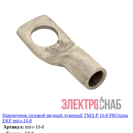
Наконечник силовой медный луженый ТМЛ-Р 10-8 PROxima
EKF tml-r-10-8
Артикул:
tml-r-10-8