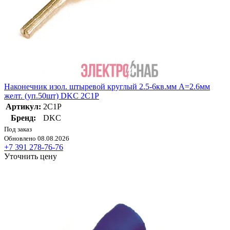
Наконечник изол. штыревой круглый 2.5-6кв.мм А=2.6мм
желт. (уп.50шт) DKC 2C1P
Артикул:
2C1P
Бренд:
DKC
Под заказ
Обновлено 08.08.2026
+7 391 278-76-76
Уточнить цену