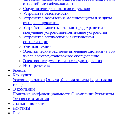
огнестойкие кабель-каналы
Соединители для шлангов и рукавов
Устройства безопасности
Устройства заземления, молниезащиты и защиты
от перенапряжений
Устройства защиты, плавкие предохранители,
модульные устройства/монтажные устройства
Устройства оптической и акустической
сигнализации
Учетная техника
Электрические распределительные системы (в том
числе электроустановочное оборудование)
Электроинструменты и аксессуары для них
Не определено
Бренды
Как купить
Условия доставки
Оплата
Условия оплаты
Гарантия на
товары
О компании
Политика конфиденциальности
О компании
Реквизиты
Отзывы о компании
Статьи и новости
Контакты
Еще