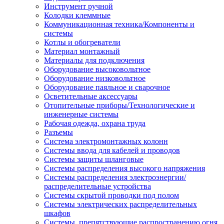
Инструмент ручной
Колодки клеммные
Коммуникационная техника/Компоненты и
системы
Котлы и обогреватели
Материал монтажный
Материалы для подключения
Оборудование высоковольтное
Оборудование низковольтное
Оборудование паяльное и сварочное
Осветительные аксессуары
Отопительные приборы/Технологические и
инженерные системы
Рабочая одежда, охрана труда
Разъемы
Система электромонтажных колонн
Системы ввода для кабелей и проводов
Системы защиты шланговые
Системы распределения высокого напряжения
Системы распределения электроэнергии/
распределительные устройства
Системы скрытой проводки под полом
Системы электрических распределительных
шкафов
Системы, препятствующие распространению огня,