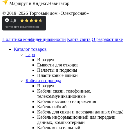
Маршрут в Яндекс.Навигатор
© 2019–2026 Торговый дом «Электроснаб»
Политика конфиденциальности
Карта сайта
О разработчике
Каталог товаров
Тара
В раздел
Ёмкости для отходов
Паллеты и поддоны
Пластиковые ящики
Кабели и провода
В раздел
Кабели связи, телефонные,
телекоммуникационные
Кабель высокого напряжения
Кабель гибкий
Кабель для связи и передачи данных (медь)
Кабель информационный для передачи
данных, компьютерный
Кабель коаксиальный