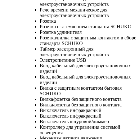
электроустановочных устройств
Реле времени механическое для
электроустановочных устройств
Розетка
Розетка с заземлением стандарта SCHUKO
Розетка удлинителя
Розетка/вилка с защитным контактом в сборе
стандарта SCHUKO
Таймер электронный для
электроустановочных устройств
Электропитание USB
Ввод кабельный для электроустановочных
изделий
Ввод кабельный для электроустановочных
изделий
Вилка с защитным контактом бытовая
SCHUKO
Вилка/розетка без защитного контакта
Вилка/розетка без защитного контакта
Выключатель инфракрасный
Выключатель инфракрасный
Выключатель шнуровой/диммер
Контроллер для управления системой
освещения
Механизм датчика движения