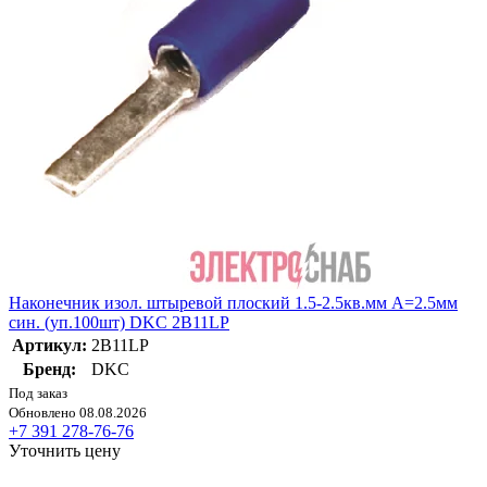
Наконечник изол. штыревой плоский 1.5-2.5кв.мм А=2.5мм
син. (уп.100шт) DKC 2B11LP
Артикул:
2B11LP
Бренд:
DKC
Под заказ
Обновлено 08.08.2026
+7 391 278-76-76
Уточнить цену