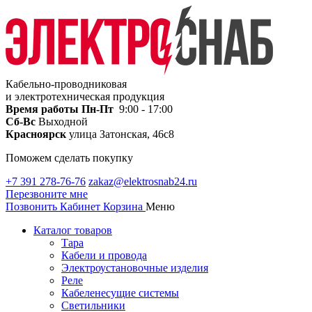
Кабельно-проводниковая
и электротехническая продукция
Время работы
Пн-Пт
9:00 - 17:00
Сб-Вс
Выходной
Красноярск
улица Затонская, 46с8
Поможем сделать покупку
+7 391 278-76-76
zakaz@elektrosnab24.ru
Перезвоните мне
Позвонить
Кабинет
Корзина
Меню
Каталог товаров
Тара
Кабели и провода
Электроустановочные изделия
Реле
Кабеленесущие системы
Светильники