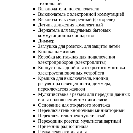
технологий
Выключатели, переключатели
Выключатель с электронной коммутацией
Выключатель сумеречный (фотореле)
Датчик движения комплектный
Держатель для модульных бытовых
коммутационных аппаратов
Диммер
Заглушка для розеток, для защиты детей
Кнопка нажимная
Коробка монтажная для подключения
электроприборов (электроплиты)
Корпус накладной для открытого монтажа
электроустановочных устройств
Крышка для выключателя, кнопки,
регулятора освещенности, диммера,
переключателя жалюзи
Мультивставка / разъем для передачи данных
и для подключения техники связи
Основание для открытого монтажа
Переключатель кнопочный миниатюрный
Переключатель трехступенчатый
Переходник розетки мультистандартный
Приемник радиосигнала
Рамка декоративная для