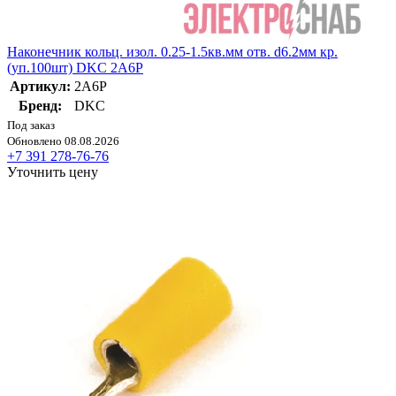
Наконечник кольц. изол. 0.25-1.5кв.мм отв. d6.2мм кр.
(уп.100шт) DKC 2A6P
Артикул:
2A6P
Бренд:
DKC
Под заказ
Обновлено 08.08.2026
+7 391 278-76-76
Уточнить цену