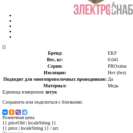
[]
Бренд:
EKF
Вес, кг:
0.041
Серия:
PROxima
Изоляция:
Нет (без)
Подходит для многопроволочных проводников:
Да
Материал:
Медь
Единица измерения:
штук
Сохранить или поделиться с близкими:
Розничная цена
{{ priceOld | localeString }}
{{ price | localeString }}
/ шт.