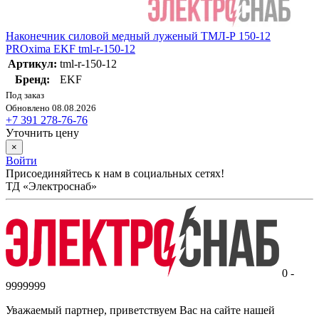
Наконечник силовой медный луженый ТМЛ-Р 150-12
PROxima EKF tml-r-150-12
Артикул:
tml-r-150-12
Бренд:
EKF
Под заказ
Обновлено 08.08.2026
+7 391 278-76-76
Уточнить цену
×
Войти
Присоединяйтесь к нам в социальных сетях!
ТД «Электроснаб»
0 -
9999999
Уважаемый партнер, приветствуем Вас на сайте нашей