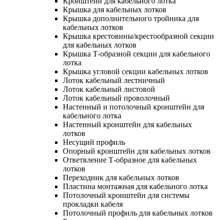
Кронштейн для кабельного лотка
Крышка для кабельных лотков
Крышка дополнительного тройника для
кабельных лотков
Крышка крестовины/крестообразной секции
для кабельных лотков
Крышка Т-образной секции для кабельного
лотка
Крышка угловой секции кабельных лотков
Лоток кабельный лестничный
Лоток кабельный листовой
Лоток кабельный проволочный
Настенный и потолочный кронштейн для
кабельного лотка
Настенный кронштейн для кабельных
лотков
Несущий профиль
Опорный кронштейн для кабельных лотков
Ответвление Т-образное для кабельных
лотков
Переходник для кабельных лотков
Пластина монтажная для кабельного лотка
Потолочный кронштейн для системы
прокладки кабеля
Потолочный профиль для кабельных лотков