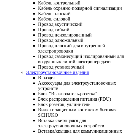
Кабель контрольный
Кабель охранно-пожарной сигнализации
Кабель плоский
Кабель силовой
Провод акустический
Провод гибкий
Провод неизолированный
Провод одножильный
Провод плоский для внутренней
электропроводки
Провод самонесущий изолированный для
воздушных линий электропередачи
Провод установочный
Электроустановочные изделия
В раздел
Аксессуары для электроустановочных
устройств
Блок "Выключатель-розетка"
Блок распределения питания (PDU)
Блок розеток, удлинитель
Вилка с защитным контактом бытовая
SCHUKO
Вставка светящаяся для
электроустановочных устройств
Вставка/крышка для коммуникационных