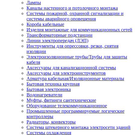
Лампы
Каналы настенного и потолочного монтажа
Системы пожарной, охранной сигнализации и
системы аварийного оповещения
Короба кабельные
Изделия монтажные для коммуникационных сетей
Трансформаторные подстанции
Линии электропередач (ЛЭП)
Инструменты для опрессовки, резки, снятия
изоляции
Электроизоляционные трубы/Трубы для защиты
кабеля
Аксессуары для канализационной системы
Аксессуары для электроинструментов
Арматура кабельная/Изоляционные материалы
Бытовая техника крупная
Бытовая электроника
Водонагреватели
Муфты, фитинги сантехнические
Оборудование телекоммуникационное
Промышленные программируемые логические
контроллеры
Радиаторы, конвекторы
Система штекерного монтажа электросети зданий
Системы охлаждения