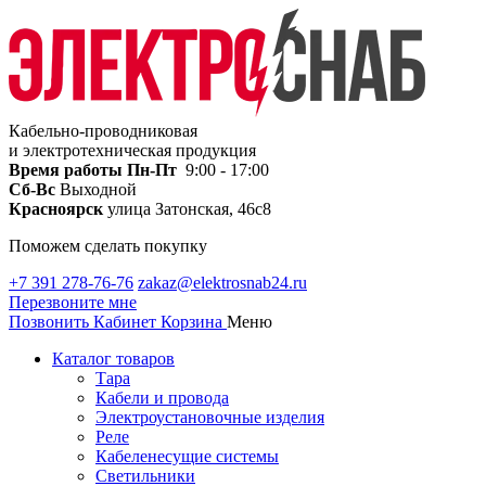
Кабельно-проводниковая
и электротехническая продукция
Время работы
Пн-Пт
9:00 - 17:00
Сб-Вс
Выходной
Красноярск
улица Затонская, 46с8
Поможем сделать покупку
+7 391 278-76-76
zakaz@elektrosnab24.ru
Перезвоните мне
Позвонить
Кабинет
Корзина
Меню
Каталог товаров
Тара
Кабели и провода
Электроустановочные изделия
Реле
Кабеленесущие системы
Светильники