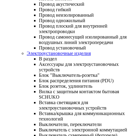
Провод акустический
Провод гибкий
Провод неизолированный
Провод одножильный
Провод плоский для внутренней
электропроводки
Провод самонесущий изолированный для
воздушных линий электропередачи
Провод установочный
Электроустановочные изделия
В раздел
Аксессуары для электроустановочных
устройств
Блок "Выключатель-розетка"
Блок распределения питания (PDU)
Блок розеток, удлинитель
Вилка с защитным контактом бытовая
SCHUKO
Вставка светящаяся для
электроустановочных устройств
Вставка/крышка для коммуникационных
технологий
Выключатели, переключатели
Выключатель с электронной коммутацией
Выключатель сумеречный (фотореле)