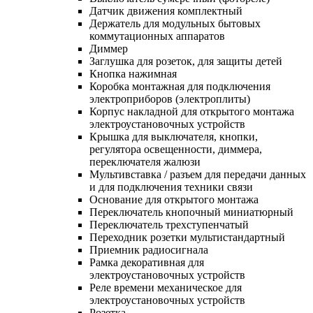
Датчик движения комплектный
Держатель для модульных бытовых
коммутационных аппаратов
Диммер
Заглушка для розеток, для защиты детей
Кнопка нажимная
Коробка монтажная для подключения
электроприборов (электроплиты)
Корпус накладной для открытого монтажа
электроустановочных устройств
Крышка для выключателя, кнопки,
регулятора освещенности, диммера,
переключателя жалюзи
Мультивставка / разъем для передачи данных
и для подключения техники связи
Основание для открытого монтажа
Переключатель кнопочный миниатюрный
Переключатель трехступенчатый
Переходник розетки мультистандартный
Приемник радиосигнала
Рамка декоративная для
электроустановочных устройств
Реле времени механическое для
электроустановочных устройств
Розетка