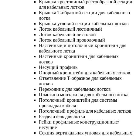
Крышка крестовины/крестообразной секции
для кабельных лотков
Крышка Т-образной секции для кабельного
лотка
Крышка угловой секции кабельных лотков
Лоток кабельный лестничный
Лоток кабельный листовой
Лоток кабельный проволочный
Настенный и потолочный кронштейн для
кабельного лотка
Настенный кронштейн для кабельных
лотков
Несущий профиль
Опорный кронштейн для кабельных лотков
Ответвление Т-образное для кабельных
лотков
Переходник для кабельных лотков
Пластина монтажная для кабельного лотка
Потолочный кронштейн для системы
прокладки кабеля
Потолочный профиль для кабельных лотков
Разделитель для лотка
Рейки профильные конструкционные/
несущие
Секция вертикальная угловая для кабельных