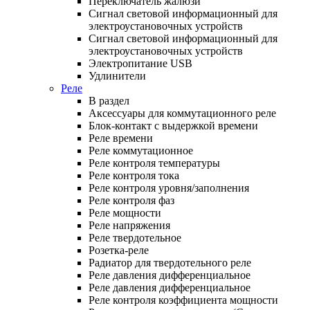
Переключатель жалюзи
Сигнал световой информационный для
электроустановочных устройств
Сигнал световой информационный для
электроустановочных устройств
Электропитание USB
Удлинители
Реле
В раздел
Аксессуары для коммутационного реле
Блок-контакт с выдержкой времени
Реле времени
Реле коммутационное
Реле контроля температуры
Реле контроля тока
Реле контроля уровня/заполнения
Реле контроля фаз
Реле мощности
Реле напряжения
Реле твердотельное
Розетка-реле
Радиатор для твердотельного реле
Реле давления дифференциальное
Реле давления дифференциальное
Реле контроля коэффициента мощности