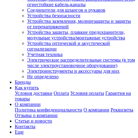
огнестойкие кабель-каналы
Соединители для шлангов и рукавов
Устройства безопасности
Устройства заземления, молниезащиты и защиты
от перенапряжений
Устройства защиты, плавкие предохранители,
модульные устройства/монтажные устройства
Устройства оптической и акустической
сигнализации
Учетная техника
Электрические распределительные системы (в том
числе электроустановочное оборудование)
Электроинструменты и аксессуары для них
Не определено
Бренды
Как купить
Условия доставки
Оплата
Условия оплаты
Гарантия на
товары
О компании
Политика конфиденциальности
О компании
Реквизиты
Отзывы о компании
Статьи и новости
Контакты
Еще