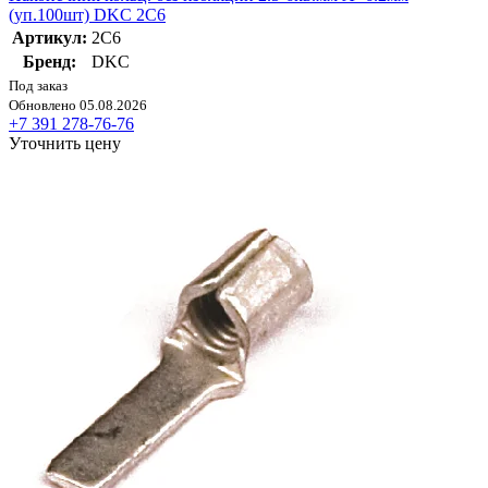
(уп.100шт) DKC 2C6
Артикул:
2C6
Бренд:
DKC
Под заказ
Обновлено 05.08.2026
+7 391 278-76-76
Уточнить цену