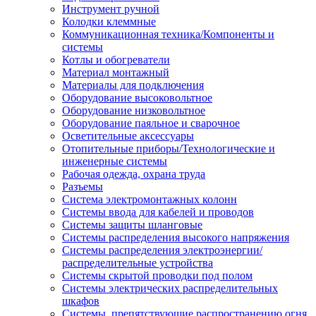
Инструмент ручной
Колодки клеммные
Коммуникационная техника/Компоненты и
системы
Котлы и обогреватели
Материал монтажный
Материалы для подключения
Оборудование высоковольтное
Оборудование низковольтное
Оборудование паяльное и сварочное
Осветительные аксессуары
Отопительные приборы/Технологические и
инженерные системы
Рабочая одежда, охрана труда
Разъемы
Система электромонтажных колонн
Системы ввода для кабелей и проводов
Системы защиты шланговые
Системы распределения высокого напряжения
Системы распределения электроэнергии/
распределительные устройства
Системы скрытой проводки под полом
Системы электрических распределительных
шкафов
Системы, препятствующие распространению огня,