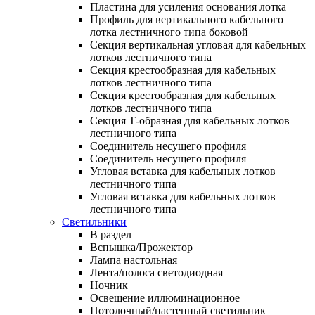
Пластина для усиления основания лотка
Профиль для вертикального кабельного
лотка лестничного типа боковой
Секция вертикальная угловая для кабельных
лотков лестничного типа
Секция крестообразная для кабельных
лотков лестничного типа
Секция крестообразная для кабельных
лотков лестничного типа
Секция Т-образная для кабельных лотков
лестничного типа
Соединитель несущего профиля
Соединитель несущего профиля
Угловая вставка для кабельных лотков
лестничного типа
Угловая вставка для кабельных лотков
лестничного типа
Светильники
В раздел
Вспышка/Прожектор
Лампа настольная
Лента/полоса светодиодная
Ночник
Освещение иллюминационное
Потолочный/настенный светильник