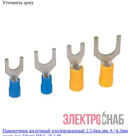
Уточнить цену
Наконечник вилочный изолированный 2.5-6кв.мм А=4.3мм