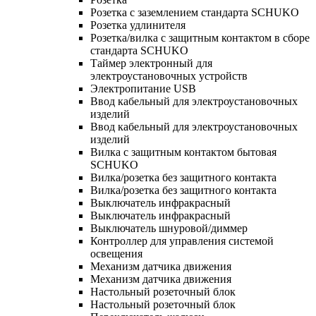
Розетка с заземлением стандарта SCHUKO
Розетка удлинителя
Розетка/вилка с защитным контактом в сборе
стандарта SCHUKO
Таймер электронный для
электроустановочных устройств
Электропитание USB
Ввод кабельный для электроустановочных
изделий
Ввод кабельный для электроустановочных
изделий
Вилка с защитным контактом бытовая
SCHUKO
Вилка/розетка без защитного контакта
Вилка/розетка без защитного контакта
Выключатель инфракрасный
Выключатель инфракрасный
Выключатель шнуровой/диммер
Контроллер для управления системой
освещения
Механизм датчика движения
Механизм датчика движения
Настольный розеточный блок
Настольный розеточный блок