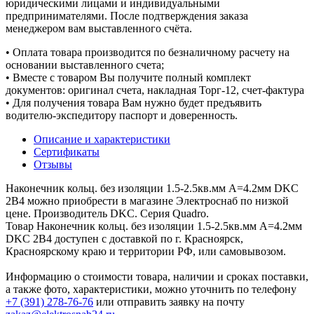
юридическими лицами и индивидуальными
предпринимателями. После подтверждения заказа
менеджером вам выставленного счёта.
• Оплата товара производится по безналичному расчету на
основании выставленного счета;
• Вместе с товаром Вы получите полный комплект
документов: оригинал счета, накладная Торг-12, счет-фактура
• Для получения товара Вам нужно будет предъявить
водителю-экспедитору паспорт и доверенность.
Описание и характеристики
Сертификаты
Отзывы
Наконечник кольц. без изоляции 1.5-2.5кв.мм А=4.2мм DKC
2B4 можно приобрести в магазине Электроснаб по низкой
цене. Производитель DKC. Серия Quadro.
Товар Наконечник кольц. без изоляции 1.5-2.5кв.мм А=4.2мм
DKC 2B4 доступен с доставкой по г. Красноярск,
Красноярскому краю и территории РФ, или самовывозом.
Информацию о стоимости товара, наличии и сроках поставки,
а также фото, характеристики, можно уточнить по телефону
+7 (391) 278-76-76
или отправить заявку на почту