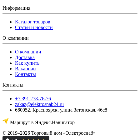
Информация
Каталог товаров
Статьи и новости
О компании
О компании
Доставка
Как купить
Вакансии
Контакты
Контакты
+7 391 278-76-76
zakaz@elektrosnab24.ru
660052
,
Красноярск
,
улица Затонская, 46с8
Маршрут в Яндекс.Навигатор
© 2019–2026 Торговый дом «Электроснаб»