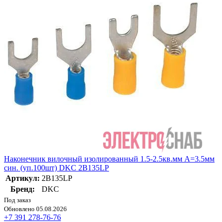
Наконечник вилочный изолированный 1.5-2.5кв.мм А=3.5мм
син. (уп.100шт) DKC 2B135LP
Артикул:
2B135LP
Бренд:
DKC
Под заказ
Обновлено 05.08.2026
+7 391 278-76-76