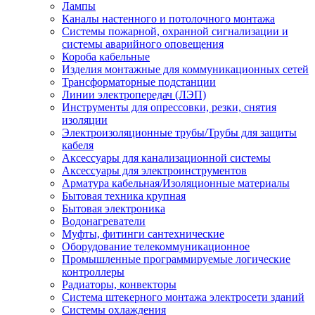
Лампы
Каналы настенного и потолочного монтажа
Системы пожарной, охранной сигнализации и
системы аварийного оповещения
Короба кабельные
Изделия монтажные для коммуникационных сетей
Трансформаторные подстанции
Линии электропередач (ЛЭП)
Инструменты для опрессовки, резки, снятия
изоляции
Электроизоляционные трубы/Трубы для защиты
кабеля
Аксессуары для канализационной системы
Аксессуары для электроинструментов
Арматура кабельная/Изоляционные материалы
Бытовая техника крупная
Бытовая электроника
Водонагреватели
Муфты, фитинги сантехнические
Оборудование телекоммуникационное
Промышленные программируемые логические
контроллеры
Радиаторы, конвекторы
Система штекерного монтажа электросети зданий
Системы охлаждения