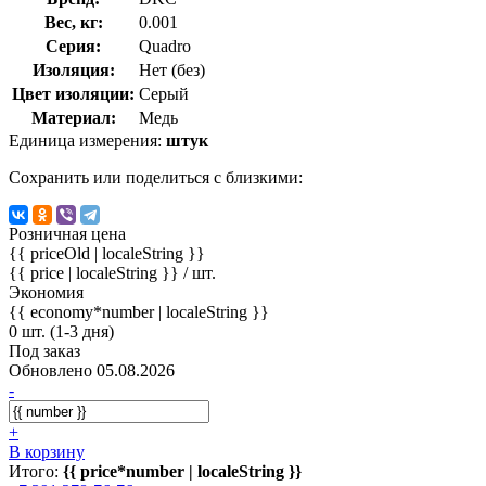
Вес, кг:
0.001
Серия:
Quadro
Изоляция:
Нет (без)
Цвет изоляции:
Серый
Материал:
Медь
Единица измерения:
штук
Сохранить или поделиться с близкими:
Розничная цена
{{ priceOld | localeString }}
{{ price | localeString }}
/ шт.
Экономия
{{ economy*number | localeString }}
0 шт. (1-3 дня)
Под заказ
Обновлено 05.08.2026
-
+
В корзину
Итого:
{{ price*number | localeString }}