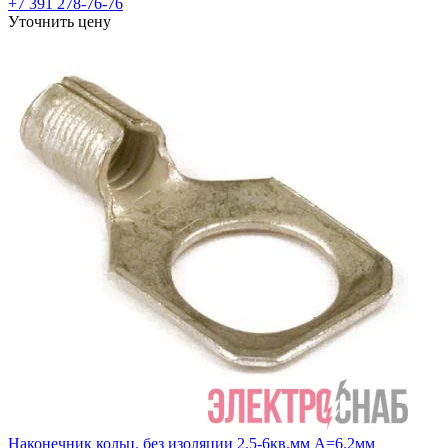
+7 391 278-76-76
Уточнить цену
Наконечник кольц. без изоляции 2.5-6кв.мм А=6.2мм