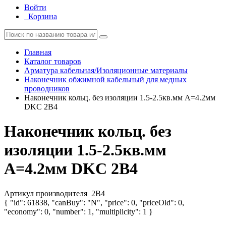
Войти
Корзина
Главная
Каталог товаров
Арматура кабельная/Изоляционные материалы
Наконечник обжимной кабельный для медных
проводников
Наконечник кольц. без изоляции 1.5-2.5кв.мм А=4.2мм
DKC 2B4
Наконечник кольц. без
изоляции 1.5-2.5кв.мм
А=4.2мм DKC 2B4
Артикул производителя
2B4
{ "id": 61838, "canBuy": "N", "price": 0, "priceOld": 0,
"economy": 0, "number": 1, "multiplicity": 1 }