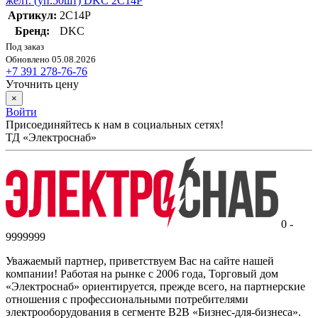
желт. (уп.50шт) DKC 2C14P
Артикул:
2C14P
Бренд:
DKC
Под заказ
Обновлено 05.08.2026
+7 391 278-76-76
Уточнить цену
×
Войти
Присоединяйтесь к нам в социальных сетях!
ТД «Электроснаб»
0 -
9999999
Уважаемый партнер, приветствуем Вас на сайте нашей
компании! Работая на рынке с 2006 года, Торговый дом
«Электроснаб» ориентируется, прежде всего, на партнерские
отношения с профессиональными потребителями
электрооборудования в сегменте B2B «Бизнес-для-бизнеса».