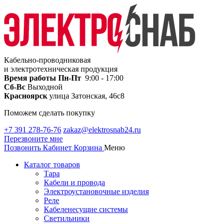
Кабельно-проводниковая
и электротехническая продукция
Время работы
Пн-Пт
9:00 - 17:00
Сб-Вс
Выходной
Красноярск
улица Затонская, 46с8
Поможем сделать покупку
+7 391 278-76-76
zakaz@elektrosnab24.ru
Перезвоните мне
Позвонить
Кабинет
Корзина
Меню
Каталог товаров
Тара
Кабели и провода
Электроустановочные изделия
Реле
Кабеленесущие системы
Светильники