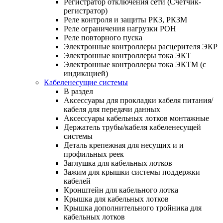
Регистратор отключения сети (Счетчик-
регистратор)
Реле контроля и защиты РКЗ, РКЗМ
Реле ограничения нагрузки РОН
Реле повторного пуска
Электронные контроллеры расцерителя ЭКР
Электронные контроллеры тока ЭКТ
Электронные контроллеры тока ЭКТМ (с
индикацией)
Кабеленесущие системы
В раздел
Аксессуары для прокладки кабеля питания/
кабеля для передачи данных
Аксессуары кабельных лотков монтажные
Держатель трубы/кабеля кабеленесущей
системы
Деталь крепежная для несущих и и
профильных реек
Заглушка для кабельных лотков
Зажим для крышки системы поддержки
кабелей
Кронштейн для кабельного лотка
Крышка для кабельных лотков
Крышка дополнительного тройника для
кабельных лотков