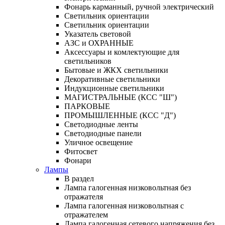
Фонарь карманный, ручной электрический
Светильник ориентации
Светильник ориентации
Указатель световой
АЗС и ОХРАННЫЕ
Аксессуары и комлектующие для
светильников
Бытовые и ЖКХ светильники
Декоративные светильники
Индукционные светильники
МАГИСТРАЛЬНЫЕ (КСС "Ш")
ПАРКОВЫЕ
ПРОМЫШЛЕННЫЕ (КСС "Д")
Светодиодные ленты
Светодиодные панели
Уличное освещение
Фитосвет
Фонари
Лампы
В раздел
Лампа галогенная низковольтная без
отражателя
Лампа галогенная низковольтная с
отражателем
Лампа галогенная сетевого напряжения без