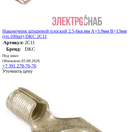
Наконечник штыревой плоский 2.5-6кв.мм А=3.9мм В=13мм
(уп.100шт) DKC 2C11
Артикул:
2C11
Бренд:
DKC
Под заказ
Обновлено 05.08.2026
+7 391 278-76-76
Уточнить цену