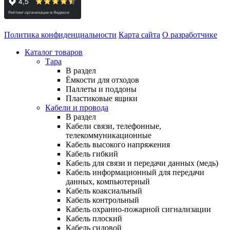
Политика конфиденциальности
Карта сайта
О разработчике
Каталог товаров
Тара
В раздел
Ёмкости для отходов
Паллеты и поддоны
Пластиковые ящики
Кабели и провода
В раздел
Кабели связи, телефонные,
телекоммуникационные
Кабель высокого напряжения
Кабель гибкий
Кабель для связи и передачи данных (медь)
Кабель информационный для передачи
данных, компьютерный
Кабель коаксиальный
Кабель контрольный
Кабель охранно-пожарной сигнализации
Кабель плоский
Кабель силовой