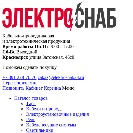
Кабельно-проводниковая
и электротехническая продукция
Время работы
Пн-Пт
9:00 - 17:00
Сб-Вс
Выходной
Красноярск
улица Затонская, 46с8
Поможем сделать покупку
+7 391 278-76-76
zakaz@elektrosnab24.ru
Перезвоните мне
Позвонить
Кабинет
Корзина
Меню
Каталог товаров
Тара
Кабели и провода
Электроустановочные изделия
Реле
Кабеленесущие системы
Светильники