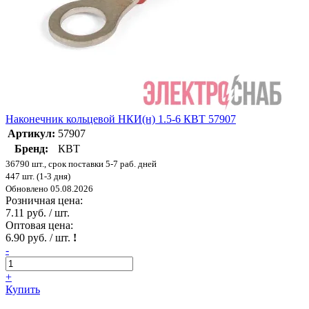
Наконечник кольцевой НКИ(н) 1.5-6 КВТ 57907
Артикул:
57907
Бренд:
КВТ
36790 шт., срок поставки 5-7 раб. дней
447 шт. (1-3 дня)
Обновлено 05.08.2026
Розничная цена:
7.11 руб. / шт.
Оптовая цена:
6.90 руб. / шт.
!
-
+
Купить