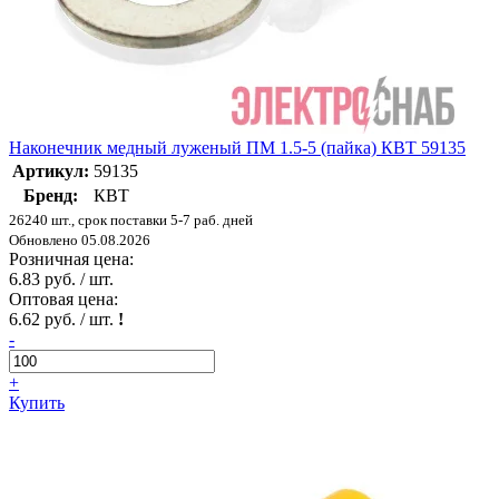
Наконечник медный луженый ПМ 1.5-5 (пайка) КВТ 59135
Артикул:
59135
Бренд:
КВТ
26240 шт., срок поставки 5-7 раб. дней
Обновлено 05.08.2026
Розничная цена:
6.83 руб. / шт.
Оптовая цена:
6.62 руб. / шт.
!
-
+
Купить