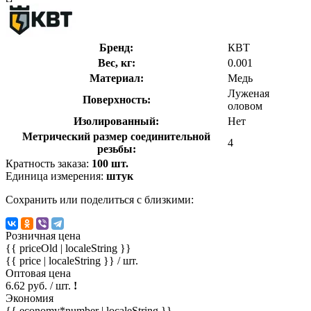
Бренд:
КВТ
Вес, кг:
0.001
Материал:
Медь
Луженая
Поверхность:
оловом
Изолированный:
Нет
Метрический размер соединительной
4
резьбы:
Кратность заказа:
100 шт.
Единица измерения:
штук
Сохранить или поделиться с близкими:
Розничная цена
{{ priceOld | localeString }}
{{ price | localeString }}
/ шт.
Оптовая цена
6.62 руб. / шт.
!
Экономия
{{ economy*number | localeString }}