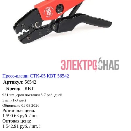
Пресс-клещи CTK-05 КВТ 56542
Артикул:
56542
Бренд:
КВТ
931 шт., срок поставки 5-7 раб. дней
5 шт. (1-3 дня)
Обновлено 05.08.2026
Розничная цена:
1 590.63 руб. / шт.
Оптовая цена:
1 542.91 руб. / шт.
!