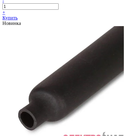
-
+
Купить
Новинка