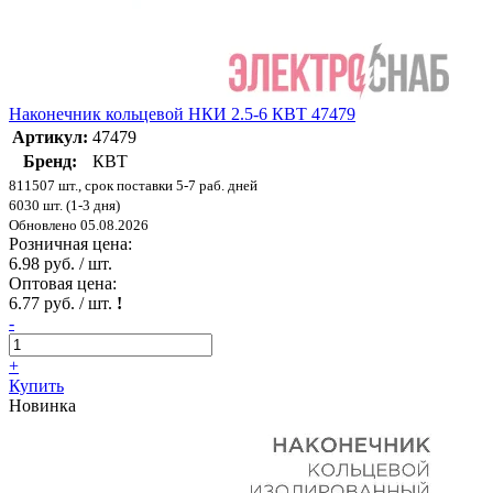
Наконечник кольцевой НКИ 2.5-6 КВТ 47479
Артикул:
47479
Бренд:
КВТ
811507 шт., срок поставки 5-7 раб. дней
6030 шт. (1-3 дня)
Обновлено 05.08.2026
Розничная цена:
6.98 руб. / шт.
Оптовая цена:
6.77 руб. / шт.
!
-
+
Купить
Новинка