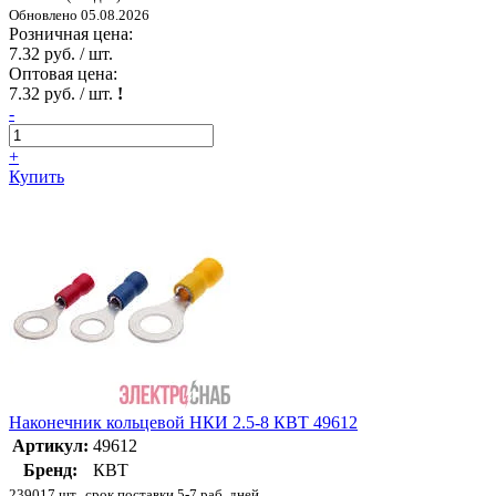
Обновлено 05.08.2026
Розничная цена:
7.32 руб. / шт.
Оптовая цена:
7.32 руб. / шт.
!
-
+
Купить
Наконечник кольцевой НКИ 2.5-8 КВТ 49612
Артикул:
49612
Бренд:
КВТ
239017 шт., срок поставки 5-7 раб. дней