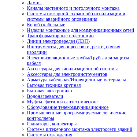
Лампы
Каналы настенного и потолочного монтажа
Системы пожарной, охранной сигнализации и
системы аварийного оповещения
Короба кабельные
Изделия монтажные для коммуникационных сетей
Трансформаторные подстанции
Линии электропередач (ЛЭП)
Инструменты для опрессовки, резки, снятия
изоляции
Электроизоляционные трубы/Трубы для защиты
кабеля
Аксессуары для канализационной системы
Аксессуары для электроинструментов
Арматура кабельная/Изоляционные материалы
Бытовая техника крупная
Бытовая электроника
Водонагреватели
Муфты, фитинги сантехнические
Оборудование телекоммуникационное
Промышленные программируемые логические
контроллеры
Радиаторы, конвекторы
Система штекерного монтажа электросети зданий
Системы охлаждения