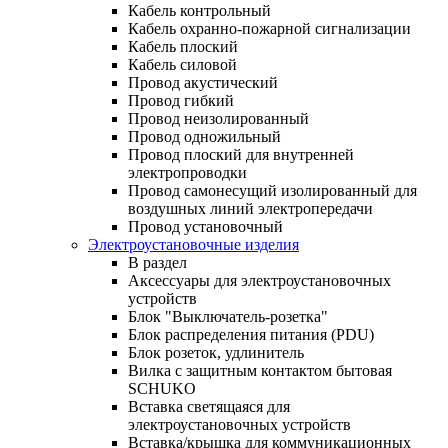
Кабель контрольный
Кабель охранно-пожарной сигнализации
Кабель плоский
Кабель силовой
Провод акустический
Провод гибкий
Провод неизолированный
Провод одножильный
Провод плоский для внутренней
электропроводки
Провод самонесущий изолированный для
воздушных линий электропередачи
Провод установочный
Электроустановочные изделия
В раздел
Аксессуары для электроустановочных
устройств
Блок "Выключатель-розетка"
Блок распределения питания (PDU)
Блок розеток, удлинитель
Вилка с защитным контактом бытовая
SCHUKO
Вставка светящаяся для
электроустановочных устройств
Вставка/крышка для коммуникационных