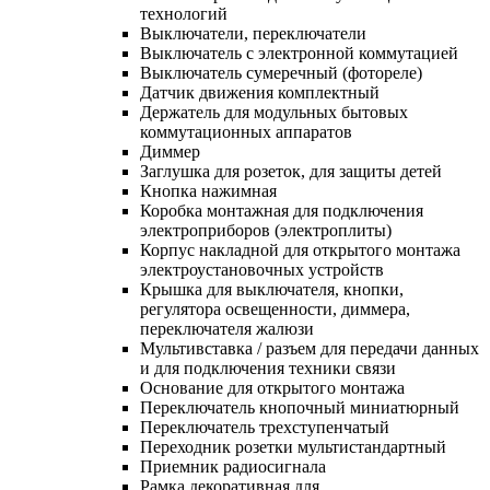
технологий
Выключатели, переключатели
Выключатель с электронной коммутацией
Выключатель сумеречный (фотореле)
Датчик движения комплектный
Держатель для модульных бытовых
коммутационных аппаратов
Диммер
Заглушка для розеток, для защиты детей
Кнопка нажимная
Коробка монтажная для подключения
электроприборов (электроплиты)
Корпус накладной для открытого монтажа
электроустановочных устройств
Крышка для выключателя, кнопки,
регулятора освещенности, диммера,
переключателя жалюзи
Мультивставка / разъем для передачи данных
и для подключения техники связи
Основание для открытого монтажа
Переключатель кнопочный миниатюрный
Переключатель трехступенчатый
Переходник розетки мультистандартный
Приемник радиосигнала
Рамка декоративная для