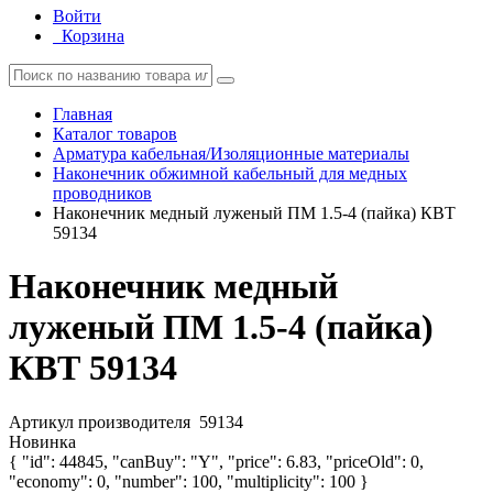
Войти
Корзина
Главная
Каталог товаров
Арматура кабельная/Изоляционные материалы
Наконечник обжимной кабельный для медных
проводников
Наконечник медный луженый ПМ 1.5-4 (пайка) КВТ
59134
Наконечник медный
луженый ПМ 1.5-4 (пайка)
КВТ 59134
Артикул производителя
59134
Новинка
{ "id": 44845, "canBuy": "Y", "price": 6.83, "priceOld": 0,
"economy": 0, "number": 100, "multiplicity": 100 }