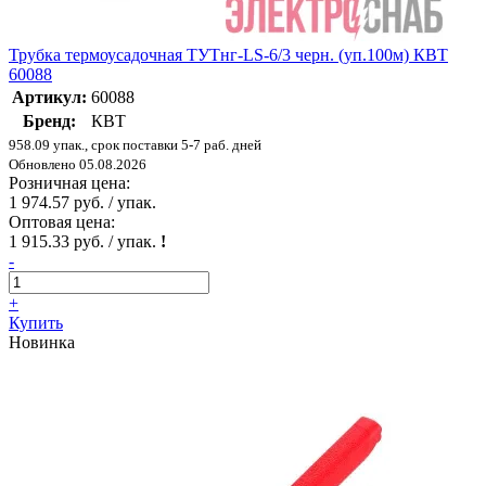
Трубка термоусадочная ТУТнг-LS-6/3 черн. (уп.100м) КВТ
60088
Артикул:
60088
Бренд:
КВТ
958.09 упак., срок поставки 5-7 раб. дней
Обновлено 05.08.2026
Розничная цена:
1 974.57 руб. / упак.
Оптовая цена:
1 915.33 руб. / упак.
!
-
+
Купить
Новинка