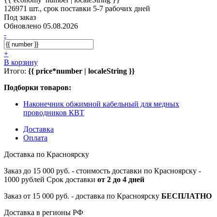
126971 шт., срок поставки 5-7 рабочих дней
Под заказ
Обновлено 05.08.2026
-
+
В корзину
Итого:
{{ price*number | localeString }}
Подборки товаров:
Наконечник обжимной кабельный для медных
проводников КВТ
Доставка
Оплата
Доставка по Красноярску
Заказ до 15 000 руб. - стоимость доставки по Красноярску -
1000 рублей Срок доставки
от 2 до 4 дней
Заказ от 15 000 руб. - доставка по Красноярску
БЕСПЛАТНО
Доставка в регионы РФ