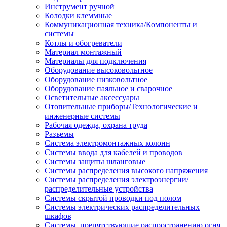
Инструмент ручной
Колодки клеммные
Коммуникационная техника/Компоненты и
системы
Котлы и обогреватели
Материал монтажный
Материалы для подключения
Оборудование высоковольтное
Оборудование низковольтное
Оборудование паяльное и сварочное
Осветительные аксессуары
Отопительные приборы/Технологические и
инженерные системы
Рабочая одежда, охрана труда
Разъемы
Система электромонтажных колонн
Системы ввода для кабелей и проводов
Системы защиты шланговые
Системы распределения высокого напряжения
Системы распределения электроэнергии/
распределительные устройства
Системы скрытой проводки под полом
Системы электрических распределительных
шкафов
Системы, препятствующие распространению огня,