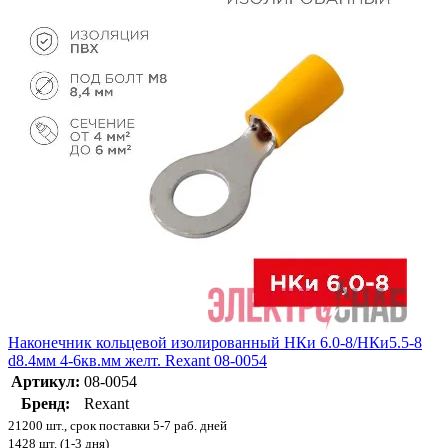
Наконечник кольцевой изолированный НКи 6.0-8/НКи5.5-8
d8.4мм 4-6кв.мм желт. Rexant 08-0054
Артикул:
08-0054
Бренд:
Rexant
21200 шт., срок поставки 5-7 раб. дней
1428 шт. (1-3 дня)