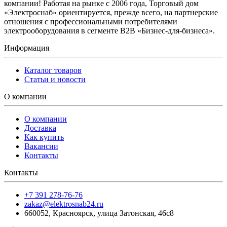
компании! Работая на рынке с 2006 года, Торговый дом
«Электроснаб» ориентируется, прежде всего, на партнерские
отношения с профессиональными потребителями
электрооборудования в сегменте B2B «Бизнес-для-бизнеса».
Информация
Каталог товаров
Статьи и новости
О компании
О компании
Доставка
Как купить
Вакансии
Контакты
Контакты
+7 391 278-76-76
zakaz@elektrosnab24.ru
660052
,
Красноярск
,
улица Затонская, 46с8