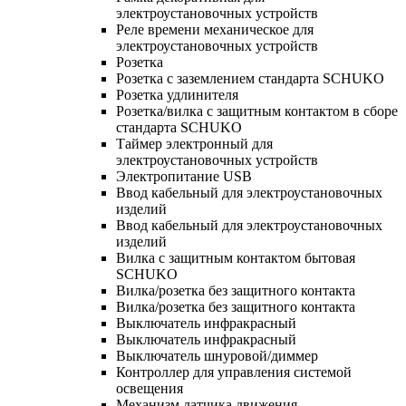
электроустановочных устройств
Реле времени механическое для
электроустановочных устройств
Розетка
Розетка с заземлением стандарта SCHUKO
Розетка удлинителя
Розетка/вилка с защитным контактом в сборе
стандарта SCHUKO
Таймер электронный для
электроустановочных устройств
Электропитание USB
Ввод кабельный для электроустановочных
изделий
Ввод кабельный для электроустановочных
изделий
Вилка с защитным контактом бытовая
SCHUKO
Вилка/розетка без защитного контакта
Вилка/розетка без защитного контакта
Выключатель инфракрасный
Выключатель инфракрасный
Выключатель шнуровой/диммер
Контроллер для управления системой
освещения
Механизм датчика движения