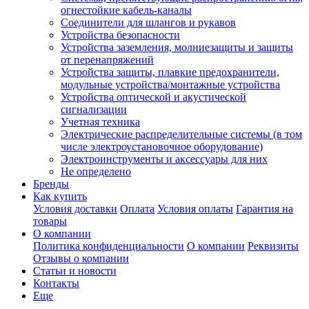
огнестойкие кабель-каналы
Соединители для шлангов и рукавов
Устройства безопасности
Устройства заземления, молниезащиты и защиты
от перенапряжений
Устройства защиты, плавкие предохранители,
модульные устройства/монтажные устройства
Устройства оптической и акустической
сигнализации
Учетная техника
Электрические распределительные системы (в том
числе электроустановочное оборудование)
Электроинструменты и аксессуары для них
Не определено
Бренды
Как купить
Условия доставки
Оплата
Условия оплаты
Гарантия на
товары
О компании
Политика конфиденциальности
О компании
Реквизиты
Отзывы о компании
Статьи и новости
Контакты
Еще