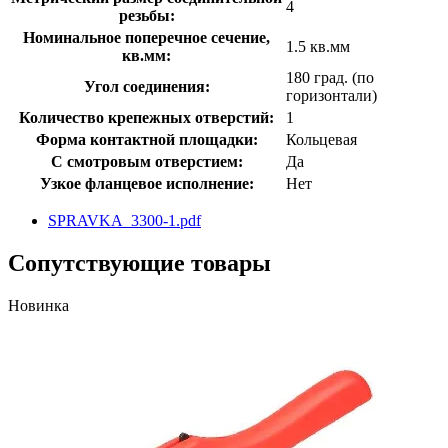
4
резьбы:
Номинальное поперечное сечение,
1.5 кв.мм
кв.мм:
180 град. (по
Угол соединения:
горизонтали)
Количество крепежных отверстий:
1
Форма контактной площадки:
Кольцевая
С смотровым отверстием:
Да
Узкое фланцевое исполнение:
Нет
SPRAVKA_3300-1.pdf
Сопутствующие товары
Новинка