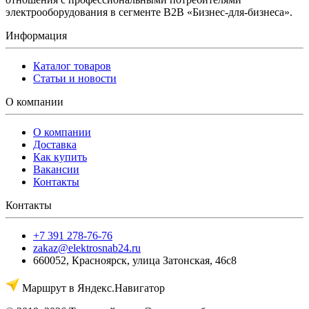
электрооборудования в сегменте B2B «Бизнес-для-бизнеса».
Информация
Каталог товаров
Статьи и новости
О компании
О компании
Доставка
Как купить
Вакансии
Контакты
Контакты
+7 391 278-76-76
zakaz@elektrosnab24.ru
660052
,
Красноярск
,
улица Затонская, 46с8
Маршрут в Яндекс.Навигатор