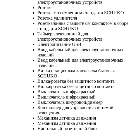
электроустановочных устройств
Розетка
Розетка с заземлением стандарта SCHUKO
Розетка удлинителя
Розетка/вилка с защитным контактом в сборе
стандарта SCHUKO
Таймер электронный для
электроустановочных устройств
Электропитание USB
Ввод кабельный для электроустановочных
изделий
Ввод кабельный для электроустановочных
изделий
Вилка с защитным контактом бытовая
SCHUKO
Вилка/розетка без защитного контакта
Вилка/розетка без защитного контакта
Выключатель инфракрасный
Выключатель инфракрасный
Выключатель шнуровой/диммер
Контроллер для управления системой
освещения
Механизм датчика движения
Механизм датчика движения
Настольный розеточный блок