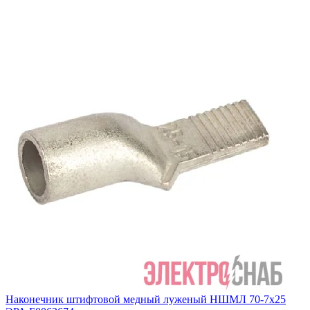
Наконечник штифтовой медный луженый НШМЛ 70-7х25