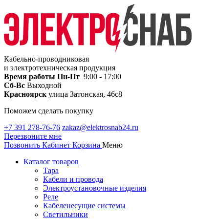
Кабельно-проводниковая
и электротехническая продукция
Время работы
Пн-Пт
9:00 - 17:00
Сб-Вс
Выходной
Красноярск
улица Затонская, 46с8
Поможем сделать покупку
+7 391 278-76-76
zakaz@elektrosnab24.ru
Перезвоните мне
Позвонить
Кабинет
Корзина
Меню
Каталог товаров
Тара
Кабели и провода
Электроустановочные изделия
Реле
Кабеленесущие системы
Светильники