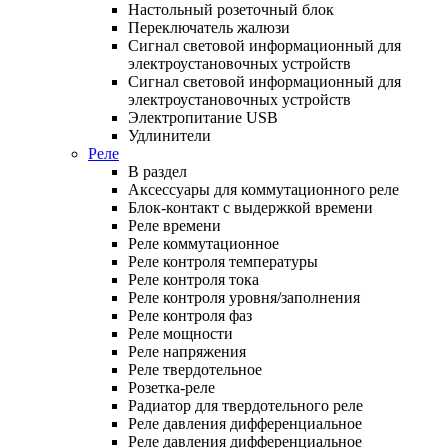
Настольный розеточный блок
Переключатель жалюзи
Сигнал световой информационный для
электроустановочных устройств
Сигнал световой информационный для
электроустановочных устройств
Электропитание USB
Удлинители
Реле
В раздел
Аксессуары для коммутационного реле
Блок-контакт с выдержкой времени
Реле времени
Реле коммутационное
Реле контроля температуры
Реле контроля тока
Реле контроля уровня/заполнения
Реле контроля фаз
Реле мощности
Реле напряжения
Реле твердотельное
Розетка-реле
Радиатор для твердотельного реле
Реле давления дифференциальное
Реле давления дифференциальное