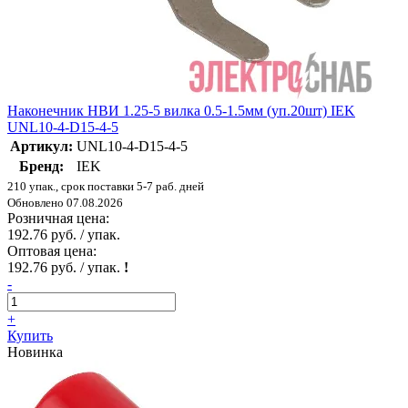
Наконечник НВИ 1.25-5 вилка 0.5-1.5мм (уп.20шт) IEK
UNL10-4-D15-4-5
Артикул:
UNL10-4-D15-4-5
Бренд:
IEK
210 упак., срок поставки 5-7 раб. дней
Обновлено 07.08.2026
Розничная цена:
192.76 руб. / упак.
Оптовая цена:
192.76 руб. / упак.
!
-
+
Купить
Новинка