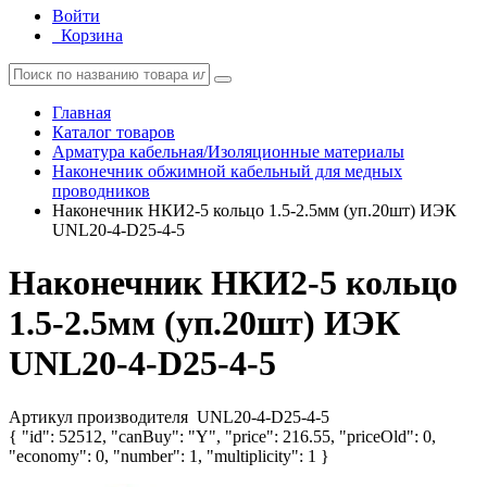
Войти
Корзина
Главная
Каталог товаров
Арматура кабельная/Изоляционные материалы
Наконечник обжимной кабельный для медных
проводников
Наконечник НКИ2-5 кольцо 1.5-2.5мм (уп.20шт) ИЭК
UNL20-4-D25-4-5
Наконечник НКИ2-5 кольцо
1.5-2.5мм (уп.20шт) ИЭК
UNL20-4-D25-4-5
Артикул производителя
UNL20-4-D25-4-5
{ "id": 52512, "canBuy": "Y", "price": 216.55, "priceOld": 0,
"economy": 0, "number": 1, "multiplicity": 1 }