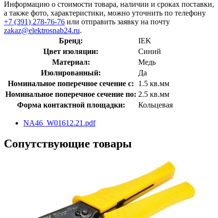
Информацию о стоимости товара, наличии и сроках поставки,
а также фото, характеристики, можно уточнить по телефону
+7 (391) 278-76-76
или отправить заявку на почту
zakaz@elektrosnab24.ru
.
Бренд:
IEK
Цвет изоляции:
Синий
Материал:
Медь
Изолированный:
Да
Номинальное поперечное сечение с:
1.5 кв.мм
Номинальное поперечное сечение по:
2.5 кв.мм
Форма контактной площадки:
Кольцевая
NA46_W01612.21.pdf
Сопутствующие товары