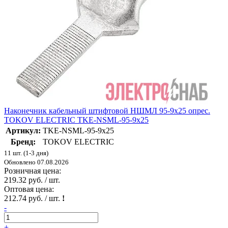
Наконечник кабельный штифтовой НШМЛ 95-9х25 опрес.
TOKOV ELECTRIC TKE-NSML-95-9х25
Артикул:
TKE-NSML-95-9х25
Бренд:
TOKOV ELECTRIC
11 шт. (1-3 дня)
Обновлено 07.08.2026
Розничная цена:
219.32 руб. / шт.
Оптовая цена:
212.74 руб. / шт.
!
-
+