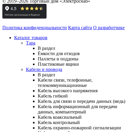
© 2019–2026 Торговый дом «Электроснаб»
Политика конфиденциальности
Карта сайта
О разработчике
Каталог товаров
Тара
В раздел
Ёмкости для отходов
Паллеты и поддоны
Пластиковые ящики
Кабели и провода
В раздел
Кабели связи, телефонные,
телекоммуникационные
Кабель высокого напряжения
Кабель гибкий
Кабель для связи и передачи данных (медь)
Кабель информационный для передачи
данных, компьютерный
Кабель коаксиальный
Кабель контрольный
Кабель охранно-пожарной сигнализации