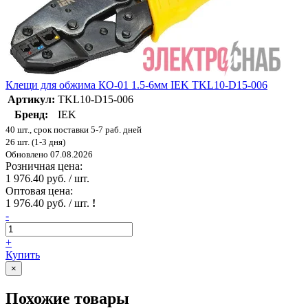
Клещи для обжима КО-01 1.5-6мм IEK TKL10-D15-006
Артикул:
TKL10-D15-006
Бренд:
IEK
40 шт., срок поставки 5-7 раб. дней
26 шт. (1-3 дня)
Обновлено 07.08.2026
Розничная цена:
1 976.40 руб. / шт.
Оптовая цена:
1 976.40 руб. / шт.
!
-
+
Купить
×
Похожие товары