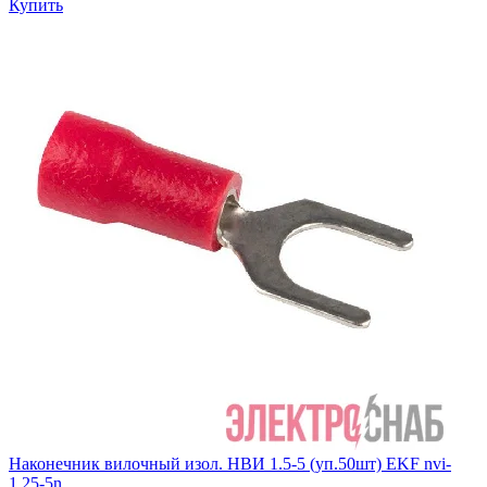
Купить
Наконечник вилочный изол. НВИ 1.5-5 (уп.50шт) EKF nvi-
1.25-5n