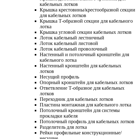
кабельных лотков
Крышка крестовины/крестообразной секции
для кабельных лотков
Крышка Т-образной секции для кабельного
лотка
Крышка угловой секции кабельных лотков
Лоток кабельный лестничный
Лоток кабельный листовой
Лоток кабельный проволочный
Настенный и потолочный кронштейн для
кабельного лотка
Настенный кронштейн для кабельных
лотков
Несущий профиль
Опорный кронштейн для кабельных лотков
Ответвление Т-образное для кабельных
лотков
Переходник для кабельных лотков
Пластина монтажная для кабельного лотка
Потолочный кронштейн для системы
прокладки кабеля
Потолочный профиль для кабельных лотков
Разделитель для лотка
Рейки профильные конструкционные/
несущие