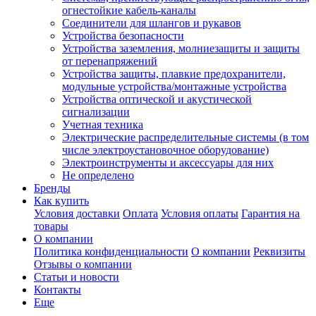
огнестойкие кабель-каналы
Соединители для шлангов и рукавов
Устройства безопасности
Устройства заземления, молниезащиты и защиты
от перенапряжений
Устройства защиты, плавкие предохранители,
модульные устройства/монтажные устройства
Устройства оптической и акустической
сигнализации
Учетная техника
Электрические распределительные системы (в том
числе электроустановочное оборудование)
Электроинструменты и аксессуары для них
Не определено
Бренды
Как купить
Условия доставки
Оплата
Условия оплаты
Гарантия на
товары
О компании
Политика конфиденциальности
О компании
Реквизиты
Отзывы о компании
Статьи и новости
Контакты
Еще