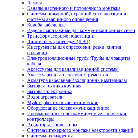
Лампы
Каналы настенного и потолочного монтажа
Системы пожарной, охранной сигнализации и
системы аварийного оповещения
Короба кабельные
Изделия монтажные для коммуникационных сетей
Трансформаторные подстанции
Линии электропередач (ЛЭП)
Инструменты для опрессовки, резки, снятия
изоляции
Электроизоляционные трубы/Трубы для защиты
кабеля
Аксессуары для канализационной системы
Аксессуары для электроинструментов
Арматура кабельная/Изоляционные материалы
Бытовая техника крупная
Бытовая электроника
Водонагреватели
Муфты, фитинги сантехнические
Оборудование телекоммуникационное
Промышленные программируемые логические
контроллеры
Радиаторы, конвекторы
Система штекерного монтажа электросети зданий
Системы охлаждения