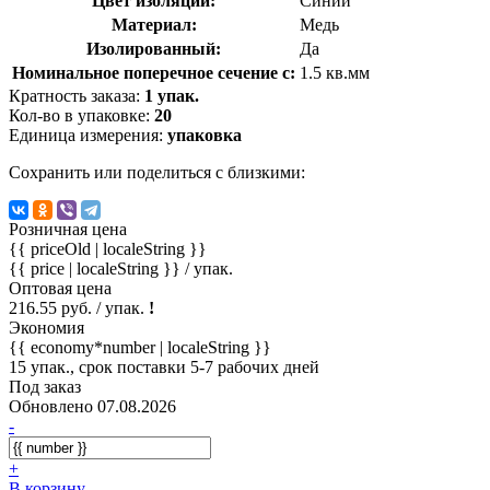
Цвет изоляции:
Синий
Материал:
Медь
Изолированный:
Да
Номинальное поперечное сечение с:
1.5 кв.мм
Кратность заказа:
1 упак.
Кол-во в упаковке:
20
Единица измерения:
упаковка
Сохранить или поделиться с близкими:
Розничная цена
{{ priceOld | localeString }}
{{ price | localeString }}
/ упак.
Оптовая цена
216.55 руб. / упак.
!
Экономия
{{ economy*number | localeString }}
15 упак., срок поставки 5-7 рабочих дней
Под заказ
Обновлено 07.08.2026
-
+
В корзину