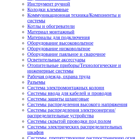
Инструмент ручной
Колодки клеммные
Коммуникационная техника/Компоненты и
системы
Котлы и обогреватели
Материал монтажный
Материалы для подключения
Оборудование высоковольтное
Оборудование низковольтное
Оборудование паяльное и сварочное
Осветительные аксессуары
Отопительные приборы/Технологические и
инженерные системы
Рабочая одежда, охрана труда
Разъемы
Система электромонтажных колонн
Системы ввода для кабелей и проводов
Системы защиты шланговые
Системы распределения высокого напряжения
Системы распределения электроэнергии/
распределительные устройства
Системы скрытой проводки под полом
Системы электрических распределительных
шкафов
Системы, препятствующие распространению огня,