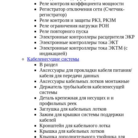
Реле контроля коэффициента мощности
Регистратор отключения сети (Счетчик-
регистратор)
Реле контроля и защиты РКЗ, РКЗМ
Реле ограничения нагрузки РОН
Реле повторного пуска
Электронные контроллеры расцерителя ЭКР
Электронные контроллеры тока ЭКТ
Электронные контроллеры тока ЭКТМ (с
индикацией)
Кабеленесущие системы
В раздел
Аксессуары для прокладки кабеля питания/
кабеля для передачи данных
Аксессуары кабельных лотков монтажные
Держатель трубы/кабеля кабеленесущей
системы
Деталь крепежная для несущих и и
профильных реек
Заглушка для кабельных лотков
Зажим для крышки системы поддержки
кабелей
Кронштейн для кабельного лотка
Крышка для кабельных лотков
Крышка дополнительного тройника для