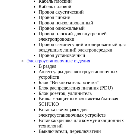
Кабель плоский
Кабель силовой
Провод акустический
Провод гибкий
Провод неизолированный
Провод одножильный
Провод плоский для внутренней
электропроводки
Провод самонесущий изолированный для
воздушных линий электропередачи
Провод установочный
Электроустановочные изделия
В раздел
Аксессуары для электроустановочных
устройств
Блок "Выключатель-розетка"
Блок распределения питания (PDU)
Блок розеток, удлинитель
Вилка с защитным контактом бытовая
SCHUKO
Вставка светящаяся для
электроустановочных устройств
Вставка/крышка для коммуникационных
технологий
Выключатели, переключатели