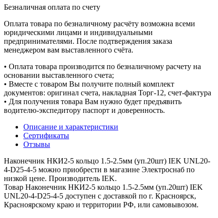
Безналичная оплата по счету
Оплата товара по безналичному расчёту возможна всеми
юридическими лицами и индивидуальными
предпринимателями. После подтверждения заказа
менеджером вам выставленного счёта.
• Оплата товара производится по безналичному расчету на
основании выставленного счета;
• Вместе с товаром Вы получите полный комплект
документов: оригинал счета, накладная Торг-12, счет-фактура
• Для получения товара Вам нужно будет предъявить
водителю-экспедитору паспорт и доверенность.
Описание и характеристики
Сертификаты
Отзывы
Наконечник НКИ2-5 кольцо 1.5-2.5мм (уп.20шт) IEK UNL20-
4-D25-4-5 можно приобрести в магазине Электроснаб по
низкой цене. Производитель IEK.
Товар Наконечник НКИ2-5 кольцо 1.5-2.5мм (уп.20шт) IEK
UNL20-4-D25-4-5 доступен с доставкой по г. Красноярск,
Красноярскому краю и территории РФ, или самовывозом.