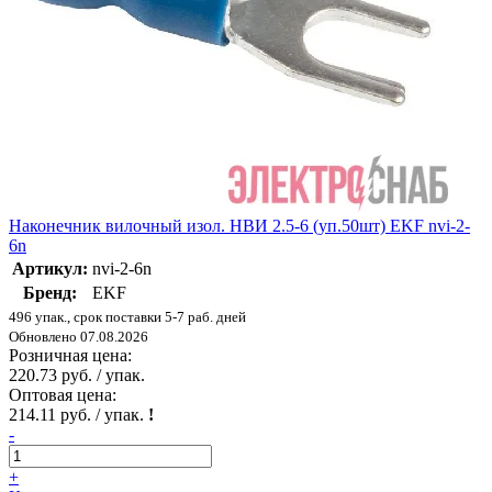
Наконечник вилочный изол. НВИ 2.5-6 (уп.50шт) EKF nvi-2-
6n
Артикул:
nvi-2-6n
Бренд:
EKF
496 упак., срок поставки 5-7 раб. дней
Обновлено 07.08.2026
Розничная цена:
220.73 руб. / упак.
Оптовая цена:
214.11 руб. / упак.
!
-
+