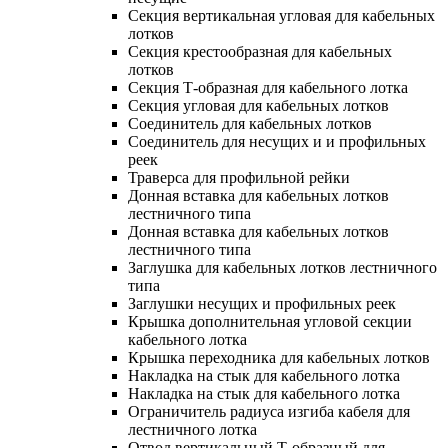
Секция вертикальная угловая для кабельных
лотков
Секция крестообразная для кабельных
лотков
Секция Т-образная для кабельного лотка
Секция угловая для кабельных лотков
Соединитель для кабельных лотков
Соединитель для несущих и и профильных
реек
Траверса для профильной рейки
Донная вставка для кабельных лотков
лестничного типа
Донная вставка для кабельных лотков
лестничного типа
Заглушка для кабельных лотков лестничного
типа
Заглушки несущих и профильных реек
Крышка дополнительная угловой секции
кабельного лотка
Крышка переходника для кабельных лотков
Накладка на стык для кабельного лотка
Накладка на стык для кабельного лотка
Ограничитель радиуса изгиба кабеля для
лестничного лотка
Отвод вертикальный Т-образный для