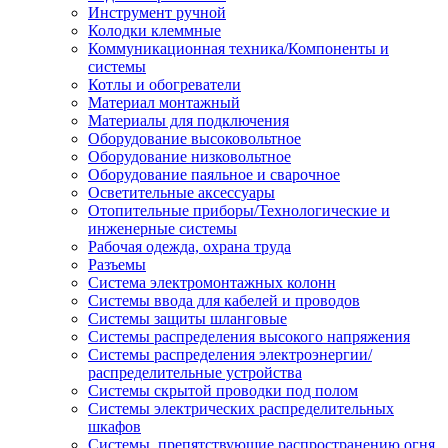
Инструмент ручной
Колодки клеммные
Коммуникационная техника/Компоненты и
системы
Котлы и обогреватели
Материал монтажный
Материалы для подключения
Оборудование высоковольтное
Оборудование низковольтное
Оборудование паяльное и сварочное
Осветительные аксессуары
Отопительные приборы/Технологические и
инженерные системы
Рабочая одежда, охрана труда
Разъемы
Система электромонтажных колонн
Системы ввода для кабелей и проводов
Системы защиты шланговые
Системы распределения высокого напряжения
Системы распределения электроэнергии/
распределительные устройства
Системы скрытой проводки под полом
Системы электрических распределительных
шкафов
Системы, препятствующие распространению огня,