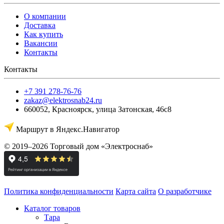
О компании
Доставка
Как купить
Вакансии
Контакты
Контакты
+7 391 278-76-76
zakaz@elektrosnab24.ru
660052
,
Красноярск
,
улица Затонская, 46с8
Маршрут в Яндекс.Навигатор
© 2019–2026 Торговый дом «Электроснаб»
Политика конфиденциальности
Карта сайта
О разработчике
Каталог товаров
Тара