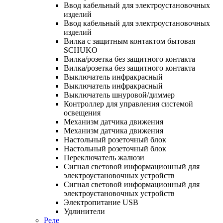
Ввод кабельный для электроустановочных
изделий
Ввод кабельный для электроустановочных
изделий
Вилка с защитным контактом бытовая
SCHUKO
Вилка/розетка без защитного контакта
Вилка/розетка без защитного контакта
Выключатель инфракрасный
Выключатель инфракрасный
Выключатель шнуровой/диммер
Контроллер для управления системой
освещения
Механизм датчика движения
Механизм датчика движения
Настольный розеточный блок
Настольный розеточный блок
Переключатель жалюзи
Сигнал световой информационный для
электроустановочных устройств
Сигнал световой информационный для
электроустановочных устройств
Электропитание USB
Удлинители
Реле