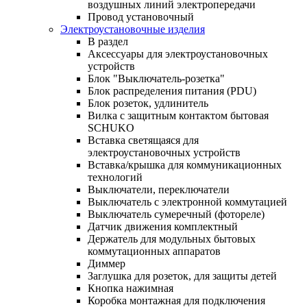
воздушных линий электропередачи
Провод установочный
Электроустановочные изделия
В раздел
Аксессуары для электроустановочных
устройств
Блок "Выключатель-розетка"
Блок распределения питания (PDU)
Блок розеток, удлинитель
Вилка с защитным контактом бытовая
SCHUKO
Вставка светящаяся для
электроустановочных устройств
Вставка/крышка для коммуникационных
технологий
Выключатели, переключатели
Выключатель с электронной коммутацией
Выключатель сумеречный (фотореле)
Датчик движения комплектный
Держатель для модульных бытовых
коммутационных аппаратов
Диммер
Заглушка для розеток, для защиты детей
Кнопка нажимная
Коробка монтажная для подключения