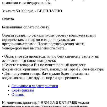
компании с экспедированием
Заказ от 50 000 руб. -
БЕСПЛАТНО
Оплата
Безналичная оплата по счету
Оплата товара по безналичному расчёту возможна всеми
юридическими лицами и индивидуальными
предпринимателями. После подтверждения заказа
менеджером вам выставленного счёта.
• Оплата товара производится по безналичному расчету на
основании выставленного счета;
• Вместе с товаром Вы получите полный комплект
документов: оригинал счета, накладная Торг-12, счет-фактура
• Для получения товара Вам нужно будет предъявить
водителю-экспедитору паспорт и доверенность.
Описание и характеристики
Сертификаты
Отзывы
Наконечник вилочный НВИ 2.5-6 КВТ 47488 можно
приобрести в магазине Электроснаб по низкой цене.