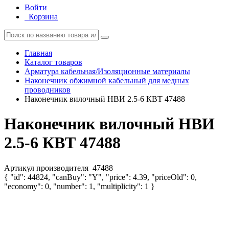
Войти
Корзина
Главная
Каталог товаров
Арматура кабельная/Изоляционные материалы
Наконечник обжимной кабельный для медных
проводников
Наконечник вилочный НВИ 2.5-6 КВТ 47488
Наконечник вилочный НВИ
2.5-6 КВТ 47488
Артикул производителя
47488
{ "id": 44824, "canBuy": "Y", "price": 4.39, "priceOld": 0,
"economy": 0, "number": 1, "multiplicity": 1 }