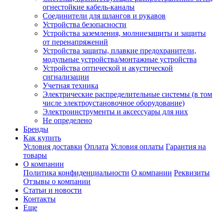
огнестойкие кабель-каналы
Соединители для шлангов и рукавов
Устройства безопасности
Устройства заземления, молниезащиты и защиты
от перенапряжений
Устройства защиты, плавкие предохранители,
модульные устройства/монтажные устройства
Устройства оптической и акустической
сигнализации
Учетная техника
Электрические распределительные системы (в том
числе электроустановочное оборудование)
Электроинструменты и аксессуары для них
Не определено
Бренды
Как купить
Условия доставки
Оплата
Условия оплаты
Гарантия на
товары
О компании
Политика конфиденциальности
О компании
Реквизиты
Отзывы о компании
Статьи и новости
Контакты
Еще