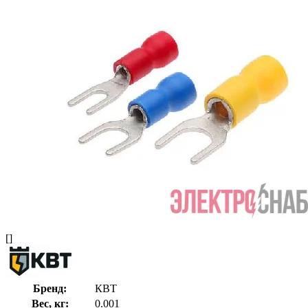
[]
Бренд:
КВТ
Вес, кг:
0.001