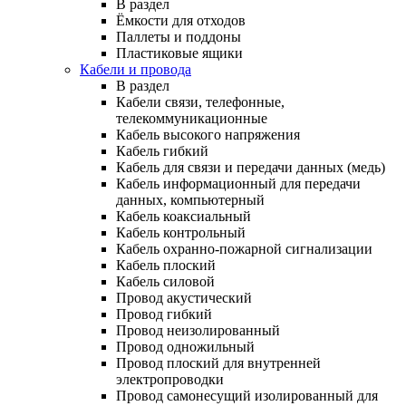
В раздел
Ёмкости для отходов
Паллеты и поддоны
Пластиковые ящики
Кабели и провода
В раздел
Кабели связи, телефонные,
телекоммуникационные
Кабель высокого напряжения
Кабель гибкий
Кабель для связи и передачи данных (медь)
Кабель информационный для передачи
данных, компьютерный
Кабель коаксиальный
Кабель контрольный
Кабель охранно-пожарной сигнализации
Кабель плоский
Кабель силовой
Провод акустический
Провод гибкий
Провод неизолированный
Провод одножильный
Провод плоский для внутренней
электропроводки
Провод самонесущий изолированный для