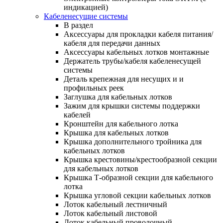
индикацией)
Кабеленесущие системы
В раздел
Аксессуары для прокладки кабеля питания/
кабеля для передачи данных
Аксессуары кабельных лотков монтажные
Держатель трубы/кабеля кабеленесущей
системы
Деталь крепежная для несущих и и
профильных реек
Заглушка для кабельных лотков
Зажим для крышки системы поддержки
кабелей
Кронштейн для кабельного лотка
Крышка для кабельных лотков
Крышка дополнительного тройника для
кабельных лотков
Крышка крестовины/крестообразной секции
для кабельных лотков
Крышка Т-образной секции для кабельного
лотка
Крышка угловой секции кабельных лотков
Лоток кабельный лестничный
Лоток кабельный листовой
Лоток кабельный проволочный