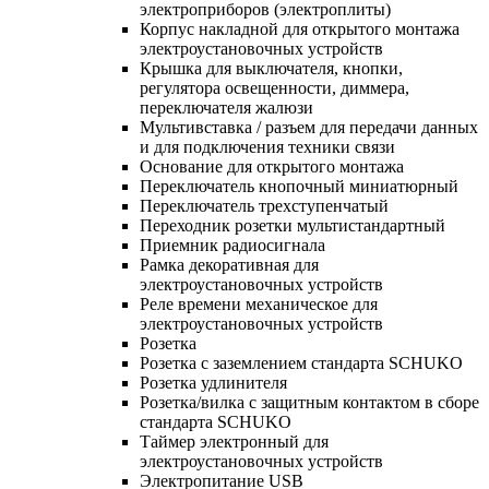
электроприборов (электроплиты)
Корпус накладной для открытого монтажа
электроустановочных устройств
Крышка для выключателя, кнопки,
регулятора освещенности, диммера,
переключателя жалюзи
Мультивставка / разъем для передачи данных
и для подключения техники связи
Основание для открытого монтажа
Переключатель кнопочный миниатюрный
Переключатель трехступенчатый
Переходник розетки мультистандартный
Приемник радиосигнала
Рамка декоративная для
электроустановочных устройств
Реле времени механическое для
электроустановочных устройств
Розетка
Розетка с заземлением стандарта SCHUKO
Розетка удлинителя
Розетка/вилка с защитным контактом в сборе
стандарта SCHUKO
Таймер электронный для
электроустановочных устройств
Электропитание USB