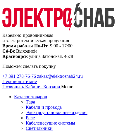
Кабельно-проводниковая
и электротехническая продукция
Время работы
Пн-Пт
9:00 - 17:00
Сб-Вс
Выходной
Красноярск
улица Затонская, 46с8
Поможем сделать покупку
+7 391 278-76-76
zakaz@elektrosnab24.ru
Перезвоните мне
Позвонить
Кабинет
Корзина
Меню
Каталог товаров
Тара
Кабели и провода
Электроустановочные изделия
Реле
Кабеленесущие системы
Светильники