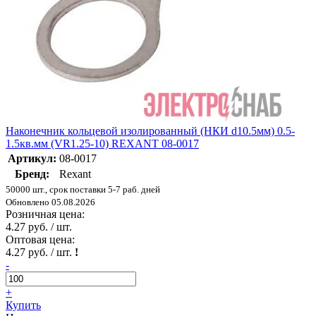
Наконечник кольцевой изолированный (НКИ d10.5мм) 0.5-
1.5кв.мм (VR1.25-10) REXANT 08-0017
Артикул:
08-0017
Бренд:
Rexant
50000 шт., срок поставки 5-7 раб. дней
Обновлено 05.08.2026
Розничная цена:
4.27 руб. / шт.
Оптовая цена:
4.27 руб. / шт.
!
-
+
Купить