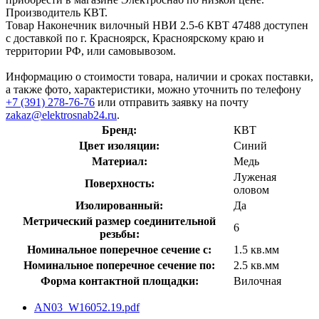
Производитель КВТ.
Товар Наконечник вилочный НВИ 2.5-6 КВТ 47488 доступен
с доставкой по г. Красноярск, Красноярскому краю и
территории РФ, или самовывозом.
Информацию о стоимости товара, наличии и сроках поставки,
а также фото, характеристики, можно уточнить по телефону
+7 (391) 278-76-76
или отправить заявку на почту
zakaz@elektrosnab24.ru
.
Бренд:
КВТ
Цвет изоляции:
Синий
Материал:
Медь
Луженая
Поверхность:
оловом
Изолированный:
Да
Метрический размер соединительной
6
резьбы:
Номинальное поперечное сечение с:
1.5 кв.мм
Номинальное поперечное сечение по:
2.5 кв.мм
Форма контактной площадки:
Вилочная
AN03_W16052.19.pdf