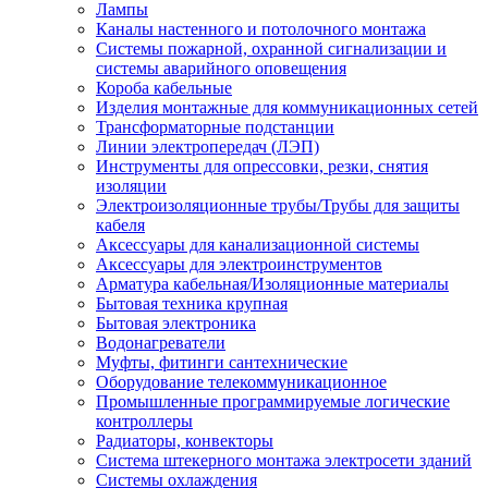
Лампы
Каналы настенного и потолочного монтажа
Системы пожарной, охранной сигнализации и
системы аварийного оповещения
Короба кабельные
Изделия монтажные для коммуникационных сетей
Трансформаторные подстанции
Линии электропередач (ЛЭП)
Инструменты для опрессовки, резки, снятия
изоляции
Электроизоляционные трубы/Трубы для защиты
кабеля
Аксессуары для канализационной системы
Аксессуары для электроинструментов
Арматура кабельная/Изоляционные материалы
Бытовая техника крупная
Бытовая электроника
Водонагреватели
Муфты, фитинги сантехнические
Оборудование телекоммуникационное
Промышленные программируемые логические
контроллеры
Радиаторы, конвекторы
Система штекерного монтажа электросети зданий
Системы охлаждения