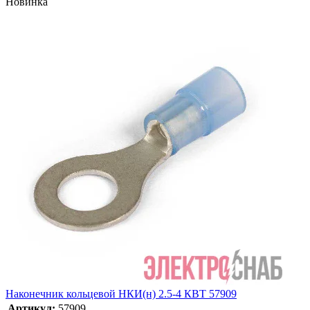
Новинка
Наконечник кольцевой НКИ(н) 2.5-4 КВТ 57909
Артикул:
57909