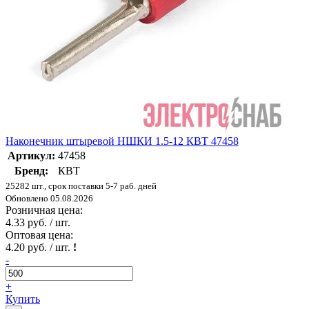
Наконечник штыревой НШКИ 1.5-12 КВТ 47458
Артикул:
47458
Бренд:
КВТ
25282 шт., срок поставки 5-7 раб. дней
Обновлено 05.08.2026
Розничная цена:
4.33 руб. / шт.
Оптовая цена:
4.20 руб. / шт.
!
-
+
Купить