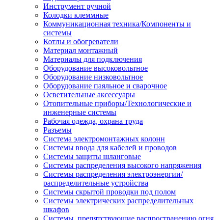
Инструмент ручной
Колодки клеммные
Коммуникационная техника/Компоненты и
системы
Котлы и обогреватели
Материал монтажный
Материалы для подключения
Оборудование высоковольтное
Оборудование низковольтное
Оборудование паяльное и сварочное
Осветительные аксессуары
Отопительные приборы/Технологические и
инженерные системы
Рабочая одежда, охрана труда
Разъемы
Система электромонтажных колонн
Системы ввода для кабелей и проводов
Системы защиты шланговые
Системы распределения высокого напряжения
Системы распределения электроэнергии/
распределительные устройства
Системы скрытой проводки под полом
Системы электрических распределительных
шкафов
Системы, препятствующие распространению огня,