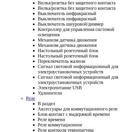
Вилка/розетка без защитного контакта
Вилка/розетка без защитного контакта
Выключатель инфракрасный
Выключатель инфракрасный
Выключатель шнуровой/диммер
Контроллер для управления системой
освещения
Механизм датчика движения
Механизм датчика движения
Настольный розеточный блок
Настольный розеточный блок
Переключатель жалюзи
Сигнал световой информационный для
электроустановочных устройств
Сигнал световой информационный для
электроустановочных устройств
Электропитание USB
Удлинители
Реле
В раздел
Аксессуары для коммутационного реле
Блок-контакт с выдержкой времени
Реле времени
Реле коммутационное
Реле контроля температуры