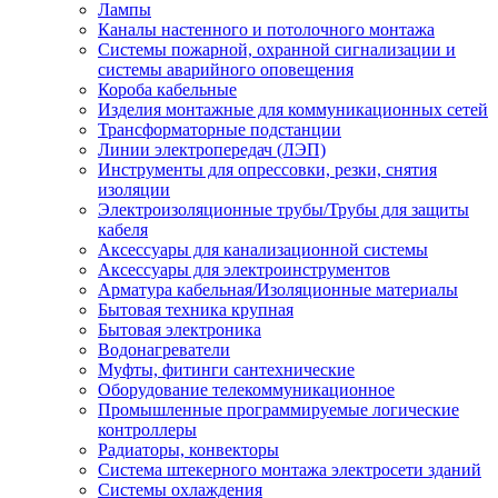
Лампы
Каналы настенного и потолочного монтажа
Системы пожарной, охранной сигнализации и
системы аварийного оповещения
Короба кабельные
Изделия монтажные для коммуникационных сетей
Трансформаторные подстанции
Линии электропередач (ЛЭП)
Инструменты для опрессовки, резки, снятия
изоляции
Электроизоляционные трубы/Трубы для защиты
кабеля
Аксессуары для канализационной системы
Аксессуары для электроинструментов
Арматура кабельная/Изоляционные материалы
Бытовая техника крупная
Бытовая электроника
Водонагреватели
Муфты, фитинги сантехнические
Оборудование телекоммуникационное
Промышленные программируемые логические
контроллеры
Радиаторы, конвекторы
Система штекерного монтажа электросети зданий
Системы охлаждения