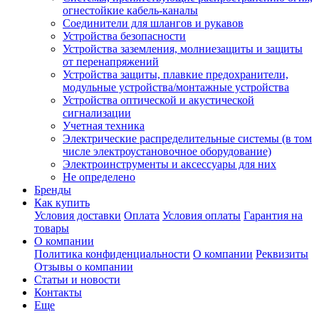
огнестойкие кабель-каналы
Соединители для шлангов и рукавов
Устройства безопасности
Устройства заземления, молниезащиты и защиты
от перенапряжений
Устройства защиты, плавкие предохранители,
модульные устройства/монтажные устройства
Устройства оптической и акустической
сигнализации
Учетная техника
Электрические распределительные системы (в том
числе электроустановочное оборудование)
Электроинструменты и аксессуары для них
Не определено
Бренды
Как купить
Условия доставки
Оплата
Условия оплаты
Гарантия на
товары
О компании
Политика конфиденциальности
О компании
Реквизиты
Отзывы о компании
Статьи и новости
Контакты
Еще