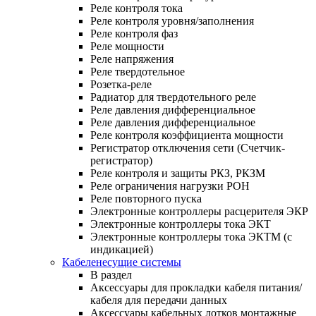
Реле контроля тока
Реле контроля уровня/заполнения
Реле контроля фаз
Реле мощности
Реле напряжения
Реле твердотельное
Розетка-реле
Радиатор для твердотельного реле
Реле давления дифференциальное
Реле давления дифференциальное
Реле контроля коэффициента мощности
Регистратор отключения сети (Счетчик-
регистратор)
Реле контроля и защиты РКЗ, РКЗМ
Реле ограничения нагрузки РОН
Реле повторного пуска
Электронные контроллеры расцерителя ЭКР
Электронные контроллеры тока ЭКТ
Электронные контроллеры тока ЭКТМ (с
индикацией)
Кабеленесущие системы
В раздел
Аксессуары для прокладки кабеля питания/
кабеля для передачи данных
Аксессуары кабельных лотков монтажные