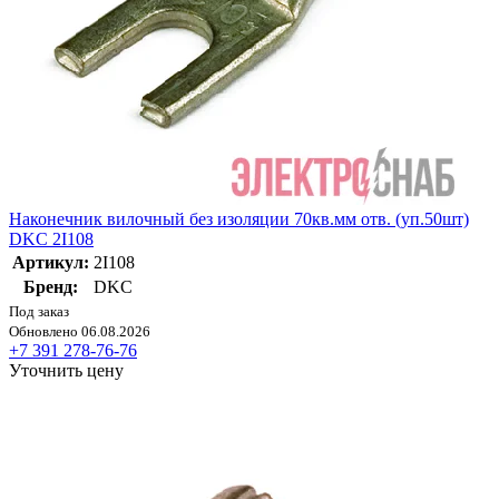
Наконечник вилочный без изоляции 70кв.мм отв. (уп.50шт)
DKC 2I108
Артикул:
2I108
Бренд:
DKC
Под заказ
Обновлено 06.08.2026
+7 391 278-76-76
Уточнить цену