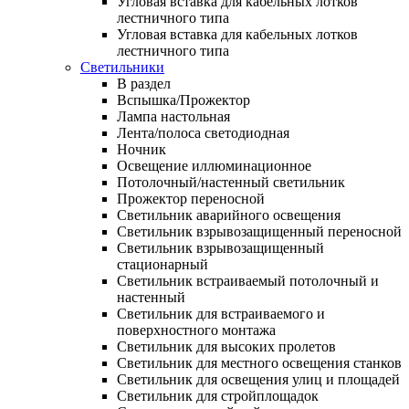
Угловая вставка для кабельных лотков
лестничного типа
Угловая вставка для кабельных лотков
лестничного типа
Светильники
В раздел
Вспышка/Прожектор
Лампа настольная
Лента/полоса светодиодная
Ночник
Освещение иллюминационное
Потолочный/настенный светильник
Прожектор переносной
Светильник аварийного освещения
Светильник взрывозащищенный переносной
Светильник взрывозащищенный
стационарный
Светильник встраиваемый потолочный и
настенный
Светильник для встраиваемого и
поверхностного монтажа
Светильник для высоких пролетов
Светильник для местного освещения станков
Светильник для освещения улиц и площадей
Светильник для стройплощадок