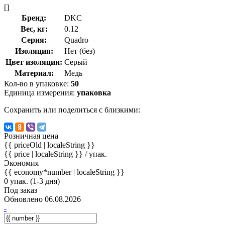
[]
Бренд:
DKC
Вес, кг:
0.12
Серия:
Quadro
Изоляция:
Нет (без)
Цвет изоляции:
Серый
Материал:
Медь
Кол-во в упаковке:
50
Единица измерения:
упаковка
Сохранить или поделиться с близкими:
Розничная цена
{{ priceOld | localeString }}
{{ price | localeString }}
/ упак.
Экономия
{{ economy*number | localeString }}
0 упак. (1-3 дня)
Под заказ
Обновлено 06.08.2026
-