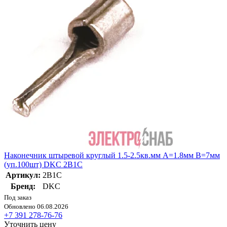
Наконечник штыревой круглый 1.5-2.5кв.мм А=1.8мм В=7мм
(уп.100шт) DKC 2B1C
Артикул:
2B1C
Бренд:
DKC
Под заказ
Обновлено 06.08.2026
+7 391 278-76-76
Уточнить цену