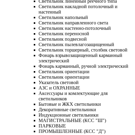
Светильник линейный реечного типа
Светильник накладной потолочный и
настенный
Светильник напольный
Светильник направленного света
Светильник настенно-потолочный
Светильник переносной
Светильник подвесной
Светильник пылевлагозащищенный
Светильник торшерный, столбик световой
Фонарь взрывозащищенный карманный
электрический
Фонарь карманный, ручной электрический
Светильник ориентации
Светильник ориентации
Указатель световой
АЗС и ОХРАННЫЕ
Аксессуары и комлектующие для
светильников
Бытовые и ЖКХ светильники
Декоративные светильники
Индукционные светильники
МАГИСТРАЛЬНЫЕ (КСС "Ш")
ПАРКОВЫЕ
ПРОМЫШЛЕННЫЕ (КСС "Д")