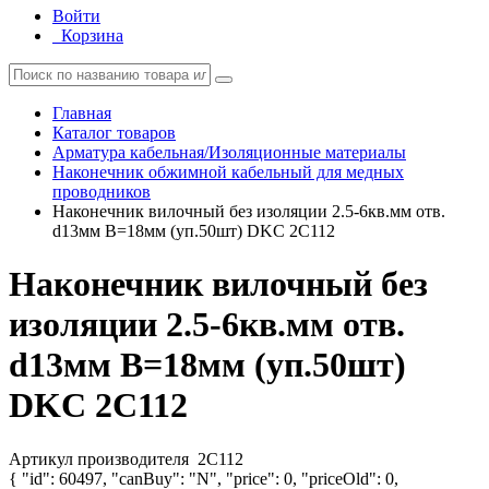
Войти
Корзина
Главная
Каталог товаров
Арматура кабельная/Изоляционные материалы
Наконечник обжимной кабельный для медных
проводников
Наконечник вилочный без изоляции 2.5-6кв.мм отв.
d13мм B=18мм (уп.50шт) DKC 2C112
Наконечник вилочный без
изоляции 2.5-6кв.мм отв.
d13мм B=18мм (уп.50шт)
DKC 2C112
Артикул производителя
2C112
{ "id": 60497, "canBuy": "N", "price": 0, "priceOld": 0,