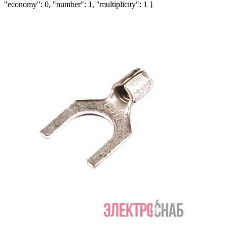
"economy": 0, "number": 1, "multiplicity": 1 }