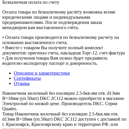
Безналичная оплата по счету
Оплата товара по безналичному расчёту возможна всеми
юридическими лицами и индивидуальными
предпринимателями. После подтверждения заказа
менеджером вам выставленного счёта.
• Оплата товара производится по безналичному расчету на
основании выставленного счета;
• Вместе с товаром Вы получите полный комплект
документов: оригинал счета, накладная Торг-12, счет-фактура
• Для получения товара Вам нужно будет предъявить
водителю-экспедитору паспорт и доверенность.
Описание и характеристики
Сертификаты
Отзывы
Наконечник вилочный без изоляции 2.5-6кв.мм отв. d13мм
B=18мм (уп.50шт) DKC 2C112 можно приобрести в магазине
Электроснаб по низкой цене. Производитель DKC. Серия
Quadro.
Товар Наконечник вилочный без изоляции 2.5-6кв.мм отв.
d13мм B=18мм (уп.50шт) DKC 2C112 доступен с доставкой по
г. Красноярск, Красноярскому краю и территории РФ, или