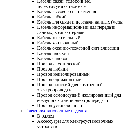
Кабели связи, телефонные,
телекоммуникационные
Кабель высокого напряжения
Кабель гибкий
Кабель для связи и передачи данных (медь)
Кабель информационный для передачи
данных, компьютерный
Кабель коаксиальный
Кабель контрольный
Кабель охранно-пожарной сигнализации
Кабель плоский
Кабель силовой
Провод акустический
Провод гибкий
Провод неизолированный
Провод одножильный
Провод плоский для внутренней
электропроводки
Провод самонесущий изолированный для
воздушных линий электропередачи
Провод установочный
Электроустановочные изделия
В раздел
Аксессуары для электроустановочных
устройств