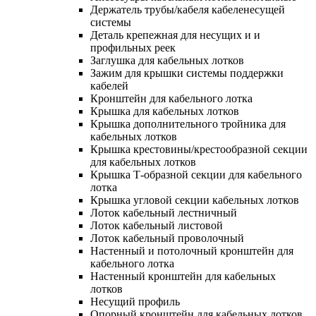
Держатель трубы/кабеля кабеленесущей
системы
Деталь крепежная для несущих и и
профильных реек
Заглушка для кабельных лотков
Зажим для крышки системы поддержки
кабелей
Кронштейн для кабельного лотка
Крышка для кабельных лотков
Крышка дополнительного тройника для
кабельных лотков
Крышка крестовины/крестообразной секции
для кабельных лотков
Крышка Т-образной секции для кабельного
лотка
Крышка угловой секции кабельных лотков
Лоток кабельный лестничный
Лоток кабельный листовой
Лоток кабельный проволочный
Настенный и потолочный кронштейн для
кабельного лотка
Настенный кронштейн для кабельных
лотков
Несущий профиль
Опорный кронштейн для кабельных лотков