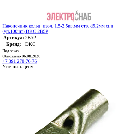
Наконечник кольц. изол. 1.5-2.5кв.мм отв. d5.2мм син.
(уп.100шт) DKC 2B5P
Артикул:
2B5P
Бренд:
DKC
Под заказ
Обновлено 06.08.2026
+7 391 278-76-76
Уточнить цену