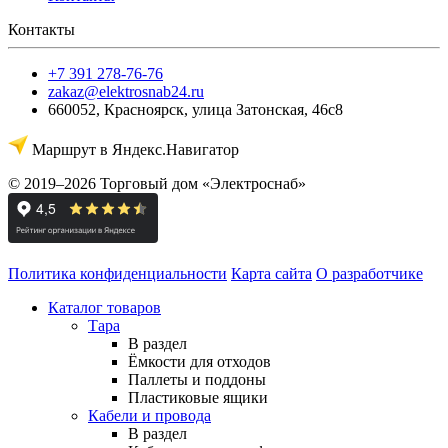
Контакты
+7 391 278-76-76
zakaz@elektrosnab24.ru
660052
,
Красноярск
,
улица Затонская, 46с8
Маршрут в Яндекс.Навигатор
© 2019–2026 Торговый дом «Электроснаб»
Политика конфиденциальности
Карта сайта
О разработчике
Каталог товаров
Тара
В раздел
Ёмкости для отходов
Паллеты и поддоны
Пластиковые ящики
Кабели и провода
В раздел