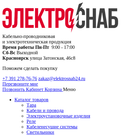
Кабельно-проводниковая
и электротехническая продукция
Время работы
Пн-Пт
9:00 - 17:00
Сб-Вс
Выходной
Красноярск
улица Затонская, 46с8
Поможем сделать покупку
+7 391 278-76-76
zakaz@elektrosnab24.ru
Перезвоните мне
Позвонить
Кабинет
Корзина
Меню
Каталог товаров
Тара
Кабели и провода
Электроустановочные изделия
Реле
Кабеленесущие системы
Светильники