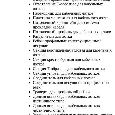
Ответвление Т-образное для кабельных
лотков
Переходник для кабельных лотков
Пластина монтажная для кабельного лотка
Потолочный кронштейн для системы
прокладки кабеля
Потолочный профиль для кабельных лотков
Разделитель для лотка
Рейки профильные конструкционные/
несущие
Секция вертикальная угловая для кабельных
лотков
Секция крестообразная для кабельных
лотков
Секция Т-образная для кабельного лотка
Секция угловая для кабельных лотков
Соединитель для кабельных лотков
Соединитель для несущих и и профильных
реек
Траверса для профильной рейки
Донная вставка для кабельных лотков
лестничного типа
Донная вставка для кабельных лотков
лестничного типа
Заглушка для кабельных лотков лестничного