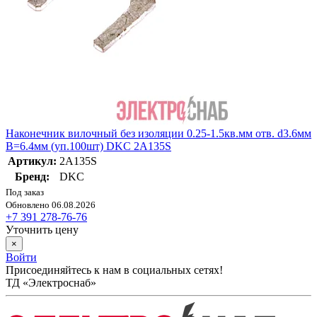
Наконечник вилочный без изоляции 0.25-1.5кв.мм отв. d3.6мм
B=6.4мм (уп.100шт) DKC 2A135S
Артикул:
2A135S
Бренд:
DKC
Под заказ
Обновлено 06.08.2026
+7 391 278-76-76
Уточнить цену
×
Войти
Присоединяйтесь к нам в социальных сетях!
ТД «Электроснаб»