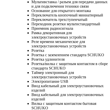
Мультивставка / разъем для передачи данных
и для подключения техники связи
Основание для открытого монтажа
Переключатель кнопочный миниатюрный
Переключатель трехступенчатый
Переходник розетки мультистандартный
Приемник радиосигнала
Рамка декоративная для
электроустановочных устройств
Реле времени механическое для
электроустановочных устройств
Розетка
Розетка с заземлением стандарта SCHUKO
Розетка удлинителя
Розетка/вилка с защитным контактом в сборе
стандарта SCHUKO
Таймер электронный для
электроустановочных устройств
Электропитание USB
Ввод кабельный для электроустановочных
изделий
Ввод кабельный для электроустановочных
изделий
Вилка с защитным контактом бытовая
SCHUKO