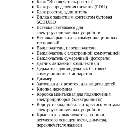
Блок "Выключатель-розетка"
Блок распределения питания (PDU)
Блок розеток, удлинитель
Вилка с защитным контактом бытовая
SCHUKO
Вставка светящаяся для
электроустановочных устройств
Вставка/крышка для коммуникационных
технологий
Выключатели, переключатели
Выключатель с электронной коммутацией
Выключатель сумеречный (фотореле)
Датчик движения комплектный
Держатель для модульных бытовых
коммутационных аппаратов
Диммер
Заглушка для розеток, для защиты детей
Кнопка нажимная
Коробка монтажная для подключения
электроприборов (электроплиты)
Корпус накладной для открытого монтажа
электроустановочных устройств
Крышка для выключателя, кнопки,
регулятора освещенности, диммера,
переключателя жалюзи