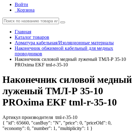
Войти
Корзина
Главная
Каталог товаров
Арматура кабельная/Изоляционные материалы
Наконечник обжимной кабельный для медных
проводников
Наконечник силовой медный луженый ТМЛ-Р 35-10
PROxima EKF tml-r-35-10
Наконечник силовой медный
луженый ТМЛ-Р 35-10
PROxima EKF tml-r-35-10
Артикул производителя
tml-r-35-10
{ "id": 65660, "canBuy": "N", "price": 0, "priceOld": 0,
"economy": 0, "number": 1, "multiplicity": 1 }