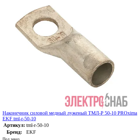
Наконечник силовой медный луженый ТМЛ-Р 50-10 PROxima
EKF tml-r-50-10
Артикул:
tml-r-50-10
Бренд:
EKF
Под заказ