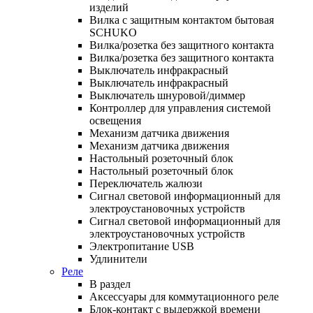
изделий
Вилка с защитным контактом бытовая
SCHUKO
Вилка/розетка без защитного контакта
Вилка/розетка без защитного контакта
Выключатель инфракрасный
Выключатель инфракрасный
Выключатель шнуровой/диммер
Контроллер для управления системой
освещения
Механизм датчика движения
Механизм датчика движения
Настольный розеточный блок
Настольный розеточный блок
Переключатель жалюзи
Сигнал световой информационный для
электроустановочных устройств
Сигнал световой информационный для
электроустановочных устройств
Электропитание USB
Удлинители
Реле
В раздел
Аксессуары для коммутационного реле
Блок-контакт с выдержкой времени