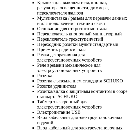
Крышка для выключателя, кнопки,
регулятора освещенности, диммера,
переключателя жалюзи
Мультивставка / разъем для передачи данных
и для подключения техники связи
Основание для открытого монтажа
Переключатель кнопочный миниатюрный
Переключатель трехступенчатый
Переходник розетки мультистандартный
Приемник радиосигнала
Рамка декоративная для
электроустановочных устройств
Реле времени механическое для
электроустановочных устройств
Розетка
Розетка с заземлением стандарта SCHUKO
Розетка удлинителя
Розетка/вилка с защитным контактом в сборе
стандарта SCHUKO
Таймер электронный для
электроустановочных устройств
Электропитание USB
Ввод кабельный для электроустановочных
изделий
Ввод кабельный для электроустановочных