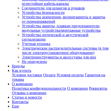
огнестойкие кабель-каналы
Соединители для шлангов и рукавов
Устройства безопасности
Устройства заземления, молниезащиты и защиты
от перенапряжений
Устройства защиты, плавкие предохранители,
модульные устройства/монтажные устройства
Устройства оптической и акустической
сигнализации
Учетная техника
Электрические распределительные системы (в том
числе электроустановочное оборудование)
Электроинструменты и аксессуары для них
Не определено
Бренды
Как купить
Условия доставки
Оплата
Условия оплаты
Гарантия на
товары
О компании
Политика конфиденциальности
О компании
Реквизиты
Отзывы о компании
Статьи и новости
Контакты
Еще