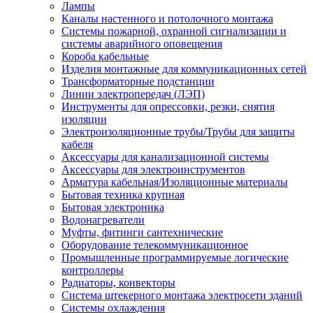
Лампы
Каналы настенного и потолочного монтажа
Системы пожарной, охранной сигнализации и
системы аварийного оповещения
Короба кабельные
Изделия монтажные для коммуникационных сетей
Трансформаторные подстанции
Линии электропередач (ЛЭП)
Инструменты для опрессовки, резки, снятия
изоляции
Электроизоляционные трубы/Трубы для защиты
кабеля
Аксессуары для канализационной системы
Аксессуары для электроинструментов
Арматура кабельная/Изоляционные материалы
Бытовая техника крупная
Бытовая электроника
Водонагреватели
Муфты, фитинги сантехнические
Оборудование телекоммуникационное
Промышленные программируемые логические
контроллеры
Радиаторы, конвекторы
Система штекерного монтажа электросети зданий
Системы охлаждения