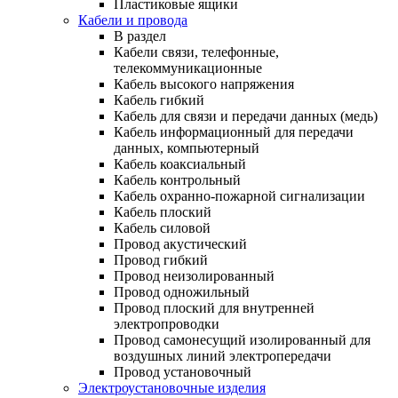
Пластиковые ящики
Кабели и провода
В раздел
Кабели связи, телефонные,
телекоммуникационные
Кабель высокого напряжения
Кабель гибкий
Кабель для связи и передачи данных (медь)
Кабель информационный для передачи
данных, компьютерный
Кабель коаксиальный
Кабель контрольный
Кабель охранно-пожарной сигнализации
Кабель плоский
Кабель силовой
Провод акустический
Провод гибкий
Провод неизолированный
Провод одножильный
Провод плоский для внутренней
электропроводки
Провод самонесущий изолированный для
воздушных линий электропередачи
Провод установочный
Электроустановочные изделия