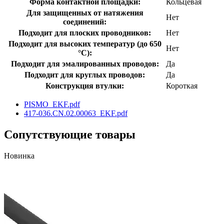
Форма контактной площадки:
Кольцевая
Для защищенных от натяжения
Нет
соединений:
Подходит для плоских проводников:
Нет
Подходит для высоких температур (до 650
Нет
°C):
Подходит для эмалированных проводов:
Да
Подходит для круглых проводов:
Да
Конструкция втулки:
Короткая
PISMO_EKF.pdf
417-036.CN.02.00063_EKF.pdf
Сопутствующие товары
Новинка