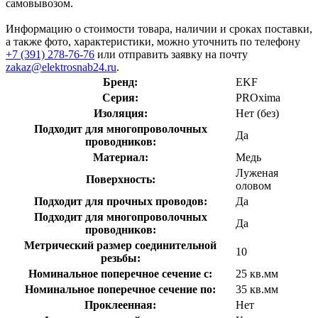
самовывозом.
Информацию о стоимости товара, наличии и сроках поставки,
а также фото, характеристики, можно уточнить по телефону
+7 (391) 278-76-76
или отправить заявку на почту
zakaz@elektrosnab24.ru
.
Бренд:
EKF
Серия:
PROxima
Изоляция:
Нет (без)
Подходит для многопроволочных
Да
проводников:
Материал:
Медь
Луженая
Поверхность:
оловом
Подходит для прочных проводов:
Да
Подходит для многопроволочных
Да
проводников:
Метрический размер соединительной
10
резьбы:
Номинальное поперечное сечение с:
25 кв.мм
Номинальное поперечное сечение по:
35 кв.мм
Проклеенная:
Нет