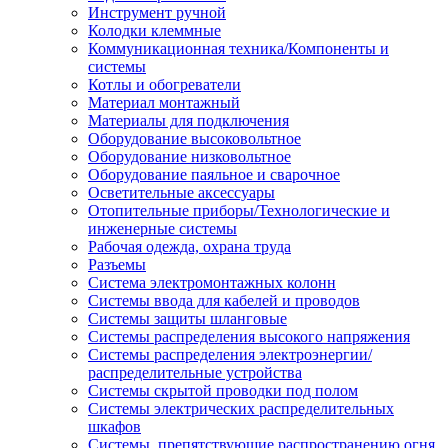
Инструмент ручной
Колодки клеммные
Коммуникационная техника/Компоненты и
системы
Котлы и обогреватели
Материал монтажный
Материалы для подключения
Оборудование высоковольтное
Оборудование низковольтное
Оборудование паяльное и сварочное
Осветительные аксессуары
Отопительные приборы/Технологические и
инженерные системы
Рабочая одежда, охрана труда
Разъемы
Система электромонтажных колонн
Системы ввода для кабелей и проводов
Системы защиты шланговые
Системы распределения высокого напряжения
Системы распределения электроэнергии/
распределительные устройства
Системы скрытой проводки под полом
Системы электрических распределительных
шкафов
Системы, препятствующие распространению огня,