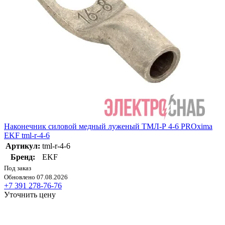
Наконечник силовой медный луженый ТМЛ-Р 4-6 PROxima
EKF tml-r-4-6
Артикул:
tml-r-4-6
Бренд:
EKF
Под заказ
Обновлено 07.08.2026
+7 391 278-76-76
Уточнить цену