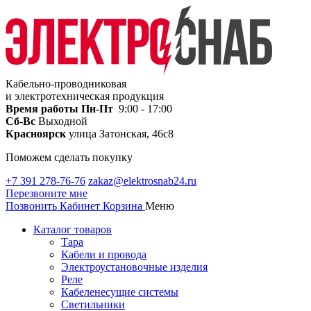
Кабельно-проводниковая
и электротехническая продукция
Время работы
Пн-Пт
9:00 - 17:00
Сб-Вс
Выходной
Красноярск
улица Затонская, 46с8
Поможем сделать покупку
+7 391 278-76-76
zakaz@elektrosnab24.ru
Перезвоните мне
Позвонить
Кабинет
Корзина
Меню
Каталог товаров
Тара
Кабели и провода
Электроустановочные изделия
Реле
Кабеленесущие системы
Светильники