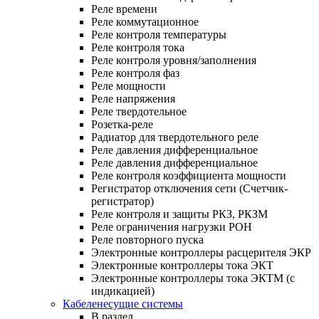
Реле времени
Реле коммутационное
Реле контроля температуры
Реле контроля тока
Реле контроля уровня/заполнения
Реле контроля фаз
Реле мощности
Реле напряжения
Реле твердотельное
Розетка-реле
Радиатор для твердотельного реле
Реле давления дифференциальное
Реле давления дифференциальное
Реле контроля коэффициента мощности
Регистратор отключения сети (Счетчик-
регистратор)
Реле контроля и защиты РКЗ, РКЗМ
Реле ограничения нагрузки РОН
Реле повторного пуска
Электронные контроллеры расцерителя ЭКР
Электронные контроллеры тока ЭКТ
Электронные контроллеры тока ЭКТМ (с
индикацией)
Кабеленесущие системы
В раздел