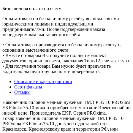
Безналичная оплата по счету
Оплата товара по безналичному расчёту возможна всеми
юридическими лицами и индивидуальными
предпринимателями. После подтверждения заказа
менеджером вам выставленного счёта.
• Оплата товара производится по безналичному расчету на
основании выставленного счета;
• Вместе с товаром Вы получите полный комплект
документов: оригинал счета, накладная Торг-12, счет-фактура
• Для получения товара Вам нужно будет предъявить
водителю-экспедитору паспорт и доверенность.
Описание и характеристики
Сертификаты
Отзывы
Наконечник силовой медный луженый ТМЛ-Р 35-10 PROxima
EKF tml-r-35-10 можно приобрести в магазине Электроснаб по
низкой цене. Производитель EKF. Серия PROxima.
Товар Наконечник силовой медный луженый ТМЛ-Р 35-10
PROxima EKF tml-r-35-10 доступен с доставкой по г.
Красноярск, Красноярскому краю и территории РФ, или