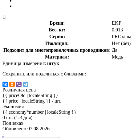
[]
Бренд:
EKF
Вес, кг:
0.013
Серия:
PROxima
Изоляция:
Нет (без)
Подходит для многопроволочных проводников:
Да
Материал:
Медь
Единица измерения:
штук
Сохранить или поделиться с близкими:
Розничная цена
{{ priceOld | localeString }}
{{ price | localeString }}
/ шт.
Экономия
{{ economy*number | localeString }}
0 шт. (1-3 дня)
Под заказ
Обновлено 07.08.2026
-