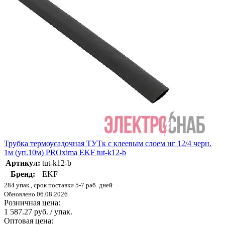
Трубка термоусадочная ТУТк с клеевым слоем нг 12/4 черн.
1м (уп.10м) PROxima EKF tut-k12-b
Артикул:
tut-k12-b
Бренд:
EKF
284 упак., срок поставки 5-7 раб. дней
Обновлено 06.08.2026
Розничная цена:
1 587.27 руб. / упак.
Оптовая цена: