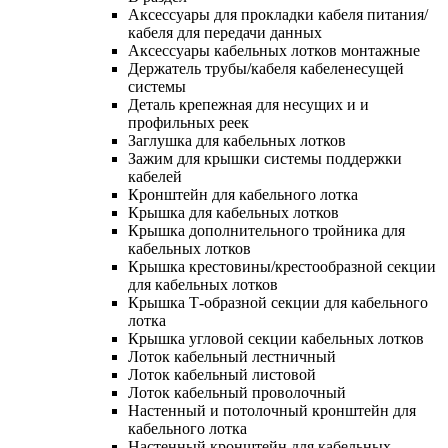
Аксессуары для прокладки кабеля питания/
кабеля для передачи данных
Аксессуары кабельных лотков монтажные
Держатель трубы/кабеля кабеленесущей
системы
Деталь крепежная для несущих и и
профильных реек
Заглушка для кабельных лотков
Зажим для крышки системы поддержки
кабелей
Кронштейн для кабельного лотка
Крышка для кабельных лотков
Крышка дополнительного тройника для
кабельных лотков
Крышка крестовины/крестообразной секции
для кабельных лотков
Крышка Т-образной секции для кабельного
лотка
Крышка угловой секции кабельных лотков
Лоток кабельный лестничный
Лоток кабельный листовой
Лоток кабельный проволочный
Настенный и потолочный кронштейн для
кабельного лотка
Настенный кронштейн для кабельных