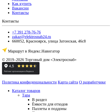
Как купить
Вакансии
Контакты
Контакты
+7 391 278-76-76
zakaz@elektrosnab24.ru
660052
,
Красноярск
,
улица Затонская, 46с8
Маршрут в Яндекс.Навигатор
© 2019–2026 Торговый дом «Электроснаб»
Политика конфиденциальности
Карта сайта
О разработчике
Каталог товаров
Тара
В раздел
Ёмкости для отходов
Паллеты и поддоны