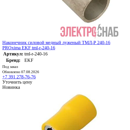
Наконечник силовой медный луженый ТМЛ-Р 240-16
PROxima EKF tml-r-240-16
Артикул:
tml-r-240-16
Бренд:
EKF
Под заказ
Обновлено 07.08.2026
+7 391 278-76-76
Уточнить цену
Новинка