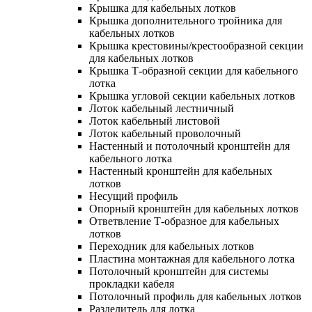
Крышка для кабельных лотков
Крышка дополнительного тройника для
кабельных лотков
Крышка крестовины/крестообразной секции
для кабельных лотков
Крышка Т-образной секции для кабельного
лотка
Крышка угловой секции кабельных лотков
Лоток кабельный лестничный
Лоток кабельный листовой
Лоток кабельный проволочный
Настенный и потолочный кронштейн для
кабельного лотка
Настенный кронштейн для кабельных
лотков
Несущий профиль
Опорный кронштейн для кабельных лотков
Ответвление Т-образное для кабельных
лотков
Переходник для кабельных лотков
Пластина монтажная для кабельного лотка
Потолочный кронштейн для системы
прокладки кабеля
Потолочный профиль для кабельных лотков
Разделитель для лотка