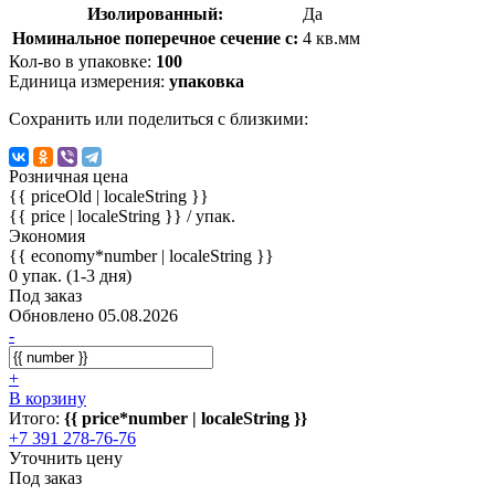
Изолированный:
Да
Номинальное поперечное сечение с:
4 кв.мм
Кол-во в упаковке:
100
Единица измерения:
упаковка
Сохранить или поделиться с близкими:
Розничная цена
{{ priceOld | localeString }}
{{ price | localeString }}
/ упак.
Экономия
{{ economy*number | localeString }}
0 упак. (1-3 дня)
Под заказ
Обновлено 05.08.2026
-
+
В корзину
Итого:
{{ price*number | localeString }}
+7 391 278-76-76
Уточнить цену
Под заказ