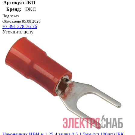
Артикул:
2B11
Бренд:
DKC
Под заказ
Обновлено 05.08.2026
+7 391 278-76-76
Уточнить цену
Наконечник НВИ-н 1.25-4 вилка 0.5-1.5мм (уп.100шт) IEK