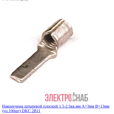
Наконечник штыревой плоский 1.5-2.5кв.мм А=3мм В=13мм
(уп.100шт) DKC 2B11