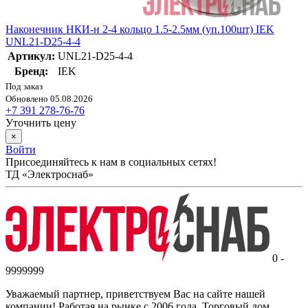
Наконечник НКИ-н 2-4 кольцо 1.5-2.5мм (уп.100шт) IEK
UNL21-D25-4-4
Артикул:
UNL21-D25-4-4
Бренд:
IEK
Под заказ
Обновлено 05.08.2026
+7 391 278-76-76
Уточнить цену
×
Войти
Присоединяйтесь к нам в социальных сетях!
ТД «Электроснаб»
0 -
9999999
Уважаемый партнер, приветствуем Вас на сайте нашей
компании! Работая на рынке с 2006 года, Торговый дом