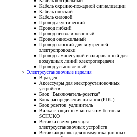
Кабель контрольный
Кабель охранно-пожарной сигнализации
Кабель плоский
Кабель силовой
Провод акустический
Провод гибкий
Провод неизолированный
Провод одножильный
Провод плоский для внутренней
электропроводки
Провод самонесущий изолированный для
воздушных линий электропередачи
Провод установочный
Электроустановочные изделия
В раздел
Аксессуары для электроустановочных
устройств
Блок "Выключатель-розетка"
Блок распределения питания (PDU)
Блок розеток, удлинитель
Вилка с защитным контактом бытовая
SCHUKO
Вставка светящаяся для
электроустановочных устройств
Вставка/крышка для коммуникационных