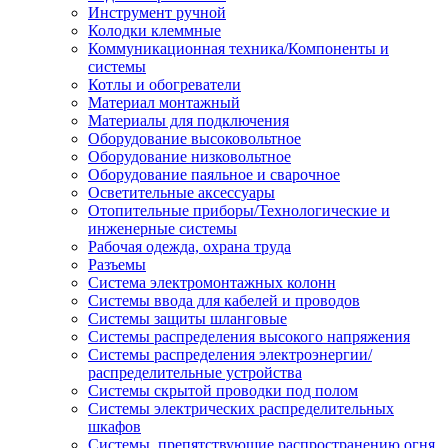
Инструмент ручной
Колодки клеммные
Коммуникационная техника/Компоненты и
системы
Котлы и обогреватели
Материал монтажный
Материалы для подключения
Оборудование высоковольтное
Оборудование низковольтное
Оборудование паяльное и сварочное
Осветительные аксессуары
Отопительные приборы/Технологические и
инженерные системы
Рабочая одежда, охрана труда
Разъемы
Система электромонтажных колонн
Системы ввода для кабелей и проводов
Системы защиты шланговые
Системы распределения высокого напряжения
Системы распределения электроэнергии/
распределительные устройства
Системы скрытой проводки под полом
Системы электрических распределительных
шкафов
Системы, препятствующие распространению огня,