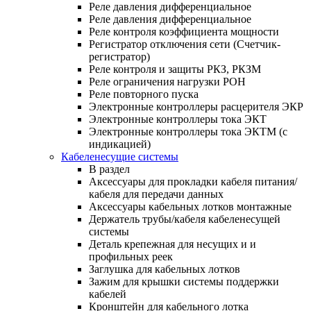
Реле давления дифференциальное
Реле давления дифференциальное
Реле контроля коэффициента мощности
Регистратор отключения сети (Счетчик-
регистратор)
Реле контроля и защиты РКЗ, РКЗМ
Реле ограничения нагрузки РОН
Реле повторного пуска
Электронные контроллеры расцерителя ЭКР
Электронные контроллеры тока ЭКТ
Электронные контроллеры тока ЭКТМ (с
индикацией)
Кабеленесущие системы
В раздел
Аксессуары для прокладки кабеля питания/
кабеля для передачи данных
Аксессуары кабельных лотков монтажные
Держатель трубы/кабеля кабеленесущей
системы
Деталь крепежная для несущих и и
профильных реек
Заглушка для кабельных лотков
Зажим для крышки системы поддержки
кабелей
Кронштейн для кабельного лотка