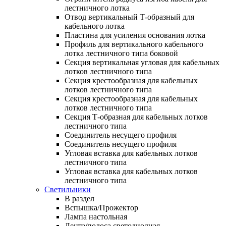
лестничного лотка
Отвод вертикальный Т-образный для
кабельного лотка
Пластина для усиления основания лотка
Профиль для вертикального кабельного
лотка лестничного типа боковой
Секция вертикальная угловая для кабельных
лотков лестничного типа
Секция крестообразная для кабельных
лотков лестничного типа
Секция крестообразная для кабельных
лотков лестничного типа
Секция Т-образная для кабельных лотков
лестничного типа
Соединитель несущего профиля
Соединитель несущего профиля
Угловая вставка для кабельных лотков
лестничного типа
Угловая вставка для кабельных лотков
лестничного типа
Светильники
В раздел
Вспышка/Прожектор
Лампа настольная
Лента/полоса светодиодная