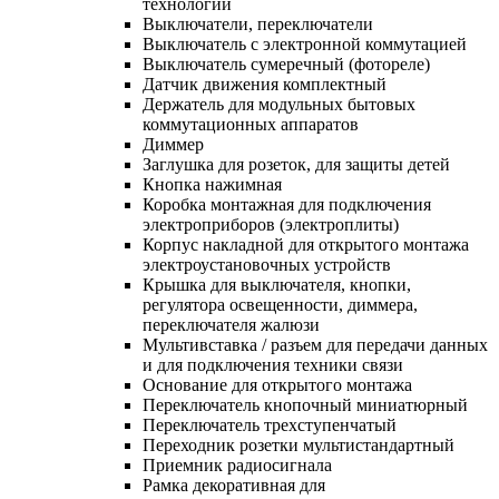
технологий
Выключатели, переключатели
Выключатель с электронной коммутацией
Выключатель сумеречный (фотореле)
Датчик движения комплектный
Держатель для модульных бытовых
коммутационных аппаратов
Диммер
Заглушка для розеток, для защиты детей
Кнопка нажимная
Коробка монтажная для подключения
электроприборов (электроплиты)
Корпус накладной для открытого монтажа
электроустановочных устройств
Крышка для выключателя, кнопки,
регулятора освещенности, диммера,
переключателя жалюзи
Мультивставка / разъем для передачи данных
и для подключения техники связи
Основание для открытого монтажа
Переключатель кнопочный миниатюрный
Переключатель трехступенчатый
Переходник розетки мультистандартный
Приемник радиосигнала
Рамка декоративная для