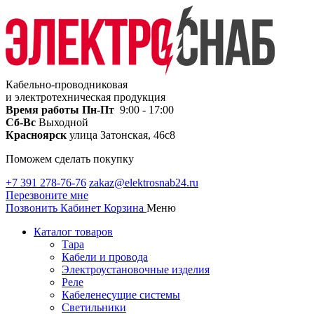
Кабельно-проводниковая
и электротехническая продукция
Время работы
Пн-Пт
9:00 - 17:00
Сб-Вс
Выходной
Красноярск
улица Затонская, 46с8
Поможем сделать покупку
+7 391 278-76-76
zakaz@elektrosnab24.ru
Перезвоните мне
Позвонить
Кабинет
Корзина
Меню
Каталог товаров
Тара
Кабели и провода
Электроустановочные изделия
Реле
Кабеленесущие системы
Светильники