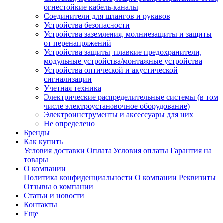
огнестойкие кабель-каналы
Соединители для шлангов и рукавов
Устройства безопасности
Устройства заземления, молниезащиты и защиты
от перенапряжений
Устройства защиты, плавкие предохранители,
модульные устройства/монтажные устройства
Устройства оптической и акустической
сигнализации
Учетная техника
Электрические распределительные системы (в том
числе электроустановочное оборудование)
Электроинструменты и аксессуары для них
Не определено
Бренды
Как купить
Условия доставки
Оплата
Условия оплаты
Гарантия на
товары
О компании
Политика конфиденциальности
О компании
Реквизиты
Отзывы о компании
Статьи и новости
Контакты
Еще