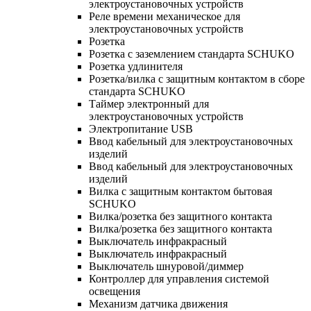
электроустановочных устройств
Реле времени механическое для
электроустановочных устройств
Розетка
Розетка с заземлением стандарта SCHUKO
Розетка удлинителя
Розетка/вилка с защитным контактом в сборе
стандарта SCHUKO
Таймер электронный для
электроустановочных устройств
Электропитание USB
Ввод кабельный для электроустановочных
изделий
Ввод кабельный для электроустановочных
изделий
Вилка с защитным контактом бытовая
SCHUKO
Вилка/розетка без защитного контакта
Вилка/розетка без защитного контакта
Выключатель инфракрасный
Выключатель инфракрасный
Выключатель шнуровой/диммер
Контроллер для управления системой
освещения
Механизм датчика движения