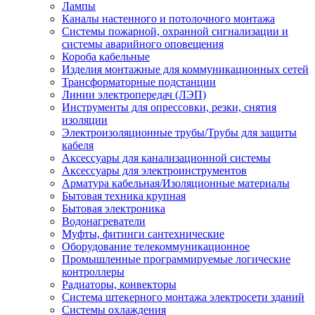
Лампы
Каналы настенного и потолочного монтажа
Системы пожарной, охранной сигнализации и
системы аварийного оповещения
Короба кабельные
Изделия монтажные для коммуникационных сетей
Трансформаторные подстанции
Линии электропередач (ЛЭП)
Инструменты для опрессовки, резки, снятия
изоляции
Электроизоляционные трубы/Трубы для защиты
кабеля
Аксессуары для канализационной системы
Аксессуары для электроинструментов
Арматура кабельная/Изоляционные материалы
Бытовая техника крупная
Бытовая электроника
Водонагреватели
Муфты, фитинги сантехнические
Оборудование телекоммуникационное
Промышленные программируемые логические
контроллеры
Радиаторы, конвекторы
Система штекерного монтажа электросети зданий
Системы охлаждения