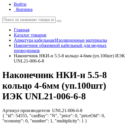
Войти
Корзина
Главная
Каталог товаров
Арматура кабельная/Изоляционные материалы
Наконечник обжимной кабельный для медных
проводников
Наконечник НКИ-н 5.5-8 кольцо 4-6мм (уп.100шт) ИЭК
UNL21-006-6-8
Наконечник НКИ-н 5.5-8
кольцо 4-6мм (уп.100шт)
ИЭК UNL21-006-6-8
Артикул производителя
UNL21-006-6-8
{ "id": 54555, "canBuy": "N", "price": 0, "priceOld": 0,
"economy": 0, "number": 1, "multiplicity": 1 }