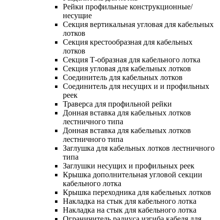
Рейки профильные конструкционные/
несущие
Секция вертикальная угловая для кабельных
лотков
Секция крестообразная для кабельных
лотков
Секция Т-образная для кабельного лотка
Секция угловая для кабельных лотков
Соединитель для кабельных лотков
Соединитель для несущих и и профильных
реек
Траверса для профильной рейки
Донная вставка для кабельных лотков
лестничного типа
Донная вставка для кабельных лотков
лестничного типа
Заглушка для кабельных лотков лестничного
типа
Заглушки несущих и профильных реек
Крышка дополнительная угловой секции
кабельного лотка
Крышка переходника для кабельных лотков
Накладка на стык для кабельного лотка
Накладка на стык для кабельного лотка
Ограничитель радиуса изгиба кабеля для