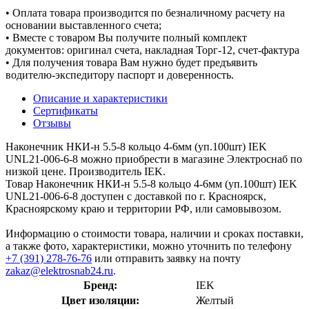
• Оплата товара производится по безналичному расчету на
основании выставленного счета;
• Вместе с товаром Вы получите полный комплект
документов: оригинал счета, накладная Торг-12, счет-фактура
• Для получения товара Вам нужно будет предъявить
водителю-экспедитору паспорт и доверенность.
Описание и характеристики
Сертификаты
Отзывы
Наконечник НКИ-н 5.5-8 кольцо 4-6мм (уп.100шт) IEK
UNL21-006-6-8 можно приобрести в магазине Электроснаб по
низкой цене. Производитель IEK.
Товар Наконечник НКИ-н 5.5-8 кольцо 4-6мм (уп.100шт) IEK
UNL21-006-6-8 доступен с доставкой по г. Красноярск,
Красноярскому краю и территории РФ, или самовывозом.
Информацию о стоимости товара, наличии и сроках поставки,
а также фото, характеристики, можно уточнить по телефону
+7 (391) 278-76-76
или отправить заявку на почту
zakaz@elektrosnab24.ru
.
Бренд:
IEK
Цвет изоляции:
Желтый