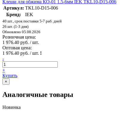
Клещи для обжима КО-01 1.5-6мм IEK TKL10-D15-006
Артикул:
TKL10-D15-006
Бренд:
IEK
40 шт., срок поставки 5-7 раб. дней
26 шт. (1-3 дня)
Обновлено 05.08.2026
Розничная цена:
1 976.40 руб. / шт.
Оптовая цена:
1 976.40 руб. / шт.
!
-
+
Купить
×
Аналогичные товары
Новинка