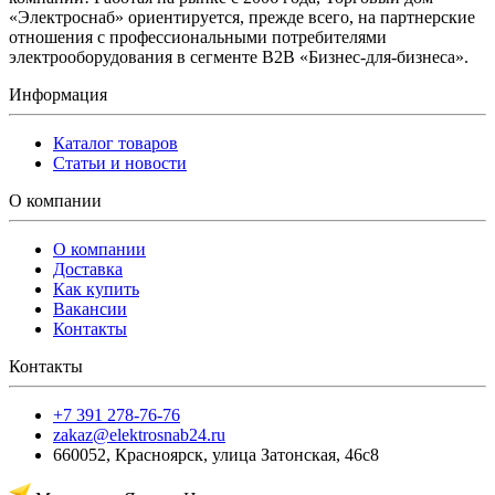
«Электроснаб» ориентируется, прежде всего, на партнерские
отношения с профессиональными потребителями
электрооборудования в сегменте B2B «Бизнес-для-бизнеса».
Информация
Каталог товаров
Статьи и новости
О компании
О компании
Доставка
Как купить
Вакансии
Контакты
Контакты
+7 391 278-76-76
zakaz@elektrosnab24.ru
660052
,
Красноярск
,
улица Затонская, 46с8