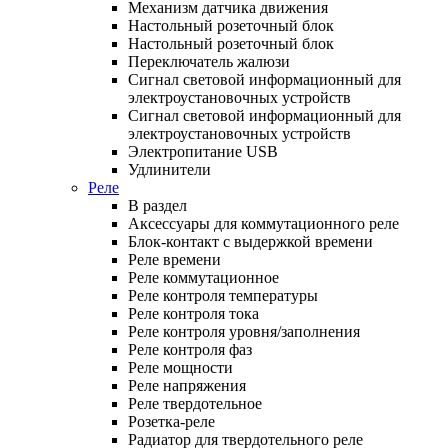
Механизм датчика движения
Настольный розеточный блок
Настольный розеточный блок
Переключатель жалюзи
Сигнал световой информационный для
электроустановочных устройств
Сигнал световой информационный для
электроустановочных устройств
Электропитание USB
Удлинители
Реле
В раздел
Аксессуары для коммутационного реле
Блок-контакт с выдержкой времени
Реле времени
Реле коммутационное
Реле контроля температуры
Реле контроля тока
Реле контроля уровня/заполнения
Реле контроля фаз
Реле мощности
Реле напряжения
Реле твердотельное
Розетка-реле
Радиатор для твердотельного реле