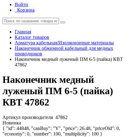
Войти
Корзина
Главная
Каталог товаров
Арматура кабельная/Изоляционные материалы
Наконечник обжимной кабельный для медных
проводников
Наконечник медный луженый ПМ 6-5 (пайка) КВТ
47862
Наконечник медный
луженый ПМ 6-5 (пайка)
КВТ 47862
Артикул производителя
47862
Новинка
{ "id": 44848, "canBuy": "Y", "price": 26.48, "priceOld": 0,
"economy": 0, "number": 100, "multiplicity": 100 }