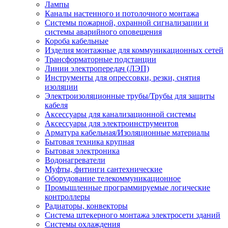
Лампы
Каналы настенного и потолочного монтажа
Системы пожарной, охранной сигнализации и
системы аварийного оповещения
Короба кабельные
Изделия монтажные для коммуникационных сетей
Трансформаторные подстанции
Линии электропередач (ЛЭП)
Инструменты для опрессовки, резки, снятия
изоляции
Электроизоляционные трубы/Трубы для защиты
кабеля
Аксессуары для канализационной системы
Аксессуары для электроинструментов
Арматура кабельная/Изоляционные материалы
Бытовая техника крупная
Бытовая электроника
Водонагреватели
Муфты, фитинги сантехнические
Оборудование телекоммуникационное
Промышленные программируемые логические
контроллеры
Радиаторы, конвекторы
Система штекерного монтажа электросети зданий
Системы охлаждения