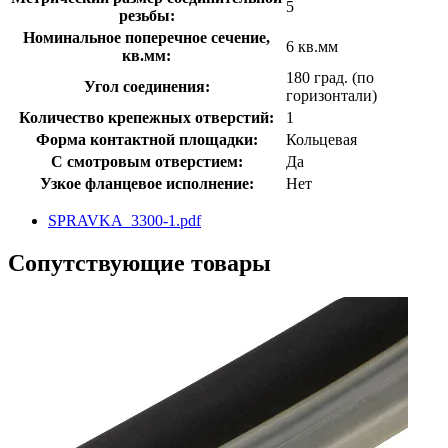
5
резьбы:
Номинальное поперечное сечение,
6 кв.мм
кв.мм:
180 град. (по
Угол соединения:
горизонтали)
Количество крепежных отверстий:
1
Форма контактной площадки:
Кольцевая
С смотровым отверстием:
Да
Узкое фланцевое исполнение:
Нет
SPRAVKA_3300-1.pdf
Сопутствующие товары