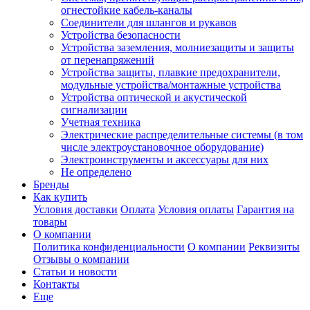
огнестойкие кабель-каналы
Соединители для шлангов и рукавов
Устройства безопасности
Устройства заземления, молниезащиты и защиты
от перенапряжений
Устройства защиты, плавкие предохранители,
модульные устройства/монтажные устройства
Устройства оптической и акустической
сигнализации
Учетная техника
Электрические распределительные системы (в том
числе электроустановочное оборудование)
Электроинструменты и аксессуары для них
Не определено
Бренды
Как купить
Условия доставки
Оплата
Условия оплаты
Гарантия на
товары
О компании
Политика конфиденциальности
О компании
Реквизиты
Отзывы о компании
Статьи и новости
Контакты
Еще