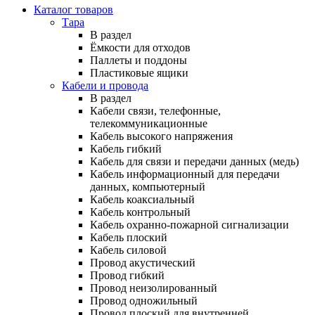
Каталог товаров
Тара
В раздел
Ёмкости для отходов
Паллеты и поддоны
Пластиковые ящики
Кабели и провода
В раздел
Кабели связи, телефонные,
телекоммуникационные
Кабель высокого напряжения
Кабель гибкий
Кабель для связи и передачи данных (медь)
Кабель информационный для передачи
данных, компьютерный
Кабель коаксиальный
Кабель контрольный
Кабель охранно-пожарной сигнализации
Кабель плоский
Кабель силовой
Провод акустический
Провод гибкий
Провод неизолированный
Провод одножильный
Провод плоский для внутренней