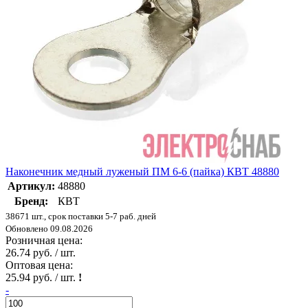
Наконечник медный луженый ПМ 6-6 (пайка) КВТ 48880
Артикул:
48880
Бренд:
КВТ
38671 шт., срок поставки 5-7 раб. дней
Обновлено 09.08.2026
Розничная цена:
26.74 руб. / шт.
Оптовая цена:
25.94 руб. / шт.
!
-