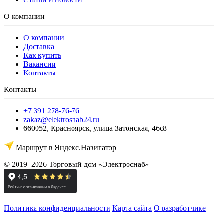
О компании
О компании
Доставка
Как купить
Вакансии
Контакты
Контакты
+7 391 278-76-76
zakaz@elektrosnab24.ru
660052
,
Красноярск
,
улица Затонская, 46с8
Маршрут в Яндекс.Навигатор
© 2019–2026 Торговый дом «Электроснаб»
Политика конфиденциальности
Карта сайта
О разработчике