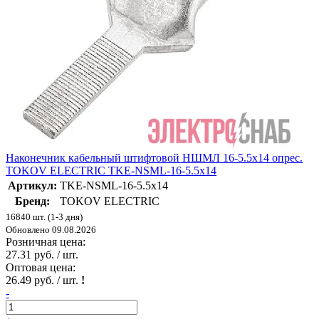
Наконечник кабельный штифтовой НШМЛ 16-5.5х14 опрес.
TOKOV ELECTRIC TKE-NSML-16-5.5х14
Артикул:
TKE-NSML-16-5.5х14
Бренд:
TOKOV ELECTRIC
16840 шт. (1-3 дня)
Обновлено 09.08.2026
Розничная цена:
27.31 руб. / шт.
Оптовая цена:
26.49 руб. / шт.
!
-