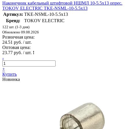
Наконечник кабельный штифтовой НШМЛ 10-5.5х13 опрес.
TOKOV ELECTRIC TKE-NSML-10-5.5х13
Артикул:
TKE-NSML-10-5.5х13
Бренд:
TOKOV ELECTRIC
122 шт. (1-3 дня)
Обновлено 09.08.2026
Розничная цена:
24.51 руб. / шт.
Оптовая цена:
23.77 руб. / шт.
!
-
+
Купить
Новинка