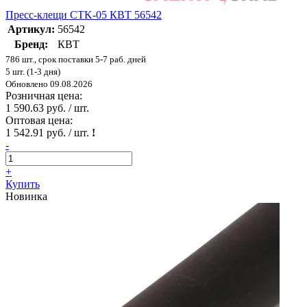
Пресс-клещи CTK-05 КВТ 56542
Артикул:
56542
Бренд:
КВТ
786 шт., срок поставки 5-7 раб. дней
5 шт. (1-3 дня)
Обновлено 09.08.2026
Розничная цена:
1 590.63 руб. / шт.
Оптовая цена:
1 542.91 руб. / шт.
!
-
+
Купить
Новинка