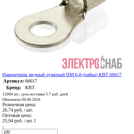
Наконечник медный луженый ПМ 6-8 (пайка) КВТ 66617
Артикул:
66617
Бренд:
КВТ
12000 шт., срок поставки 5-7 раб. дней
Обновлено 09.08.2026
Розничная цена:
26.74 руб. / шт.
Оптовая цена:
25.94 руб. / шт.
!
-