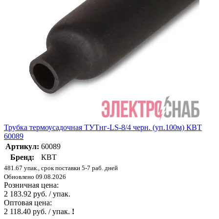
Трубка термоусадочная ТУТнг-LS-8/4 черн. (уп.100м) КВТ
60089
Артикул:
60089
Бренд:
КВТ
481.67 упак., срок поставки 5-7 раб. дней
Обновлено 09.08.2026
Розничная цена:
2 183.92 руб. / упак.
Оптовая цена:
2 118.40 руб. / упак.
!