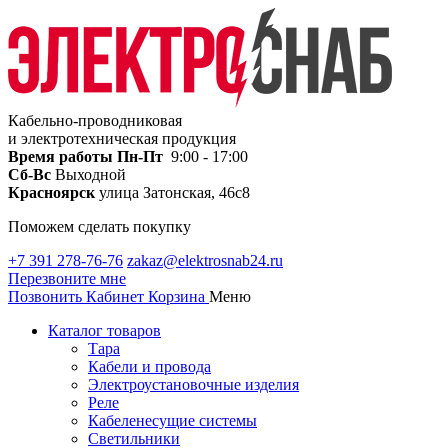
Кабельно-проводниковая
и электротехническая продукция
Время работы
Пн-Пт
9:00 - 17:00
Сб-Вс
Выходной
Красноярск
улица Затонская, 46с8
Поможем сделать покупку
+7 391 278-76-76
zakaz@elektrosnab24.ru
Перезвоните мне
Позвонить
Кабинет
Корзина
Меню
Каталог товаров
Тара
Кабели и провода
Электроустановочные изделия
Реле
Кабеленесущие системы
Светильники