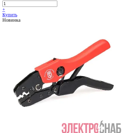
+
Купить
Новинка