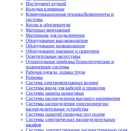
Инструмент ручной
Колодки клеммные
Коммуникационная техника/Компоненты и
системы
Котлы и обогреватели
Материал монтажный
Материалы для подключения
Оборудование высоковольтное
Оборудование низковольтное
Оборудование паяльное и сварочное
Осветительные аксессуары
Отопительные приборы/Технологические и
инженерные системы
Рабочая одежда, охрана труда
Разъемы
Система электромонтажных колонн
Системы ввода для кабелей и проводов
Системы защиты шланговые
Системы распределения высокого напряжения
Системы распределения электроэнергии/
распределительные устройства
Системы скрытой проводки под полом
Системы электрических распределительных
шкафов
Системы, препятствующие распространению огня,