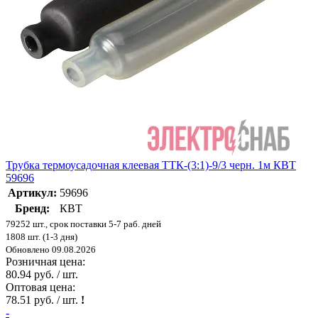
Трубка термоусадочная клеевая ТТК-(3:1)-9/3 черн. 1м КВТ
59696
Артикул:
59696
Бренд:
КВТ
79252 шт., срок поставки 5-7 раб. дней
1808 шт. (1-3 дня)
Обновлено 09.08.2026
Розничная цена:
80.94 руб. / шт.
Оптовая цена:
78.51 руб. / шт.
!
-