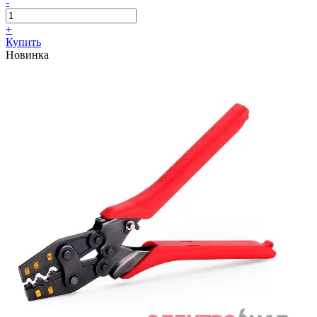
-
+
Купить
Новинка