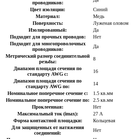
проводников:
Цвет изоляции:
Синий
Материал:
Медь
Поверхность:
Луженая оловом
Изолированный:
Да
Подходит для прочных проводов:
Нет
Подходит для многопроволочных
Да
проводников:
Метрический размер соединительной
8
резьбы:
Диапазон площади сечения по
16
стандарту AWG с:
Диапазон площади сечения по
14
стандарту AWG по:
Номинальное поперечное сечение с:
1.5 кв.мм
Номинальное поперечное сечение по:
2.5 кв.мм
Проклеенная:
Нет
Максимальный ток (imax):
27 А
Форма контактной площадки:
Кольцевая
Для защищенных от натяжения
Нет
соединений: