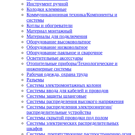
Инструмент ручной
Колодки клеммные
Коммуникационная техника/Компоненты и
системы
Котлы и обогреватели
Материал монтажный
Материалы для подключения
Оборудование высоковольтное
Оборудование низковольтное
Оборудование паяльное и сварочное
Осветительные аксессуары
Отопительные приборы/Технологические и
инженерные системы
Рабочая одежда, охрана труда
Разъемы
Система электромонтажных колонн
Системы ввода для кабелей и проводов
Системы защиты шланговые
Системы распределения высокого напряжения
Системы распределения электроэнергии/
распределительные устройства
Системы скрытой проводки под полом
Системы электрических распределительных
шкафов
Системы, препятствующие распространению огня,