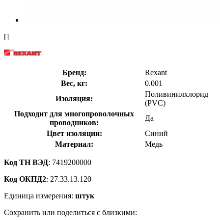
[]
Бренд:
Rexant
Вес, кг:
0.001
Поливинилхлорид
Изоляция:
(PVC)
Подходит для многопроволочных
Да
проводников:
Цвет изоляции:
Синий
Материал:
Медь
Код ТН ВЭД
: 7419200000
Код ОКПД2
: 27.33.13.120
Единица измерения:
штук
Сохранить или поделиться с близкими: