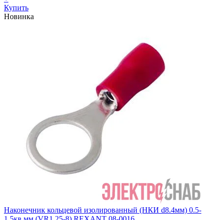
Купить
Новинка
Наконечник кольцевой изолированный (НКИ d8.4мм) 0.5-
1.5кв.мм (VR1.25-8) REXANT 08-0016