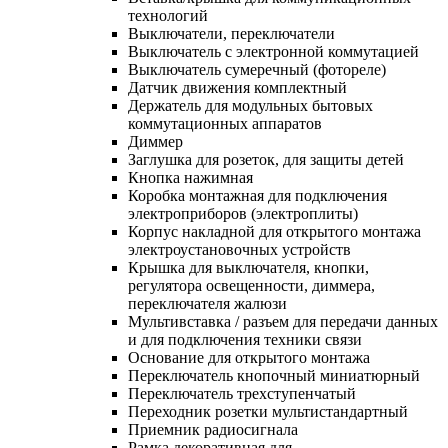
технологий
Выключатели, переключатели
Выключатель с электронной коммутацией
Выключатель сумеречный (фотореле)
Датчик движения комплектный
Держатель для модульных бытовых
коммутационных аппаратов
Диммер
Заглушка для розеток, для защиты детей
Кнопка нажимная
Коробка монтажная для подключения
электроприборов (электроплиты)
Корпус накладной для открытого монтажа
электроустановочных устройств
Крышка для выключателя, кнопки,
регулятора освещенности, диммера,
переключателя жалюзи
Мультивставка / разъем для передачи данных
и для подключения техники связи
Основание для открытого монтажа
Переключатель кнопочный миниатюрный
Переключатель трехступенчатый
Переходник розетки мультистандартный
Приемник радиосигнала
Рамка декоративная для