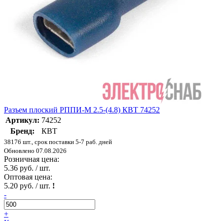
Разъем плоский РППИ-М 2.5-(4.8) КВТ 74252
Артикул:
74252
Бренд:
КВТ
38176 шт., срок поставки 5-7 раб. дней
Обновлено 07.08.2026
Розничная цена:
5.36 руб. / шт.
Оптовая цена:
5.20 руб. / шт.
!
-
+