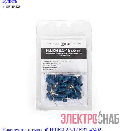
Купить
Новинка
Наконечник штыревой НШКИ 2.5-12 КВТ 47492