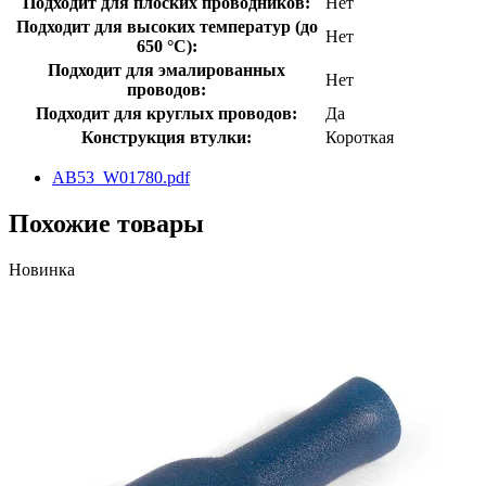
Подходит для плоских проводников:
Нет
Подходит для высоких температур (до
Нет
650 °C):
Подходит для эмалированных
Нет
проводов:
Подходит для круглых проводов:
Да
Конструкция втулки:
Короткая
AB53_W01780.pdf
Похожие товары
Новинка