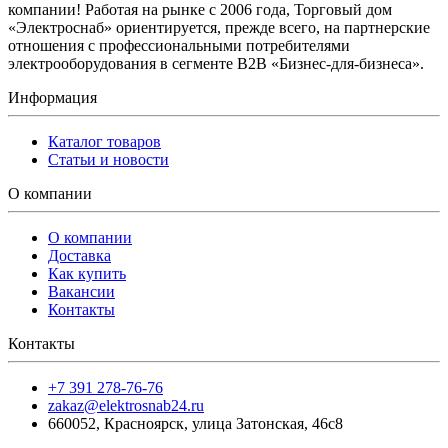
компании! Работая на рынке с 2006 года, Торговый дом
«Электроснаб» ориентируется, прежде всего, на партнерские
отношения с профессиональными потребителями
электрооборудования в сегменте B2B «Бизнес-для-бизнеса».
Информация
Каталог товаров
Статьи и новости
О компании
О компании
Доставка
Как купить
Вакансии
Контакты
Контакты
+7 391 278-76-76
zakaz@elektrosnab24.ru
660052
,
Красноярск
,
улица Затонская, 46с8