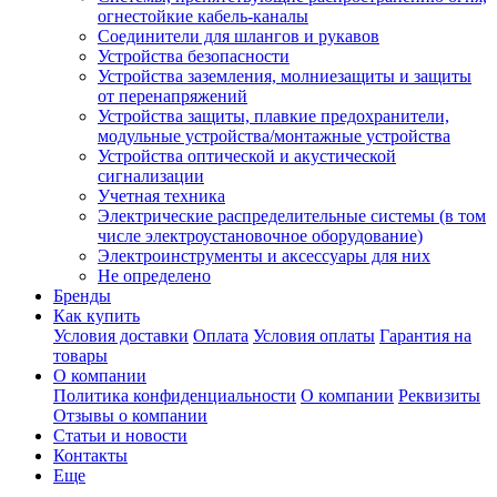
огнестойкие кабель-каналы
Соединители для шлангов и рукавов
Устройства безопасности
Устройства заземления, молниезащиты и защиты
от перенапряжений
Устройства защиты, плавкие предохранители,
модульные устройства/монтажные устройства
Устройства оптической и акустической
сигнализации
Учетная техника
Электрические распределительные системы (в том
числе электроустановочное оборудование)
Электроинструменты и аксессуары для них
Не определено
Бренды
Как купить
Условия доставки
Оплата
Условия оплаты
Гарантия на
товары
О компании
Политика конфиденциальности
О компании
Реквизиты
Отзывы о компании
Статьи и новости
Контакты
Еще