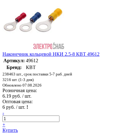
Наконечник кольцевой НКИ 2.5-8 КВТ 49612
Артикул:
49612
Бренд:
КВТ
238463 шт., срок поставки 5-7 раб. дней
3216 шт. (1-3 дня)
Обновлено 07.08.2026
Розничная цена:
6.19 руб. / шт.
Оптовая цена:
6 руб. / шт.
!
-
+
Купить