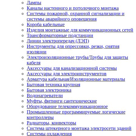
Лампы
Каналы настенного и потолочного монтажа
Системы пожарной, охранной сигнализации и
системы аварийного оповещения
Короба кабельные
Изделия монтажные для коммуникационных сетей
Трансформаторные подстанции
Линии электропередач (ЛЭП)
Инструменты для опрессовки, резки, снятия
изоляции
Электроизоляционные трубы/Трубы для защиты
кабеля
Аксессуары для канализационной системы
Аксессуары для электроинструментов
Арматура кабельная/Изоляционные материалы
Бытовая техника крупная
Бытовая электроника
Водонагреватели
Муфты, фитинги сантехнические
Оборудование телекоммуникационное
Промышленные программируемые логические
контроллеры
Радиаторы, конвекторы
Система штекерного монтажа электросети зданий
Системы охлаждения