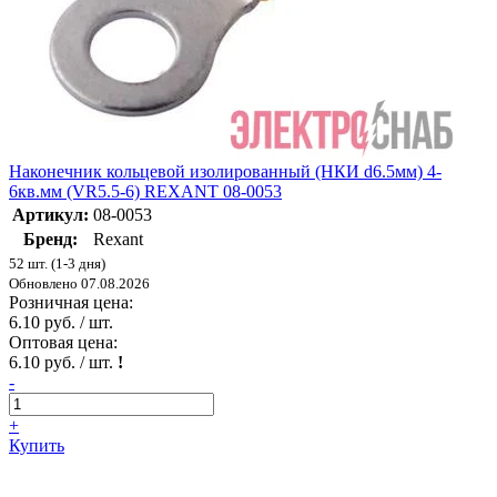
Наконечник кольцевой изолированный (НКИ d6.5мм) 4-
6кв.мм (VR5.5-6) REXANT 08-0053
Артикул:
08-0053
Бренд:
Rexant
52 шт. (1-3 дня)
Обновлено 07.08.2026
Розничная цена:
6.10 руб. / шт.
Оптовая цена:
6.10 руб. / шт.
!
-
+
Купить