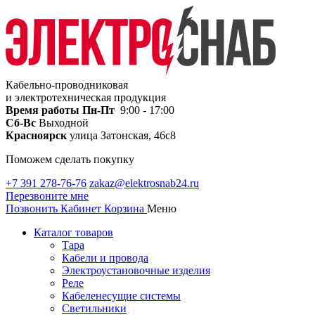
Кабельно-проводниковая
и электротехническая продукция
Время работы
Пн-Пт
9:00 - 17:00
Сб-Вс
Выходной
Красноярск
улица Затонская, 46с8
Поможем сделать покупку
+7 391 278-76-76
zakaz@elektrosnab24.ru
Перезвоните мне
Позвонить
Кабинет
Корзина
Меню
Каталог товаров
Тара
Кабели и провода
Электроустановочные изделия
Реле
Кабеленесущие системы
Светильники