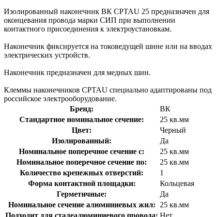
Изолированный наконечник ВК CPTAU 25 предназначен для
оконцевания провода марки СИП при выполнении
контактного присоединения к электроустановкам.
Наконечник фиксируется на токоведущей шине или на вводах
электрических устройств.
Наконечник предназначен для медных шин.
Клеммы наконечников CPTAU специально адаптированы под
российское электрооборудование.
Бренд:
ВК
Стандартное номинальное сечение:
25 кв.мм
Цвет:
Черный
Изолированный:
Да
Номинальное поперечное сечение с:
25 кв.мм
Номинальное поперечное сечение по:
25 кв.мм
Количество крепежных отверстий:
1
Форма контактной площадки:
Кольцевая
Герметичные:
Да
Номинальное сечение алюминиевых жил:
25 кв.мм
Подходит для сталеалюминиевого провода:
Нет