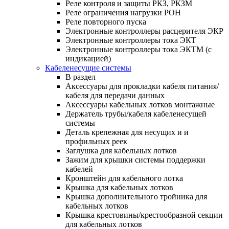
Реле контроля и защиты РКЗ, РКЗМ
Реле ограничения нагрузки РОН
Реле повторного пуска
Электронные контроллеры расцерителя ЭКР
Электронные контроллеры тока ЭКТ
Электронные контроллеры тока ЭКТМ (с
индикацией)
Кабеленесущие системы
В раздел
Аксессуары для прокладки кабеля питания/
кабеля для передачи данных
Аксессуары кабельных лотков монтажные
Держатель трубы/кабеля кабеленесущей
системы
Деталь крепежная для несущих и и
профильных реек
Заглушка для кабельных лотков
Зажим для крышки системы поддержки
кабелей
Кронштейн для кабельного лотка
Крышка для кабельных лотков
Крышка дополнительного тройника для
кабельных лотков
Крышка крестовины/крестообразной секции
для кабельных лотков