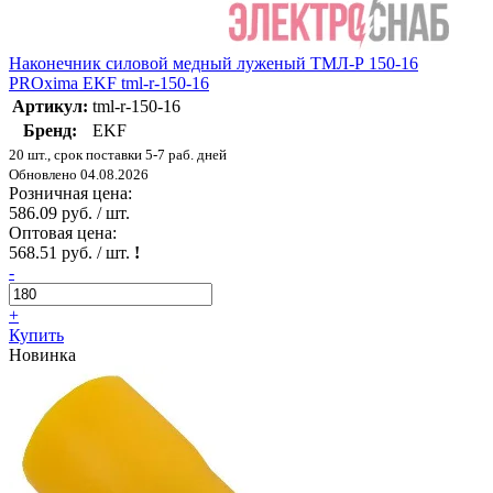
Наконечник силовой медный луженый ТМЛ-Р 150-16
PROxima EKF tml-r-150-16
Артикул:
tml-r-150-16
Бренд:
EKF
20 шт., срок поставки 5-7 раб. дней
Обновлено 04.08.2026
Розничная цена:
586.09 руб. / шт.
Оптовая цена:
568.51 руб. / шт.
!
-
+
Купить
Новинка