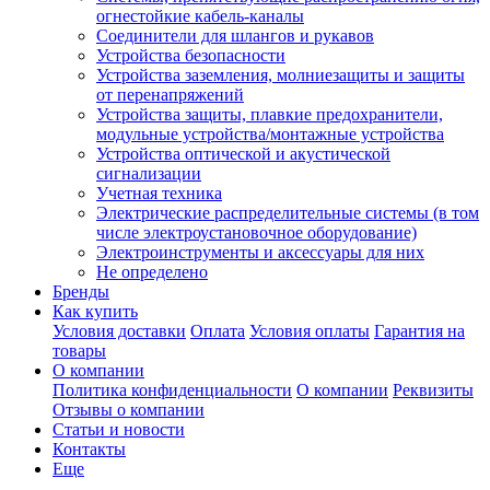
огнестойкие кабель-каналы
Соединители для шлангов и рукавов
Устройства безопасности
Устройства заземления, молниезащиты и защиты
от перенапряжений
Устройства защиты, плавкие предохранители,
модульные устройства/монтажные устройства
Устройства оптической и акустической
сигнализации
Учетная техника
Электрические распределительные системы (в том
числе электроустановочное оборудование)
Электроинструменты и аксессуары для них
Не определено
Бренды
Как купить
Условия доставки
Оплата
Условия оплаты
Гарантия на
товары
О компании
Политика конфиденциальности
О компании
Реквизиты
Отзывы о компании
Статьи и новости
Контакты
Еще