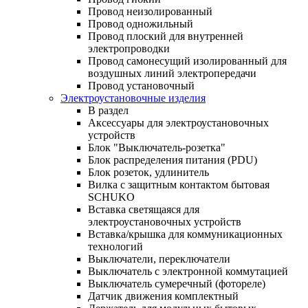
Провод неизолированный
Провод одножильный
Провод плоский для внутренней
электропроводки
Провод самонесущий изолированный для
воздушных линий электропередачи
Провод установочный
Электроустановочные изделия
В раздел
Аксессуары для электроустановочных
устройств
Блок "Выключатель-розетка"
Блок распределения питания (PDU)
Блок розеток, удлинитель
Вилка с защитным контактом бытовая
SCHUKO
Вставка светящаяся для
электроустановочных устройств
Вставка/крышка для коммуникационных
технологий
Выключатели, переключатели
Выключатель с электронной коммутацией
Выключатель сумеречный (фотореле)
Датчик движения комплектный