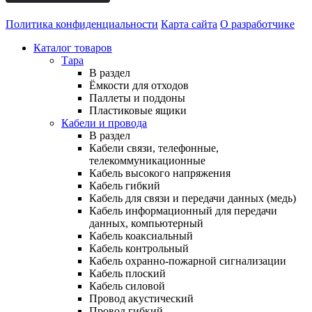
Политика конфиденциальности
Карта сайта
О разработчике
Каталог товаров
Тара
В раздел
Ёмкости для отходов
Паллеты и поддоны
Пластиковые ящики
Кабели и провода
В раздел
Кабели связи, телефонные,
телекоммуникационные
Кабель высокого напряжения
Кабель гибкий
Кабель для связи и передачи данных (медь)
Кабель информационный для передачи
данных, компьютерный
Кабель коаксиальный
Кабель контрольный
Кабель охранно-пожарной сигнализации
Кабель плоский
Кабель силовой
Провод акустический
Провод гибкий