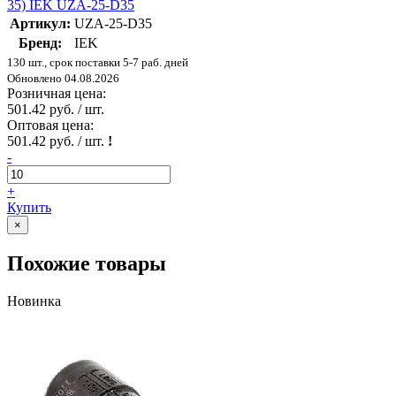
35) IEK UZA-25-D35
Артикул:
UZA-25-D35
Бренд:
IEK
130 шт., срок поставки 5-7 раб. дней
Обновлено 04.08.2026
Розничная цена:
501.42 руб. / шт.
Оптовая цена:
501.42 руб. / шт.
!
-
+
Купить
×
Похожие товары
Новинка