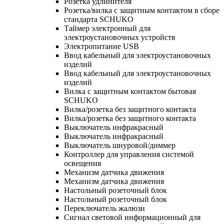
Розетка удлинителя
Розетка/вилка с защитным контактом в сборе
стандарта SCHUKO
Таймер электронный для
электроустановочных устройств
Электропитание USB
Ввод кабельный для электроустановочных
изделий
Ввод кабельный для электроустановочных
изделий
Вилка с защитным контактом бытовая
SCHUKO
Вилка/розетка без защитного контакта
Вилка/розетка без защитного контакта
Выключатель инфракрасный
Выключатель инфракрасный
Выключатель шнуровой/диммер
Контроллер для управления системой
освещения
Механизм датчика движения
Механизм датчика движения
Настольный розеточный блок
Настольный розеточный блок
Переключатель жалюзи
Сигнал световой информационный для