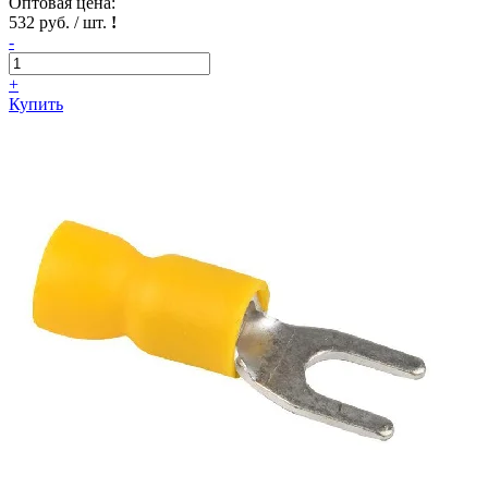
Оптовая цена:
532 руб. / шт.
!
-
+
Купить