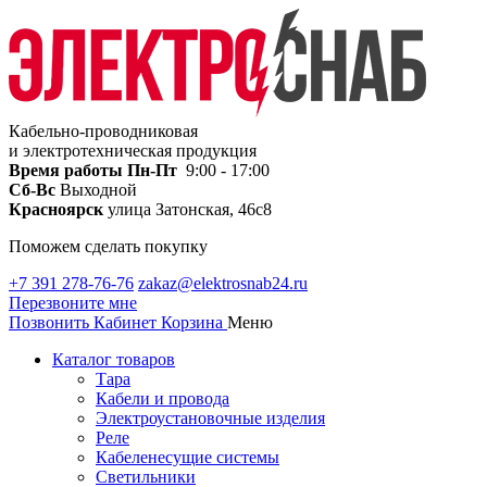
Кабельно-проводниковая
и электротехническая продукция
Время работы
Пн-Пт
9:00 - 17:00
Сб-Вс
Выходной
Красноярск
улица Затонская, 46с8
Поможем сделать покупку
+7 391 278-76-76
zakaz@elektrosnab24.ru
Перезвоните мне
Позвонить
Кабинет
Корзина
Меню
Каталог товаров
Тара
Кабели и провода
Электроустановочные изделия
Реле
Кабеленесущие системы
Светильники