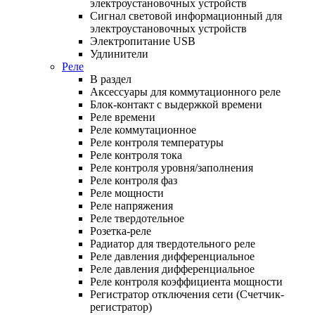
электроустановочных устройств
Сигнал световой информационный для
электроустановочных устройств
Электропитание USB
Удлинители
Реле
В раздел
Аксессуары для коммутационного реле
Блок-контакт с выдержкой времени
Реле времени
Реле коммутационное
Реле контроля температуры
Реле контроля тока
Реле контроля уровня/заполнения
Реле контроля фаз
Реле мощности
Реле напряжения
Реле твердотельное
Розетка-реле
Радиатор для твердотельного реле
Реле давления дифференциальное
Реле давления дифференциальное
Реле контроля коэффициента мощности
Регистратор отключения сети (Счетчик-
регистратор)