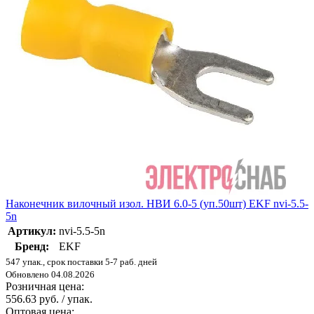
Наконечник вилочный изол. НВИ 6.0-5 (уп.50шт) EKF nvi-5.5-
5n
Артикул:
nvi-5.5-5n
Бренд:
EKF
547 упак., срок поставки 5-7 раб. дней
Обновлено 04.08.2026
Розничная цена:
556.63 руб. / упак.
Оптовая цена: