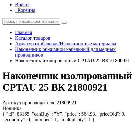
Войти
Корзина
Главная
Каталог товаров
Арматура кабельная/Изоляционные материалы
Наконечник обжимной кабельный для медных
проводников
Наконечник изолированный CPTAU 25 ВК 21800921
Наконечник изолированный
CPTAU 25 ВК 21800921
Артикул производителя
21800921
Новинка
{ "id": 83165, "canBuy": "Y", "price": 564.93, "priceOld": 0,
"economy": 0, "number": 1, "multiplicity": 1 }