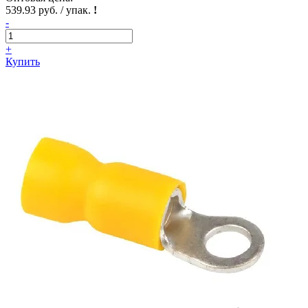
539.93 руб. / упак.
!
-
+
Купить