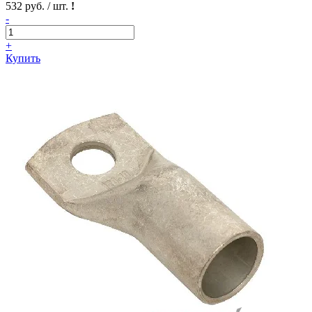
532 руб. / шт.
!
-
+
Купить