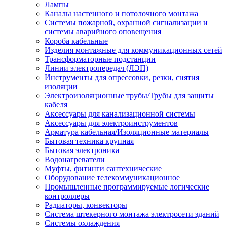
Лампы
Каналы настенного и потолочного монтажа
Системы пожарной, охранной сигнализации и
системы аварийного оповещения
Короба кабельные
Изделия монтажные для коммуникационных сетей
Трансформаторные подстанции
Линии электропередач (ЛЭП)
Инструменты для опрессовки, резки, снятия
изоляции
Электроизоляционные трубы/Трубы для защиты
кабеля
Аксессуары для канализационной системы
Аксессуары для электроинструментов
Арматура кабельная/Изоляционные материалы
Бытовая техника крупная
Бытовая электроника
Водонагреватели
Муфты, фитинги сантехнические
Оборудование телекоммуникационное
Промышленные программируемые логические
контроллеры
Радиаторы, конвекторы
Система штекерного монтажа электросети зданий
Системы охлаждения