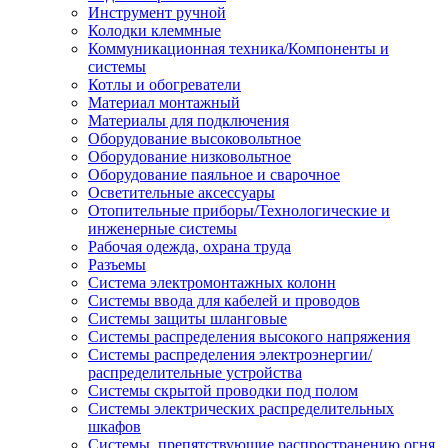
Инструмент ручной
Колодки клеммные
Коммуникационная техника/Компоненты и
системы
Котлы и обогреватели
Материал монтажный
Материалы для подключения
Оборудование высоковольтное
Оборудование низковольтное
Оборудование паяльное и сварочное
Осветительные аксессуары
Отопительные приборы/Технологические и
инженерные системы
Рабочая одежда, охрана труда
Разъемы
Система электромонтажных колонн
Системы ввода для кабелей и проводов
Системы защиты шланговые
Системы распределения высокого напряжения
Системы распределения электроэнергии/
распределительные устройства
Системы скрытой проводки под полом
Системы электрических распределительных
шкафов
Системы, препятствующие распространению огня,