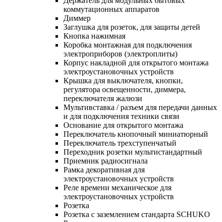
Держатель для модульных бытовых
коммутационных аппаратов
Диммер
Заглушка для розеток, для защиты детей
Кнопка нажимная
Коробка монтажная для подключения
электроприборов (электроплиты)
Корпус накладной для открытого монтажа
электроустановочных устройств
Крышка для выключателя, кнопки,
регулятора освещенности, диммера,
переключателя жалюзи
Мультивставка / разъем для передачи данных
и для подключения техники связи
Основание для открытого монтажа
Переключатель кнопочный миниатюрный
Переключатель трехступенчатый
Переходник розетки мультистандартный
Приемник радиосигнала
Рамка декоративная для
электроустановочных устройств
Реле времени механическое для
электроустановочных устройств
Розетка
Розетка с заземлением стандарта SCHUKO