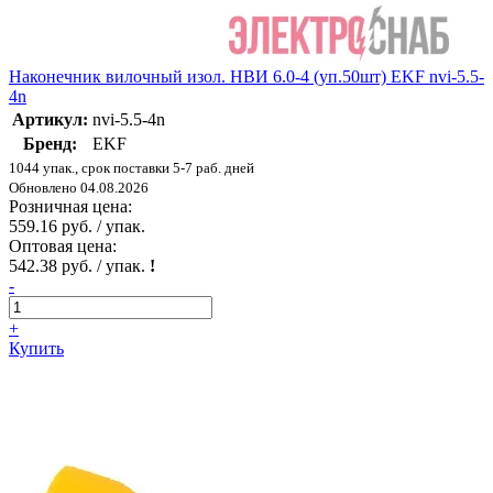
Наконечник вилочный изол. НВИ 6.0-4 (уп.50шт) EKF nvi-5.5-
4n
Артикул:
nvi-5.5-4n
Бренд:
EKF
1044 упак., срок поставки 5-7 раб. дней
Обновлено 04.08.2026
Розничная цена:
559.16 руб. / упак.
Оптовая цена:
542.38 руб. / упак.
!
-
+
Купить