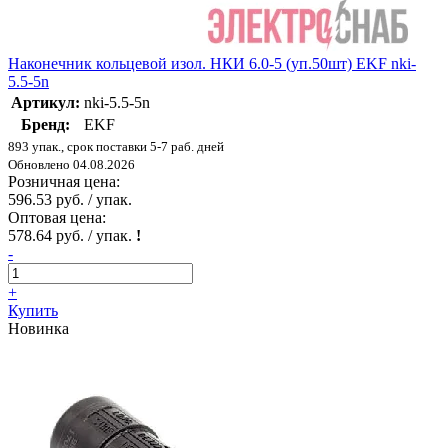
Наконечник кольцевой изол. НКИ 6.0-5 (уп.50шт) EKF nki-
5.5-5n
Артикул:
nki-5.5-5n
Бренд:
EKF
893 упак., срок поставки 5-7 раб. дней
Обновлено 04.08.2026
Розничная цена:
596.53 руб. / упак.
Оптовая цена:
578.64 руб. / упак.
!
-
+
Купить
Новинка