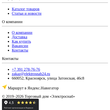
Каталог товаров
Статьи и новости
О компании
О компании
Доставка
Как купить
Вакансии
Контакты
Контакты
+7 391 278-76-76
zakaz@elektrosnab24.ru
660052
,
Красноярск
,
улица Затонская, 46с8
Маршрут в Яндекс.Навигатор
© 2019–2026 Торговый дом «Электроснаб»