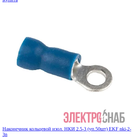
Наконечник кольцевой изол. НКИ 2.5-3 (уп.50шт) EKF nki-2-
3n