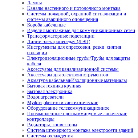
Лампы
Каналы настенного и потолочного монтажа
Системы пожарной, охранной сигнализации и
системы аварийного оповещения
Короба кабельные
Изделия монтажные для коммуникационных сетей
Трансформаторные подстанции
Линии электропередач (ЛЭП)
Инструменты для опрессовки, резки, снятия
изоляции
Электроизоляционные трубы/Трубы для защиты
кабеля
Аксессуары для канализационной системы
Аксессуары для электроинструментов
Арматура кабельная/Изоляционные материалы
Бытовая техника крупная
Бытовая электроника
Водонагреватели
Муфты, фитинги сантехнические
Оборудование телекоммуникационное
Промышленные программируемые логические
контроллеры
Радиаторы, конвекторы
Система штекерного монтажа электросети зданий
Системы охлаждения