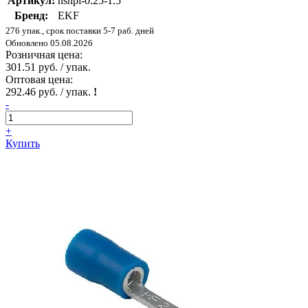
Артикул:
nshpi-0.25-1.5
Бренд:
EKF
276 упак., срок поставки 5-7 раб. дней
Обновлено 05.08.2026
Розничная цена:
301.51 руб. / упак.
Оптовая цена:
292.46 руб. / упак.
!
-
+
Купить