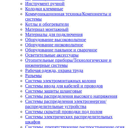
Инструмент ручной
Колодки клеммные
Коммуникационная техника/Компоненты и
системы
Котлы и обогреватели
Материал монтажный
Материалы для подключения
Оборудование высоковольтное
Оборудование низковольтное
Оборудование паяльное и сварочное
Осветительные аксессуары
Отопительные приборы/Технологические и
инженерные системы
Рабочая одежда, охрана труда
Разъемы
Система электромонтажных колонн
Системы ввода для кабелей и проводов
Системы защиты шланговые
Системы распределения высокого напряжения
Системы распределения электроэнергии/
распределительные устройства
Системы скрытой проводки под полом
Системы электрических распределительных
шкафов
Системы, препятствующие распространению огня,