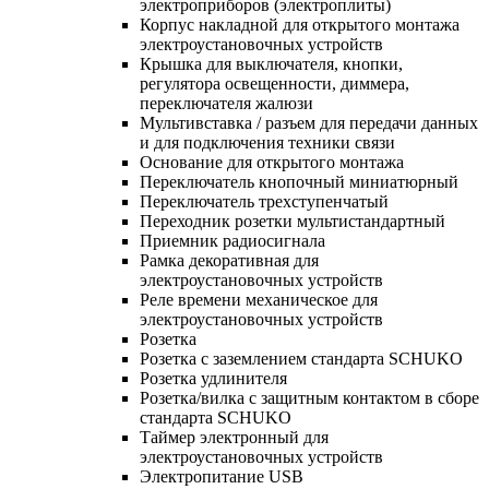
электроприборов (электроплиты)
Корпус накладной для открытого монтажа
электроустановочных устройств
Крышка для выключателя, кнопки,
регулятора освещенности, диммера,
переключателя жалюзи
Мультивставка / разъем для передачи данных
и для подключения техники связи
Основание для открытого монтажа
Переключатель кнопочный миниатюрный
Переключатель трехступенчатый
Переходник розетки мультистандартный
Приемник радиосигнала
Рамка декоративная для
электроустановочных устройств
Реле времени механическое для
электроустановочных устройств
Розетка
Розетка с заземлением стандарта SCHUKO
Розетка удлинителя
Розетка/вилка с защитным контактом в сборе
стандарта SCHUKO
Таймер электронный для
электроустановочных устройств
Электропитание USB