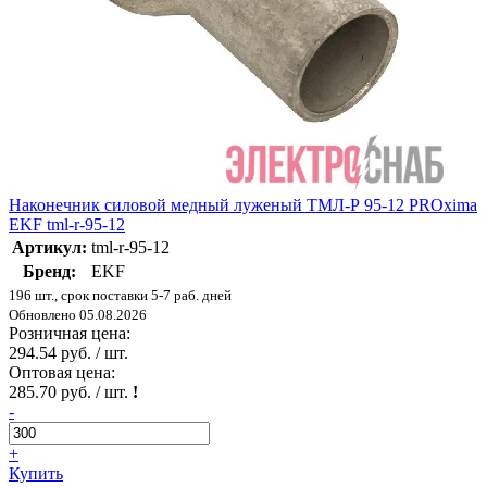
Наконечник силовой медный луженый ТМЛ-Р 95-12 PROxima
EKF tml-r-95-12
Артикул:
tml-r-95-12
Бренд:
EKF
196 шт., срок поставки 5-7 раб. дней
Обновлено 05.08.2026
Розничная цена:
294.54 руб. / шт.
Оптовая цена:
285.70 руб. / шт.
!
-
+
Купить