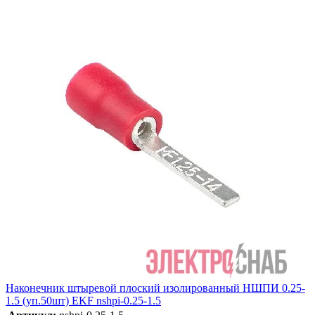
Наконечник штыревой плоский изолированный НШПИ 0.25-
1.5 (уп.50шт) EKF nshpi-0.25-1.5