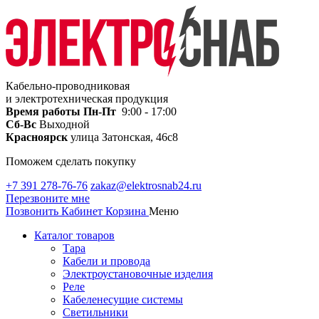
Кабельно-проводниковая
и электротехническая продукция
Время работы
Пн-Пт
9:00 - 17:00
Сб-Вс
Выходной
Красноярск
улица Затонская, 46с8
Поможем сделать покупку
+7 391 278-76-76
zakaz@elektrosnab24.ru
Перезвоните мне
Позвонить
Кабинет
Корзина
Меню
Каталог товаров
Тара
Кабели и провода
Электроустановочные изделия
Реле
Кабеленесущие системы
Светильники