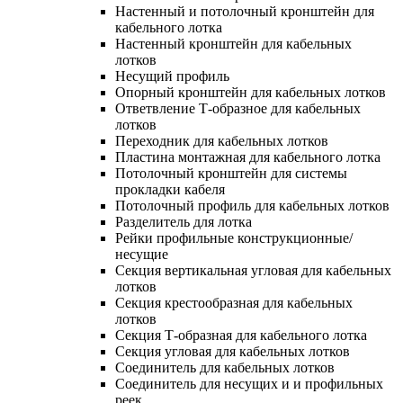
Настенный и потолочный кронштейн для
кабельного лотка
Настенный кронштейн для кабельных
лотков
Несущий профиль
Опорный кронштейн для кабельных лотков
Ответвление Т-образное для кабельных
лотков
Переходник для кабельных лотков
Пластина монтажная для кабельного лотка
Потолочный кронштейн для системы
прокладки кабеля
Потолочный профиль для кабельных лотков
Разделитель для лотка
Рейки профильные конструкционные/
несущие
Секция вертикальная угловая для кабельных
лотков
Секция крестообразная для кабельных
лотков
Секция Т-образная для кабельного лотка
Секция угловая для кабельных лотков
Соединитель для кабельных лотков
Соединитель для несущих и и профильных
реек