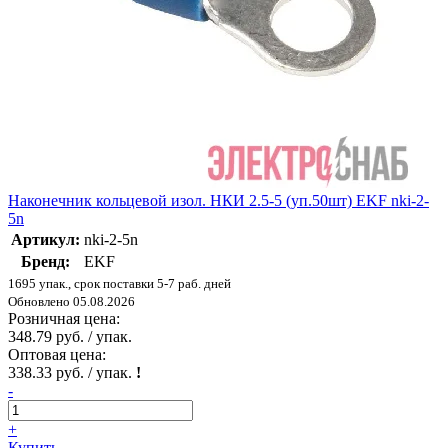
Наконечник кольцевой изол. НКИ 2.5-5 (уп.50шт) EKF nki-2-
5n
Артикул:
nki-2-5n
Бренд:
EKF
1695 упак., срок поставки 5-7 раб. дней
Обновлено 05.08.2026
Розничная цена:
348.79 руб. / упак.
Оптовая цена:
338.33 руб. / упак.
!
-
+
Купить