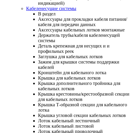
индикацией)
Кабеленесущие системы
В раздел
Аксессуары для прокладки кабеля питания/
кабеля для передачи данных
Аксессуары кабельных лотков монтажные
Держатель трубы/кабеля кабеленесущей
системы
Деталь крепежная для несущих и и
профильных реек
Заглушка для кабельных лотков
Зажим для крышки системы поддержки
кабелей
Кронштейн для кабельного лотка
Крышка для кабельных лотков
Крышка дополнительного тройника для
кабельных лотков
Крышка крестовины/крестообразной секции
для кабельных лотков
Крышка Т-образной секции для кабельного
лотка
Крышка угловой секции кабельных лотков
Лоток кабельный лестничный
Лоток кабельный листовой
Лоток кабельный проволочный