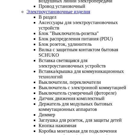
воздушных линий электропередачи
Провод установочный
Электроустановочные изделия
В раздел
Аксессуары для электроустановочных
устройств
Блок "Выключатель-розетка"
Блок распределения питания (PDU)
Блок розеток, удлинитель
Вилка с защитным контактом бытовая
SCHUKO
Вставка светящаяся для
электроустановочных устройств
Вставка/крышка для коммуникационных
технологий
Выключатели, переключатели
Выключатель с электронной коммутацией
Выключатель сумеречный (фотореле)
Датчик движения комплектный
Держатель для модульных бытовых
коммутационных аппаратов
Диммер
Заглушка для розеток, для защиты детей
Кнопка нажимная
Коробка монтажная для подключения