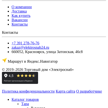
О компании
Доставка
Как купить
Вакансии
Контакты
Контакты
+7 391 278-76-76
zakaz@elektrosnab24.ru
660052
,
Красноярск
,
улица Затонская, 46с8
Маршрут в Яндекс.Навигатор
© 2019–2026 Торговый дом «Электроснаб»
Политика конфиденциальности
Карта сайта
О разработчике
Каталог товаров
Тара