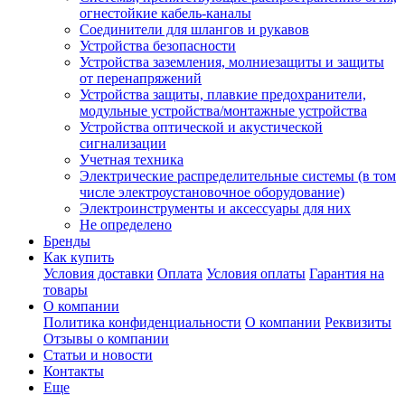
огнестойкие кабель-каналы
Соединители для шлангов и рукавов
Устройства безопасности
Устройства заземления, молниезащиты и защиты
от перенапряжений
Устройства защиты, плавкие предохранители,
модульные устройства/монтажные устройства
Устройства оптической и акустической
сигнализации
Учетная техника
Электрические распределительные системы (в том
числе электроустановочное оборудование)
Электроинструменты и аксессуары для них
Не определено
Бренды
Как купить
Условия доставки
Оплата
Условия оплаты
Гарантия на
товары
О компании
Политика конфиденциальности
О компании
Реквизиты
Отзывы о компании
Статьи и новости
Контакты
Еще