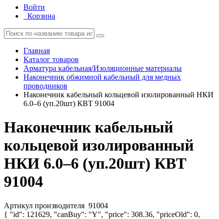
Войти
Корзина
Главная
Каталог товаров
Арматура кабельная/Изоляционные материалы
Наконечник обжимной кабельный для медных
проводников
Наконечник кабельный кольцевой изолированный НКИ
6.0–6 (уп.20шт) КВТ 91004
Наконечник кабельный
кольцевой изолированный
НКИ 6.0–6 (уп.20шт) КВТ
91004
Артикул производителя
91004
{ "id": 121629, "canBuy": "Y", "price": 308.36, "priceOld": 0,