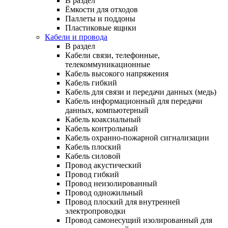
В раздел
Ёмкости для отходов
Паллеты и поддоны
Пластиковые ящики
Кабели и провода
В раздел
Кабели связи, телефонные,
телекоммуникационные
Кабель высокого напряжения
Кабель гибкий
Кабель для связи и передачи данных (медь)
Кабель информационный для передачи
данных, компьютерный
Кабель коаксиальный
Кабель контрольный
Кабель охранно-пожарной сигнализации
Кабель плоский
Кабель силовой
Провод акустический
Провод гибкий
Провод неизолированный
Провод одножильный
Провод плоский для внутренней
электропроводки
Провод самонесущий изолированный для