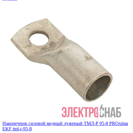
Наконечник силовой медный луженый ТМЛ-Р 95-8 PROxima
EKF tml-r-95-8