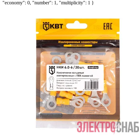
"economy": 0, "number": 1, "multiplicity": 1 }