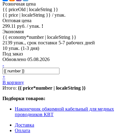
Розничная цена
{{ priceOld | localeString }}
{{ price | localeString }}
/ упак.
Оптовая цена
299.11 руб. / упак.
!
Экономия
{{ economy*number | localeString }}
2139 упак., срок поставки 5-7 рабочих дней
10 упак. (1-3 дня)
Под заказ
Обновлено 05.08.2026
-
+
В корзину
Итого:
{{ price*number | localeString }}
Подборки товаров:
Наконечник обжимной кабельный для медных
проводников КВТ
Доставка
Оплата