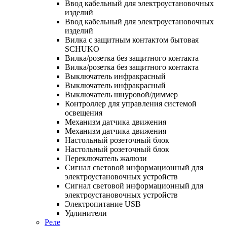
Ввод кабельный для электроустановочных
изделий
Ввод кабельный для электроустановочных
изделий
Вилка с защитным контактом бытовая
SCHUKO
Вилка/розетка без защитного контакта
Вилка/розетка без защитного контакта
Выключатель инфракрасный
Выключатель инфракрасный
Выключатель шнуровой/диммер
Контроллер для управления системой
освещения
Механизм датчика движения
Механизм датчика движения
Настольный розеточный блок
Настольный розеточный блок
Переключатель жалюзи
Сигнал световой информационный для
электроустановочных устройств
Сигнал световой информационный для
электроустановочных устройств
Электропитание USB
Удлинители
Реле