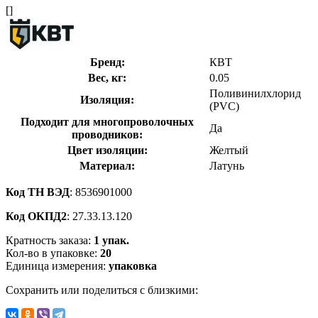
[]
Бренд:
КВТ
Вес, кг:
0.05
Поливинилхлорид
Изоляция:
(PVC)
Подходит для многопроволочных
Да
проводников:
Цвет изоляции:
Желтый
Материал:
Латунь
Код ТН ВЭД
: 8536901000
Код ОКПД2
: 27.33.13.120
Кратность заказа:
1 упак.
Кол-во в упаковке:
20
Единица измерения:
упаковка
Сохранить или поделиться с близкими: