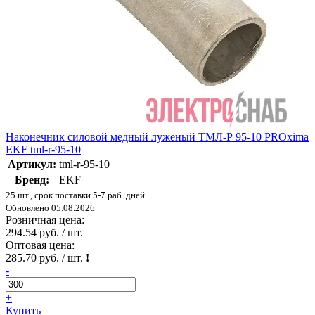
Наконечник силовой медный луженый ТМЛ-Р 95-10 PROxima
EKF tml-r-95-10
Артикул:
tml-r-95-10
Бренд:
EKF
25 шт., срок поставки 5-7 раб. дней
Обновлено 05.08.2026
Розничная цена:
294.54 руб. / шт.
Оптовая цена:
285.70 руб. / шт.
!
-
+
Купить