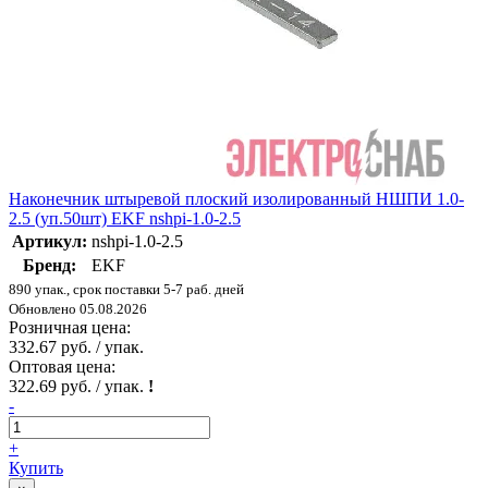
Наконечник штыревой плоский изолированный НШПИ 1.0-
2.5 (уп.50шт) EKF nshpi-1.0-2.5
Артикул:
nshpi-1.0-2.5
Бренд:
EKF
890 упак., срок поставки 5-7 раб. дней
Обновлено 05.08.2026
Розничная цена:
332.67 руб. / упак.
Оптовая цена:
322.69 руб. / упак.
!
-
+
Купить