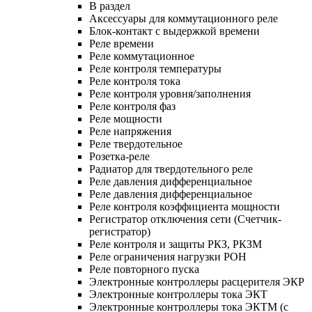
В раздел
Аксессуары для коммутационного реле
Блок-контакт с выдержкой времени
Реле времени
Реле коммутационное
Реле контроля температуры
Реле контроля тока
Реле контроля уровня/заполнения
Реле контроля фаз
Реле мощности
Реле напряжения
Реле твердотельное
Розетка-реле
Радиатор для твердотельного реле
Реле давления дифференциальное
Реле давления дифференциальное
Реле контроля коэффициента мощности
Регистратор отключения сети (Счетчик-
регистратор)
Реле контроля и защиты РКЗ, РКЗМ
Реле ограничения нагрузки РОН
Реле повторного пуска
Электронные контроллеры расцерителя ЭКР
Электронные контроллеры тока ЭКТ
Электронные контроллеры тока ЭКТМ (с