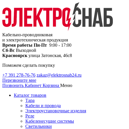
Кабельно-проводниковая
и электротехническая продукция
Время работы
Пн-Пт
9:00 - 17:00
Сб-Вс
Выходной
Красноярск
улица Затонская, 46с8
Поможем сделать покупку
+7 391 278-76-76
zakaz@elektrosnab24.ru
Перезвоните мне
Позвонить
Кабинет
Корзина
Меню
Каталог товаров
Тара
Кабели и провода
Электроустановочные изделия
Реле
Кабеленесущие системы
Светильники