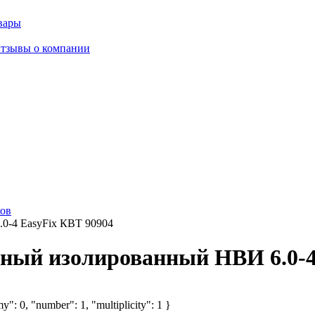
вары
тзывы о компании
ов
0-4 EasyFix КВТ 90904
ный изолированный НВИ 6.0-4
y": 0, "number": 1, "multiplicity": 1 }