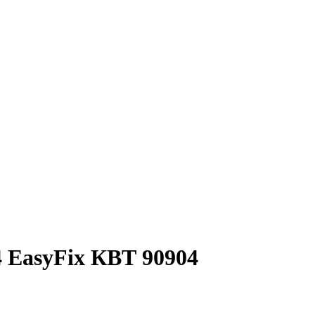
 EasyFix КВТ 90904