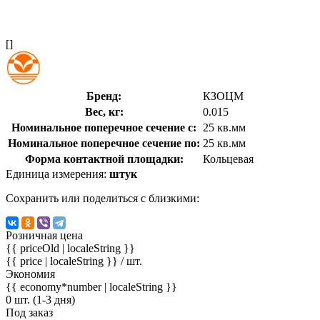
[]
Бренд:
КЗОЦМ
Вес, кг:
0.015
Номинальное поперечное сечение с:
25 кв.мм
Номинальное поперечное сечение по:
25 кв.мм
Форма контактной площадки:
Кольцевая
Единица измерения:
штук
Сохранить или поделиться с близкими:
Розничная цена
{{ priceOld | localeString }}
{{ price | localeString }}
/ шт.
Экономия
{{ economy*number | localeString }}
0 шт. (1-3 дня)
Под заказ