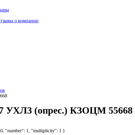
вары
тзывы о компании
ов
668
7 УХЛ3 (опрес.) КЗОЦМ 55668
, "number": 1, "multiplicity": 1 }