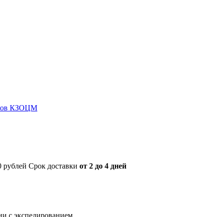
иков КЗОЦМ
00 рублей Срок доставки
от 2 до 4 дней
нии с экспедированием