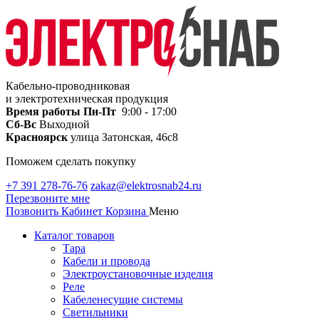
Кабельно-проводниковая
и электротехническая продукция
Время работы
Пн-Пт
9:00 - 17:00
Сб-Вс
Выходной
Красноярск
улица Затонская, 46с8
Поможем сделать покупку
+7 391 278-76-76
zakaz@elektrosnab24.ru
Перезвоните мне
Позвонить
Кабинет
Корзина
Меню
Каталог товаров
Тара
Кабели и провода
Электроустановочные изделия
Реле
Кабеленесущие системы
Светильники