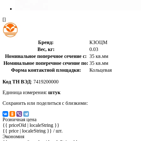
[]
Бренд:
КЗОЦМ
Вес, кг:
0.03
Номинальное поперечное сечение с:
35 кв.мм
Номинальное поперечное сечение по:
35 кв.мм
Форма контактной площадки:
Кольцевая
Код ТН ВЭД
: 7419200000
Единица измерения:
штук
Сохранить или поделиться с близкими:
Розничная цена
{{ priceOld | localeString }}
{{ price | localeString }}
/ шт.
Экономия