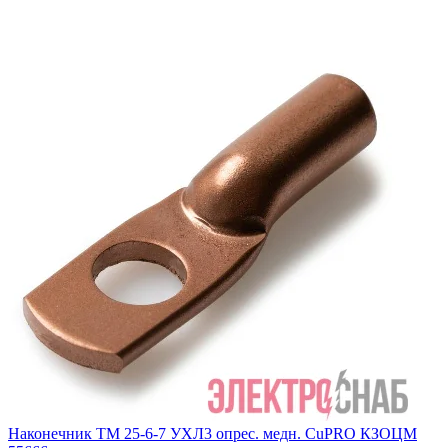
Наконечник ТМ 25-6-7 УХЛ3 опрес. медн. CuPRO КЗОЦМ