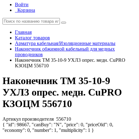
Войти
Корзина
Главная
Каталог товаров
Арматура кабельная/Изоляционные материалы
Наконечник обжимной кабельный для медных
проводников
Наконечник ТМ 35-10-9 УХЛ3 опрес. медн. CuPRO
КЗОЦМ 556710
Наконечник ТМ 35-10-9
УХЛ3 опрес. медн. CuPRO
КЗОЦМ 556710
Артикул производителя
556710
{ "id": 98667, "canBuy": "N", "price": 0, "priceOld": 0,
"economy": 0, "number": 1, "multiplicity": 1 }