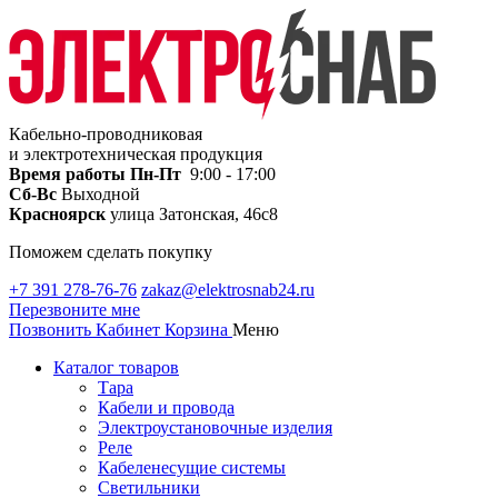
Кабельно-проводниковая
и электротехническая продукция
Время работы
Пн-Пт
9:00 - 17:00
Сб-Вс
Выходной
Красноярск
улица Затонская, 46с8
Поможем сделать покупку
+7 391 278-76-76
zakaz@elektrosnab24.ru
Перезвоните мне
Позвонить
Кабинет
Корзина
Меню
Каталог товаров
Тара
Кабели и провода
Электроустановочные изделия
Реле
Кабеленесущие системы
Светильники