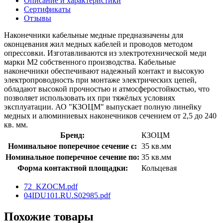
Описание и характеристики
Сертификаты
Отзывы
Наконечники кабельные медные предназначены для
оконцевания жил медных кабелей и проводов методом
опрессовки. Изготавливаются из электротехнической меди
марки М2 собственного производства. Кабельные
наконечники обеспечивают надежный контакт и высокую
электропроводность при монтаже электрических цепей,
обладают высокой прочностью и атмосферостойкостью, что
позволяет использовать их при тяжёлых условиях
эксплуатации. АО "КЗОЦМ" выпускает полную линейку
медных и алюминиевых наконечников сечением от 2,5 до 240
кв. мм.
Бренд:
КЗОЦМ
Номинальное поперечное сечение с:
35 кв.мм
Номинальное поперечное сечение по:
35 кв.мм
Форма контактной площадки:
Кольцевая
72_KZOCM.pdf
04IDU101.RU.S02985.pdf
Похожие товары