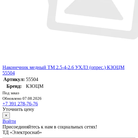
Наконечник медный ТМ 2.5-4-2.6 УХЛ3 (опрес.) КЗОЦМ
55504
Артикул:
55504
Бренд:
КЗОЦМ
Под заказ
Обновлено 07.08.2026
+7 391 278-76-76
Уточнить цену
×
Войти
Присоединяйтесь к нам в социальных сетях!
ТД «Электроснаб»