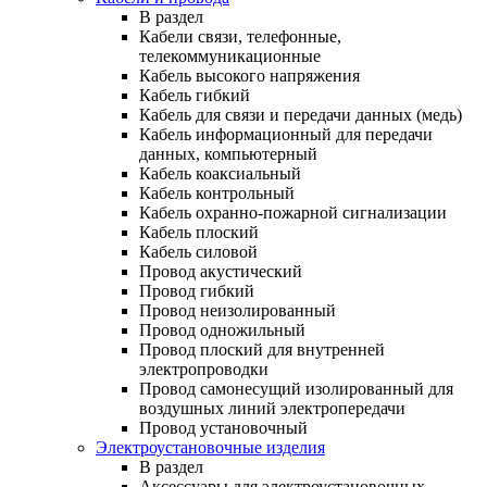
В раздел
Кабели связи, телефонные,
телекоммуникационные
Кабель высокого напряжения
Кабель гибкий
Кабель для связи и передачи данных (медь)
Кабель информационный для передачи
данных, компьютерный
Кабель коаксиальный
Кабель контрольный
Кабель охранно-пожарной сигнализации
Кабель плоский
Кабель силовой
Провод акустический
Провод гибкий
Провод неизолированный
Провод одножильный
Провод плоский для внутренней
электропроводки
Провод самонесущий изолированный для
воздушных линий электропередачи
Провод установочный
Электроустановочные изделия
В раздел
Аксессуары для электроустановочных