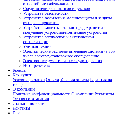
огнестойкие кабель-каналы
Соединители для шлангов и рукавов
Устройства безопасности
Устройства заземления, молниезащиты и защиты
от перенапряжений
Устройства защиты, плавкие предохранители,
модульные устройства/монтажные устройства
Устройства оптической и акустической
сигнализации
Учетная техника
Электрические распределительные системы (в том
числе электроустановочное оборудование)
Электроинструменты и аксессуары для них
Не определено
Бренды
Как купить
Условия доставки
Оплата
Условия оплаты
Гарантия на
товары
О компании
Политика конфиденциальности
О компании
Реквизиты
Отзывы о компании
Статьи и новости
Контакты
Еще