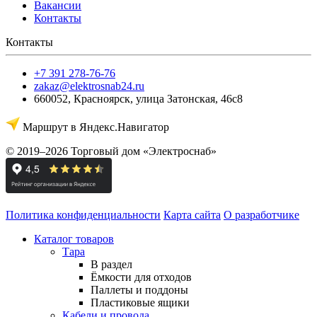
Вакансии
Контакты
Контакты
+7 391 278-76-76
zakaz@elektrosnab24.ru
660052
,
Красноярск
,
улица Затонская, 46с8
Маршрут в Яндекс.Навигатор
© 2019–2026 Торговый дом «Электроснаб»
Политика конфиденциальности
Карта сайта
О разработчике
Каталог товаров
Тара
В раздел
Ёмкости для отходов
Паллеты и поддоны
Пластиковые ящики
Кабели и провода