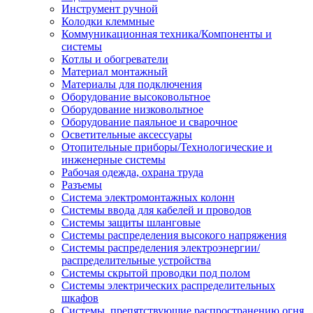
Инструмент ручной
Колодки клеммные
Коммуникационная техника/Компоненты и
системы
Котлы и обогреватели
Материал монтажный
Материалы для подключения
Оборудование высоковольтное
Оборудование низковольтное
Оборудование паяльное и сварочное
Осветительные аксессуары
Отопительные приборы/Технологические и
инженерные системы
Рабочая одежда, охрана труда
Разъемы
Система электромонтажных колонн
Системы ввода для кабелей и проводов
Системы защиты шланговые
Системы распределения высокого напряжения
Системы распределения электроэнергии/
распределительные устройства
Системы скрытой проводки под полом
Системы электрических распределительных
шкафов
Системы, препятствующие распространению огня,