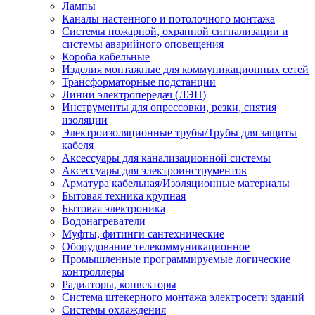
Лампы
Каналы настенного и потолочного монтажа
Системы пожарной, охранной сигнализации и
системы аварийного оповещения
Короба кабельные
Изделия монтажные для коммуникационных сетей
Трансформаторные подстанции
Линии электропередач (ЛЭП)
Инструменты для опрессовки, резки, снятия
изоляции
Электроизоляционные трубы/Трубы для защиты
кабеля
Аксессуары для канализационной системы
Аксессуары для электроинструментов
Арматура кабельная/Изоляционные материалы
Бытовая техника крупная
Бытовая электроника
Водонагреватели
Муфты, фитинги сантехнические
Оборудование телекоммуникационное
Промышленные программируемые логические
контроллеры
Радиаторы, конвекторы
Система штекерного монтажа электросети зданий
Системы охлаждения