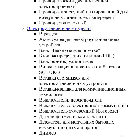
Провод плоский для внутренней
электропроводки
Провод самонесущий изолированный для
воздушных линий электропередачи
Провод установочный
Электроустановочные изделия
В раздел
Аксессуары для электроустановочных
устройств
Блок "Выключатель-розетка"
Блок распределения питания (PDU)
Блок розеток, удлинитель
Вилка с защитным контактом бытовая
SCHUKO
Вставка светящаяся для
электроустановочных устройств
Вставка/крышка для коммуникационных
технологий
Выключатели, переключатели
Выключатель с электронной коммутацией
Выключатель сумеречный (фотореле)
Датчик движения комплектный
Держатель для модульных бытовых
коммутационных аппаратов
Диммер