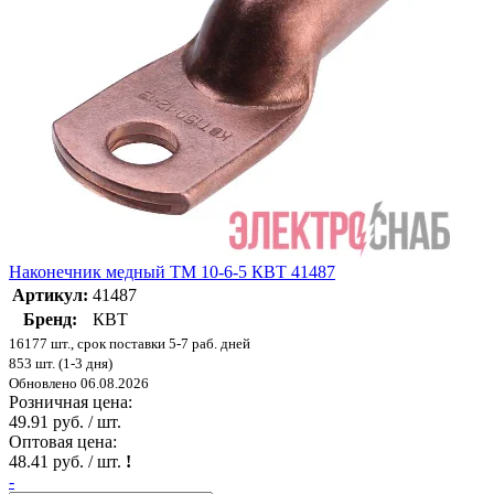
Наконечник медный ТМ 10-6-5 КВТ 41487
Артикул:
41487
Бренд:
КВТ
16177 шт., срок поставки 5-7 раб. дней
853 шт. (1-3 дня)
Обновлено 06.08.2026
Розничная цена:
49.91 руб. / шт.
Оптовая цена:
48.41 руб. / шт.
!
-