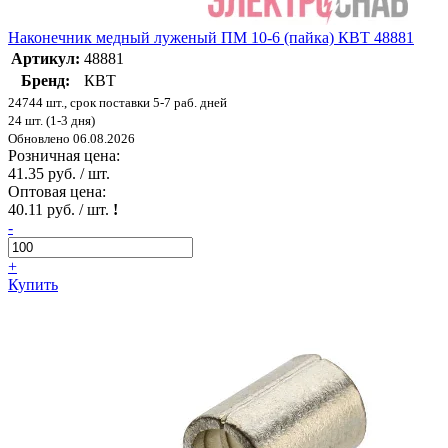
Наконечник медный луженый ПМ 10-6 (пайка) КВТ 48881
Артикул:
48881
Бренд:
КВТ
24744 шт., срок поставки 5-7 раб. дней
24 шт. (1-3 дня)
Обновлено 06.08.2026
Розничная цена:
41.35 руб. / шт.
Оптовая цена:
40.11 руб. / шт.
!
-
+
Купить