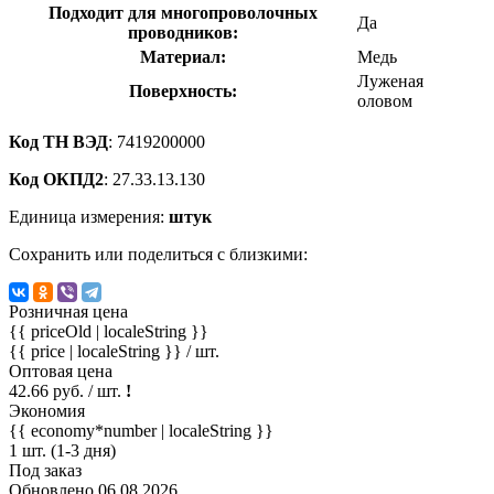
Подходит для многопроволочных
Да
проводников:
Материал:
Медь
Луженая
Поверхность:
оловом
Код ТН ВЭД
: 7419200000
Код ОКПД2
: 27.33.13.130
Единица измерения:
штук
Сохранить или поделиться с близкими:
Розничная цена
{{ priceOld | localeString }}
{{ price | localeString }}
/ шт.
Оптовая цена
42.66 руб. / шт.
!
Экономия
{{ economy*number | localeString }}
1 шт. (1-3 дня)
Под заказ
Обновлено 06.08.2026