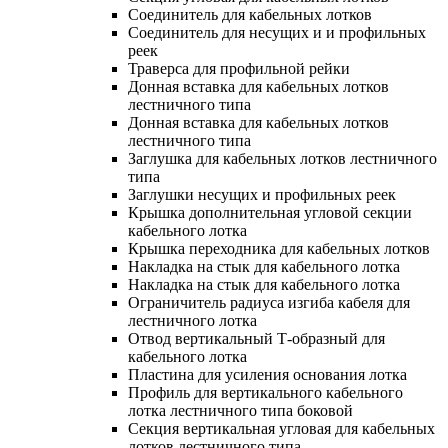
Соединитель для кабельных лотков
Соединитель для несущих и и профильных
реек
Траверса для профильной рейки
Донная вставка для кабельных лотков
лестничного типа
Донная вставка для кабельных лотков
лестничного типа
Заглушка для кабельных лотков лестничного
типа
Заглушки несущих и профильных реек
Крышка дополнительная угловой секции
кабельного лотка
Крышка переходника для кабельных лотков
Накладка на стык для кабельного лотка
Накладка на стык для кабельного лотка
Ограничитель радиуса изгиба кабеля для
лестничного лотка
Отвод вертикальный Т-образный для
кабельного лотка
Пластина для усиления основания лотка
Профиль для вертикального кабельного
лотка лестничного типа боковой
Секция вертикальная угловая для кабельных
лотков лестничного типа