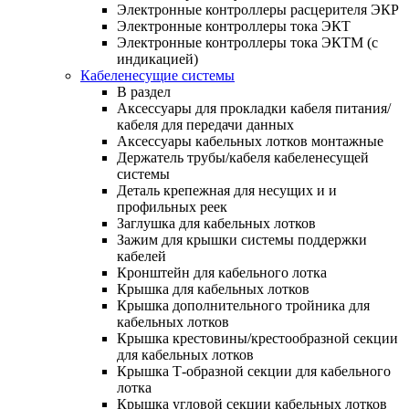
Электронные контроллеры расцерителя ЭКР
Электронные контроллеры тока ЭКТ
Электронные контроллеры тока ЭКТМ (с
индикацией)
Кабеленесущие системы
В раздел
Аксессуары для прокладки кабеля питания/
кабеля для передачи данных
Аксессуары кабельных лотков монтажные
Держатель трубы/кабеля кабеленесущей
системы
Деталь крепежная для несущих и и
профильных реек
Заглушка для кабельных лотков
Зажим для крышки системы поддержки
кабелей
Кронштейн для кабельного лотка
Крышка для кабельных лотков
Крышка дополнительного тройника для
кабельных лотков
Крышка крестовины/крестообразной секции
для кабельных лотков
Крышка Т-образной секции для кабельного
лотка
Крышка угловой секции кабельных лотков