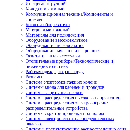
Инструмент ручной
Колодки клеммные
Коммуникационная техника/Компоненты и
системы
Котлы и обогреватели
Материал монтажный
Материалы для подключения
Оборудование высоковольтное
Оборудование низковольтное
Оборудование паяльное и сварочное
Осветительные аксессуары
Отопительные приборы/Технологические и
инженерные системы
Рабочая одежда, охрана труда
Разъемы
Система электромонтажных колонн
Системы ввода для кабелей и проводов
Системы защиты шланговые
Системы распределения высокого напряжения
Системы распределения электроэнергии/
распределительные устройства
Системы скрытой проводки под полом
Системы электрических распределительных
шкафов
Системы, препятствующие распространению огня,