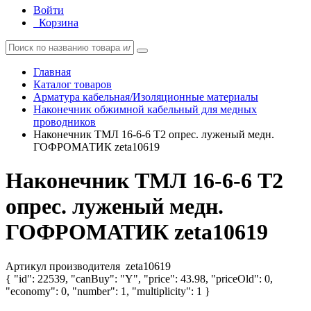
Войти
Корзина
Главная
Каталог товаров
Арматура кабельная/Изоляционные материалы
Наконечник обжимной кабельный для медных
проводников
Наконечник ТМЛ 16-6-6 Т2 опрес. луженый медн.
ГОФРОМАТИК zeta10619
Наконечник ТМЛ 16-6-6 Т2
опрес. луженый медн.
ГОФРОМАТИК zeta10619
Артикул производителя
zeta10619
{ "id": 22539, "canBuy": "Y", "price": 43.98, "priceOld": 0,
"economy": 0, "number": 1, "multiplicity": 1 }