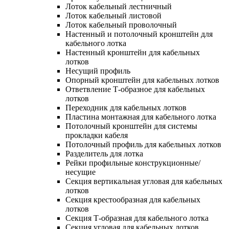
Лоток кабельный лестничный
Лоток кабельный листовой
Лоток кабельный проволочный
Настенный и потолочный кронштейн для
кабельного лотка
Настенный кронштейн для кабельных
лотков
Несущий профиль
Опорный кронштейн для кабельных лотков
Ответвление Т-образное для кабельных
лотков
Переходник для кабельных лотков
Пластина монтажная для кабельного лотка
Потолочный кронштейн для системы
прокладки кабеля
Потолочный профиль для кабельных лотков
Разделитель для лотка
Рейки профильные конструкционные/
несущие
Секция вертикальная угловая для кабельных
лотков
Секция крестообразная для кабельных
лотков
Секция Т-образная для кабельного лотка
Секция угловая для кабельных лотков