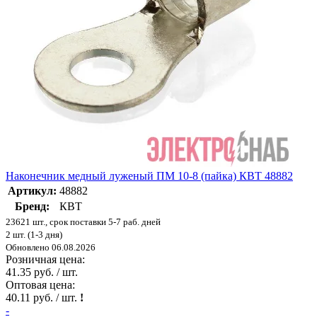
Наконечник медный луженый ПМ 10-8 (пайка) КВТ 48882
Артикул:
48882
Бренд:
КВТ
23621 шт., срок поставки 5-7 раб. дней
2 шт. (1-3 дня)
Обновлено 06.08.2026
Розничная цена:
41.35 руб. / шт.
Оптовая цена:
40.11 руб. / шт.
!
-