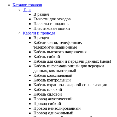
Каталог товаров
Тара
В раздел
Ёмкости для отходов
Паллеты и поддоны
Пластиковые ящики
Кабели и провода
В раздел
Кабели связи, телефонные,
телекоммуникационные
Кабель высокого напряжения
Кабель гибкий
Кабель для связи и передачи данных (медь)
Кабель информационный для передачи
данных, компьютерный
Кабель коаксиальный
Кабель контрольный
Кабель охранно-пожарной сигнализации
Кабель плоский
Кабель силовой
Провод акустический
Провод гибкий
Провод неизолированный
Провод одножильный