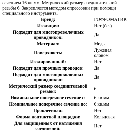
сечением 16 кв.мм. Метрический размер соединительной
резьбы 6. Закрепляется методом опрессовки при помощи
специального инструмента.
Бренд:
ГОФРОМАТИК
Изоляция:
Нет (без)
Подходит для многопроволочных
Да
проводников:
Материал:
Медь
Луженая
Поверхность:
оловом
Изолированный:
Нет
Подходит для прочных проводов:
Да
Подходит для многопроволочных
Да
проводников:
Метрический размер соединительной
6
резьбы:
Номинальное поперечное сечение с:
6 кв.мм
Номинальное поперечное сечение по:
6 кв.мм
Проклеенная:
Нет
Форма контактной площадки:
Кольцевая
Для защищенных от натяжения
Нет
соединений: