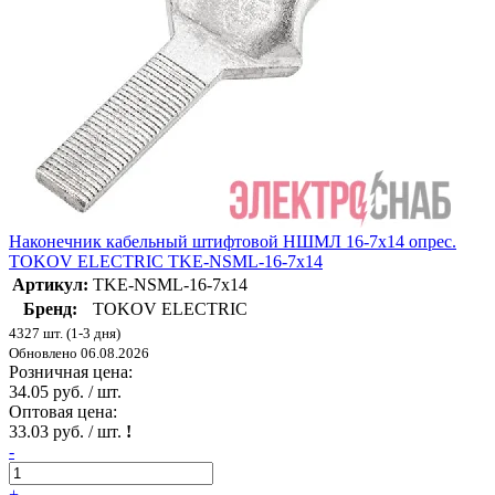
Наконечник кабельный штифтовой НШМЛ 16-7х14 опрес.
TOKOV ELECTRIC TKE-NSML-16-7х14
Артикул:
TKE-NSML-16-7х14
Бренд:
TOKOV ELECTRIC
4327 шт. (1-3 дня)
Обновлено 06.08.2026
Розничная цена:
34.05 руб. / шт.
Оптовая цена:
33.03 руб. / шт.
!
-
+