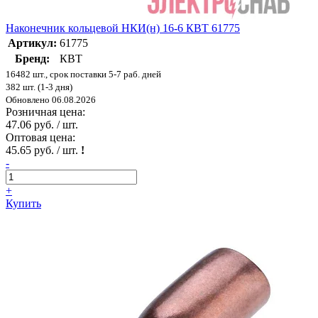
Наконечник кольцевой НКИ(н) 16-6 КВТ 61775
Артикул:
61775
Бренд:
КВТ
16482 шт., срок поставки 5-7 раб. дней
382 шт. (1-3 дня)
Обновлено 06.08.2026
Розничная цена:
47.06 руб. / шт.
Оптовая цена:
45.65 руб. / шт.
!
-
+
Купить