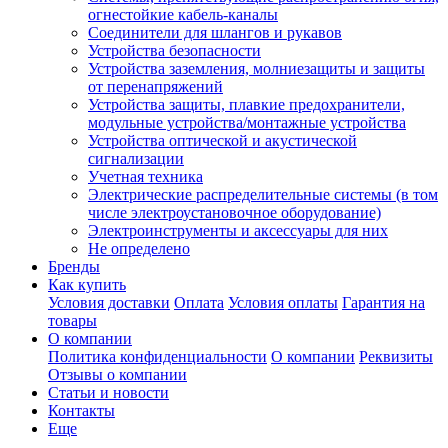
огнестойкие кабель-каналы
Соединители для шлангов и рукавов
Устройства безопасности
Устройства заземления, молниезащиты и защиты
от перенапряжений
Устройства защиты, плавкие предохранители,
модульные устройства/монтажные устройства
Устройства оптической и акустической
сигнализации
Учетная техника
Электрические распределительные системы (в том
числе электроустановочное оборудование)
Электроинструменты и аксессуары для них
Не определено
Бренды
Как купить
Условия доставки
Оплата
Условия оплаты
Гарантия на
товары
О компании
Политика конфиденциальности
О компании
Реквизиты
Отзывы о компании
Статьи и новости
Контакты
Еще