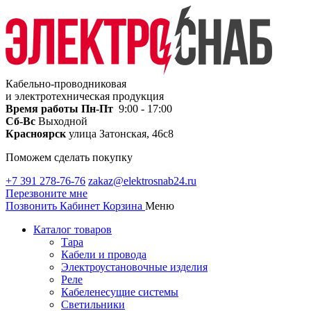
Кабельно-проводниковая
и электротехническая продукция
Время работы
Пн-Пт
9:00 - 17:00
Сб-Вс
Выходной
Красноярск
улица Затонская, 46с8
Поможем сделать покупку
+7 391 278-76-76
zakaz@elektrosnab24.ru
Перезвоните мне
Позвонить
Кабинет
Корзина
Меню
Каталог товаров
Тара
Кабели и провода
Электроустановочные изделия
Реле
Кабеленесущие системы
Светильники