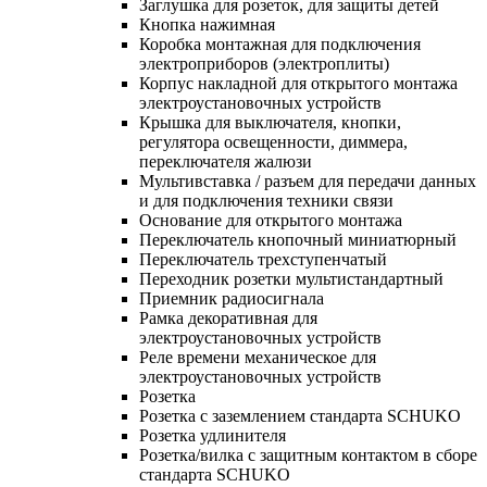
Заглушка для розеток, для защиты детей
Кнопка нажимная
Коробка монтажная для подключения
электроприборов (электроплиты)
Корпус накладной для открытого монтажа
электроустановочных устройств
Крышка для выключателя, кнопки,
регулятора освещенности, диммера,
переключателя жалюзи
Мультивставка / разъем для передачи данных
и для подключения техники связи
Основание для открытого монтажа
Переключатель кнопочный миниатюрный
Переключатель трехступенчатый
Переходник розетки мультистандартный
Приемник радиосигнала
Рамка декоративная для
электроустановочных устройств
Реле времени механическое для
электроустановочных устройств
Розетка
Розетка с заземлением стандарта SCHUKO
Розетка удлинителя
Розетка/вилка с защитным контактом в сборе
стандарта SCHUKO