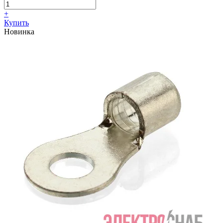
+
Купить
Новинка