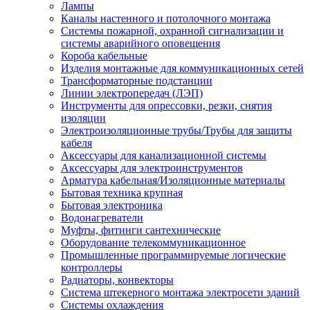
Лампы
Каналы настенного и потолочного монтажа
Системы пожарной, охранной сигнализации и
системы аварийного оповещения
Короба кабельные
Изделия монтажные для коммуникационных сетей
Трансформаторные подстанции
Линии электропередач (ЛЭП)
Инструменты для опрессовки, резки, снятия
изоляции
Электроизоляционные трубы/Трубы для защиты
кабеля
Аксессуары для канализационной системы
Аксессуары для электроинструментов
Арматура кабельная/Изоляционные материалы
Бытовая техника крупная
Бытовая электроника
Водонагреватели
Муфты, фитинги сантехнические
Оборудование телекоммуникационное
Промышленные программируемые логические
контроллеры
Радиаторы, конвекторы
Система штекерного монтажа электросети зданий
Системы охлаждения