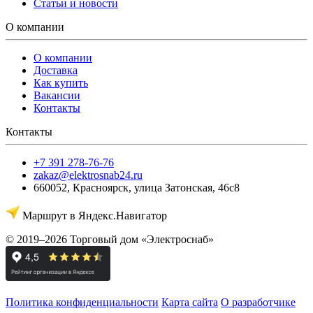
Статьи и новости
О компании
О компании
Доставка
Как купить
Вакансии
Контакты
Контакты
+7 391 278-76-76
zakaz@elektrosnab24.ru
660052
,
Красноярск
,
улица Затонская, 46с8
Маршрут в Яндекс.Навигатор
© 2019–2026 Торговый дом «Электроснаб»
Политика конфиденциальности
Карта сайта
О разработчике