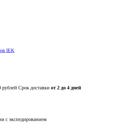
ов IEK
00 рублей Срок доставки
от 2 до 4 дней
нии с экспедированием