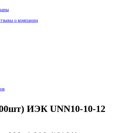
вары
тзывы о компании
ов
00шт) ИЭК UNN10-10-12