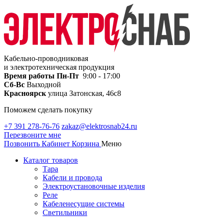
Кабельно-проводниковая
и электротехническая продукция
Время работы
Пн-Пт
9:00 - 17:00
Сб-Вс
Выходной
Красноярск
улица Затонская, 46с8
Поможем сделать покупку
+7 391 278-76-76
zakaz@elektrosnab24.ru
Перезвоните мне
Позвонить
Кабинет
Корзина
Меню
Каталог товаров
Тара
Кабели и провода
Электроустановочные изделия
Реле
Кабеленесущие системы
Светильники