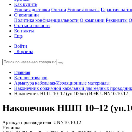
Как купить
Условия доставки
Оплата
Условия оплаты
Гарантия на то
О компании
Политика конфиденциальности
О компании
Реквизиты
О
Статьи и новости
Контакты
Еще
Войти
Корзина
Главная
Каталог товаров
Арматура кабельная/Изоляционные материалы
Наконечник обжимной кабельный для медных проводник
Наконечник НШП 10–12 (уп.100шт) ИЭК UNN10-10-12
Наконечник НШП 10–12 (уп.1
Артикул производителя
UNN10-10-12
Новинка