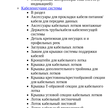
индикацией)
Кабеленесущие системы
В раздел
Аксессуары для прокладки кабеля питания/
кабеля для передачи данных
Аксессуары кабельных лотков монтажные
Держатель трубы/кабеля кабеленесущей
системы
Деталь крепежная для несущих и и
профильных реек
Заглушка для кабельных лотков
Зажим для крышки системы поддержки
кабелей
Кронштейн для кабельного лотка
Крышка для кабельных лотков
Крышка дополнительного тройника для
кабельных лотков
Крышка крестовины/крестообразной секции
для кабельных лотков
Крышка Т-образной секции для кабельного
лотка
Крышка угловой секции кабельных лотков
Лоток кабельный лестничный
Лоток кабельный листовой
Лоток кабельный проволочный