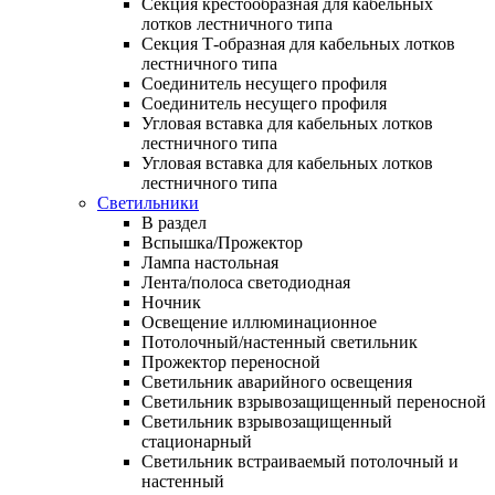
Секция крестообразная для кабельных
лотков лестничного типа
Секция Т-образная для кабельных лотков
лестничного типа
Соединитель несущего профиля
Соединитель несущего профиля
Угловая вставка для кабельных лотков
лестничного типа
Угловая вставка для кабельных лотков
лестничного типа
Светильники
В раздел
Вспышка/Прожектор
Лампа настольная
Лента/полоса светодиодная
Ночник
Освещение иллюминационное
Потолочный/настенный светильник
Прожектор переносной
Светильник аварийного освещения
Светильник взрывозащищенный переносной
Светильник взрывозащищенный
стационарный
Светильник встраиваемый потолочный и
настенный