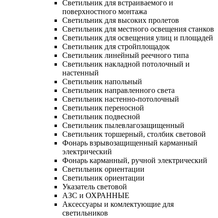
Светильник для встраиваемого и
поверхностного монтажа
Светильник для высоких пролетов
Светильник для местного освещения станков
Светильник для освещения улиц и площадей
Светильник для стройплощадок
Светильник линейный реечного типа
Светильник накладной потолочный и
настенный
Светильник напольный
Светильник направленного света
Светильник настенно-потолочный
Светильник переносной
Светильник подвесной
Светильник пылевлагозащищенный
Светильник торшерный, столбик световой
Фонарь взрывозащищенный карманный
электрический
Фонарь карманный, ручной электрический
Светильник ориентации
Светильник ориентации
Указатель световой
АЗС и ОХРАННЫЕ
Аксессуары и комлектующие для
светильников