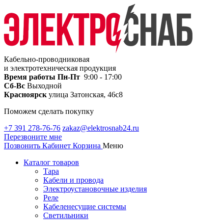
Кабельно-проводниковая
и электротехническая продукция
Время работы
Пн-Пт
9:00 - 17:00
Сб-Вс
Выходной
Красноярск
улица Затонская, 46с8
Поможем сделать покупку
+7 391 278-76-76
zakaz@elektrosnab24.ru
Перезвоните мне
Позвонить
Кабинет
Корзина
Меню
Каталог товаров
Тара
Кабели и провода
Электроустановочные изделия
Реле
Кабеленесущие системы
Светильники