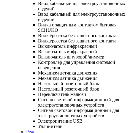
Ввод кабельный для электроустановочных
изделий
Ввод кабельный для электроустановочных
изделий
Вилка с защитным контактом бытовая
SCHUKO
Вилка/розетка без защитного контакта
Вилка/розетка без защитного контакта
Выключатель инфракрасный
Выключатель инфракрасный
Выключатель шнуровой/диммер
Контроллер для управления системой
освещения
Механизм датчика движения
Механизм датчика движения
Настольный розеточный блок
Настольный розеточный блок
Переключатель жалюзи
Сигнал световой информационный для
электроустановочных устройств
Сигнал световой информационный для
электроустановочных устройств
Электропитание USB
Удлинители
Реле