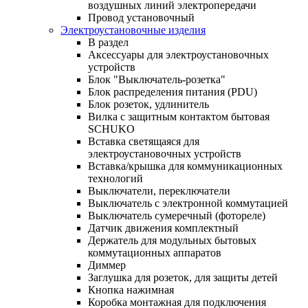
воздушных линий электропередачи
Провод установочный
Электроустановочные изделия
В раздел
Аксессуары для электроустановочных
устройств
Блок "Выключатель-розетка"
Блок распределения питания (PDU)
Блок розеток, удлинитель
Вилка с защитным контактом бытовая
SCHUKO
Вставка светящаяся для
электроустановочных устройств
Вставка/крышка для коммуникационных
технологий
Выключатели, переключатели
Выключатель с электронной коммутацией
Выключатель сумеречный (фотореле)
Датчик движения комплектный
Держатель для модульных бытовых
коммутационных аппаратов
Диммер
Заглушка для розеток, для защиты детей
Кнопка нажимная
Коробка монтажная для подключения