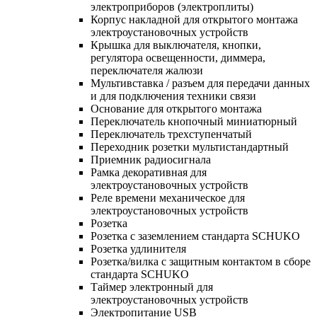
электроприборов (электроплиты)
Корпус накладной для открытого монтажа
электроустановочных устройств
Крышка для выключателя, кнопки,
регулятора освещенности, диммера,
переключателя жалюзи
Мультивставка / разъем для передачи данных
и для подключения техники связи
Основание для открытого монтажа
Переключатель кнопочный миниатюрный
Переключатель трехступенчатый
Переходник розетки мультистандартный
Приемник радиосигнала
Рамка декоративная для
электроустановочных устройств
Реле времени механическое для
электроустановочных устройств
Розетка
Розетка с заземлением стандарта SCHUKO
Розетка удлинителя
Розетка/вилка с защитным контактом в сборе
стандарта SCHUKO
Таймер электронный для
электроустановочных устройств
Электропитание USB