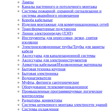
Лампы
Каналы настенного и потолочного монтажа
Системы пожарной, охранной сигнализации и
системы аварийного оповещения
Короба кабельные
Изделия монтажные для коммуникационных сетей
Трансформаторные подстанции
Линии электропередач (ЛЭП)
Инструменты для опрессовки, резки, снятия
изоляции
Электроизоляционные трубы/Трубы для защиты
кабеля
Аксессуары для канализационной системы
Аксессуары для электроинструментов
Арматура кабельная/Изоляционные материалы
Бытовая техника крупная
Бытовая электроника
Водонагреватели
Муфты, фитинги сантехнические
Оборудование телекоммуникационное
Промышленные программируемые логические
контроллеры
Радиаторы, конвекторы
Система штекерного монтажа электросети зданий
Системы охлаждения