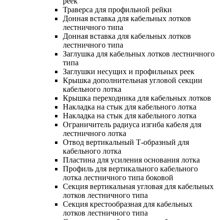
реек
Траверса для профильной рейки
Донная вставка для кабельных лотков
лестничного типа
Донная вставка для кабельных лотков
лестничного типа
Заглушка для кабельных лотков лестничного
типа
Заглушки несущих и профильных реек
Крышка дополнительная угловой секции
кабельного лотка
Крышка переходника для кабельных лотков
Накладка на стык для кабельного лотка
Накладка на стык для кабельного лотка
Ограничитель радиуса изгиба кабеля для
лестничного лотка
Отвод вертикальный Т-образный для
кабельного лотка
Пластина для усиления основания лотка
Профиль для вертикального кабельного
лотка лестничного типа боковой
Секция вертикальная угловая для кабельных
лотков лестничного типа
Секция крестообразная для кабельных
лотков лестничного типа