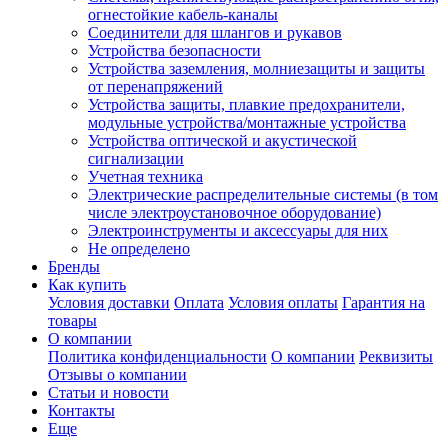
огнестойкие кабель-каналы
Соединители для шлангов и рукавов
Устройства безопасности
Устройства заземления, молниезащиты и защиты
от перенапряжений
Устройства защиты, плавкие предохранители,
модульные устройства/монтажные устройства
Устройства оптической и акустической
сигнализации
Учетная техника
Электрические распределительные системы (в том
числе электроустановочное оборудование)
Электроинструменты и аксессуары для них
Не определено
Бренды
Как купить
Условия доставки
Оплата
Условия оплаты
Гарантия на
товары
О компании
Политика конфиденциальности
О компании
Реквизиты
Отзывы о компании
Статьи и новости
Контакты
Еще