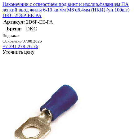
Наконечник с отверстием под винт и изолир.фaланцем ПА
легкий ввод жилы 6-10 кв.мм М6 d6.4мм (НКИ) (уп.100шт)
DKC 2D6P-EE-PA
Артикул:
2D6P-EE-PA
Бренд:
DKC
Под заказ
Обновлено 07.08.2026
+7 391 278-76-76
Уточнить цену