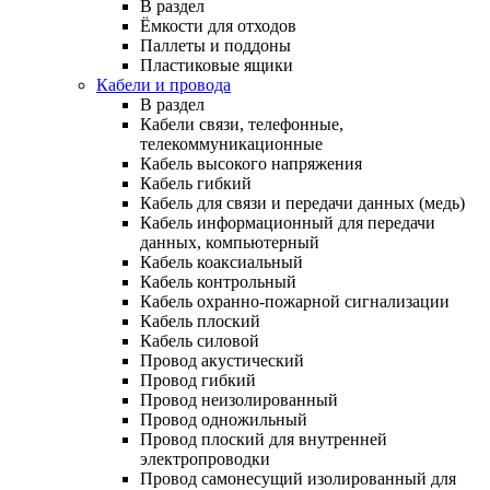
В раздел
Ёмкости для отходов
Паллеты и поддоны
Пластиковые ящики
Кабели и провода
В раздел
Кабели связи, телефонные,
телекоммуникационные
Кабель высокого напряжения
Кабель гибкий
Кабель для связи и передачи данных (медь)
Кабель информационный для передачи
данных, компьютерный
Кабель коаксиальный
Кабель контрольный
Кабель охранно-пожарной сигнализации
Кабель плоский
Кабель силовой
Провод акустический
Провод гибкий
Провод неизолированный
Провод одножильный
Провод плоский для внутренней
электропроводки
Провод самонесущий изолированный для