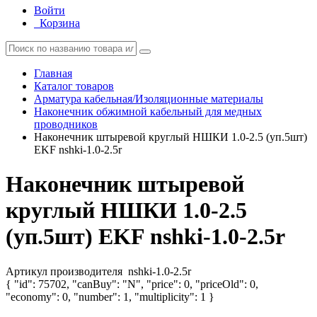
Войти
Корзина
Главная
Каталог товаров
Арматура кабельная/Изоляционные материалы
Наконечник обжимной кабельный для медных
проводников
Наконечник штыревой круглый НШКИ 1.0-2.5 (уп.5шт)
EKF nshki-1.0-2.5r
Наконечник штыревой
круглый НШКИ 1.0-2.5
(уп.5шт) EKF nshki-1.0-2.5r
Артикул производителя
nshki-1.0-2.5r
{ "id": 75702, "canBuy": "N", "price": 0, "priceOld": 0,
"economy": 0, "number": 1, "multiplicity": 1 }