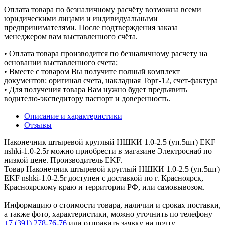
Оплата товара по безналичному расчёту возможна всеми
юридическими лицами и индивидуальными
предпринимателями. После подтверждения заказа
менеджером вам выставленного счёта.
• Оплата товара производится по безналичному расчету на
основании выставленного счета;
• Вместе с товаром Вы получите полный комплект
документов: оригинал счета, накладная Торг-12, счет-фактура
• Для получения товара Вам нужно будет предъявить
водителю-экспедитору паспорт и доверенность.
Описание и характеристики
Отзывы
Наконечник штыревой круглый НШКИ 1.0-2.5 (уп.5шт) EKF
nshki-1.0-2.5r можно приобрести в магазине Электроснаб по
низкой цене. Производитель EKF.
Товар Наконечник штыревой круглый НШКИ 1.0-2.5 (уп.5шт)
EKF nshki-1.0-2.5r доступен с доставкой по г. Красноярск,
Красноярскому краю и территории РФ, или самовывозом.
Информацию о стоимости товара, наличии и сроках поставки,
а также фото, характеристики, можно уточнить по телефону
+7 (391) 278-76-76
или отправить заявку на почту