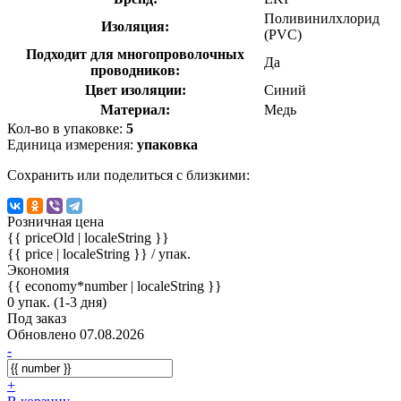
Поливинилхлорид
Изоляция:
(PVC)
Подходит для многопроволочных
Да
проводников:
Цвет изоляции:
Синий
Материал:
Медь
Кол-во в упаковке:
5
Единица измерения:
упаковка
Сохранить или поделиться с близкими:
Розничная цена
{{ priceOld | localeString }}
{{ price | localeString }}
/ упак.
Экономия
{{ economy*number | localeString }}
0 упак. (1-3 дня)
Под заказ
Обновлено 07.08.2026
-
+