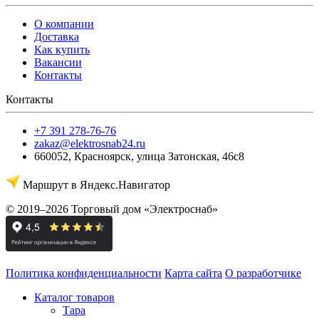
О компании
Доставка
Как купить
Вакансии
Контакты
Контакты
+7 391 278-76-76
zakaz@elektrosnab24.ru
660052
,
Красноярск
,
улица Затонская, 46с8
Маршрут в Яндекс.Навигатор
© 2019–2026 Торговый дом «Электроснаб»
Политика конфиденциальности
Карта сайта
О разработчике
Каталог товаров
Тара