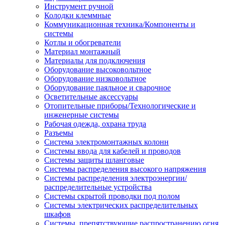
Инструмент ручной
Колодки клеммные
Коммуникационная техника/Компоненты и
системы
Котлы и обогреватели
Материал монтажный
Материалы для подключения
Оборудование высоковольтное
Оборудование низковольтное
Оборудование паяльное и сварочное
Осветительные аксессуары
Отопительные приборы/Технологические и
инженерные системы
Рабочая одежда, охрана труда
Разъемы
Система электромонтажных колонн
Системы ввода для кабелей и проводов
Системы защиты шланговые
Системы распределения высокого напряжения
Системы распределения электроэнергии/
распределительные устройства
Системы скрытой проводки под полом
Системы электрических распределительных
шкафов
Системы, препятствующие распространению огня,