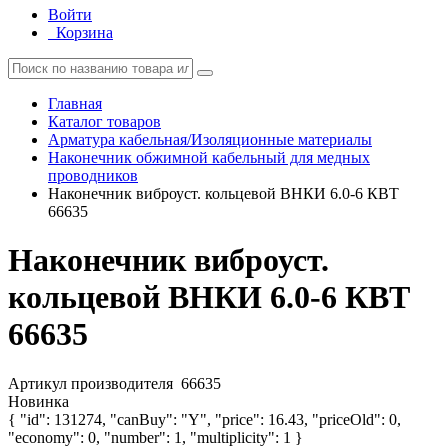
Войти
Корзина
Главная
Каталог товаров
Арматура кабельная/Изоляционные материалы
Наконечник обжимной кабельный для медных
проводников
Наконечник виброуст. кольцевой ВНКИ 6.0-6 КВТ
66635
Наконечник виброуст.
кольцевой ВНКИ 6.0-6 КВТ
66635
Артикул производителя
66635
Новинка
{ "id": 131274, "canBuy": "Y", "price": 16.43, "priceOld": 0,
"economy": 0, "number": 1, "multiplicity": 1 }