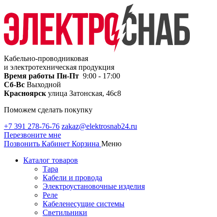
Кабельно-проводниковая
и электротехническая продукция
Время работы
Пн-Пт
9:00 - 17:00
Сб-Вс
Выходной
Красноярск
улица Затонская, 46с8
Поможем сделать покупку
+7 391 278-76-76
zakaz@elektrosnab24.ru
Перезвоните мне
Позвонить
Кабинет
Корзина
Меню
Каталог товаров
Тара
Кабели и провода
Электроустановочные изделия
Реле
Кабеленесущие системы
Светильники