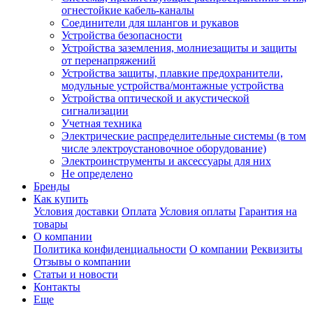
огнестойкие кабель-каналы
Соединители для шлангов и рукавов
Устройства безопасности
Устройства заземления, молниезащиты и защиты
от перенапряжений
Устройства защиты, плавкие предохранители,
модульные устройства/монтажные устройства
Устройства оптической и акустической
сигнализации
Учетная техника
Электрические распределительные системы (в том
числе электроустановочное оборудование)
Электроинструменты и аксессуары для них
Не определено
Бренды
Как купить
Условия доставки
Оплата
Условия оплаты
Гарантия на
товары
О компании
Политика конфиденциальности
О компании
Реквизиты
Отзывы о компании
Статьи и новости
Контакты
Еще