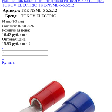
Наконечник кабельный штифтовой НШМЛ 6-5.5х12 опрес.
TOKOV ELECTRIC TKE-NSML-6-5.5х12
Артикул:
TKE-NSML-6-5.5х12
Бренд:
TOKOV ELECTRIC
91 шт. (1-3 дня)
Обновлено 07.08.2026
Розничная цена:
16.42 руб. / шт.
Оптовая цена:
15.93 руб. / шт.
!
-
+
Купить