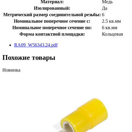
Материал:
Медь
Изолированный:
Да
Метрический размер соединительной резьбы:
6
Номинальное поперечное сечение с:
2.5 кв.мм
Номинальное поперечное сечение по:
6 кв.мм
Форма контактной площадки:
Кольцевая
RA09_W56343.24.pdf
Похожие товары
Новинка