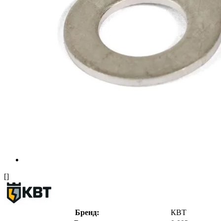
[]
Бренд:
КВТ