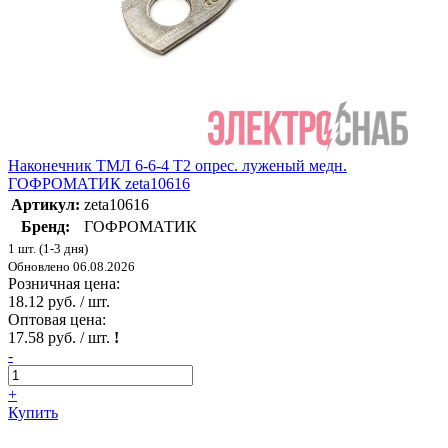
Наконечник ТМЛ 6-6-4 Т2 опрес. луженый медн.
ГОФРОМАТИК zeta10616
Артикул:
zeta10616
Бренд:
ГОФРОМАТИК
1 шт. (1-3 дня)
Обновлено 06.08.2026
Розничная цена:
18.12 руб. / шт.
Оптовая цена:
17.58 руб. / шт.
!
-
+
Купить