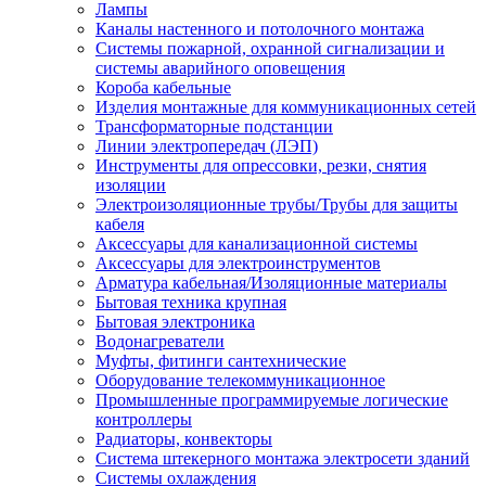
Лампы
Каналы настенного и потолочного монтажа
Системы пожарной, охранной сигнализации и
системы аварийного оповещения
Короба кабельные
Изделия монтажные для коммуникационных сетей
Трансформаторные подстанции
Линии электропередач (ЛЭП)
Инструменты для опрессовки, резки, снятия
изоляции
Электроизоляционные трубы/Трубы для защиты
кабеля
Аксессуары для канализационной системы
Аксессуары для электроинструментов
Арматура кабельная/Изоляционные материалы
Бытовая техника крупная
Бытовая электроника
Водонагреватели
Муфты, фитинги сантехнические
Оборудование телекоммуникационное
Промышленные программируемые логические
контроллеры
Радиаторы, конвекторы
Система штекерного монтажа электросети зданий
Системы охлаждения