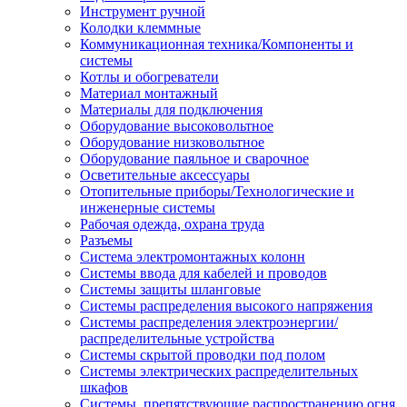
Инструмент ручной
Колодки клеммные
Коммуникационная техника/Компоненты и
системы
Котлы и обогреватели
Материал монтажный
Материалы для подключения
Оборудование высоковольтное
Оборудование низковольтное
Оборудование паяльное и сварочное
Осветительные аксессуары
Отопительные приборы/Технологические и
инженерные системы
Рабочая одежда, охрана труда
Разъемы
Система электромонтажных колонн
Системы ввода для кабелей и проводов
Системы защиты шланговые
Системы распределения высокого напряжения
Системы распределения электроэнергии/
распределительные устройства
Системы скрытой проводки под полом
Системы электрических распределительных
шкафов
Системы, препятствующие распространению огня,